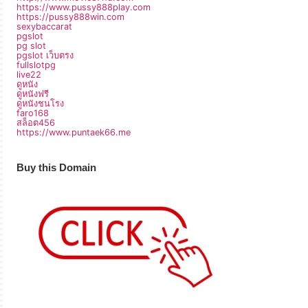
https://www.pussy888play.com
https://pussy888win.com
sexybaccarat
pgslot
pg slot
pgslot เว็บตรง
fullslotpg
live22
ดูหนัง
ดูหนังฟรี
ดูหนังชนโรง
faro168
สล็อต456
https://www.puntaek66.me
Buy this Domain