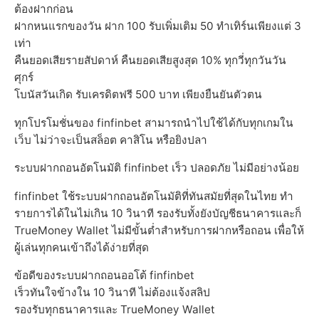
ต้องฝากก่อน
ฝากหนแรกของวัน ฝาก 100 รับเพิ่มเติม 50 ทำเทิร์นเพียงแต่ 3
เท่า
คืนยอดเสียรายสัปดาห์ คืนยอดเสียสูงสุด 10% ทุกวี่ทุกวันวัน
ศุกร์
โบนัสวันเกิด รับเครดิตฟรี 500 บาท เพียงยืนยันตัวตน
ทุกโปรโมชั่นของ finfinbet สามารถนำไปใช้ได้กับทุกเกมใน
เว็บ ไม่ว่าจะเป็นสล็อต คาสิโน หรือยิงปลา
ระบบฝากถอนอัตโนมัติ finfinbet เร็ว ปลอดภัย ไม่มีอย่างน้อย
finfinbet ใช้ระบบฝากถอนอัตโนมัติที่ทันสมัยที่สุดในไทย ทำ
รายการได้ในไม่เกิน 10 วินาที รองรับทั้งยังบัญชีธนาคารและก็
TrueMoney Wallet ไม่มีขั้นต่ำสำหรับการฝากหรือถอน เพื่อให้
ผู้เล่นทุกคนเข้าถึงได้ง่ายที่สุด
ข้อดีของระบบฝากถอนออโต้ finfinbet
เร็วทันใจข้างใน 10 วินาที ไม่ต้องแจ้งสลิป
รองรับทุกธนาคารและ TrueMoney Wallet