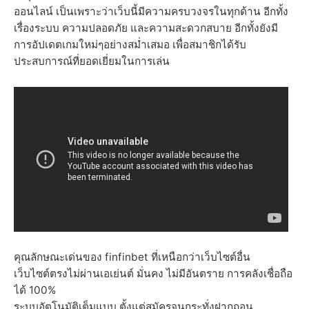
ออนไลน์ เป็นเพราะว่าเว็บนี้มีความครบวงจรในทุกด้าน อีกทั้ง
เรื่องระบบ ความปลอดภัย และความสะดวกสบาย อีกทั้งยังมี
การอัปเดตเกมใหม่ๆอย่างสม่ำเสมอ เพื่อสมาชิกได้รับ
ประสบการณ์ที่ยอดเยี่ยมในการเล่น
คุณลักษณะเด่นของ finfinbet ที่เหนือกว่าเว็บไซต์อื่น
เว็บไซต์ตรงไม่ผ่านเอเย่นต์ มั่นคง ไม่มีอันตราย การคลังเชื่อถือ
ได้ 100%
ระบบอัตโนมัติเต็มแบบ ตั้งแต่สมัครจนกระทั่งฝากถอน