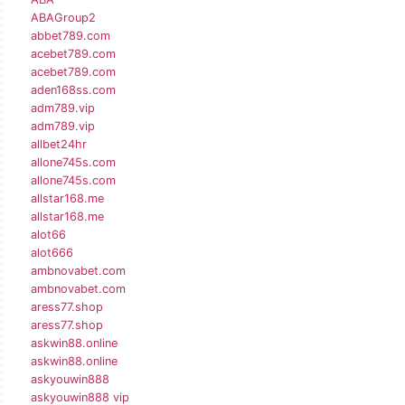
ABAGroup2
abbet789.com
acebet789.com
acebet789.com
aden168ss.com
adm789.vip
adm789.vip
allbet24hr
allone745s.com
allone745s.com
allstar168.me
allstar168.me
alot66
alot666
ambnovabet.com
ambnovabet.com
aress77.shop
aress77.shop
askwin88.online
askwin88.online
askyouwin888
askyouwin888 vip