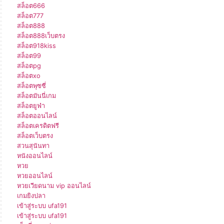
สล็อต666
สล็อต777
สล็อต888
สล็อต888เว็บตรง
สล็อต918kiss
สล็อต99
สล็อตpg
สล็อตxo
สล็อตพุซซี่
สล็อตมันนี่เกม
สล็อตยูฟ่า
สล็อตออนไลน์
สล็อตเครดิตฟรี
สล็อตเว็บตรง
สวนสุนันทา
หนังออนไลน์
หวย
หวยออนไลน์
หวยเวียดนาม vip ออนไลน์
เกมยิงปลา
เข้าสู่ระบบ ufa191
เข้าสู่ระบบ ufa191