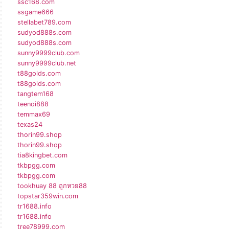
ssc168.com
ssgame666
stellabet789.com
sudyod888s.com
sudyod888s.com
sunny9999club.com
sunny9999club.net
t88golds.com
t88golds.com
tangtem168
teenoi888
temmax69
texas24
thorin99.shop
thorin99.shop
tia8kingbet.com
tkbpgg.com
tkbpgg.com
tookhuay 88 ถูกหวย88
topstar359win.com
tr1688.info
tr1688.info
tree78999.com