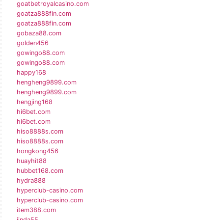
goatbetroyalcasino.com
goatza888fin.com
goatza888fin.com
gobaza88.com
golden456
gowingo88.com
gowingo88.com
happy168
hengheng9899.com
hengheng9899.com
hengjing168
hi6bet.com
hi6bet.com
hiso8888s.com
hiso8888s.com
hongkong456
huayhit88
hubbet168.com
hydra888
hyperclub-casino.com
hyperclub-casino.com
item388.com
jinda55