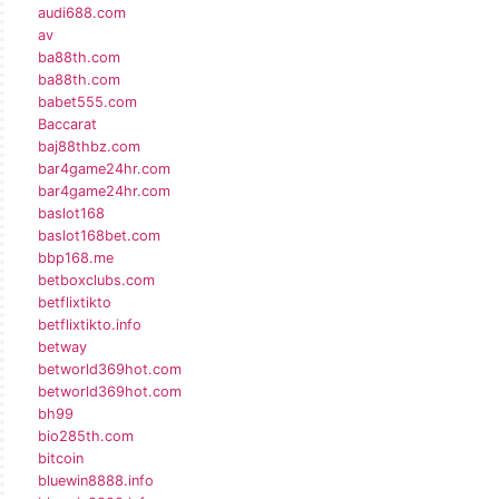
audi688.com
av
ba88th.com
ba88th.com
babet555.com
Baccarat
baj88thbz.com
bar4game24hr.com
bar4game24hr.com
baslot168
baslot168bet.com
bbp168.me
betboxclubs.com
betflixtikto
betflixtikto.info
betway
betworld369hot.com
betworld369hot.com
bh99
bio285th.com
bitcoin
bluewin8888.info