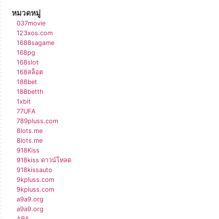
หมวดหมู่
037movie
123xos.com
1688sagame
168pg
168slot
168สล็อต
188bet
188betth
1xbit
77UFA
789pluss.com
8lots.me
8lots.me
918Kiss
918kiss ดาวน์โหลด
918kissauto
9kpluss.com
9kpluss.com
a9a9.org
a9a9.org
ABA