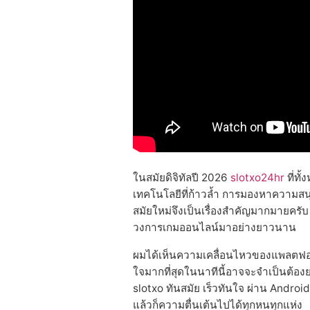
ในสมัยดิจิทัลปี 2026
slotxo24hr
ที่ทั
เทคโนโลยีที่ก้าวล้ำ การมองหาความส
สมัยใหม่จึงเป็นเรื่องสำคัญมากมายครับ 
วงการเกมออนไลน์มาอย่างยาวนาน
ผมได้เห็นความเคลื่อนไหวของแพลตฟอร์ม
ใจมากที่สุดในนาทีนี้อาจจะจำเป็นต้
slotxo ทันสมัย เร็วทันใจ ผ่าน Andro
แล้วก็ความตื่นเต้นไปได้ทุกหนทุกแห่ง