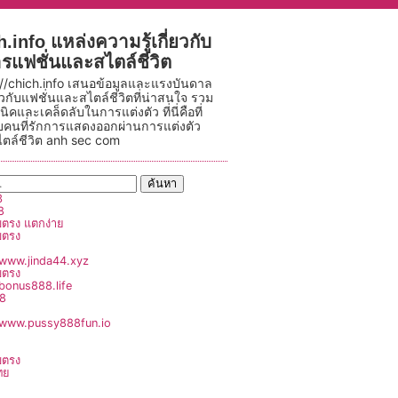
.info แหล่งความรู้เกี่ยวกับ
รแฟชั่นและสไตล์ชีวิต
://chich.info เสนอข้อมูลและแรงบันดาล
ยวกับแฟชั่นและสไตล์ชีวิตที่น่าสนใจ รวม
นิคและเคล็ดลับในการแต่งตัว ที่นี่คือที่
บคนที่รักการแสดงออกผ่านการแต่งตัว
ตล์ชีวิต anh sec com
3
8
บตรง แตกง่าย
บตรง
/www.jinda44.xyz
บตรง
/bonus888.life
8
/www.pussy888fun.io
บตรง
ทย