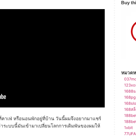
Buy th
หมวดหม
037mo
123xo
1688s
168pg
168slo
168สล
188be
ี่คาเฟ่ หรือนอนพักอยู่ที่บ้าน วันนี้ผมจึงอยากมาแชร์
188be
ว่าระบบนี้มันเข้ามาเปลี่ยนโลกการเดิมพันของผมให้
1xbit
77UFA