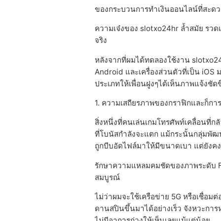
ของกระบวนการทำเงินออนไลน์ที่สะดวกส
ความเจ๋งของ slotxo24hr ล้ำสมัย รวด
จริง
หลังจากที่ผมได้ทดลองใช้งาน slotxo24
Android และเครื่องส่วนตัวที่เป็น iOS 
ประเภทให้เพื่อนฝูงๆได้เห็นภาพแจ้งชัดข
1. ความเสถียรภาพของกราฟิกและก็การโ
สิ่งหนึ่งที่คนเล่นเกมโทรศัพท์เคลื่อนท
ที่โบนัสกำลังจะแตก แม้กระนั้นกลุ่ม
ถูกบีบอัดไฟล์มาให้มีขนาดเบา แต่ยังคง
รักษาความแหลมคมชัดของภาพระดับ Full 
สมบูรณ์
ไม่ว่าผมจะใช้เครือข่าย 5G หรือเชื่อ
ดานสปินขึ้นมาได้อย่างเร็ว จังหวะกา
ไม่มีอาการถ่วงให้เห็นเลยแม้แต่น้อย