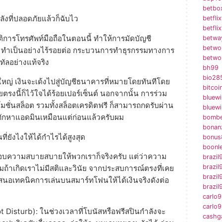
betbo
ที่ปลอดภัยแล้วก็ฉับไว
betflix
betflix
การโทรศัพท์มือถือในตอนนี้ ทำให้การมัดบัญชี
betwa
betwo
 ทำเป็นอย่างไร้รอยต่อ กระบวนการทำธุรกรรมทางการ
betwo
ิทัลอย่างแท้จริง
bh99
bio28
ญ่ เงินจะเด้งไปสู่บัญชีธนาคารที่หมายโดยทันทีโดย
bitcoi
งนี้ก็ไว้ใจได้ร้อยเปอร์เซ็นต์ นอกจากนั้น การร่วม
bluewi
โมชั่นสล็อต รวมทั้งสล็อตเครดิตฟรี ก็สามารถกดรับผ่าน
bluewi
กทักหาแอดมินเหมือนแต่ก่อนแล้วครับผม
bombe
bonan
ี่ยังไงให้ได้กำไรได้สูงสุด
bonus
boonl
มอบความสบายสบายให้พวกเราก็จริงครับ แต่ว่าความ
brazil
brazil
มถ้าเกิดเราไม่มีสติและวินัย จากประสบการณ์ตรงที่เคย
brazil
สนอเทคนิคการเล่นบนสมาร์ทโฟนให้ได้เงินจริงดังต่อ
brazil
carlo9
carlo9
t Disturb): ในช่วงเวลาที่โบนัสหรือฟรีสปินกำลังจะ
cashg