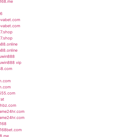
r168.me
66
vabet.com
vabet.com
77.shop
77.shop
88.online
88.online
uwin888
uwin888 vip
88.com
h.com
h.com
555.com
rat
thbz.com
ame24hr.com
ame24hr.com
t168
t168bet.com
8.me