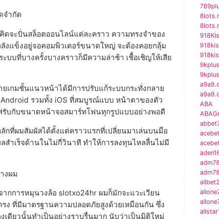
789pl
ีดจำกัด
8lots
8lots
ี่เราคิดจะปั่นสล็อตออนไลน์แต่ละคราว ความทรงจำของ
918Ki
หลังแข็งอยู่จอคอมพิวเตอร์ขนาดใหญ่ จะต้องคอยกลุ้ม
918ki
918ki
ระบบที่บางครั้งบางคราวก็มีความล่าช้า เชื้อเชิญให้เสีย
9kplu
9kplu
a9a9.
ายเกมชั้นแนวหน้าได้มีการปรับแก้ระบบกระทั่งกลาย
a9a9.
น Android รวมทั้ง iOS ที่สมบูรณ์แบบ หน้าตาของตัว
ABA
้ใส่รับกับขนาดหน้าจอสมาร์ทโฟนทุกรูปแบบอย่างพอดี
ABAG
abbet
กที่ผมสัมผัสได้ตั้งแต่คราวแรกที่เปลี่ยนมาเล่นบนมือ
acebe
ำเร็จด้านในไม่กี่วินาที ทำให้การลงทุนไหลลื่นไม่มี
acebe
aden1
adm78
adm78
่างผม
allbet
์จากการหมุนวงล้อ slotxo24hr ผมก็มักจะแวะเวียน
allon
allon
ตรง ที่มีมาตรฐานความปลอดภัยสูงด้วยเหมือนกัน ซึ่ง
allsta
ดียวนั้นทำเป็นอย่างราบรื่นมาก นับว่าเป็นมิติใหม่