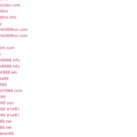
xclubs.com
tikto
tikto.info
y
rld369hot.com
rld369hot.com
5th.com
n
n8888.info
n8888.info
t888.win
za99
888
ert1688.com
999
999 slot
999 ทางเข้า
999 ทางเข้า
99.net
99.net
ame168