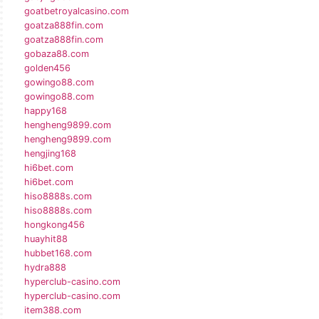
goatbetroyalcasino.com
goatza888fin.com
goatza888fin.com
gobaza88.com
golden456
gowingo88.com
gowingo88.com
happy168
hengheng9899.com
hengheng9899.com
hengjing168
hi6bet.com
hi6bet.com
hiso8888s.com
hiso8888s.com
hongkong456
huayhit88
hubbet168.com
hydra888
hyperclub-casino.com
hyperclub-casino.com
item388.com