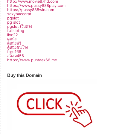
http://www.movie87hd.com
https://www.pussy888play.com
https://pussy888win.com
sexybaccarat
pgslot
pg slot
pgslot เว็บตรง
fullslotpg
live22
ดูหนัง
ดูหนังฟรี
ดูหนังชนโรง
faro168
สล็อต456
https://www.puntaek66.me
Buy this Domain