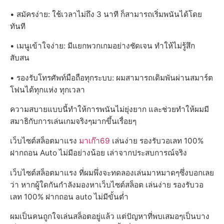
• สมัครง่าย: ใช้เวลาไม่ถึง 3 นาที ก็สามารถเริ่มพนันได้โดย
ทันที
• เมนูเข้าใจง่าย: มีแยกพวกเกมอย่างชัดเจน ทำให้ไม่รู้สึก
สับสน
• รองรับโทรศัพท์มือถือทุกระบบ: ผมสามารถเดิมพันผ่านสมาร์ต
โฟนได้ทุกแห่ง ทุกเวลา
ความสบายแบบนี้ทำให้การพนันไม่ยุ่งยาก และช่วยทำให้ผมมี
สมาธิกับการเล่นเกมจริงๆมากขึ้นเรื่อยๆ
เว็บไซต์สล็อตมาแรง
มาเก๊า69
เล่นง่าย รองรับวอเลท 100%
ฝากถอน Auto ไม่มีอย่างน้อย เล่าจากประสบการณ์จริง
เว็บไซต์สล็อตมาแรง ที่ผมพึ่งจะทดลองเล่นมาหมาดๆซึ่งบอกเลย
ว่า หากผู้ใดกันกำลังมองหาเว็บไซต์สล็อต เล่นง่าย รองรับวอ
เลท 100% ฝากถอน auto ไม่มีขั้นต่ำ
ผมเป็นคนถูกใจเล่นสล็อตอยู่แล้ว แต่ปัญหาที่พบเสมอๆเป็นบาง