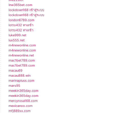
lnw365bet.com
lockdown168 เข้าสู่ระบบ
lockdown168 เข้าสู่ระบบ
london6789.com
lotto432 ทางเข้า
lotto432 ทางเข้า
luke999.net
lux555.net
m4newonline.com
m4newonline.com
m4newonline.net
mac1bet789.com
mac1bet789.com
macau69
macau888.win
marinapluss.com
mars95
meekin365day.com
meekin365day.com
mercyrosa168.com
mexicanoo.com
mfj889xx.com