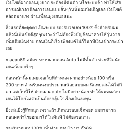
เว็บไซต์ฝากถอนยุ่งยาก จะต้องมีขั้นต่ำ หรือระบบช้า ทำให้เสีย
อารมณ์เวลาต้องการเล่นแบบสั้นๆวันนั้นผมบังเอิญเจอ เว็บไซต์
สล็อตมาแรง ผ่านเพื่อนฝูงเสนอแนะ
สิ่งแรกที่สะดุดตาเป็นระบบ รองรับวอเลท 100% ซึ่งสำหรับผม
แล้วนี่เป็นข้อดีสุดๆเพราะว่าไม่ต้องพึ่งบัญชีธนาคารให้วุ่นวาย
เพิ่มเติมเงินง่าย ถอนเงินก็เร็ว เพียงแค่ไม่กี่วินาทีเงินเข้ากระเป๋า
เลย
macau69 สมัคร ระบบฝากถอน Auto ไม่มีขั้นต่ำ ช่วยชีวิตนัก
เล่นสล็อตจริงๆ
ก่อนหน้านี้ผมเคยเจอเว็บที่กำหนด ฝากอย่างน้อย 100 หรือ
200 บาท สำหรับคนงบประมาณน้อยแบบผม นี่แทบเล่นได้ไม่กี่
ตา แต่เว็บนี้ให้ ฝากถอน auto ไม่มีอย่างน้อย ทำให้ผมทดสอบ
เล่นได้โดยไม่จำเป็นต้องกลุ้มใจเรื่องเงินลงทุน
ยิ่งเล่นยิ่งรู้สึกสนุก เพราะถ้าเกิดพบรอบแจ็คพอต ผมสามารถ
ถอนผลกำไรออกมาได้ในทันที ไม่ต้องรอนาน
รองรับวอเลท 100% เพิ่มง่าย ถอนไว มาเก๊า69