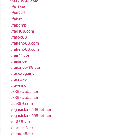
tree78999.com
ufa11bet
ufa8997
ufabet
ufabomb
ufad168.com
ufafox88
ufaheno88.com
ufaheno88.com
ufam11.com
ufanance
ufanance789.com
ufasexygame
ufasnake
ufawinner
uk369clubs.com
uk369clubs.com
usa899.com
vegasisland168bet.com
vegasisland168bet.com
ver888.vip
viperpro1.net
vipmgm8.net