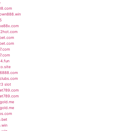
o
88.com
town888.win
5
ke88x.com
2hot.com
bet.com
bet.com
7.com
7.com
4.fun
to.site
16888.com
clubs.com
23 slot
bet789.com
bet789.com
8gold.me
8gold.me
ips.com
.bet
.win