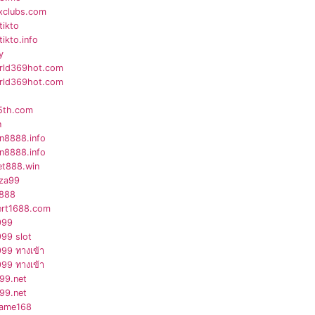
xclubs.com
tikto
tikto.info
y
rld369hot.com
rld369hot.com
5th.com
n
n8888.info
n8888.info
t888.win
za99
888
ert1688.com
999
999 slot
999 ทางเข้า
999 ทางเข้า
99.net
99.net
ame168