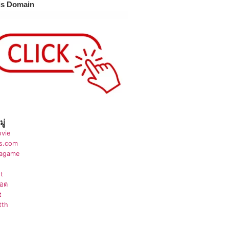
is Domain
ู่
vie
s.com
agame
t
็อต
t
tth