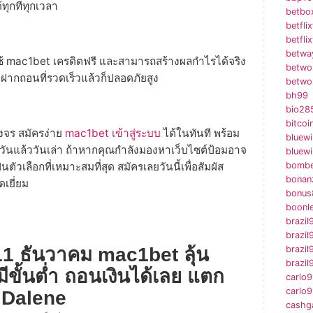
ทุกที่ทุกเวลา
betbo
betflix
betflix
betwa
รใช้ mac1bet เครดิตฟรี และสามารถสร้างผลกำไรได้จริง
betwo
บฝากถอนที่รวดเร็วแล้วก็ปลอดภัยสูง
betwo
bh99
bio28
bitcoi
งจร สมัครง่าย
mac1bet เข้าสู่ระบบ
ได้ในทันที พร้อม
bluewi
วันแล้ววันเล่า ถ้าหากคุณกำลังมองหาเว็บไซต์ป้อมอาจ
bluewi
ตัวเลือกที่เหมาะสมที่สุด สมัครเลยวันนี้เพื่อสัมผัส
bombe
bonan
เยี่ยม
bonus
boonl
brazil
brazil
brazil
11 ธันวาคม mac1bet ลุ้น
brazil
มีขั้นต่ำ ถอนเงินได้เลย แตก
carlo9
carlo9
y Dalene
cashg