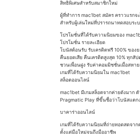
สิทธิพิเศษสำหรับสมาชิกใหม่
ผู้ที่ทำการ mac1bet สมัคร คราวแรกจะ
สำหรับผู้เล่นใหม่ที่ปรารถนาทดสอบระบ
โปรโมชั่นที่ได้รับความนิยมของ mac1
โปรโมชั่น รายละเอียด
โบนัสต้อนรับ รับเครดิตฟรี 100% ขอ
คืนยอดเสีย คืนเครดิตสูงสุด 10% ทุกสัป
ชวนเพื่อนฝูง รับค่าคอมมิชชั่นเมื่อสหา
เกมที่ได้รับความนิยมใน mac1bet
สล็อตออนไลน์
mac1bet มีเกมสล็อตจากค่ายดังมาก ตั
Pragmatic Play ที่ขึ้นชื่อว่าโบนัสแต
บาคาร่าออนไลน์
เกมที่ได้รับความนิยมที่ถ่ายทอดสดจากค
ตั้งแต่มือใหม่จนถึงมืออาชีพ