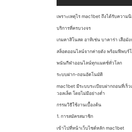
เพราะเหตุไร mac1bet ถึงได้รับความน
บริการที่ครบวงจร
เกมคาสิโนสด อาทิเช่น บาคาร่า เสือมัง
สล็อตออนไลน์จากค่ายดัง พร้อมฟีพบร์โ
พนันกีฬาออนไลน์ทุกแมตช์ทั่วโลก
ระบบฝาก-ถอนอัตโนมัติ
mac1bet มีระบบระเบียบฝากถอนที่เร็ว
วอลเล็ต โดยไม่มีอย่างต่ำ
กรรมวิธีใช้งานเบื้องต้น
1. การสมัครสมาชิก
เข้าไปที่หน้าเว็บไซต์หลัก mac1bet