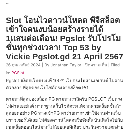
…
Slot โอนไวดาวน์โหลด พีจีสล็อต
เข้าใจคนงบน้อยสร้างรายได้
1แสนต่อเดือน! Pgslot รับโปรโม
ชั่นทุกช่วงเวลา! Top 53 by
Vickie Pgslot.gd 21 April 2567
26 กุมภาพันธ์ 2024 | By Jonathan Taylor |
ปิดความเห็น
| Filed
in:
PGSlot
.
Pgslot สล็อตเว็บตรงแท้ 100% เว็บตรงไม่ผ่านเอเย่นต์ ไม่ผ่าน
ตัวกลาง ที่สุดของเว็บไซต์ตรงจากสล็อต PG
ตามหาที่สุดของสล็อต PG ตามหาเราสิครับ PGSLOT เว็บตรง
ไม่ผ่านเอเย่นต์ มาตรฐานเว็บไซต์ตรงแท้จากค่ายสล็อตชั้นนำ
สุดยอดอย่าง PG ทางเข้าPG หาง่ายมากๆเข้าใช้งานผ่านเว็บ
บราวเซอร์ได้เลย ไม่ต้องดาวน์โหลดหรือจัดตั้ง บันเทิงใจไปกับ
เกมสล็อตออนไลน์มากไม่น้อยเลยทีเดียว ประกันความแตกง่าย