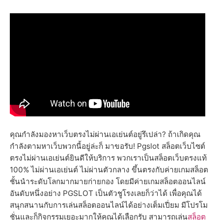
คุณกำลังมองหาเว็บตรงไม่ผ่านเอเย่นต์อยู่รึเปล่า? ถ้าเกิดคุณ
กำลังตามหาเว็บพวกนี้อยู่ล่ะก็ มาขอรับ! Pgslot สล็อตเว็บไซต์
ตรงไม่ผ่านเอเย่นต์ยินดีให้บริการ พวกเราเป็นสล็อตเว็บตรงแท้
100% ไม่ผ่านเอเย่นต์ ไม่ผ่านตัวกลาง ขึ้นตรงกับค่ายเกมสล็อต
ชั้นนำระดับโลกมากมายก่ายกอง โดยมีค่ายเกมสล็อตออนไลน์
อันดับหนึ่งอย่าง PGSLOT เป็นตัวชูโรงเลยก็ว่าได้ เพื่อคุณได้
สนุกสนานกับการเล่นสล็อตออนไลน์ได้อย่างเต็มเปี่ยม มีโปรโม
ชั่นและก็กิจกรรมเยอะมากให้คุณได้เลือกรับ สามารถเล่น
สล็อต