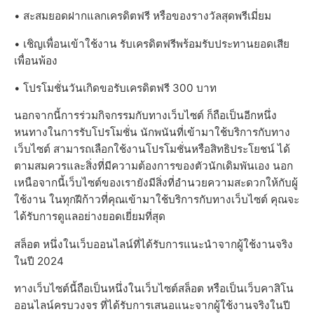
• สะสมยอดฝากแลกเครดิตฟรี หรือของรางวัลสุดพรีเมี่ยม
• เชิญเพื่อนเข้าใช้งาน รับเครดิตฟรีพร้อมรับประทานยอดเสีย
เพื่อนพ้อง
• โปรโมชั่นวันเกิดขอรับเครดิตฟรี 300 บาท
นอกจากนี้การร่วมกิจกรรมกับทางเว็บไซต์ ก็ถือเป็นอีกหนึ่ง
หนทางในการรับโปรโมชั่น นักพนันที่เข้ามาใช้บริการกับทาง
เว็บไซต์ สามารถเลือกใช้งานโปรโมชั่นหรือสิทธิประโยชน์ ได้
ตามสมควรและสิ่งที่มีความต้องการของตัวนักเดิมพันเอง นอก
เหนือจากนี้เว็บไซต์ของเรายังมีสิ่งที่อำนวยความสะดวกให้กับผู้
ใช้งาน ในทุกฝีก้าวที่คุณเข้ามาใช้บริการกับทางเว็บไซต์ คุณจะ
ได้รับการดูแลอย่างยอดเยี่ยมที่สุด
สล็อต หนึ่งในเว็บออนไลน์ที่ได้รับการแนะนำจากผู้ใช้งานจริง
ในปี 2024
ทางเว็บไซต์นี้ถือเป็นหนึ่งในเว็บไซต์สล็อต หรือเป็นเว็บคาสิโน
ออนไลน์ครบวงจร ที่ได้รับการเสนอแนะจากผู้ใช้งานจริงในปี