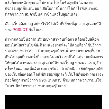
แล้วก็แตกหนักทุกเกม ไม่พลาดโปรโมชั่นสุดปัง ไม่พลาด
กิจกรรมสุดตื่นเต้น อย่าเสียโอกาสในการได้กำไรที่เหมาะสม
ที่สุดจากเรา สมัครเป็นสมาชิกแล้วไปลุยกันเลย!
เลือกเว็บสล็อต pg อย่างไรให้ได้เว็บที่เยี่ยมที่สุด ส่องคุณสมบัติ
ของ
PGSLOT
กันได้เลย!
ถ้าหากคุณเป็นอีกคนที่มีปัญหาสำหรับเพื่อการเลือกเว็บสล็อต
ออนไลน์สักเว็บไซต์ล่ะก็ ผมน่ะอยากที่จะให้คุณเลือกใช้บริการ
ของพวกเรา PGSLOT แบบสุดๆแม้กระนั้นการขายตรงที่มาก
เกินไป คุณก็บางครั้งก็อาจจะไม่สนใจเราก็ได้ แต่ว่าผมต้องการ
ให้คุณได้มาทดลองส่องคุณสมบัติของเว็บpg ของพวกเราดูสัก
ครั้งครับผม ผมเชื่อมั่นเลยนะครับว่า ถ้าเกิดมีการลิสท์คุณสมบัติ
ของเว็บสล็อตออนไลน์ที่ดีเยี่ยมที่สุดล่ะก็ เว็บไซต์ของพวกเราจะ
ต้องติ๊กถูกมากยิ่งกว่า 99% แน่ๆครับ ด้วยเหตุว่าพวกเรามั่นใจ
ในประสิทธิภาพของเราแบบสุดๆไปเลย