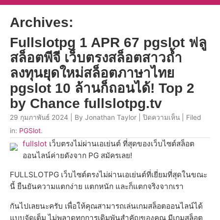
Archives:
Fullslotpg 1 APR 67 pgslot ฟลู
สล็อตพีจี เว็บตรงสล็อตสาวถ้ำ
ลงทุนยุดใหม่สล็อตภาษาไทย
pgslot 10 ล้านก็ถอนได้! Top 2
by Chance fullslotpg.tv
29 กุมภาพันธ์ 2024 | By Jonathan Taylor |
ปิดความเห็น
| Filed
in:
PGSlot
.
fullslot
เว็บตรงไม่ผ่านเอเย่นต์ ที่สุดของเว็บไซต์สล็อต
ออนไลน์ค่ายดังจาก PG สมัครเลย!
FULLSLOTPG เว็บไซต์ตรงไม่ผ่านเอเย่นต์ที่เยี่ยมที่สุดในขณะ
นี้ ยืนยันความแตกง่าย แตกหนัก และก็แตกจริงจากเรา
กันไปเลยนะครับ เพื่อให้คุณสามารถเล่นเกมสล็อตออนไลน์ได้
แบบจัดเต็ม ไม่พลาดทุกการเดิมพันสำคัญของคุณ มีเกมสล็อต