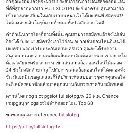
ถ้าคุณพร้อมแล้วที่จะมารับประสบการณ์การเล่นสล็อตออนไลน์
ที่ดีที่สุดจากพวกเรา FULLSLOTPG ล่ะก็ มาครับ! คุณสามารถ
เข้ามาลงทะเบียนใหม่กับเราบนหน้าเว็บได้เลยทันที สมัครฟรี!
ไม่ต้องจ่ายเงินใดๆก็ตามทั้งหมดทั้งปวงอีกด้วย ไม่มี
ค่าดำเนินการใดๆก็ตามทั้งนั้น คุณสามารถสมัครแล้วยังไม่เล่น
ก็ยังได้ fullslot สมัครทิ้งเอาไว้ก่อน อยากเล่นตอนไหนก็เล่นได้
เลยครับ พวกเรารับประกันเลยนะครับว่า คุณจะได้รับความ
สนุกสนานและความเพลิดเพลินแบบจัดเต็มจากพวกเราอย่างไม่
ต้องสงสัยนะครับ สามารถเข้าเล่นเกมสล็อตออนไลน์ได้ตลอด
24 ชั่วโมงอีกด้วย สนุกไปกับการเล่นสล็อตออนไลน์ได้ตลอดทั้ง
วัน มีแอดมินรอดูแลและก็ให้บริการกันแบบยาวๆหากคุณพอใจ
ล่ะก็ สมัครสมาชิกแล้วมาสนุกสนานกับพวกเราครับ สมัครเลย!
ดาวน์โหลดpg slot pgslot fullslotpg.tv 26 พ.ค. Chance
เกมpgสนุกๆ pgslotไม่จำกัดยอดโอน Top 68
ขอขอบคุณมากreference
fullslotpg
https://bit.ly/fullslotpg-tv