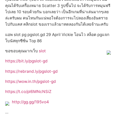
คุณได้รับเครื่องหมาย Scatter 3 รูปขึ้นไป จะได้รับการหมุนฟรี
ไปเลย 10 รอบด้วยกัน บอกเลยว่า เป็นอีกเกมที่น่าเล่นมากๆเลย
ล่ะครับผม คนไหนกันแน่พอใจต้องการจะไปลองเสี่ยงอันตราย
ไปกับแคส คลิกslot ของเราแล้วมาทดลองกันได้เลยจ้านะครับ
แอพ slot pg pgslot.gd 29 April Vickie โอนไว สล็อต pgแจก
โบนัสทุกซีซั่น Top 86
ขอขอบคุณมากเว็บ
slot
https://bit.ly/pgslot-gd
https://rebrand.ly/pgslot-gd
https://wow.in.th/pgslot-gd
https://t.co/pl6MNcNSiZ
http://gg.gg/195vo4
…