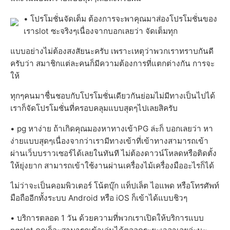
• โปรโมชั่นจัดเต็ม ต้องการจะพาคุณมาส่องโปรโมชั่นของ
เราslot ซะจริงๆเนื่องจากบอกเลยว่า จัดเต็มทุก
แบบอย่างไม่ต้องสงสัยนะครับ เพราะเหตุว่าพวกเราทราบกันดี
ครับว่า สมาชิกแต่ละคนก็มีความต้องการที่แตกต่างกัน การจะ
ให้
ทุกๆคนมาชื่นชอบกับโปรโมชั่นเดียวกันย่อมไม่มีทางเป็นไปได้
เราก็จัดโปรโมชั่นที่ครอบคลุมแบบสุดๆไปเลยสิครับ
• pg หาง่าย ถ้าเกิดคุณมองหาทางเข้าPG ล่ะก็ บอกเลยว่า หา
ง่ายแบบสุดๆเนื่องจากว่าเรามีทางเข้าที่เข้าทางสามารถเข้า
ผ่านเว็บบราวเซอร์ได้เลยในทันที ไม่ต้องดาวน์โหลดหรือติดตั้ง
ให้ยุ่งยาก สามารถเข้าใช้งานผ่านเครื่องไม้เครื่องมืออะไรก็ได้
ไม่ว่าจะเป็นคอมพิวเตอร์ โน้ตบุ๊ก แท็ปเล็ต ไอแพด หรือโทรศัพท์
มือถืออีกทั้งระบบ Android หรือ iOS ก็เข้าได้แบบชิวๆ
• บริการตลอด 1 วัน ด้วยความที่พวกเราเปิดให้บริการแบบ