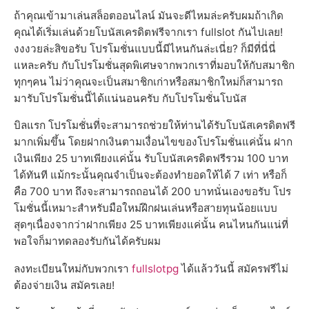
ถ้าคุณเข้ามาเล่นสล็อตออนไลน์ มันจะดีไหมล่ะครับผมถ้าเกิด
คุณได้เริ่มเล่นด้วยโบนัสเครดิตฟรีจากเรา fullslot กันไปเลย!
งงงวยล่ะสิขอรับ โปรโมชั่นแบบนี้มีไหนกันล่ะเนี่ย? ก็มีที่นี่นี่
แหละครับ กับโปรโมชั่นสุดพิเศษจากพวกเราที่มอบให้กับสมาชิก
ทุกๆคน ไม่ว่าคุณจะเป็นสมาชิกเก่าหรือสมาชิกใหม่ก็สามารถ
มารับโปรโมชั่นนี้ได้แน่นอนครับ กับโปรโมชั่นโบนัส
บิลแรก โปรโมชั่นที่จะสามารถช่วยให้ท่านได้รับโบนัสเครดิตฟรี
มากเพิ่มขึ้น โดยฝากเงินตามเงื่อนไขของโปรโมชั่นแค่นั้น ฝาก
เงินเพียง 25 บาทเพียงแค่นั้น รับโบนัสเครดิตฟรีรวม 100 บาท
ได้ทันที แม้กระนั้นคุณจำเป็นจะต้องทำยอดให้ได้ 7 เท่า หรือก็
คือ 700 บาท ถึงจะสามารถถอนได้ 200 บาทนั่นเองขอรับ โปร
โมชั่นนี้เหมาะสำหรับมือใหม่ฝึกฝนเล่นหรือสายทุนน้อยแบบ
สุดๆเนื่องจากว่าฝากเพียง 25 บาทเพียงแค่นั้น คนไหนกันแน่ที่
พอใจก็มาทดลองรับกันได้ครับผม
ลงทะเบียนใหม่กับพวกเรา
fullslotpg
ได้แล้ววันนี้ สมัครฟรีไม่
ต้องจ่ายเงิน สมัครเลย!