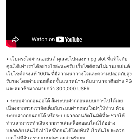
• เว็บตรงไม่ผ่านเอเย่นต์ คุณจะไปมองหา pg slot ที่แท้ใจกับ
คุณได้เท่าเราได้อย่างไรล่ะนะครับ เว็บไซต์ตรงไม่ผ่านเอเย่นต์
เว็บไซต์ตรงแท้ 100% ที่มีความน่าวางใจและความปลอดภัยสูง
รับรองโดยค่ายเกมสล็อตชั้นแนวหน้าระดับนานาชาติอย่าง PG
และสมาชิกมากมายกว่า 300,000 USER
• ระบบฝากถอนออโต้ ลืมระบบฝากถอนแบบเก่าๆไปได้เลย
เนื่องจากพวกเราจัดเต็มกับระบบฝากถอนใหม่ๆให้ท่าน ด้วย
ระบบฝากถอนออโต้ หรือระบบฝากถอนอัตโนมัติที่จะช่วยให้
ท่านสามารถทำเงินจากการเล่นสล็อตออนไลน์ได้อย่าง
ปลอดภัย เล่นได้เท่าไหร่ก็ถอนได้โดยทันที เร็วทันใจ สะดวก
และไม่มีอันตรายแบบสุดๆเลยล่ะครับผม