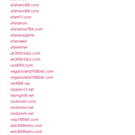
ufaheno88.com
ufaheno88.com
ufam11.com
ufanance
ufanance789.com
ufasexygame
ufasnake
ufawinner
uk369clubs.com
uk369clubs.com
usa899.com
vegasisland168bet.com
vegasisland168bet.com
ver888.vip
viperpro1.net
vipmgm8.net
visdomm.com
visdomm.net
visdomm.net
vvip16688.com
wdc888bets.com
wdc888bets.com