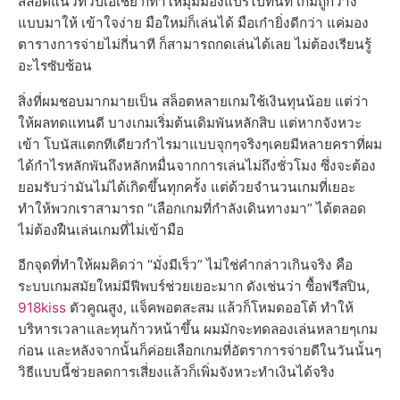
สล็อตแนวทวีปเอเชีย ก็ทำให้มุมมองแปรไปทันที เกมถูกวาง
แบบมาให้ เข้าใจง่าย มือใหม่ก็เล่นได้ มือเก๋ายิ่งดีกว่า แค่มอง
ตารางการจ่ายไม่กี่นาที ก็สามารถกดเล่นได้เลย ไม่ต้องเรียนรู้
อะไรซับซ้อน
สิ่งที่ผมชอบมากมายเป็น สล็อตหลายเกมใช้เงินทุนน้อย แต่ว่า
ให้ผลทดแทนดี บางเกมเริ่มต้นเดิมพันหลักสิบ แต่หากจังหวะ
เข้า โบนัสแตกทีเดียวกำไรมาแบบจุกๆจริงๆเคยมีหลายคราที่ผม
ได้กำไรหลักพันถึงหลักหมื่นจากการเล่นไม่ถึงชั่วโมง ซึ่งจะต้อง
ยอมรับว่ามันไม่ได้เกิดขึ้นทุกครั้ง แต่ด้วยจำนวนเกมที่เยอะ
ทำให้พวกเราสามารถ “เลือกเกมที่กำลังเดินทางมา” ได้ตลอด
ไม่ต้องฝืนเล่นเกมที่ไม่เข้ามือ
อีกจุดที่ทำให้ผมคิดว่า “มั่งมีเร็ว” ไม่ใช่คำกล่าวเกินจริง คือ
ระบบเกมสมัยใหม่มีฟีพบร์ช่วยเยอะมาก ดังเช่นว่า ซื้อฟรีสปิน,
918kiss
ตัวคูณสูง, แจ็คพอตสะสม แล้วก็โหมดออโต้ ทำให้
บริหารเวลาและทุนก้าวหน้าขึ้น ผมมักจะทดลองเล่นหลายๆเกม
ก่อน และหลังจากนั้นก็ค่อยเลือกเกมที่อัตราการจ่ายดีในวันนั้นๆ
วิธีแบบนี้ช่วยลดการเสี่ยงแล้วก็เพิ่มจังหวะทำเงินได้จริง