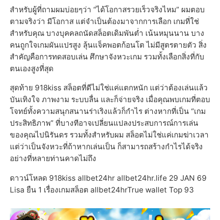
สำหรับผู้ที่ถามผมบ่อยๆว่า “ได้โอกาสรวยเร็วจริงไหม” ผมตอบ
ตามจริงว่า มีโอกาส แต่จำเป็นต้องมาจากการเลือก เกมที่ใช่
สำหรับคุณ บางบุคคลถนัดสล็อตเดิมพันต่ำ เน้นหมุนนาน บาง
คนถูกใจเกมผันแปรสูง ลุ้นแจ็คพอตก้อนโต ไม่มีสูตรตายตัว สิ่ง
สำคัญคือการทดสอบเล่น ศึกษาจังหวะเกม รวมทั้งเลือกสิ่งที่กับ
ตนเองสูงที่สุด
สุดท้าย 918kiss สล็อตที่ดีไม่ใช่แค่แตกหนัก แต่ว่าต้องเล่นแล้ว
บันเทิงใจ ภาพงาม ระบบลื่น และก็จ่ายจริง เมื่อคุณพบเกมที่ตอบ
โจทย์ทั้งความสนุกสนานร่าเริงแล้วก็กำไร ต่างหากที่เป็น “เกม
ประสิทธิภาพ” ที่บางทีอาจเปลี่ยนแปลงประสบการณ์การเล่น
ของคุณไปนิรันดร รวมทั้งสำหรับผม สล็อตไม่ใช่แค่เกมฆ่าเวลา
แต่ว่าเป็นจังหวะที่ถ้าหากเล่นเป็น ก็สามารถสร้างกำไรได้จริง
อย่างที่หลายท่านคาดไม่ถึง
ดาวน์โหลด 918kiss allbet24hr allbet24hr.life 29 JAN 69
Lisa ยืน 1 เรื่องเกมสล็อต allbet24hrTrue wallet Top 93