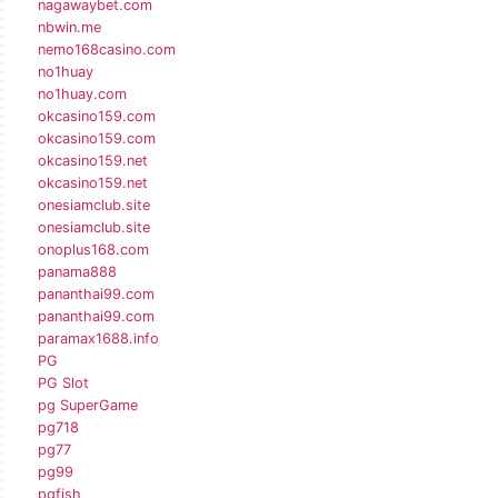
nagawaybet.com
nbwin.me
nemo168casino.com
no1huay
no1huay.com
okcasino159.com
okcasino159.com
okcasino159.net
okcasino159.net
onesiamclub.site
onesiamclub.site
onoplus168.com
panama888
pananthai99.com
pananthai99.com
paramax1688.info
PG
PG Slot
pg SuperGame
pg718
pg77
pg99
pgfish