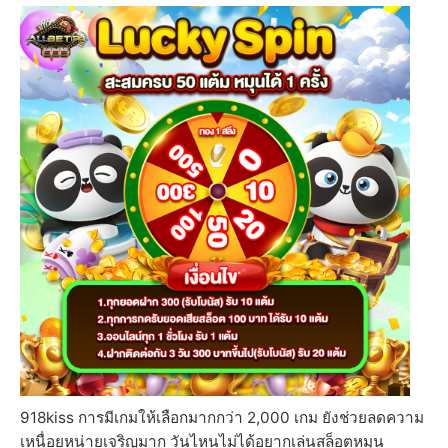
918kiss การมีเกมให้เลือกมากกว่า 2,000 เกม ยังช่วยลดความ
เหนื่อยหน่ายเจริญมาก วันไหนไม่ได้อยากเล่นสล็อตหมุน