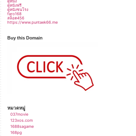
ดูหนัง
ดูหนังฟรี
ดูหนังชนโรง
faro168
สล็อต456
https://www.puntaek66.me
Buy this Domain
หมวดหมู่
037movie
123xos.com
1688sagame
168pg