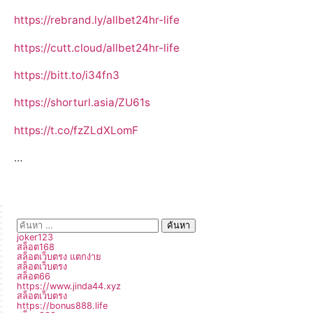
https://rebrand.ly/allbet24hr-life
https://cutt.cloud/allbet24hr-life
https://bitt.to/i34fn3
https://shorturl.asia/ZU61s
https://t.co/fzZLdXLomF
…
joker123
สล็อต168
สล็อตเว็บตรง แตกง่าย
สล็อตเว็บตรง
สล็อต66
https://www.jinda44.xyz
สล็อตเว็บตรง
https://bonus888.life