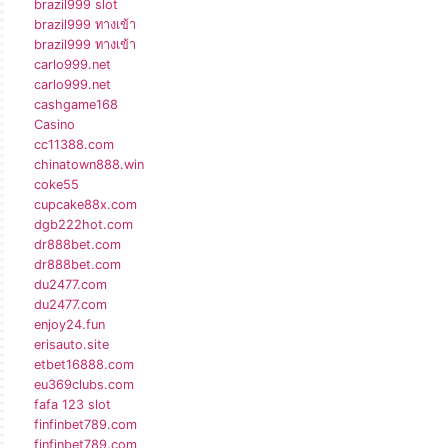
brazil999 slot
brazil999 ทางเข้า
brazil999 ทางเข้า
carlo999.net
carlo999.net
cashgame168
Casino
cc11388.com
chinatown888.win
coke55
cupcake88x.com
dgb222hot.com
dr888bet.com
dr888bet.com
du2477.com
du2477.com
enjoy24.fun
erisauto.site
etbet16888.com
eu369clubs.com
fafa 123 slot
finfinbet789.com
finfinbet789.com