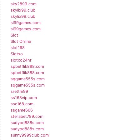
sky2899.com
skylix99.club
skylix99.club
sl99games.com
sl99games.com
Slot
Slot Online
slot168
Slotxo
slotxo24hr
spbetflik888.com
spbetflik888.com
sqgame555s.com
sqgame555s.com
sretthi99
ss168vip.com
ssc168.com
ssgame666
stellabet789.com
sudyod888s.com
sudyod888s.com
sunny9999club.com