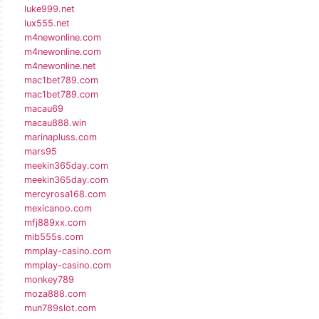
luke999.net
lux555.net
m4newonline.com
m4newonline.com
m4newonline.net
mac1bet789.com
mac1bet789.com
macau69
macau888.win
marinapluss.com
mars95
meekin365day.com
meekin365day.com
mercyrosa168.com
mexicanoo.com
mfj889xx.com
mib555s.com
mmplay-casino.com
mmplay-casino.com
monkey789
moza888.com
mun789slot.com