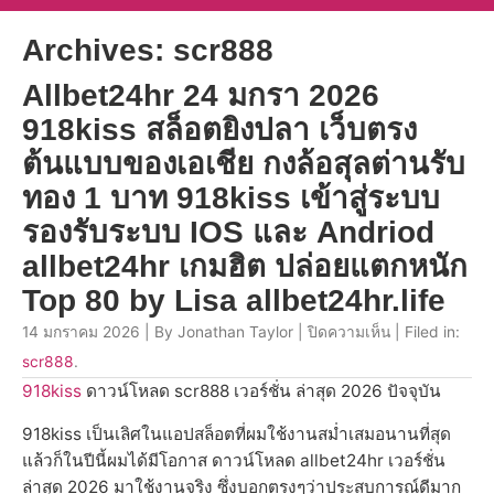
Archives: scr888
Allbet24hr 24 มกรา 2026
918kiss สล็อตยิงปลา เว็บตรง
ต้นแบบของเอเชีย กงล้อสุลต่านรับ
ทอง 1 บาท 918kiss เข้าสู่ระบบ
รองรับระบบ IOS และ Andriod
allbet24hr เกมฮิต ปล่อยแตกหนัก
Top 80 by Lisa allbet24hr.life
14 มกราคม 2026 | By Jonathan Taylor |
ปิดความเห็น
| Filed in:
scr888
.
918kiss
ดาวน์โหลด scr888 เวอร์ชั่น ล่าสุด 2026 ปัจจุบัน
918kiss เป็นเลิศในแอปสล็อตที่ผมใช้งานสม่ำเสมอนานที่สุด
แล้วก็ในปีนี้ผมได้มีโอกาส ดาวน์โหลด allbet24hr เวอร์ชั่น
ล่าสุด 2026 มาใช้งานจริง ซึ่งบอกตรงๆว่าประสบการณ์ดีมาก