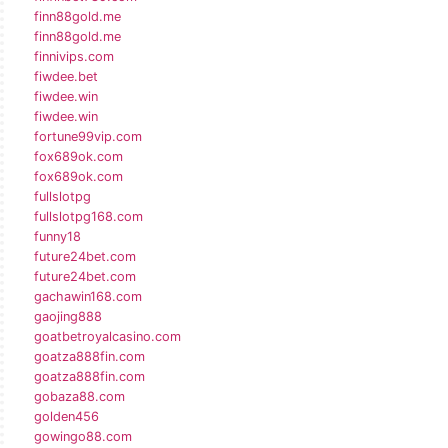
finn88gold.me
finn88gold.me
finnivips.com
fiwdee.bet
fiwdee.win
fiwdee.win
fortune99vip.com
fox689ok.com
fox689ok.com
fullslotpg
fullslotpg168.com
funny18
future24bet.com
future24bet.com
gachawin168.com
gaojing888
goatbetroyalcasino.com
goatza888fin.com
goatza888fin.com
gobaza88.com
golden456
gowingo88.com