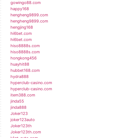
gowingo88.com
happy168
hengheng9899.com
hengheng9899.com
hengjing168
hi6bet.com
hi6bet.com
hiso8888s.com
hiso8888s.com
hongkong456
huayhit88
hubbet168.com
hydra888
hyperclub-casino.com
hyperclub-casino.com
item388.com
jinda55
jinda888
Joker123
joker123auto
Joker123th
Joker123th.com