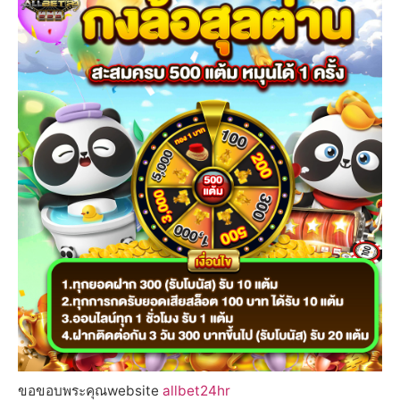
ขอขอบพระคุณwebsite
allbet24hr