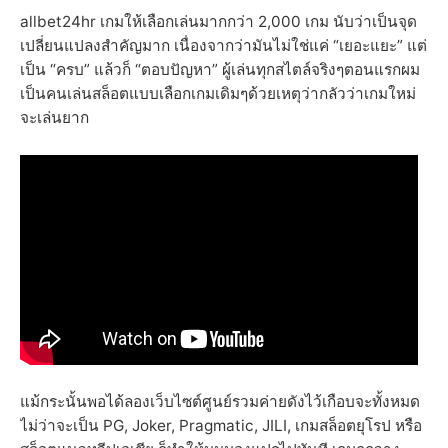
allbet24hr เกมให้เลือกเล่นมากกว่า 2,000 เกม นับว่าเป็นจุด
เปลี่ยนแปลงสำคัญมาก เนื่องจากว่ามันไม่ใช่แค่ “เยอะแยะ” แต่
เป็น “ครบ” แล้วก็ “ตอบปัญหา” ผู้เล่นทุกสไตล์จริงๆตอนแรกผม
เป็นคนเล่นสล็อตแบบเลือกเกมเดิมๆด้วยเหตุว่ากลัวว่าเกมใหม่
จะเล่นยาก
แม้กระนั้นพอได้ลองเว็บไซต์ศูนย์รวมค่ายดังไว้เกือบจะทั้งหมด
ไม่ว่าจะเป็น PG, Joker, Pragmatic, JILI, เกมสล็อตยุโรป หรือ