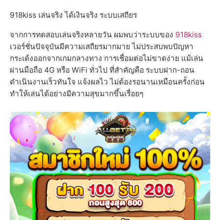
918kiss เล่นจริง ได้เงินจริง ระบบเสถียร
จากการทดสอบเล่นจริงหลายวัน ผมพบว่าระบบของ
918kiss
เวอร์ชั่นปัจจุบันมีความเสถียรมากมาย ไม่ประสบพบปัญหา
กระเด้งออกจากเกมกลางทาง การเชื่อมต่อไม่ขาดง่าย แม้เล่น
ผ่านมือถือ 4G หรือ WiFi ทั่วไป ที่สำคัญคือ ระบบฝาก-ถอน
ดำเนินงานเร็วทันใจ แจ้งผลไว ไม่ต้องรอนานเหมือนครั้งก่อน
ทำให้เล่นได้อย่างมีความสุขมากขึ้นเรื่อยๆ