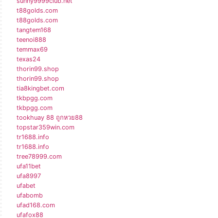
sunny9999club.net
t88golds.com
t88golds.com
tangtem168
teenoi888
temmax69
texas24
thorin99.shop
thorin99.shop
tia8kingbet.com
tkbpgg.com
tkbpgg.com
tookhuay 88 ถูกหวย88
topstar359win.com
tr1688.info
tr1688.info
tree78999.com
ufa11bet
ufa8997
ufabet
ufabomb
ufad168.com
ufafox88