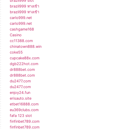
brazil999 slot
brazil999 ทางเข้า
brazil999 ทางเข้า
carlo999.net
carlo999.net
cashgame168
Casino
cc11388.com
chinatown888.win
coke55
cupcake88x.com
dgb222hot.com
dr888bet.com
dr888bet.com
du2477.com
du2477.com
enjoy24.fun
erisauto.site
etbet16888.com
eu369clubs.com
fafa 123 slot
finfinbet789.com
finfinbet789.com