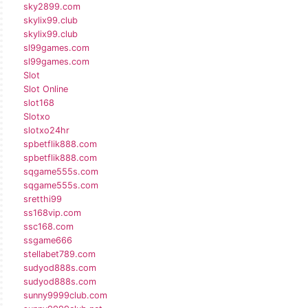
sky2899.com
skylix99.club
skylix99.club
sl99games.com
sl99games.com
Slot
Slot Online
slot168
Slotxo
slotxo24hr
spbetflik888.com
spbetflik888.com
sqgame555s.com
sqgame555s.com
sretthi99
ss168vip.com
ssc168.com
ssgame666
stellabet789.com
sudyod888s.com
sudyod888s.com
sunny9999club.com