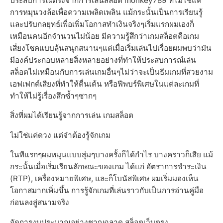
ประสบการณ์ตรงจากการเล่นสล็อต monkey789 ที่ไม่ใช่แค่
การหมุนวงล้อเพื่อความเพลิดเพลิน แม้กระนั้นเป็นการเรียนรู้
และปรับกลยุทธ์เพื่อเพิ่มโอกาสทำเงินจริงๆเริ่มแรกผมเองก็
เหมือนคนอีกจำนวนไม่น้อย มีความรู้สึกว่าเกมสล็อตคือเกม
เสี่ยงโชคแบบลุ้นสนุกสนานๆแต่เมื่อเริ่มเล่นไปเรื่อยผมพบว่ามัน
มีองค์ประกอบหลายสิ่งหลายอย่างที่ทำให้ประสบการณ์เล่น
สล็อตไม่เหมือนกับการเล่นเกมอื่นๆไม่ว่าจะเป็นธีมเกมที่สวยงาม
เอฟเฟกต์เสียงที่ทำให้ตื่นเต้น หรือฟีพบร์พิเศษในแต่ละเกมที่
ทำให้ไม่รู้เรื่องสึกซ้ำๆซากๆ
สิ่งที่ผมได้เรียนรู้จากการเล่น เกมสล็อต
ไม่ใช่แค่ดวง แต่จำต้องรู้จักเกม
ในทีแรกๆผมหมุนแบบสุ่มๆบางครั้งก็ได้กำไร บางคราวก็เสีย แม้
กระนั้นเมื่อเริ่มเรียนลักษณะของเกม ได้แก่ อัตราการชำระเงิน
(RTP), เครื่องหมายพิเศษ, และก็โบนัสพิเศษ ผมเริ่มมองเห็น
โอกาสมากเพิ่มขึ้น การรู้จักเกมที่เล่นราวกับเป็นการอ่านคู่มือ
ก่อนลงสู่สนามจริง
จัดการงบประมาณอย่างชาญฉลาด สล็อตเว็บตรง