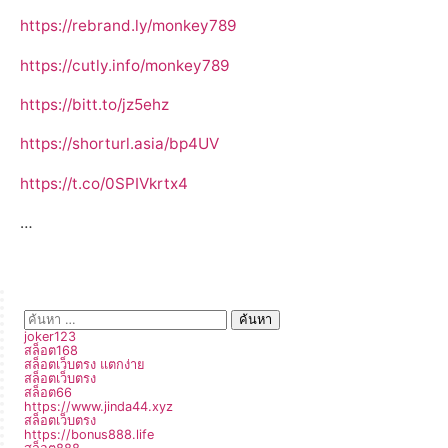
https://rebrand.ly/monkey789
https://cutly.info/monkey789
https://bitt.to/jz5ehz
https://shorturl.asia/bp4UV
https://t.co/0SPIVkrtx4
…
joker123
สล็อต168
สล็อตเว็บตรง แตกง่าย
สล็อตเว็บตรง
สล็อต66
https://www.jinda44.xyz
สล็อตเว็บตรง
https://bonus888.life