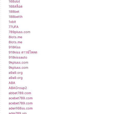
168slot
168สล็อต
188bet
188betth
1xbit
77UFA
789pluss.com
8lots.me
8lots.me
918Kiss
918kiss ดาวน์โหลด
918kissauto
9kpluss.com
9kpluss.com
a9a9.org
a9a9.org
ABA
ABAGroup2
abbet789.com
acebet789.com
acebet789.com
aden168ss.com
adm789.vip