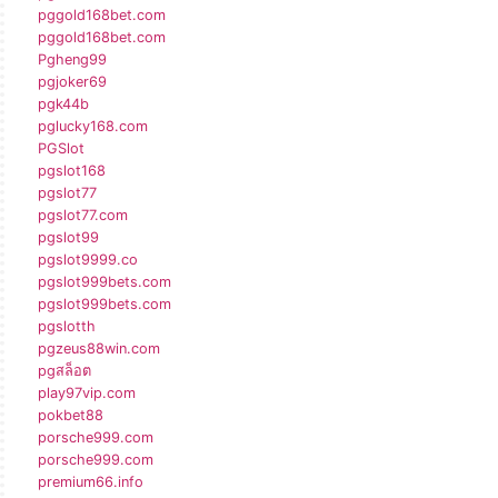
pggold168bet.com
pggold168bet.com
Pgheng99
pgjoker69
pgk44b
pglucky168.com
PGSlot
pgslot168
pgslot77
pgslot77.com
pgslot99
pgslot9999.co
pgslot999bets.com
pgslot999bets.com
pgslotth
pgzeus88win.com
pgสล็อต
play97vip.com
pokbet88
porsche999.com
porsche999.com
premium66.info