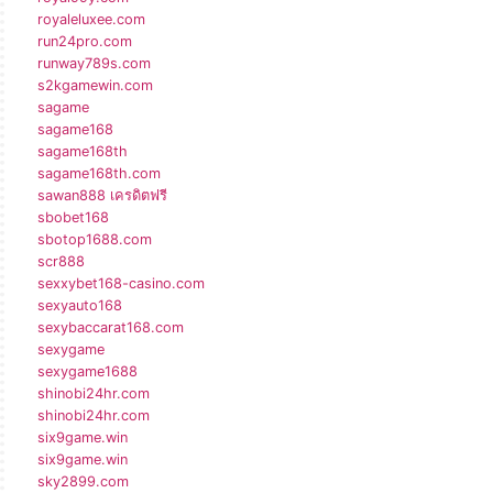
royaleluxee.com
run24pro.com
runway789s.com
s2kgamewin.com
sagame
sagame168
sagame168th
sagame168th.com
sawan888 เครดิตฟรี
sbobet168
sbotop1688.com
scr888
sexxybet168-casino.com
sexyauto168
sexybaccarat168.com
sexygame
sexygame1688
shinobi24hr.com
shinobi24hr.com
six9game.win
six9game.win
sky2899.com