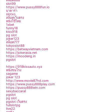
สล็อต888
slot99
https://www.pussy888fun.io
บาคาร่า
slotxo
สล็อตเว็บตรง
หนังโป๊ไทย
1xbet
funny18
kiss918
pg slot
joker123
สล็อต777
tokyoslot88
https://betwayvietnam.com
https://jokerasia.net
https://moodeng.in
pgslot
https://918kissauto.xyz
หนังชนโรง
sagame
joker 123
http://www.movie87hd.com
https://www.pussy888play.com
https://pussy888win.com
sexybaccarat
pgslot
pg slot
pgslot เว็บตรง
fullslotpg
live22