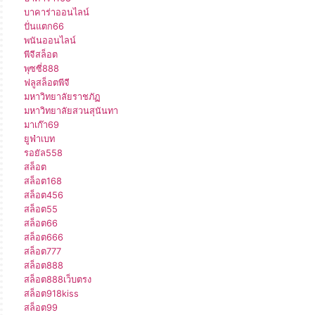
บาคาร่าออนไลน์
ปั่นแตก66
พนันออนไลน์
พีจีสล็อต
พุซซี่888
ฟลูสล็อตพีจี
มหาวิทยาลัยราชภัฏ
มหาวิทยาลัยสวนสุนันทา
มาเก๊า69
ยูฟ่าเบท
รอยัล558
สล็อต
สล็อต168
สล็อต456
สล็อต55
สล็อต66
สล็อต666
สล็อต777
สล็อต888
สล็อต888เว็บตรง
สล็อต918kiss
สล็อต99