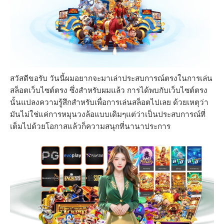
สวัสดีขอรับ วันนี้ผมอยากจะมาเล่าประสบการณ์ตรงในการเล่น
สล็อตเว็บไซต์ตรง ซึ่งสำหรับผมแล้ว การได้พบกับเว็บไซต์ตรง
นั้นแปลงความรู้สึกสำหรับเพื่อการเล่นสล็อตไปเลย ด้วยเหตุว่า
มันไม่ใช่แค่การหมุนวงล้อแบบเดิมๆแต่ว่าเป็นประสบการณ์ที่
เต็มไปด้วยโอกาสแล้วก็ความสนุกที่นานาประการ