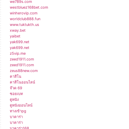
we789s.com
westbluez168bet.com
winherovip.com
worldclub888.fun
www.tuktukth.us
xway.bet
yaibet
yak699.net
yak699.net
z5vip.me
zeed1911.com
zeed1911.com
zeus88new.com
คาสิโน
คาสิโนออนไลน์
จ๊วด 69
ซอยเบท
ดูหนัง
ดูหนังออนไลน์
ทางเข้าpg
บาคาร่า
บาคาร่า
บาคาร่า168