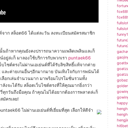
fiwdee
fortu
fox68
fox68
fullsl
fullsl
นต์จาก สล็อต66 ได้แต่ละวัน ลงทะเบียนสมัครสมาชิก
funny
futur
futur
ระนั้นถ้าหากคุณยังคงปรารถนาความเพลิดเพลินและก็
gacha
gaoji
์อยู่ล่ะก็ มาลองใช้บริการกับพวกเรา
puntaek66
goatb
บไซต์ตรงไม่ผ่านเอเย่นต์ที่ได้รับลิขสิทธิ์แท้จากค่าย
goatz
 และค่ายเกมอื่นๆอีกมากมาย บันเทิงใจกับการพนันได้
goatz
ห้เลือกเล่นจำนวนมาก มาพร้อมโปรโมชั่นรวมทั้ง
gobaz
ำลังจะได้รับ สล็อตเว็บไซต์ตรงที่ให้คุณมากยิ่งกว่า
golde
gowin
ี่ทุกวันถึงมือคุณ ถ้าคุณไม่ได้อยากต้องการพลาดล่ะก็
gowin
สมัครเลย!
happy
hengh
aek66 ไม่ผ่านเอเย่นต์ที่เยี่ยมที่สุด เลือกให้ดีจำ
hengh
hengj
hi6be