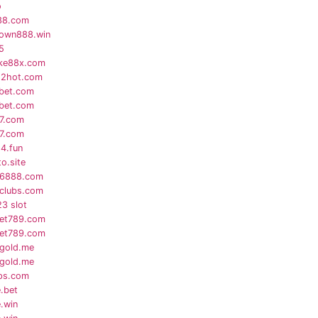
o
88.com
town888.win
5
ke88x.com
2hot.com
bet.com
bet.com
7.com
7.com
4.fun
to.site
16888.com
clubs.com
23 slot
bet789.com
bet789.com
8gold.me
8gold.me
ips.com
.bet
.win