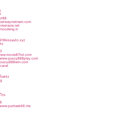
3
7
ot88
/betwayvietnam.com
jokerasia.net
/moodeng.in
/918kissauto.xyz
รง
23
/www.movie87hd.com
/www.pussy888play.com
/pussy888win.com
carat
ว็บตรง
pg
นโรง
6
/www.puntaek66.me