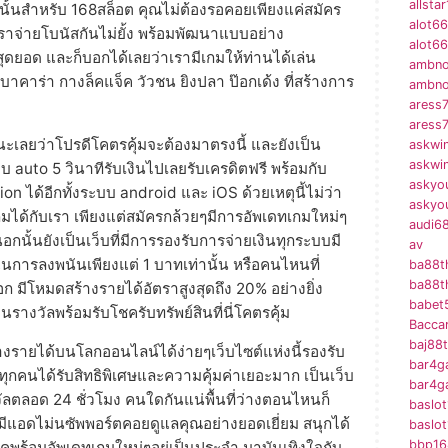
allsta
นั้นสำหรับ 168สล็อต คุณไม่ต้องรอคอยเพียงแค่สมัคร
alot66
ราจ่ายโบนัสกันไม่ยั้ง พร้อมพัฒนาแบบอย่าง
alot6
สุดยอด และก็บอกได้เลยว่าเรามีเกมให้ท่านได้เล่น
ambno
าร่า กางล็คแจ็ค วัวชน ยิงปลา ป๊อกเด้ง ที่สร้างการ
ambno
aress
aress
ลยว่าโปรดีโคตรคุ้มจะต้องมาตรงนี้ และยังเป็น
askwin
askwin
auto 5 วินาทีรับเงินไปเลยรับเครดิตฟรี พร้อมกับ
askyo
n ได้อีกทั้งระบบ android และ iOS ด้วยเหตุนี้ไม่ว่า
askyo
มได้กับเรา เพียงแต่สมัครกล้วยๆมีการอัพเดทเกมใหม่ๆ
audi6
กนั้นยังเป็นเว็บที่มีการรองรับการจ่ายเงินทุกระบบมี
av
นในการลงพนันเพียงแต่ 1 บาทเท่านั้น หรือคนไหนที่
ba88t
ba88t
อก มีโหมดสร้างรายได้อัตราสูงสุดถึง 20% อย่างยิ่ง
babet
นรางวัลพร้อมรับโชครับทรัพย์สินที่นี่โคตรคุ้ม
Bacca
baj88
้างรายได้บนโลกออนไลน์ได้ง่ายๆเว็บไซต์แห่งนี้รองรับ
bar4g
กคนได้รับสิทธิพิเศษและความคุ้มค่าเยอะมาก เป็นเว็บ
bar4g
งวัลตลอด 24 ชั่วโมง คนใดกันแน่พื้นที่ว่างตอนไหนก็
baslo
ามีแอดไม่นซัพพอร์ตคอยดูแลคุณอย่างยอดเยี่ยม สนุกได้
baslo
bbp16
ยุคพร้อมอัพเดทเกมใหม่ๆอยู่เป็นประจำ มาบันเทิงใจกับ