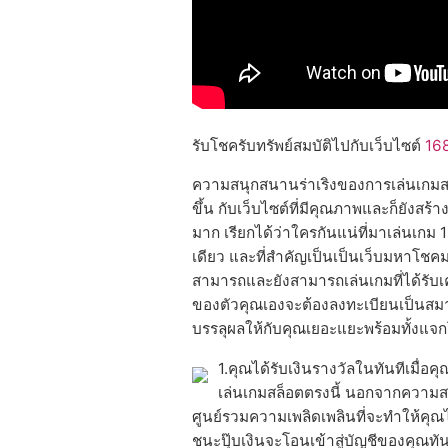
รับโชครับทรัพย์สมบัติไปกับเว็บไซต์
168
ความสนุกสนานร่าเริงของการเล่นเกมสล็
ขึ้น กับเว็บไซต์ที่มีคุณภาพและก็ยังสร
มาก เรียกได้ว่าใครกันแน่ที่มาเล่นเกม 
เดียว และที่สำคัญเป็นเป็นเว็บมหาโชค
สามารถและยังสามารถเล่นเกมที่ได้รับเค
ของตัวคุณเองจะต้องลงทะเบียนเป็นสมาชิ
บรรลุผลให้กับคุณเยอะแยะพร้อมทั้งแจกโป
1.คุณได้รับเงินรางวัลในทันทีเมื่อค
เล่นเกมสล็อตตรงนี้ นอกจากความส
ศูนย์รวมความเพลิดเพลินที่จะทำให้คุณ
ชนะปุ๊บเงินจะโอนเข้าสู่บัญชีของคุณท