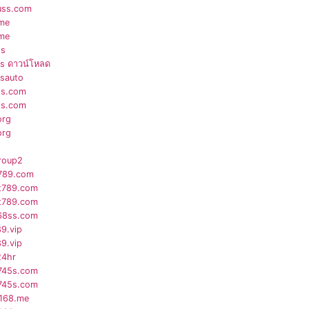
uss.com
.me
.me
ss
ss ดาวน์โหลด
ssauto
ss.com
ss.com
org
org
roup2
789.com
t789.com
t789.com
68ss.com
9.vip
9.vip
24hr
e745s.com
e745s.com
r168.me