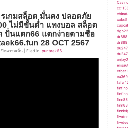
Casin
cc113
รเกมสล็อต มั่นคง ปลอดภัย
china
coke5
00 ไม่มีขั้นต่ำ แทงบอล สล็อต
cupca
dgb22
ต ปั่นแตก66 แตกง่ายตามชื่อ
dr888
taek66.fun 28 OCT 2567
dr888
du247
|
ปิดความเห็น
| Filed in:
puntaek66
.
du247
enjoy2
erisau
etbet
eu369
fafa 1
finfin
finfin
finn8
finn8
finniv
fiwdee
fiwdee