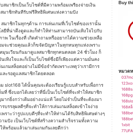
Buy th
บสมาชิกเป็นเว็บไซต์ที่มีความพร้อมเพรียงจ่ายเงิน
็นสมาชิกทันทีรับฟรีสิทธิพิเศษแห่งความปัง
สมาชิกในทุกๆด้าน การเล่นเกมที่เว็บไซต์ของเรานั้น
ีที่น่าดึงดูดและก็ทำให้ท่านสามารถบันเทิงใจไปกับ
ิภาพ ในเรื่องที่ เกิดคำถามหรืออยากได้ความช่วยเหลือ
ร้อมจะช่วยคุณแล้วก็ขจัดปัญหาในทุกหนทุกแห่งเพราะ
นหมุนเวียนกันมาดูแลสมาชิกทุกคนตลอด 24 ชั่วโมง ก็
เทิงใจและก็เป็นเว็บไซต์ซึ่งมีก็เพียงแต่ความมั่นคง
่นเกมสล็อตอย่างไม่มีข้อจำกัดเพราะเหตุว่าเรามีการ
หมวดหม
อมและรอดูแลสมาชิกโดยตลอด
037mo
123xo
กม slot168 ได้นั้นคุณจะต้องเรียนรู้แบบสำหรับเพื่อการ
1688s
ี่ ซึ่งบอกได้เลยว่าที่นี่เป็นเว็บไซต์ที่จะทำให้สมาชิก
168pg
กยิ่งกว่าเดิมอย่างแน่แท้ โดยไม่จำเป็นที่จะต้องมา
168slo
ารบรรลุผลดีๆที่จะทำให้การเล่นเกมสล็อตเข้าใจง่าย
168สล
188be
เพราะว่ารูปแบบดีๆที่จะทำให้ท่านได้รับสิทธิพิเศษต่างๆ
188be
วามปัง เป็นเว็บไซต์ที่สร้างความสำเร็จรวมทั้งความ
1xbit
ห้พร้อมแล้วมาเล่นเกมกันเลยดีกว่า
77UFA