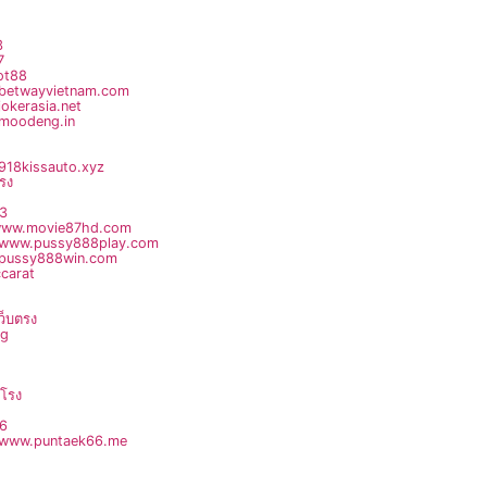
3
7
ot88
/betwayvietnam.com
jokerasia.net
/moodeng.in
/918kissauto.xyz
รง
23
/www.movie87hd.com
/www.pussy888play.com
/pussy888win.com
carat
ว็บตรง
pg
นโรง
6
/www.puntaek66.me