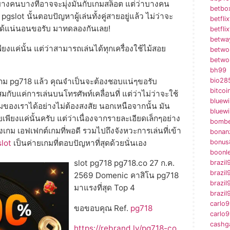
น: บางคนบางทีอาจจะมุ่งมั่นกับเกมสล็อต แต่ว่าบางคน
betbo
slot นั้นตอบปัญหาผู้เล่นทั้งคู่สายอยู่แล้ว ไม่ว่าจะ
betflix
้แน่นอนขอรับ มาทดลองกันเลย!
betflix
betwa
ยงแค่นั้น แต่ว่าสามารถเล่นได้ทุกเครื่องใช้ไม้สอย
betwo
betwo
bh99
นเกม pg718 แล้ว คุณจำเป็นจะต้องชอบแน่ๆขอรับ
bio28
bitcoi
กับแค่การเล่นบนโทรศัพท์เคลื่อนที่ แต่ว่าไม่ว่าจะใช้
bluewi
กมของเราได้อย่างไม่ต้องสงสัย นอกเหนือจากนั้น มัน
bluewi
พียงแค่นั้นครับ แต่ว่าเนื่องจากรายละเอียดเล็กๆอย่าง
bombe
ม เอฟเฟกต์เกมที่พอดี รวมไปถึงจังหวะการเล่นที่เข้า
bonan
lot
เป็นค่ายเกมที่ตอบปัญหาที่สุดด้วยนั่นเอง
bonus
boonl
slot pg718 pg718.co 27 ก.ค.
brazil
brazil
2569 Domenic คาสิโน pg718
brazil
มาแรงที่สุด Top 4
brazil
carlo9
ขอขอบคุณ Ref.
pg718
carlo9
cashg
https://rebrand.ly/pg718-co