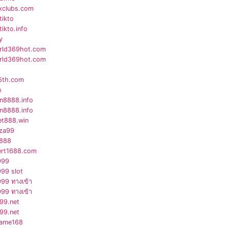
xclubs.com
tikto
tikto.info
y
rld369hot.com
rld369hot.com
5th.com
n
n8888.info
n8888.info
t888.win
za99
888
ert1688.com
999
999 slot
999 ทางเข้า
999 ทางเข้า
99.net
99.net
ame168