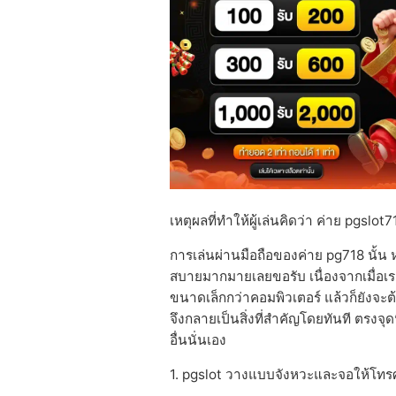
เหตุผลที่ทำให้ผู้เล่นคิดว่า ค่าย pgslo
การเล่นผ่านมือถือของค่าย pg718 นั้น 
สบายมากมายเลยขอรับ เนื่องจากเมื่อเ
ขนาดเล็กกว่าคอมพิวเตอร์ แล้วก็ยังจะต
จึงกลายเป็นสิ่งที่สำคัญโดยทันที ตรงจุด
อื่นนั่นเอง
1. pgslot วางแบบจังหวะและจอให้โทรศัพ