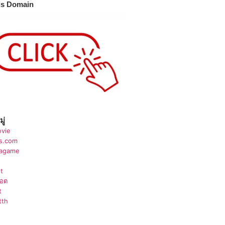
is Domain
ู่
vie
s.com
agame
t
็อต
t
tth