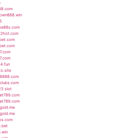
o
88.com
town888.win
5
ke88x.com
2hot.com
bet.com
bet.com
7.com
7.com
4.fun
to.site
16888.com
clubs.com
23 slot
bet789.com
bet789.com
8gold.me
8gold.me
ips.com
.bet
.win