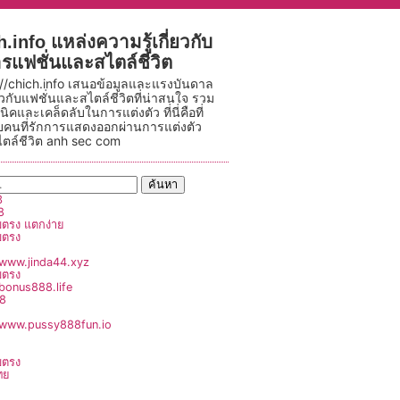
.info แหล่งความรู้เกี่ยวกับ
รแฟชั่นและสไตล์ชีวิต
://chich.info เสนอข้อมูลและแรงบันดาล
ยวกับแฟชั่นและสไตล์ชีวิตที่น่าสนใจ รวม
นิคและเคล็ดลับในการแต่งตัว ที่นี่คือที่
บคนที่รักการแสดงออกผ่านการแต่งตัว
ตล์ชีวิต anh sec com
3
8
บตรง แตกง่าย
บตรง
/www.jinda44.xyz
บตรง
/bonus888.life
8
/www.pussy888fun.io
บตรง
ทย