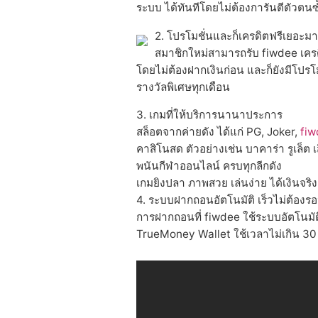
ระบบ ได้ทันทีโดยไม่ต้องการันตีตัวตน
2. โปรโมชั่นและก็เครดิตฟรีเยอะม
สมาชิกใหม่สามารถรับ fiwdee เครด
โดยไม่ต้องฝากเงินก่อน และก็ยังมีโปรโ
รางวัลพิเศษทุกเดือน
3. เกมที่ให้บริการนานาประการ
สล็อตจากค่ายดัง ได้แก่ PG, Joker,
fiw
คาสิโนสด ตัวอย่างเช่น บาคาร่า รูเล็ต เ
พนันกีฬาออนไลน์ ครบทุกลีกดัง
เกมยิงปลา ภาพสวย เล่นง่าย ได้เงินจริง
4. ระบบฝากถอนอัตโนมัติ เร็วไม่ต้อง
การฝากถอนที่ fiwdee ใช้ระบบอัตโนมั
TrueMoney Wallet ใช้เวลาไม่เกิน 30 ว