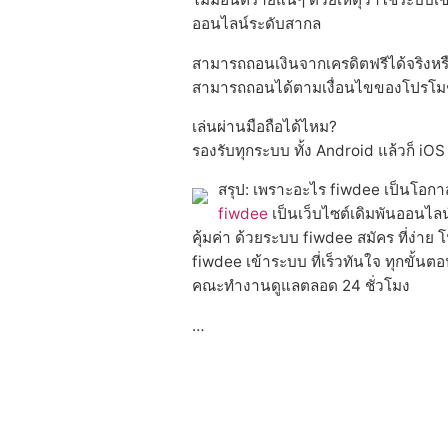
ออนไลน์ระดับสากล
สามารถถอนเงินจากเครดิตฟรีได้จริงหรื
สามารถถอนได้ตามเงื่อนไขของโปรโมชั
เล่นผ่านมือถือได้ไหม?
รองรับทุกระบบ ทั้ง Android แล้วก็ i
สรุป: เพราะอะไร fiwdee เป็นโอกา
fiwdee
เป็นเว็บไซต์เดิมพันออนไล
คุ้มค่า ด้วยระบบ fiwdee สมัคร ที่ง่าย
fiwdee เข้าระบบ ที่เร็วทันใจ ทุกขั้น
คณะทำงานดูแลตลอด 24 ชั่วโมง
…