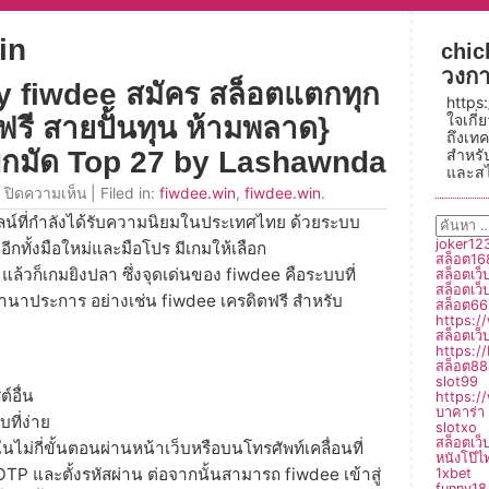
in
chich
วงกา
y fiwdee สมัคร สล็อตแตกทุก
https
ใจเกี่
รี สายปั้นทุน ห้ามพลาด}
ถึงเทค
ิร์นผูกมัด Top 27 by Lashawnda
สำหรั
และสไ
|
ปิดความเห็น
| Filed in:
fiwdee.win
,
fiwdee.win
.
น์ที่กำลังได้รับความนิยมในประเทศไทย ด้วยระบบ
joker12
นอีกทั้งมือใหม่และมือโปร มีเกมให้เลือก
สล็อต16
แล้วก็เกมยิงปลา ซึ่งจุดเด่นของ fiwdee คือระบบที่
สล็อตเว็
สล็อตเว็
่นานาประการ อย่างเช่น fiwdee เครดิตฟรี สำหรับ
สล็อต66
https:/
สล็อตเว็
https:/
สล็อต88
slot99
์อื่น
https:/
บาคาร่า
ที่ง่าย
slotxo
สล็อตเว็
นไม่กี่ขั้นตอนผ่านหน้าเว็บหรือบนโทรศัพท์เคลื่อนที่
หนังโป๊ไ
OTP และตั้งรหัสผ่าน ต่อจากนั้นสามารถ fiwdee เข้าสู่
1xbet
funny18