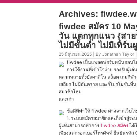
Archives: fiwdee.w
fiwdee สมัคร 10 Ma
วัน แตกทุกแนว {สายฟ
ไม่มีขั้นต่ำ ไม่มีเท
25 มิถุนายน 2025 | By Jonathan Taylor 
fiwdee เป็นแพลตฟอร์มพนันออนไล
การใช้งานที่เข้าใจง่าย รองรับผู้เล่
หลากหลายทั้งยังคาสิโน สล็อต เกมกีฬา 
เสถียร ไม่มีอันตราย และก็โปรโมชั่นที
สมาชิกใหม่
และเก่า
ข้อดีที่ทำให้ fiwdee ต่างจากเว็บไซต
1. ระบบสมัครสมาชิกและก็เข้าสู่ระบบ
ผู้เล่นสามารถทำการ
fiwdee สมัคร
ได้ใ
เพียงแต่กรอกเบอร์โทรศัพท์ ยืนยันรหัส 