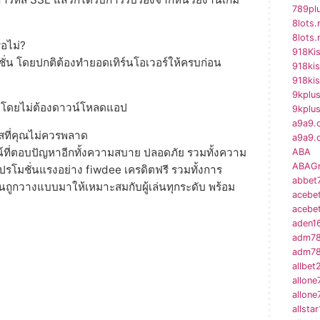
789pl
8lots
8lots
อไม่?
918Ki
่น โดยปกติต้องทำยอดเทิร์นโอเวอร์ให้ครบก่อน
918ki
918ki
9kplu
OS โดยไม่ต้องดาวน์โหลดแอป
9kplu
a9a9.
สที่คุณไม่ควรพลาด
a9a9.
น์ที่ตอบปัญหาอีกทั้งความสบาย ปลอดภัย รวมทั้งความ
ABA
ABAG
 โปรโมชั่นแรงอย่าง fiwdee เครดิตฟรี รวมทั้งการ
abbet
ตอนถูกวางแบบมาให้เหมาะสมกับผู้เล่นทุกระดับ พร้อม
acebe
acebe
aden1
adm78
adm78
allbet
allon
allon
allsta