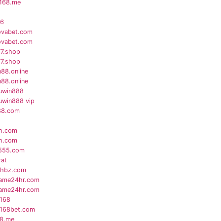
r168.me
66
vabet.com
vabet.com
77.shop
77.shop
88.online
88.online
uwin888
uwin888 vip
88.com
h.com
h.com
555.com
rat
thbz.com
ame24hr.com
ame24hr.com
t168
t168bet.com
8.me