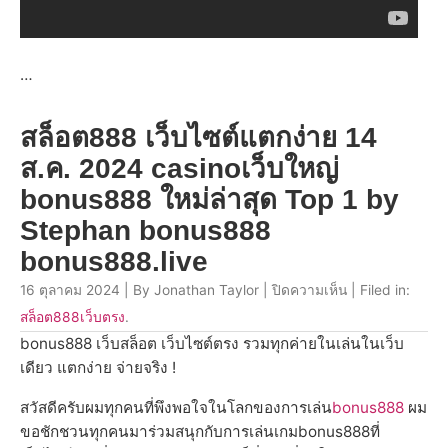
…
สล็อต888 เว็บไซต์แตกง่าย 14
ส.ค. 2024 casinoเว็บใหญ่
bonus888 ใหม่ล่าสุด Top 1 by
Stephan bonus888
bonus888.live
16 ตุลาคม 2024 | By Jonathan Taylor |
ปิดความเห็น
| Filed in:
สล็อต888เว็บตรง
.
bonus888 เว็บสล็อต เว็บไซต์ตรง รวมทุกค่ายในเล่นในเว็บ
เดียว แตกง่าย จ่ายจริง !
สวัสดีครับผมทุกคนที่พึงพอใจในโลกของการเล่น
bonus888
ผม
ขอชักชวนทุกคนมาร่วมสนุกกับการเล่นเกมbonus888ที่