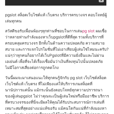
pgslot สล็อตเว็บไซต์แท้ เว็บตรง บริการครบวงจร ตอบโจทย์ผู้
เล่นทุกคน
สวัสดีขอรับเพื่อนพ้องๆทุกท่านที่ชอบในการเล่น
pg slot
ผมเชื่อ
ว่าหลายท่านกำลังมองหาเว็บpgslotที่ดีที่สุด รวมทั้งบริการที่
ครอบคลุมครบวงจร อีกทั้งในด้านความปลอดภัย ความสบาย
สบาย และการแจกโปรโมชั่นที่ไม่เอาเทียบผู้เล่นใช่ไหมนะครับ?
แน่ๆว่าทุกคนก็อยากได้เว็บPgslotที่มีความยั่งยืนและไม่ผ่าน
เอเย่นต์ เพื่อที่จะได้เรื่องเชื่อมั่นว่าเงินที่ลงทุนไปนั้นปลอดภัย
ไม่มีโอกาสเสี่ยงต่อการถูกคดโกง
วันนี้ผมจะมาเสนอแนะให้ทุกคนรู้จักกับ pg slot เว็บไซต์สล็อต
เว็บไซต์แท้ เว็บตรง ที่ไม่เพียงแค่ให้บริการเกมสล็อตที่
นานัปการแค่นั้น แม้กระนั้นยังตอบโจทย์ทุกความปรารถนา
ของผู้เล่นpgslot ไม่ว่าคุณจะเป็นผู้เล่นใหม่หรือมืออาชีพ บริการ
ที่ครบวงจรของที่นี่จะมีผลให้คุณได้รับประสบการณ์การเล่นที่
เหมาะสมที่สุดอย่างแน่แท้ขอรับ แม้คนใดกันแน่ที่กำลังมองหา