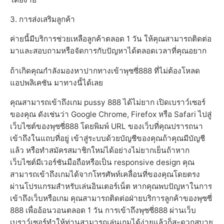
3. การส่งเสริมลูกค้า
ค่ายนี้มีบริการช่วยเหลือลูกค้าตลอด 1 วัน ให้คุณสามารถติดต่อ
มาและสอบถามหรือจัดการกับปัญหาได้ตลอดเวลาที่คุณอยาก
ถ้าเกิดคุณกำลังมองหาปากทางเข้าพุซซี่888 ที่ไม่ต้องโหลด
แอปพลิเคชัน มาทางนี้ได้เลย
คุณสามารถเข้าถึงเกม pussy 888 ได้ไม่ยาก เปิดเบราว์เซอร์
ของคุณ ดังเช่นว่า Google Chrome, Firefox หรือ Safari ไปสู่
เว็บไซต์ของพุซซี่888 โดยพิมพ์ URL ของเว็บที่คุณปรารถนา
เข้าถึงในแถบที่อยู่ เข้าสู่ระบบด้วยบัญชีของคุณถ้าคุณมีบัญชี
แล้ว หรือทำสมัครสมาชิกใหม่ได้อย่างไม่ยากเย็นถ้าหาก
เว็บไซต์มีเวอร์ชันมือถือหรือเป็น responsive design คุณ
สามารถเข้าถึงเกมได้จากโทรศัพท์เคลื่อนที่ของคุณโดยตรง
ผ่านโปรแกรมสำหรับเล่นอินเตอร์เน็ต หากคุณพบปัญหาในการ
เข้าถึงเว็บหรือเกม คุณสามารถติดต่อฝ่ายบริการลูกค้าของพุซซี่
888 เพื่ออ้อนวอนตลอด 1 วัน การเข้าถึงพุซซี่888 ผ่านเว็บ
เบราว์เซอร์ทำให้ท่านสามารถเล่นเกมได้ง่ายแล้วก็สะดวกสบาย