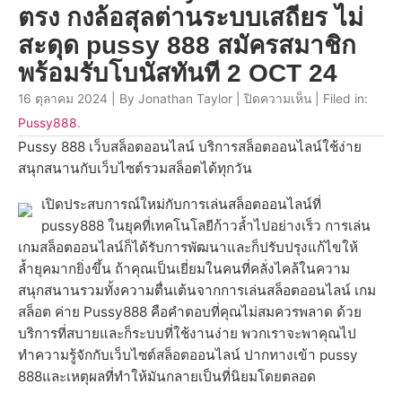
ตรง กงล้อสุลต่านระบบเสถียร ไม่
สะดุด pussy 888 สมัครสมาชิก
พร้อมรับโบนัสทันที 2 OCT 24
16 ตุลาคม 2024 | By Jonathan Taylor |
ปิดความเห็น
| Filed in:
Pussy888
.
Pussy 888 เว็บสล็อตออนไลน์ บริการสล็อตออนไลน์ใช้ง่าย
สนุกสนานกับเว็บไซต์รวมสล็อตได้ทุกวัน
เปิดประสบการณ์ใหม่กับการเล่นสล็อตออนไลน์ที่
pussy888 ในยุคที่เทคโนโลยีก้าวล้ำไปอย่างเร็ว การเล่น
เกมสล็อตออนไลน์ก็ได้รับการพัฒนาและก็ปรับปรุงแก้ไขให้
ล้ำยุคมากยิ่งขึ้น ถ้าคุณเป็นเยี่ยมในคนที่คลั่งไคล้ในความ
สนุกสนานรวมทั้งความตื่นเต้นจากการเล่นสล็อตออนไลน์ เกม
สล็อต ค่าย Pussy888 คือคำตอบที่คุณไม่สมควรพลาด ด้วย
บริการที่สบายและก็ระบบที่ใช้งานง่าย พวกเราจะพาคุณไป
ทำความรู้จักกับเว็บไซต์สล็อตออนไลน์ ปากทางเข้า pussy
888และเหตุผลที่ทำให้มันกลายเป็นที่นิยมโดยตลอด