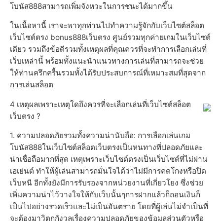
โบนัส888สามารถเพิ่มจังหวะในการชนะได้มากขึ้น
ในเนื้อหานี้ เราจะพาทุกท่านไปทำความรู้จักกับเว็บไซต์สล็อต
เว็บไซต์ตรง bonus888เว็บตรง ศูนย์รวมทุกค่ายเกมในเว็บไซต์
เดียว รวมถึงข้อดีรวมทั้งเหตุผลที่คุณควรที่จะทำการเลือกเล่นที่
เว็บเหล่านี้ พร้อมทั้งแนะนำแนวทางการเล่นที่สามารถจะช่วย
ให้ท่านครึกครื้นรวมทั้งได้รับประสบการณ์ที่เหมาะสมที่สุดจาก
การเล่นสล็อต
4 เหตุผลเพราะเหตุใดถึงควรที่จะเลือกเล่นที่เว็บไซต์สล็อต
เว็บตรง ?
1. ความปลอดภัยรวมทั้งความน่านับถือ: การเลือกเล่นเกม
โบนัส888ในเว็บไซต์สล็อตเว็บตรงเป็นหนทางที่ปลอดภัยและ
น่าเชื่อถือมากที่สุด เหตุเพราะเว็บไซต์ตรงเป็นเว็บไซต์ที่ไม่ผ่าน
เอเย่นต์ ทำให้ผู้เล่นสามารถมั่นใจได้ว่าไม่มีการคดโกงหรือปิด
เว็บหนี อีกทั้งยังมีการรับรองจากหน่วยงานที่เกี่ยวโยง ซึ่งช่วย
เพิ่มความน่าไว้วางใจให้กับเว็บนั้นๆการฝากแล้วก็ถอนเงินก็
เป็นไปอย่างรวดเร็วและไม่เป็นอันตราย โดยที่ผู้เล่นไม่จำเป็นที่
จะต้องมาวิตกกังวลเรื่องความปลอดภัยของข้อมูลส่วนตัวหรือ