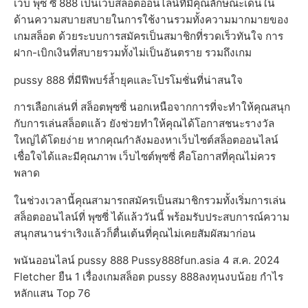
เว็บ พุซ ซี่ 888 เป็นเว็บสล็อตออนไลน์ที่มีคุณลักษณะเด่นใน
ด้านความสบายสบายในการใช้งานรวมทั้งความมากมายของ
เกมสล็อต ด้วยระบบการสมัครเป็นสมาชิกที่รวดเร็วทันใจ การ
ฝาก-เบิกเงินที่สบายรวมทั้งไม่เป็นอันตราย รวมถึงเกม
pussy 888 ที่มีฟีพบร์ล้ำยุคและโปรโมชั่นที่น่าสนใจ
การเลือกเล่นที่ สล็อตพุซซี่ นอกเหนือจากการที่จะทำให้คุณสนุก
กับการเล่นสล็อตแล้ว ยังช่วยทำให้คุณได้โอกาสชนะรางวัล
ใหญ่ได้โดยง่าย หากคุณกำลังมองหาเว็บไซต์สล็อตออนไลน์
เชื่อใจได้และมีคุณภาพ เว็บไซต์พุซซี่ คือโอกาสที่คุณไม่ควร
พลาด
ในช่วงเวลานี้คุณสามารถสมัครเป็นสมาชิกรวมทั้งเริ่มการเล่น
สล็อตออนไลน์ที่ พุซซี่ ได้แล้ววันนี้ พร้อมรับประสบการณ์ความ
สนุกสนานร่าเริงแล้วก็ตื่นเต้นที่คุณไม่เคยสัมผัสมาก่อน
พนันออนไลน์ pussy 888 Pussy888fun.asia 4 ส.ค. 2024
Fletcher ยืน 1 เรื่องเกมสล็อต pussy 888ลงทุนงบน้อย กำไร
หลักแสน Top 76