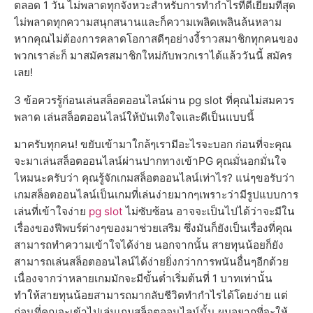
ตลอด 1 วัน ไม่พลาดทุกจังหวะสำหรับการทำกำไรที่ดีเยี่ยมที่สุด
ไม่พลาดทุกความสนุกสนานและก็ความเพลิดเพลินล้นหลาม
หากคุณไม่ต้องการคลาดโอกาสดีๆอย่างงี้ราวสมาชิกทุกคนของ
พวกเราล่ะก็ มาสมัครสมาชิกใหม่กับพวกเราได้แล้ววันนี้ สมัคร
เลย!
3 ข้อควรรู้ก่อนเล่นสล็อตออนไลน์ผ่าน pg slot ที่คุณไม่สมควร
พลาด เล่นสล็อตออนไลน์ให้บันเทิงใจและดีเป็นแบบนี้
มาครับทุกคน! ขยับเข้ามาใกล้ๆเรามีอะไรจะบอก ก่อนที่จะคุณ
จะมาเล่นสล็อตออนไลน์ผ่านปากทางเข้าPG คุณมั่นอกมั่นใจ
ไหมนะครับว่า คุณรู้จักเกมสล็อตออนไลน์เท่าไร? แน่ๆขอรับว่า
เกมสล็อตออนไลน์เป็นเกมที่เล่นง่ายมากๆเพราะว่ามีรูปแบบการ
เล่นที่เข้าใจง่าย
pg slot
ไม่ซับซ้อน อาจจะเป็นไปได้ว่าจะมีใน
เรื่องของฟีพบร์ต่างๆของมาช่วยเสริม ซึ่งมันก็ยังเป็นเรื่องที่คุณ
สามารถทำความเข้าใจได้ง่าย นอกจากนั้น สายทุนน้อยก็ยัง
สามารถเล่นสล็อตออนไลน์ได้ง่ายยิ่งกว่าการพนันอื่นๆอีกด้วย
เนื่องจากว่าหลายเกมมักจะมีขั้นต่ำเริ่มต้นที่ 1 บาทเท่านั้น
ทำให้สายทุนน้อยสามารถมากลับชีวิตทำกำไรได้โดยง่าย แต่
ก่อนที่คุณจะเข้าไปเล่นเกมสล็อตออนไลน์นั้น ผมอยากที่จะให้