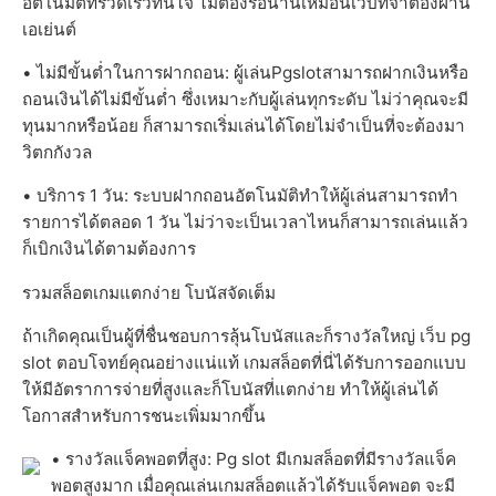
อัตโนมัติที่รวดเร็วทันใจ ไม่ต้องรอนานเหมือนเว็บที่จำต้องผ่าน
เอเย่นต์
• ไม่มีขั้นต่ำในการฝากถอน: ผู้เล่นPgslotสามารถฝากเงินหรือ
ถอนเงินได้ไม่มีขั้นต่ำ ซึ่งเหมาะกับผู้เล่นทุกระดับ ไม่ว่าคุณจะมี
ทุนมากหรือน้อย ก็สามารถเริ่มเล่นได้โดยไม่จำเป็นที่จะต้องมา
วิตกกังวล
• บริการ 1 วัน: ระบบฝากถอนอัตโนมัติทำให้ผู้เล่นสามารถทำ
รายการได้ตลอด 1 วัน ไม่ว่าจะเป็นเวลาไหนก็สามารถเล่นแล้ว
ก็เบิกเงินได้ตามต้องการ
รวมสล็อตเกมแตกง่าย โบนัสจัดเต็ม
ถ้าเกิดคุณเป็นผู้ที่ชื่นชอบการลุ้นโบนัสและก็รางวัลใหญ่ เว็บ pg
slot ตอบโจทย์คุณอย่างแน่แท้ เกมสล็อตที่นี่ได้รับการออกแบบ
ให้มีอัตราการจ่ายที่สูงและก็โบนัสที่แตกง่าย ทำให้ผู้เล่นได้
โอกาสสำหรับการชนะเพิ่มมากขึ้น
• รางวัลแจ็คพอตที่สูง: Pg slot มีเกมสล็อตที่มีรางวัลแจ็ค
พอตสูงมาก เมื่อคุณเล่นเกมสล็อตแล้วได้รับแจ็คพอต จะมี