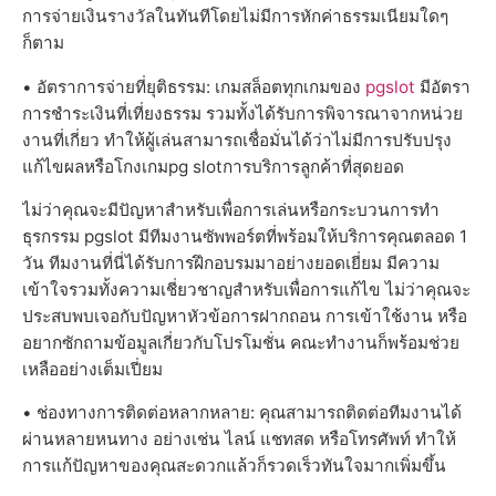
การจ่ายเงินรางวัลในทันทีโดยไม่มีการหักค่าธรรมเนียมใดๆ
ก็ตาม
• อัตราการจ่ายที่ยุติธรรม: เกมสล็อตทุกเกมของ
pgslot
มีอัตรา
การชำระเงินที่เที่ยงธรรม รวมทั้งได้รับการพิจารณาจากหน่วย
งานที่เกี่ยว ทำให้ผู้เล่นสามารถเชื่อมั่นได้ว่าไม่มีการปรับปรุง
แก้ไขผลหรือโกงเกมpg slotการบริการลูกค้าที่สุดยอด
ไม่ว่าคุณจะมีปัญหาสำหรับเพื่อการเล่นหรือกระบวนการทำ
ธุรกรรม pgslot มีทีมงานซัพพอร์ตที่พร้อมให้บริการคุณตลอด 1
วัน ทีมงานที่นี่ได้รับการฝึกอบรมมาอย่างยอดเยี่ยม มีความ
เข้าใจรวมทั้งความเชี่ยวชาญสำหรับเพื่อการแก้ไข ไม่ว่าคุณจะ
ประสบพบเจอกับปัญหาหัวข้อการฝากถอน การเข้าใช้งาน หรือ
อยากซักถามข้อมูลเกี่ยวกับโปรโมชั่น คณะทำงานก็พร้อมช่วย
เหลืออย่างเต็มเปี่ยม
• ช่องทางการติดต่อหลากหลาย: คุณสามารถติดต่อทีมงานได้
ผ่านหลายหนทาง อย่างเช่น ไลน์ แชทสด หรือโทรศัพท์ ทำให้
การแก้ปัญหาของคุณสะดวกแล้วก็รวดเร็วทันใจมากเพิ่มขึ้น