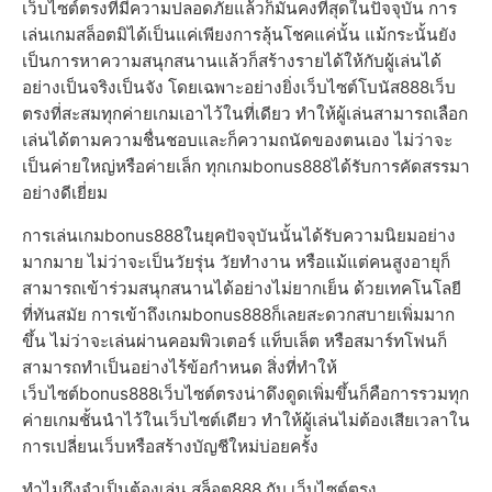
เว็บไซต์ตรงที่มีความปลอดภัยแล้วก็มั่นคงที่สุดในปัจจุบัน การ
เล่นเกมสล็อตมิได้เป็นแค่เพียงการลุ้นโชคแค่นั้น แม้กระนั้นยัง
เป็นการหาความสนุกสนานแล้วก็สร้างรายได้ให้กับผู้เล่นได้
อย่างเป็นจริงเป็นจัง โดยเฉพาะอย่างยิ่งเว็บไซต์โบนัส888เว็บ
ตรงที่สะสมทุกค่ายเกมเอาไว้ในที่เดียว ทำให้ผู้เล่นสามารถเลือก
เล่นได้ตามความชื่นชอบและก็ความถนัดของตนเอง ไม่ว่าจะ
เป็นค่ายใหญ่หรือค่ายเล็ก ทุกเกมbonus888ได้รับการคัดสรรมา
อย่างดีเยี่ยม
การเล่นเกมbonus888ในยุคปัจจุบันนั้นได้รับความนิยมอย่าง
มากมาย ไม่ว่าจะเป็นวัยรุ่น วัยทำงาน หรือแม้แต่คนสูงอายุก็
สามารถเข้าร่วมสนุกสนานได้อย่างไม่ยากเย็น ด้วยเทคโนโลยี
ที่ทันสมัย การเข้าถึงเกมbonus888ก็เลยสะดวกสบายเพิ่มมาก
ขึ้น ไม่ว่าจะเล่นผ่านคอมพิวเตอร์ แท็บเล็ต หรือสมาร์ทโฟนก็
สามารถทำเป็นอย่างไร้ข้อกำหนด สิ่งที่ทำให้
เว็บไซต์bonus888เว็บไซต์ตรงน่าดึงดูดเพิ่มขึ้นก็คือการรวมทุก
ค่ายเกมชั้นนำไว้ในเว็บไซต์เดียว ทำให้ผู้เล่นไม่ต้องเสียเวลาใน
การเปลี่ยนเว็บหรือสร้างบัญชีใหม่บ่อยครั้ง
ทำไมถึงจำเป็นต้องเล่น สล็อต888 กับ เว็บไซต์ตรง