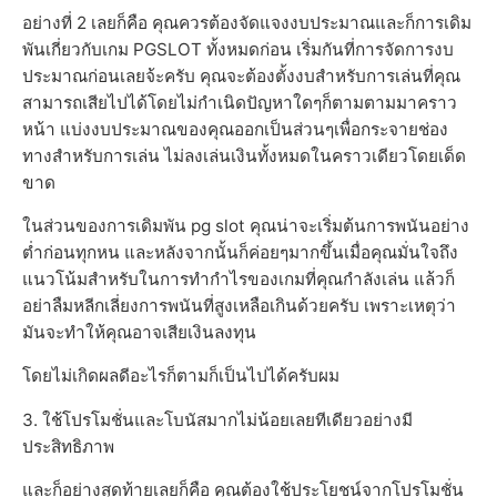
อย่างที่ 2 เลยก็คือ คุณควรต้องจัดแจงงบประมาณและก็การเดิม
พันเกี่ยวกับเกม PGSLOT ทั้งหมดก่อน เริ่มกันที่การจัดการงบ
ประมาณก่อนเลยจ้ะครับ คุณจะต้องตั้งงบสำหรับการเล่นที่คุณ
สามารถเสียไปได้โดยไม่กำเนิดปัญหาใดๆก็ตามตามมาคราว
หน้า แบ่งงบประมาณของคุณออกเป็นส่วนๆเพื่อกระจายช่อง
ทางสำหรับการเล่น ไม่ลงเล่นเงินทั้งหมดในคราวเดียวโดยเด็ด
ขาด
ในส่วนของการเดิมพัน pg slot คุณน่าจะเริ่มต้นการพนันอย่าง
ต่ำก่อนทุกหน และหลังจากนั้นก็ค่อยๆมากขึ้นเมื่อคุณมั่นใจถึง
แนวโน้มสำหรับในการทำกำไรของเกมที่คุณกำลังเล่น แล้วก็
อย่าลืมหลีกเลี่ยงการพนันที่สูงเหลือเกินด้วยครับ เพราะเหตุว่า
มันจะทำให้คุณอาจเสียเงินลงทุน
โดยไม่เกิดผลดีอะไรก็ตามก็เป็นไปได้ครับผม
3. ใช้โปรโมชั่นและโบนัสมากไม่น้อยเลยทีเดียวอย่างมี
ประสิทธิภาพ
และก็อย่างสุดท้ายเลยก็คือ คุณต้องใช้ประโยชน์จากโปรโมชั่น