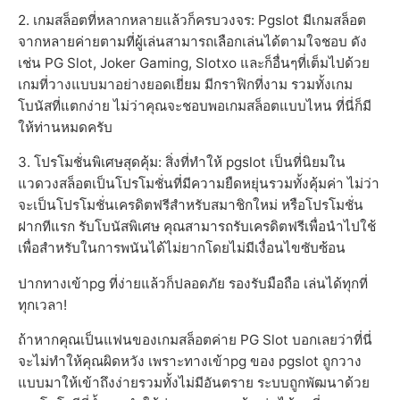
2. เกมสล็อตที่หลากหลายแล้วก็ครบวงจร: Pgslot มีเกมสล็อต
จากหลายค่ายตามที่ผู้เล่นสามารถเลือกเล่นได้ตามใจชอบ ดัง
เช่น PG Slot, Joker Gaming, Slotxo และก็อื่นๆที่เต็มไปด้วย
เกมที่วางแบบมาอย่างยอดเยี่ยม มีกราฟิกที่งาม รวมทั้งเกม
โบนัสที่แตกง่าย ไม่ว่าคุณจะชอบพอเกมสล็อตแบบไหน ที่นี่ก็มี
ให้ท่านหมดครับ
3. โปรโมชั่นพิเศษสุดคุ้ม: สิ่งที่ทำให้ pgslot เป็นที่นิยมใน
แวดวงสล็อตเป็นโปรโมชั่นที่มีความยืดหยุ่นรวมทั้งคุ้มค่า ไม่ว่า
จะเป็นโปรโมชั่นเครดิตฟรีสำหรับสมาชิกใหม่ หรือโปรโมชั่น
ฝากทีแรก รับโบนัสพิเศษ คุณสามารถรับเครดิตฟรีเพื่อนำไปใช้
เพื่อสำหรับในการพนันได้ไม่ยากโดยไม่มีเงื่อนไขซับซ้อน
ปากทางเข้าpg ที่ง่ายแล้วก็ปลอดภัย รองรับมือถือ เล่นได้ทุกที่
ทุกเวลา!
ถ้าหากคุณเป็นแฟนของเกมสล็อตค่าย PG Slot บอกเลยว่าที่นี่
จะไม่ทำให้คุณผิดหวัง เพราะทางเข้าpg ของ pgslot ถูกวาง
แบบมาให้เข้าถึงง่ายรวมทั้งไม่มีอันตราย ระบบถูกพัฒนาด้วย