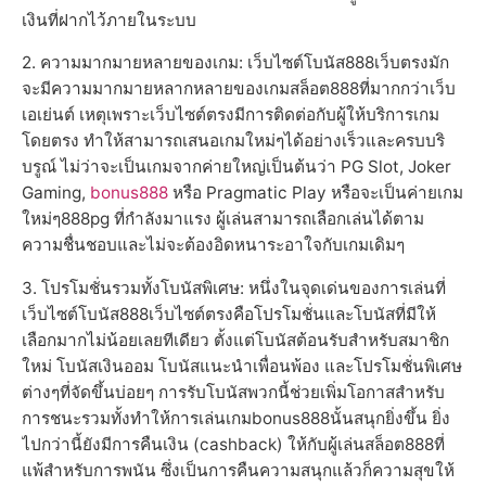
เงินที่ฝากไว้ภายในระบบ
2. ความมากมายหลายของเกม: เว็บไซต์โบนัส888เว็บตรงมัก
จะมีความมากมายหลากหลายของเกมสล็อต888ที่มากกว่าเว็บ
เอเย่นต์ เหตุเพราะเว็บไซต์ตรงมีการติดต่อกับผู้ให้บริการเกม
โดยตรง ทำให้สามารถเสนอเกมใหม่ๆได้อย่างเร็วและครบบริ
บรูณ์ ไม่ว่าจะเป็นเกมจากค่ายใหญ่เป็นต้นว่า PG Slot, Joker
Gaming,
bonus888
หรือ Pragmatic Play หรือจะเป็นค่ายเกม
ใหม่ๆ888pg ที่กำลังมาแรง ผู้เล่นสามารถเลือกเล่นได้ตาม
ความชื่นชอบและไม่จะต้องอิดหนาระอาใจกับเกมเดิมๆ
3. โปรโมชั่นรวมทั้งโบนัสพิเศษ: หนึ่งในจุดเด่นของการเล่นที่
เว็บไซต์โบนัส888เว็บไซต์ตรงคือโปรโมชั่นและโบนัสที่มีให้
เลือกมากไม่น้อยเลยทีเดียว ตั้งแต่โบนัสต้อนรับสำหรับสมาชิก
ใหม่ โบนัสเงินออม โบนัสแนะนำเพื่อนพ้อง และโปรโมชั่นพิเศษ
ต่างๆที่จัดขึ้นบ่อยๆ การรับโบนัสพวกนี้ช่วยเพิ่มโอกาสสำหรับ
การชนะรวมทั้งทำให้การเล่นเกมbonus888นั้นสนุกยิ่งขึ้น ยิ่ง
ไปกว่านี้ยังมีการคืนเงิน (cashback) ให้กับผู้เล่นสล็อต888ที่
แพ้สำหรับการพนัน ซึ่งเป็นการคืนความสนุกแล้วก็ความสุขให้