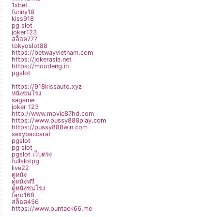
1xbet
funny18
kiss918
pg slot
joker123
สล็อต777
tokyoslot88
https://betwayvietnam.com
https://jokerasia.net
https://moodeng.in
pgslot
https://918kissauto.xyz
หนังชนโรง
sagame
joker 123
http://www.movie87hd.com
https://www.pussy888play.com
https://pussy888win.com
sexybaccarat
pgslot
pg slot
pgslot เว็บตรง
fullslotpg
live22
ดูหนัง
ดูหนังฟรี
ดูหนังชนโรง
faro168
สล็อต456
https://www.puntaek66.me