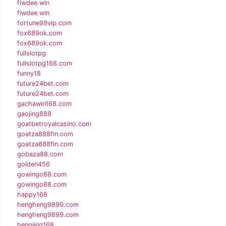
fiwdee.win
fiwdee.win
fortune99vip.com
fox689ok.com
fox689ok.com
fullslotpg
fullslotpg168.com
funny18
future24bet.com
future24bet.com
gachawin168.com
gaojing888
goatbetroyalcasino.com
goatza888fin.com
goatza888fin.com
gobaza88.com
golden456
gowingo88.com
gowingo88.com
happy168
hengheng9899.com
hengheng9899.com
hengjing168