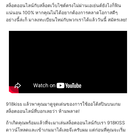
สล็อตออนไลน์กับสล็อตเว็บไซต์ตรงไม่ผ่านเอเย่นต์ยังไงก็ฟิน
แน่นอน 100% หากคุณไม่ได้อยากต้องการคลาดโอกาสดีๆ
อย่างนี้ล่ะก็ มาลงทะเบียนใหม่กับพวกเราได้แล้ววันนี้ สมัครเลย!
918kiss แล้วพาคุณมาดูจุดเด่นของการใช้ออโต้สปินบนเกม
สล็อตออนไลน์ที่บอกเลยว่า ห้ามพลาด!
ถ้าเกิดคุณพร้อมแล้วที่จะมาเล่นสล็อตออนไลน์กับเรา 918KISS
ดาวน์โหลดและเข้าเกมมาได้เลยจ๊ะครับผม แต่ก่อนที่คุณจะเริ่ม