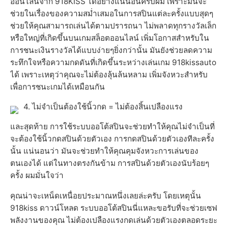
ออนไลน์จาก 918KISS ได้อย่างแน่นอนครับผม เพราะมันจะ
ช่วยในเรื่องของความสม่ำเสมอในการสปินแต่ละครั้งแบบสุดๆ
ช่วยให้คุณสามารถเล่นได้ตามปรารถนา ไม่พลาดทุกรางวัลเล็ก
หรือใหญ่ที่เกิดขึ้นบนเกมสล็อตออนไลน์ เพิ่มโอกาสสำหรับใน
การชนะเงินรางวัลได้แบบง่ายๆยิ่งกว่านั้น มันยังช่วยลดความ
ระทึกใจหรือความกดดันที่เกิดขึ้นระหว่างเล่นเกม 918kissauto
ได้ เพราะเหตุว่าคุณจะไม่ต้องลุ้นล้นหลาม เพิ่มจังหวะสำหรับ
เพื่อการชนะเกมได้เหมือนกัน
4. ไม่จำเป็นต้องใช้นิ้วกด = ไม่ต้องสิ้นเปลืองแรง
และสุดท้าย การใช้ระบบออโต้สปินจะช่วยทำให้คุณไม่จำเป็นที่
จะต้องใช้นิ้วกดสปินด้วยตัวเอง การกดสปินด้วยตัวเองทีละครั้ง
นั้น แน่นอนว่า มันจะช่วยทำให้คุณคุมจังหวะการเล่นของ
ตนเองได้ แต่ในทางตรงกันข้าม การสปินด้วยตัวเองนับร้อยๆ
ครั้ง ผมมั่นใจว่า
คุณน่าจะเหน็ดเหนื่อยประมาณหนึ่งเลยล่ะครับ โดยเหตุนั้น
918kiss ดาวน์โหลด ระบบออโต้สปินนี่แหละขอรับที่จะช่วยเซฟ
พลังงานของคุณ ไม่ต้องเปลืองแรงกดเล่นด้วยตัวเองตลอดระยะ