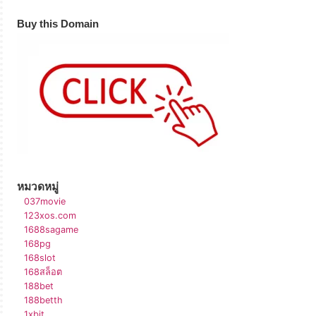
Buy this Domain
หมวดหมู่
037movie
123xos.com
1688sagame
168pg
168slot
168สล็อต
188bet
188betth
1xbit