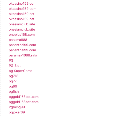
okcasino159.com
okcasino159.com
okcasino159.net
okcasino159.net
onesiamclub.site
onesiamclub.site
onoplus168.com
panama888
pananthai99.com
pananthai99.com
paramax1688.info
PG
PG Slot
pg SuperGame
pg718
pg77
pg99
pgfish
pggold168bet.com
pggold168bet.com
Pgheng99
pgjoker69