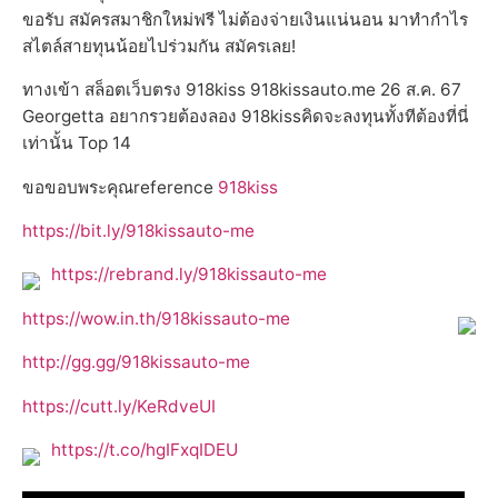
ขอรับ สมัครสมาชิกใหม่ฟรี ไม่ต้องจ่ายเงินแน่นอน มาทำกำไร
สไตล์สายทุนน้อยไปร่วมกัน สมัครเลย!
ทางเข้า สล็อตเว็บตรง 918kiss 918kissauto.me 26 ส.ค. 67
Georgetta อยากรวยต้องลอง 918kissคิดจะลงทุนทั้งทีต้องที่นี่
เท่านั้น Top 14
ขอขอบพระคุณreference
918kiss
https://bit.ly/918kissauto-me
https://rebrand.ly/918kissauto-me
https://wow.in.th/918kissauto-me
http://gg.gg/918kissauto-me
https://cutt.ly/KeRdveUI
https://t.co/hgIFxqIDEU