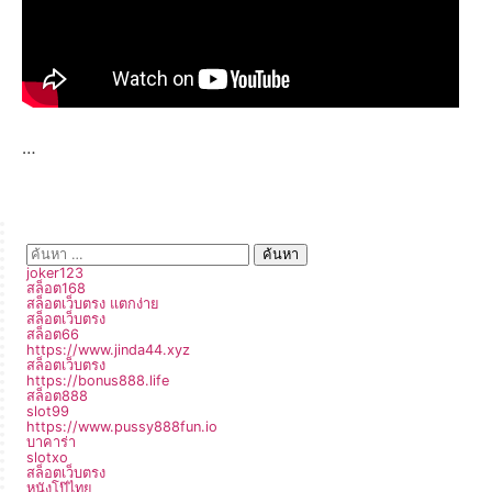
…
joker123
สล็อต168
สล็อตเว็บตรง แตกง่าย
สล็อตเว็บตรง
สล็อต66
https://www.jinda44.xyz
สล็อตเว็บตรง
https://bonus888.life
สล็อต888
slot99
https://www.pussy888fun.io
บาคาร่า
slotxo
สล็อตเว็บตรง
หนังโป๊ไทย