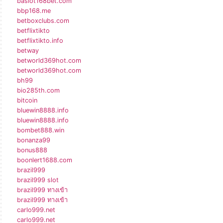
baslot168bet.com
bbp168.me
betboxclubs.com
betflixtikto
betflixtikto.info
betway
betworld369hot.com
betworld369hot.com
bh99
bio285th.com
bitcoin
bluewin8888.info
bluewin8888.info
bombet888.win
bonanza99
bonus888
boonlert1688.com
brazil999
brazil999 slot
brazil999 ทางเข้า
brazil999 ทางเข้า
carlo999.net
carlo999.net