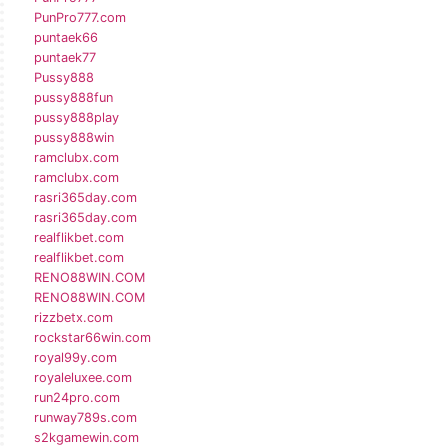
PunPro777.com
puntaek66
puntaek77
Pussy888
pussy888fun
pussy888play
pussy888win
ramclubx.com
ramclubx.com
rasri365day.com
rasri365day.com
realflikbet.com
realflikbet.com
RENO88WIN.COM
RENO88WIN.COM
rizzbetx.com
rockstar66win.com
royal99y.com
royaleluxee.com
run24pro.com
runway789s.com
s2kgamewin.com