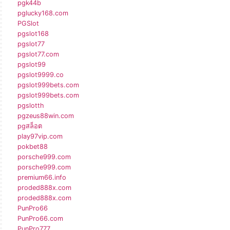
pgk44b
pglucky168.com
PGSlot
pgslot168
pgslot77
pgslot77.com
pgslot99
pgslot9999.co
pgslot999bets.com
pgslot999bets.com
pgslotth
pgzeus88win.com
pgสล็อต
play97vip.com
pokbet88
porsche999.com
porsche999.com
premium66.info
proded888x.com
proded888x.com
PunPro66
PunPro66.com
PunPro777