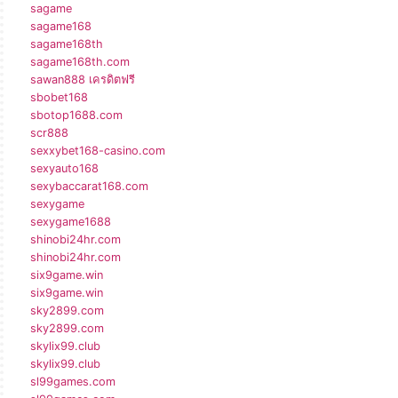
sagame
sagame168
sagame168th
sagame168th.com
sawan888 เครดิตฟรี
sbobet168
sbotop1688.com
scr888
sexxybet168-casino.com
sexyauto168
sexybaccarat168.com
sexygame
sexygame1688
shinobi24hr.com
shinobi24hr.com
six9game.win
six9game.win
sky2899.com
sky2899.com
skylix99.club
skylix99.club
sl99games.com