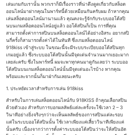
เล่นเกมกับเรานั้น พวกเราก็มีเรื่องราวที่น่าดึงดูดเกี่ยวกับสล็อต
ออนไลน์มาฝากคุณในพาร์ทนี้ด้วยเหมือนกันครับผม ถ้าหากคุณ
เล่นสล็อตออนไลน์มานานแล้ว คุณคงจะรู้จักกับระบบออโต้สปิ
นบนเกมสล็อตออนไลน์อยู่แล้ว ออโต้สปินก็เป็น การที่คุณ
สามารถตั้งค่าการสปินบนสล็อตออนไลน์ได้อย่างอิสระ อยากสปิ
นกี่ครั้งก็สามารถตั้งค่าได้ในทันที ซึ่งเกมสล็อตออนไลน์
918kiss เข้าสู่ระบบ ในขณะนี้จะมีระบบระเบียบออโต้สปินทุก
เกมอยู่แล้ว ซึ่งระบบออโต้สปินนั้นมีจุดเด่นจำนวนมากเยอะมาก
เลยล่ะครับ ซึ่งในพาร์ทนี้ ผมจะพาทุกคนมาดูกันเลยว่า ระบบออ
โต้สปินบนเกมสล็อตออนไลน์นั้นมีจุดเด่นอะไรบ้าง หากคุณ
พร้อมและจากนั้นก็มาฝ่ากันเลยนะครับ
1. ประหยัดเวลาสำหรับการเล่น 918kiss
สำหรับในการเล่นสล็อตออนไลน์กับ 918KISS ถ้าคุณเลือกสปิน
ด้วยตัวเอง สำหรับการบอกผลลัพธ์แต่ละครั้งจะใช้เวลา 2 – 3
วินาทีอย่างยิ่งจริงๆกว่าจะเห็นผลลัพธ์ของการสปินแต่ละรอบ
แต่ในระบบออโต้สปินนั้น ใช้เวลาเพียงแค่เสี้ยววินาทีเพียงแค่
นั้นครับ เนื่องจากว่าการตั้งค่าระบบออโต้สปินว่าจะให้สปินอัต