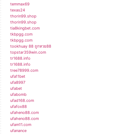
temmax69
texas24
thorin99.shop
thorin99.shop
tia8kingbet.com
tkbpgg.com
tkbpgg.com
tookhuay 88 ถูกหวย88
topstar359win.com
tr1688.info
tr1688.info
tree78999.com
ufa11bet
ufa8997
ufabet
ufabomb
ufad168.com
ufafox88
ufaheno88.com
ufaheno88.com
ufam11.com
ufanance