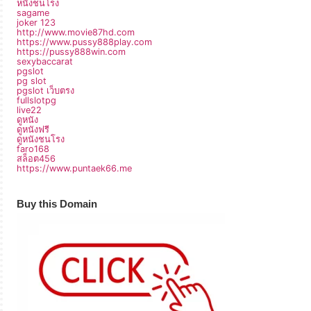
หนังชนโรง
sagame
joker 123
http://www.movie87hd.com
https://www.pussy888play.com
https://pussy888win.com
sexybaccarat
pgslot
pg slot
pgslot เว็บตรง
fullslotpg
live22
ดูหนัง
ดูหนังฟรี
ดูหนังชนโรง
faro168
สล็อต456
https://www.puntaek66.me
Buy this Domain