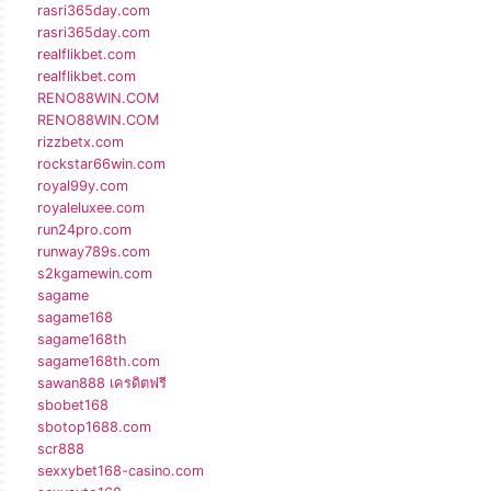
rasri365day.com
rasri365day.com
realflikbet.com
realflikbet.com
RENO88WIN.COM
RENO88WIN.COM
rizzbetx.com
rockstar66win.com
royal99y.com
royaleluxee.com
run24pro.com
runway789s.com
s2kgamewin.com
sagame
sagame168
sagame168th
sagame168th.com
sawan888 เครดิตฟรี
sbobet168
sbotop1688.com
scr888
sexxybet168-casino.com