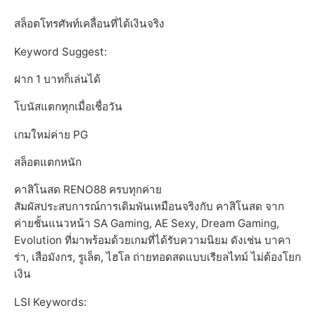
สล็อตโทรศัพท์เคลื่อนที่ได้เงินจริง
Keyword Suggest:
ฝาก 1 บาทก็เล่นได้
โบนัสแตกทุกเมื่อเชื่อวัน
เกมใหม่ค่าย PG
สล็อตแตกหนัก
คาสิโนสด RENO88 ครบทุกค่าย
สัมผัสประสบการณ์การเดิมพันเหมือนจริงกับ คาสิโนสด จาก
ค่ายชั้นแนวหน้า SA Gaming, AE Sexy, Dream Gaming,
Evolution ที่มาพร้อมด้วยเกมที่ได้รับความนิยม ดังเช่น บาคา
ร่า, เสือมังกร, รูเล็ต, ไฮโล ถ่ายทอดสดแบบเรียลไทม์ ไม่ต้องโยก
เงิน
LSI Keywords: