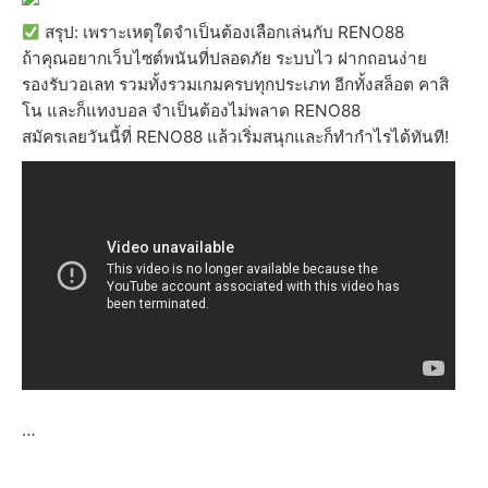
สรุป: เพราะเหตุใดจำเป็นต้องเลือกเล่นกับ RENO88
ถ้าคุณอยากเว็บไซต์พนันที่ปลอดภัย ระบบไว ฝากถอนง่าย
รองรับวอเลท รวมทั้งรวมเกมครบทุกประเภท อีกทั้งสล็อต คาสิ
โน และก็แทงบอล จำเป็นต้องไม่พลาด RENO88
สมัครเลยวันนี้ที่ RENO88 แล้วเริ่มสนุกและก็ทำกำไรได้ทันที!
…