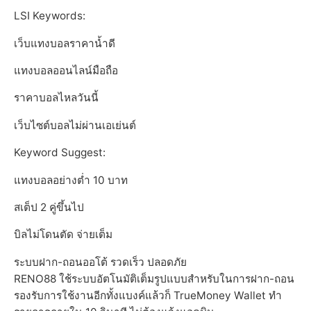
LSI Keywords:
เว็บแทงบอลราคาน้ำดี
แทงบอลออนไลน์มือถือ
ราคาบอลไหลวันนี้
เว็บไซต์บอลไม่ผ่านเอเย่นต์
Keyword Suggest:
แทงบอลอย่างต่ำ 10 บาท
สเต็ป 2 คู่ขึ้นไป
บิลไม่โดนตัด จ่ายเต็ม
ระบบฝาก-ถอนออโต้ รวดเร็ว ปลอดภัย
RENO88 ใช้ระบบอัตโนมัติเต็มรูปแบบสำหรับในการฝาก-ถอน
รองรับการใช้งานอีกทั้งแบงค์แล้วก็ TrueMoney Wallet ทำ