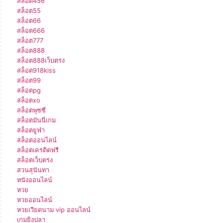
สล็อต456
สล็อต55
สล็อต66
สล็อต666
สล็อต777
สล็อต888
สล็อต888เว็บตรง
สล็อต918kiss
สล็อต99
สล็อตpg
สล็อตxo
สล็อตพุซซี่
สล็อตมันนี่เกม
สล็อตยูฟ่า
สล็อตออนไลน์
สล็อตเครดิตฟรี
สล็อตเว็บตรง
สวนสุนันทา
หนังออนไลน์
หวย
หวยออนไลน์
หวยเวียดนาม vip ออนไลน์
เกมยิงปลา