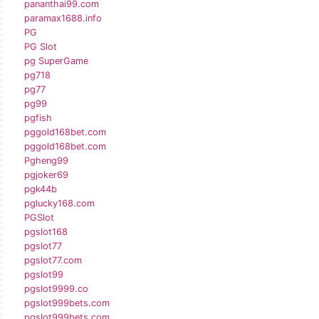
pananthai99.com
paramax1688.info
PG
PG Slot
pg SuperGame
pg718
pg77
pg99
pgfish
pggold168bet.com
pggold168bet.com
Pgheng99
pgjoker69
pgk44b
pglucky168.com
PGSlot
pgslot168
pgslot77
pgslot77.com
pgslot99
pgslot9999.co
pgslot999bets.com
pgslot999bets.com