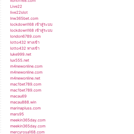
lionth168.com
Live22
live22slot
lnw365bet.com
lockdown168 เข้าสู่ระบบ
lockdown168 เข้าสู่ระบบ
london6789.com
lotto432 ทางเข้า
lotto432 ทางเข้า
luke999.net
lux555.net
m4newonline.com
m4newonline.com
m4newonline.net
mac1bet789.com
mac1bet789.com
macau69
macau888.win
marinapluss.com
mars95
meekin365day.com
meekin365day.com
mercyrosa168.com