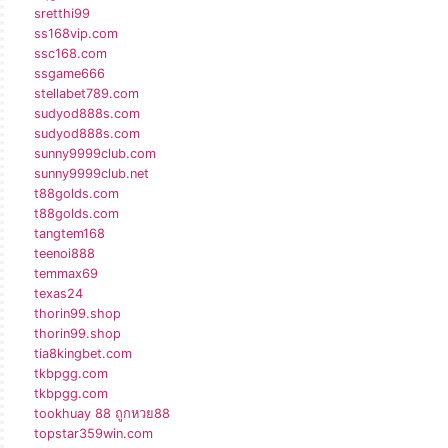
sretthi99
ss168vip.com
ssc168.com
ssgame666
stellabet789.com
sudyod888s.com
sudyod888s.com
sunny9999club.com
sunny9999club.net
t88golds.com
t88golds.com
tangtem168
teenoi888
temmax69
texas24
thorin99.shop
thorin99.shop
tia8kingbet.com
tkbpgg.com
tkbpgg.com
tookhuay 88 ถูกหวย88
topstar359win.com