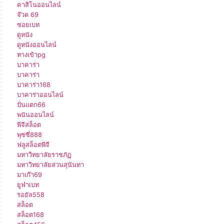
คาสิโนออนไลน์
จ๊วด 69
ซอยเบท
ดูหนัง
ดูหนังออนไลน์
ทางเข้าpg
บาคาร่า
บาคาร่า
บาคาร่า168
บาคาร่าออนไลน์
ปั่นแตก66
พนันออนไลน์
พีจีสล็อต
พุซซี่888
ฟลูสล็อตพีจี
มหาวิทยาลัยราชภัฏ
มหาวิทยาลัยสวนสุนันทา
มาเก๊า69
ยูฟ่าเบท
รอยัล558
สล็อต
สล็อต168