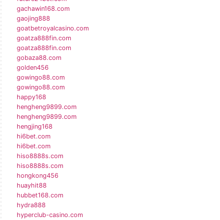
gachawin168.com
gaojing888
goatbetroyalcasino.com
goatza888fin.com
goatza888fin.com
gobaza88.com
golden456
gowingo88.com
gowingo88.com
happy168
hengheng9899.com
hengheng9899.com
hengjing168
hi6bet.com
hi6bet.com
hiso8888s.com
hiso8888s.com
hongkong456
huayhit88
hubbet168.com
hydra888
hyperclub-casino.com