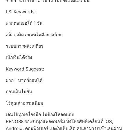
รายการภายใน 10 วินาที ไม่ต้องแจ้งแอดมิน
LSI Keywords:
ฝากถอนออโต้ 1 วัน
สล็อตเติมวอเลทไม่มีอย่างน้อย
ระบบการคลังเสถียร
เบิกเงินได้จริง
Keyword Suggest:
ฝาก 1 บาทก็ถอนได้
ถอนเงินไม่อั้น
ไร้คุณค่าธรรมเนียม
เล่นได้ทุกเครื่องมือ ไม่ต้องโหลดแอป
RENO88 รองรับทุกแพลตฟอร์ม ทั้งโทรศัพท์เคลื่อนที่ iOS,
Android, คอมพิวเตอร์ และก็แท็บเล็ต คุณสามารถเข้าเล่นผ่าน