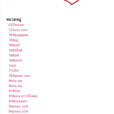
หมวดหมู่
037movie
123xos.com
1688sagame
168pg
168slot
168สล็อต
188bet
188betth
1xbit
77UFA
789pluss.com
8lots.me
8lots.me
918Kiss
918kiss ดาวน์โหลด
918kissauto
9kpluss.com
9kpluss.com