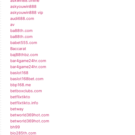
askwin88.online
askyouwin888
askyouwin888 vip
audi688.com
av
ba88th.com
ba88th.com
babet555.com
Baccarat
baj88thbz.com
bar4game24hr.com
bar4game24hr.com
baslot168
baslot168bet.com
bbp168.me
betboxclubs.com
betflixtikto
betflixtikto.info
betway
betworld369hot.com
betworld369hot.com
bh99
bio285th.com