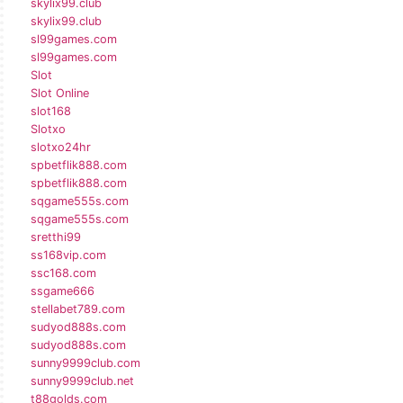
skylix99.club
skylix99.club
sl99games.com
sl99games.com
Slot
Slot Online
slot168
Slotxo
slotxo24hr
spbetflik888.com
spbetflik888.com
sqgame555s.com
sqgame555s.com
sretthi99
ss168vip.com
ssc168.com
ssgame666
stellabet789.com
sudyod888s.com
sudyod888s.com
sunny9999club.com
sunny9999club.net
t88golds.com