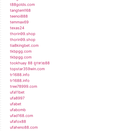
t88golds.com
tangtem168
teenoi888
temmax69
texas24
thorin99.shop
thorin99.shop
tia8kingbet.com
tkbpgg.com
tkbpgg.com
tookhuay 88 ถูกหวย88
topstar359win.com
tr1688.info
tr1688.info
tree78999.com
ufa11bet
ufa8997
ufabet
ufabomb
ufad168.com
ufafox88
ufaheno88.com