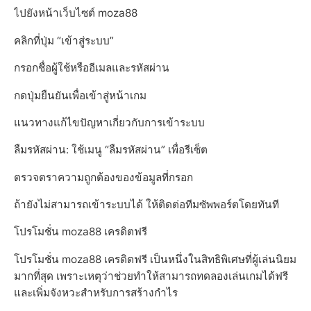
ไปยังหน้าเว็บไซต์ moza88
คลิกที่ปุ่ม “เข้าสู่ระบบ”
กรอกชื่อผู้ใช้หรืออีเมลและรหัสผ่าน
กดปุ่มยืนยันเพื่อเข้าสู่หน้าเกม
แนวทางแก้ไขปัญหาเกี่ยวกับการเข้าระบบ
ลืมรหัสผ่าน: ใช้เมนู “ลืมรหัสผ่าน” เพื่อรีเซ็ต
ตรวจตราความถูกต้องของข้อมูลที่กรอก
ถ้ายังไม่สามารถเข้าระบบได้ ให้ติดต่อทีมซัพพอร์ตโดยทันที
โปรโมชั่น moza88 เครดิตฟรี
โปรโมชั่น moza88 เครดิตฟรี เป็นหนึ่งในสิทธิพิเศษที่ผู้เล่นนิยม
มากที่สุด เพราะเหตุว่าช่วยทำให้สามารถทดลองเล่นเกมได้ฟรี
และเพิ่มจังหวะสำหรับการสร้างกำไร