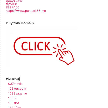
ดูหนังชนโรง
faro168
สล็อต456
https://www.puntaek66.me
Buy this Domain
หมวดหมู่
037movie
123xos.com
1688sagame
168pg
168slot
168สล็อต