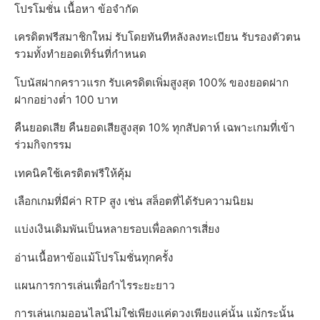
โปรโมชั่น เนื้อหา ข้อจำกัด
เครดิตฟรีสมาชิกใหม่ รับโดยทันทีหลังลงทะเบียน รับรองตัวตน
รวมทั้งทำยอดเทิร์นที่กำหนด
โบนัสฝากคราวแรก รับเครดิตเพิ่มสูงสุด 100% ของยอดฝาก
ฝากอย่างต่ำ 100 บาท
คืนยอดเสีย คืนยอดเสียสูงสุด 10% ทุกสัปดาห์ เฉพาะเกมที่เข้า
ร่วมกิจกรรม
เทคนิคใช้เครดิตฟรีให้คุ้ม
เลือกเกมที่มีค่า RTP สูง เช่น สล็อตที่ได้รับความนิยม
แบ่งเงินเดิมพันเป็นหลายรอบเพื่อลดการเสี่ยง
อ่านเนื้อหาข้อแม้โปรโมชั่นทุกครั้ง
แผนการการเล่นเพื่อกำไรระยะยาว
การเล่นเกมออนไลน์ไม่ใช่เพียงแค่ดวงเพียงแค่นั้น แม้กระนั้น