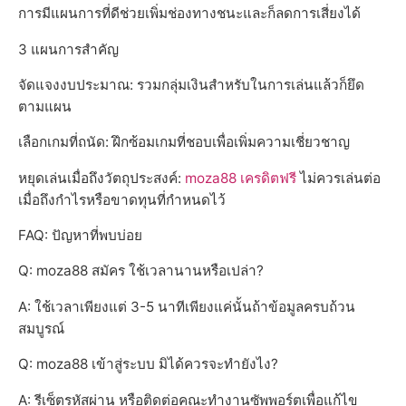
การมีแผนการที่ดีช่วยเพิ่มช่องทางชนะและก็ลดการเสี่ยงได้
3 แผนการสำคัญ
จัดแจงงบประมาณ: รวมกลุ่มเงินสำหรับในการเล่นแล้วก็ยึด
ตามแผน
เลือกเกมที่ถนัด: ฝึกซ้อมเกมที่ชอบเพื่อเพิ่มความเชี่ยวชาญ
หยุดเล่นเมื่อถึงวัตถุประสงค์:
moza88 เครดิตฟรี
ไม่ควรเล่นต่อ
เมื่อถึงกำไรหรือขาดทุนที่กำหนดไว้
FAQ: ปัญหาที่พบบ่อย
Q: moza88 สมัคร ใช้เวลานานหรือเปล่า?
A: ใช้เวลาเพียงแต่ 3-5 นาทีเพียงแค่นั้นถ้าข้อมูลครบถ้วน
สมบูรณ์
Q: moza88 เข้าสู่ระบบ มิได้ควรจะทำยังไง?
A: รีเซ็ตรหัสผ่าน หรือติดต่อคณะทำงานซัพพอร์ตเพื่อแก้ไข