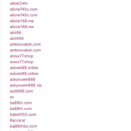
allbet24hr
allone745s.com
allone745s.com
allstar168.me
allstar168.me
alot66
alot666
ambnovabet.com
ambnovabet.com
aress77.shop
aress77.shop
askwin88.online
askwin88.online
askyouwin888
askyouwin888 vip
audi688.com
av
ba88th.com
ba88th.com
babet555.com
Baccarat
baj88thbz.com