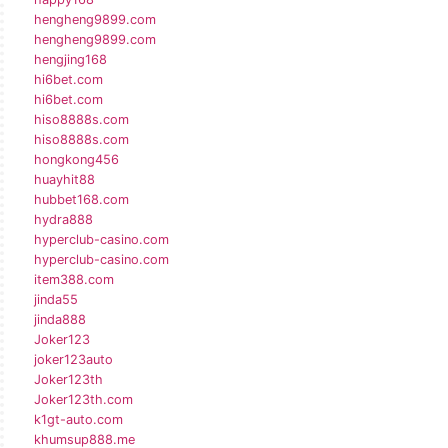
hengheng9899.com
hengheng9899.com
hengjing168
hi6bet.com
hi6bet.com
hiso8888s.com
hiso8888s.com
hongkong456
huayhit88
hubbet168.com
hydra888
hyperclub-casino.com
hyperclub-casino.com
item388.com
jinda55
jinda888
Joker123
joker123auto
Joker123th
Joker123th.com
k1gt-auto.com
khumsup888.me