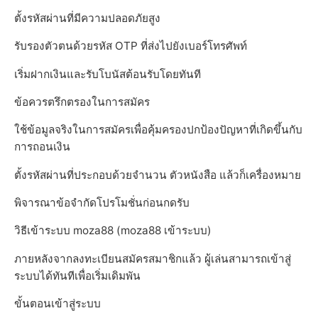
ตั้งรหัสผ่านที่มีความปลอดภัยสูง
รับรองตัวตนด้วยรหัส OTP ที่ส่งไปยังเบอร์โทรศัพท์
เริ่มฝากเงินและรับโบนัสต้อนรับโดยทันที
ข้อควรตรึกตรองในการสมัคร
ใช้ข้อมูลจริงในการสมัครเพื่อคุ้มครองปกป้องปัญหาที่เกิดขึ้นกับ
การถอนเงิน
ตั้งรหัสผ่านที่ประกอบด้วยจำนวน ตัวหนังสือ แล้วก็เครื่องหมาย
พิจารณาข้อจำกัดโปรโมชั่นก่อนกดรับ
วิธีเข้าระบบ moza88 (moza88 เข้าระบบ)
ภายหลังจากลงทะเบียนสมัครสมาชิกแล้ว ผู้เล่นสามารถเข้าสู่
ระบบได้ทันทีเพื่อเริ่มเดิมพัน
ขั้นตอนเข้าสู่ระบบ