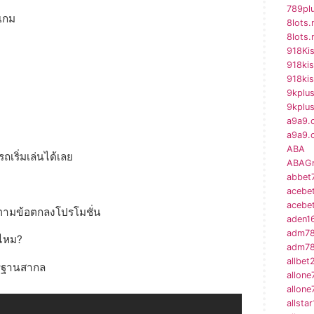
789pl
กเกม
8lots
8lots
918Ki
918ki
918ki
9kplu
9kplu
a9a9.
a9a9.
ABA
ถเริ่มเล่นได้เลย
ABAG
abbet
acebe
acebe
์ตามข้อตกลงโปรโมชั่น
aden1
adm78
ไหม?
adm78
allbet
ตรฐานสากล
allon
allon
allsta