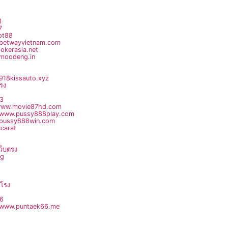
3
7
ot88
/betwayvietnam.com
jokerasia.net
/moodeng.in
/918kissauto.xyz
รง
23
/www.movie87hd.com
/www.pussy888play.com
/pussy888win.com
carat
ว็บตรง
pg
นโรง
6
/www.puntaek66.me