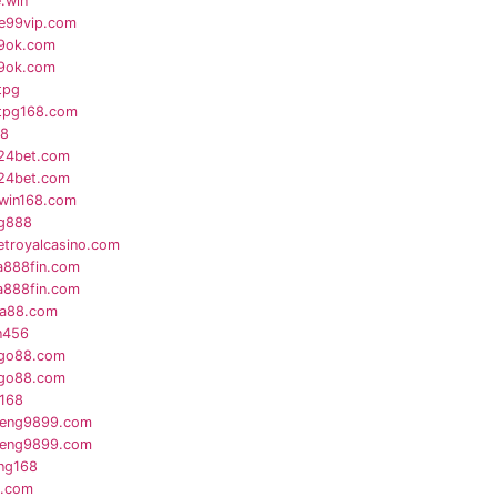
.win
ne99vip.com
9ok.com
9ok.com
otpg
otpg168.com
18
e24bet.com
e24bet.com
win168.com
ng888
etroyalcasino.com
a888fin.com
a888fin.com
a88.com
n456
go88.com
go88.com
168
eng9899.com
eng9899.com
ing168
t.com