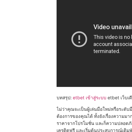
บทสรุป:
etbet เข้าสู่ระบบ
etbet เว็บเ
ไม่ว่าคุณจะเป็นผู้เล่นมือใหม่หรือระดับ
ต้องการของคุณได้ ทั้งยังเรื่องควา
ราคาจากโปรโมชั่น และก็ความปลอดภัยระด
เครดิตฟรี และเริ่มต้นประสบการณ์เดิมพั