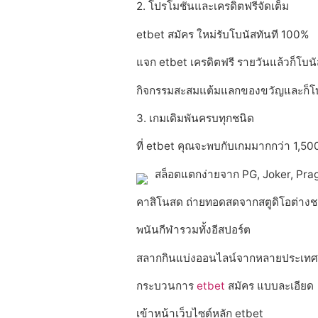
2. โปรโมชั่นและเครดิตฟรีจัดเต็ม
etbet สมัคร ใหม่รับโบนัสทันที 100%
แจก etbet เครดิตฟรี รายวันแล้วก็โบ
กิจกรรมสะสมแต้มแลกของขวัญและก็โ
3. เกมเดิมพันครบทุกชนิด
ที่ etbet คุณจะพบกับเกมมากกว่า 1,500 
สล็อตแตกง่ายจาก PG, Joker, Pra
คาสิโนสด ถ่ายทอดสดจากสตูดิโอต่างช
พนันกีฬารวมทั้งอีสปอร์ต
สลากกินแบ่งออนไลน์จากหลายประเทศ
กระบวนการ
etbet
สมัคร แบบละเอียด
เข้าหน้าเว็บไซต์หลัก etbet