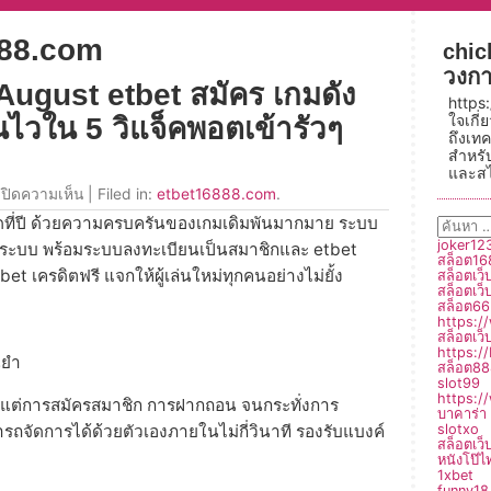
888.com
chich
วงกา
 August etbet สมัคร เกมดัง
https
ใจเกี่
นไวใน 5 วิแจ็คพอตเข้ารัวๆ
ถึงเทค
สำหรั
และสไ
|
ปิดความเห็น
| Filed in:
etbet16888.com
.
สุดที่ปี ด้วยความครบครันของเกมเดิมพันมากมาย ระบบ
joker12
ทุกระบบ พร้อมระบบลงทะเบียนเป็นสมาชิกและ etbet
สล็อต16
 etbet เครดิตฟรี แจกให้ผู้เล่นใหม่ทุกคนอย่างไม่ยั้ง
สล็อตเว็
สล็อตเว็
สล็อต66
https:/
สล็อตเว็
https:/
นยำ
สล็อต88
slot99
https:/
้งแต่การสมัครสมาชิก การฝากถอน จนกระทั่งการ
บาคาร่า
slotxo
ามารถจัดการได้ด้วยตัวเองภายในไม่กี่วินาที รองรับแบงค์
สล็อตเว็
หนังโป๊ไ
1xbet
funny18