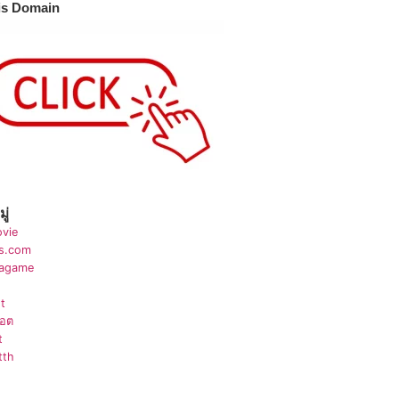
is Domain
ู่
vie
s.com
agame
t
็อต
t
tth