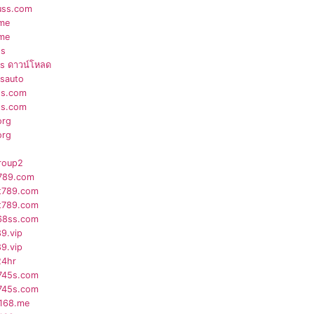
uss.com
.me
.me
ss
ss ดาวน์โหลด
ssauto
ss.com
ss.com
org
org
roup2
789.com
t789.com
t789.com
68ss.com
9.vip
9.vip
24hr
e745s.com
e745s.com
r168.me