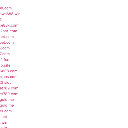
o
88.com
town888.win
5
ke88x.com
2hot.com
bet.com
bet.com
7.com
7.com
4.fun
to.site
16888.com
clubs.com
23 slot
bet789.com
bet789.com
8gold.me
8gold.me
ips.com
.bet
.win