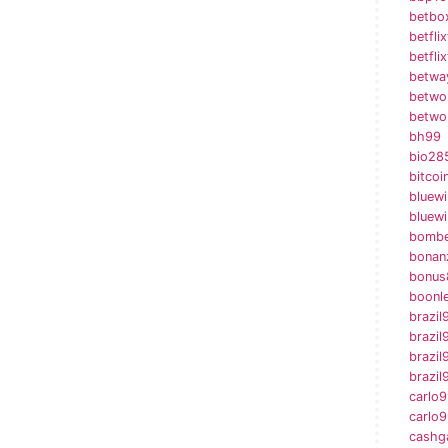
betbo
betflix
betflix
betwa
betwo
betwo
bh99
bio28
bitcoi
bluewi
bluewi
bombe
bonan
bonus
boonl
brazil
brazil
brazil
brazil
carlo9
carlo9
cashg