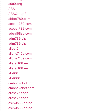
a9a9.org
ABA
ABAGroup2
abbet789.com
acebet789.com
acebet789.com
aden168ss.com
adm789.vip
adm789.vip
allbet24hr
allone745s.com
allone745s.com
allstar168.me
allstar168.me
alot66
alot666
ambnovabet.com
ambnovabet.com
aress77.shop
aress77.shop
askwin88.online
askwin88.online