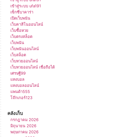
เข้าสู่ระบบ ufa191
เซ็กซี่บาคาร่า
เปิดเว็บพนัน
เว็บคาสิโนออนไลน์
เว็บซื้อหวย
เว็บตรงสล็อต
เว็บพนัน
เว็บพนันออนไลน์
เว็บสล็อต
เว็บหวยออนไลน์
เว็บหวยออนไลน์ เชื่อถือได้
เศรษฐี99
แทงบอล
แทงบอลออนไลน์
แพนด้า555
โจ๊กเกอร์123
คลังเก็บ
กรกฎาคม 2026
มิถุนายน 2026
พฤษภาคม 2026