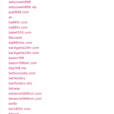
askyouwin888
askyouwin888 vip
audi688.com
av
ba88th.com
ba88th.com
babet555.com
Baccarat
baj88thbz.com
bar4game24hr.com
bar4game24hr.com
baslot168
baslot168bet.com
bbp168.me
betboxclubs.com
betflixtikto
betflixtikto.info
betway
betworld369hot.com
betworld369hot.com
bh99
bio285th.com
bitcoin