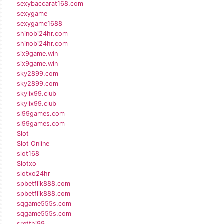
sexybaccarat168.com
sexygame
sexygame1688
shinobi24hr.com
shinobi24hr.com
six9game.win
six9game.win
sky2899.com
sky2899.com
skylix99.club
skylix99.club
sl99games.com
sl99games.com
Slot
Slot Online
slot168
Slotxo
slotxo24hr
spbetflik888.com
spbetflik888.com
sqgame555s.com
sqgame555s.com
sretthi99