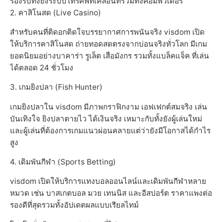
รองรับทั้งยังระบบโทรศัพท์เคลื่อนที่รวมทั้งคอมพิวเตอร์
2. คาสิโนสด (Live Casino)
สำหรับคนที่ติดอกติดใจบรรยากาศการพนันจริง visdom เปิด
ให้บริการคาสิโนสด ถ่ายทอดสดตรงจากบ่อนจริงทั่วโลก มีเกม
ยอดนิยมอย่างบาคาร่า รูเล็ต เสือมังกร รวมทั้งแบล็คแจ็ค ที่เล่น
ได้ตลอด 24 ชั่วโมง
3. เกมยิงปลา (Fish Hunter)
เกมยิงปลาใน visdom มีภาพกราฟิกงาม เอฟเฟกต์สมจริง เล่น
บันเทิงใจ ยิงปลาตายไว ได้เงินจริง เหมาะกับทั้งยังผู้เล่นใหม่
และผู้เล่นที่ต้องการเกมแนวผ่อนคลายแต่ว่ายังมีโอกาสได้กำไร
สูง
4. เดิมพันกีฬา (Sports Betting)
visdom เปิดให้บริการแทงบอลออนไลน์และเดิมพันกีฬาหลาย
หมวด เช่น บาสเกตบอล มวย เทนนิส และอีสปอร์ต ราคาแพงต่อ
รองดีที่สุดรวมทั้งอัปเดตผลแบบเรียลไทม์