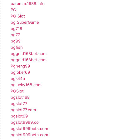
paramax1688.info
PG
PG Slot
pg SuperGame
pg718
pg77
pg99
pgfish
pggold168bet.com
pggold168bet.com
Pgheng99
pgjoker69
pgk44b
pglucky168.com
PGSlot
pgslot168
pgslot77
pgslot77.com
pgslot99
pgslot9999.co
pgslot999bets.com
pgslot999bets.com