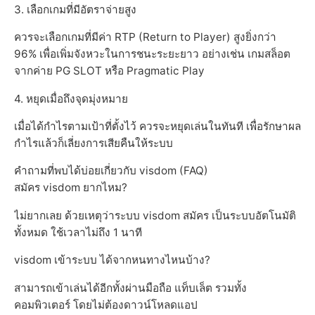
3. เลือกเกมที่มีอัตราจ่ายสูง
ควรจะเลือกเกมที่มีค่า RTP (Return to Player) สูงยิ่งกว่า
96% เพื่อเพิ่มจังหวะในการชนะระยะยาว อย่างเช่น เกมสล็อต
จากค่าย PG SLOT หรือ Pragmatic Play
4. หยุดเมื่อถึงจุดมุ่งหมาย
เมื่อได้กำไรตามเป้าที่ตั้งไว้ ควรจะหยุดเล่นในทันที เพื่อรักษาผล
กำไรแล้วก็เลี่ยงการเสียคืนให้ระบบ
คำถามที่พบได้บ่อยเกี่ยวกับ visdom (FAQ)
สมัคร visdom ยากไหม?
ไม่ยากเลย ด้วยเหตุว่าระบบ visdom สมัคร เป็นระบบอัตโนมัติ
ทั้งหมด ใช้เวลาไม่ถึง 1 นาที
visdom เข้าระบบ ได้จากหนทางไหนบ้าง?
สามารถเข้าเล่นได้อีกทั้งผ่านมือถือ แท็บเล็ต รวมทั้ง
คอมพิวเตอร์ โดยไม่ต้องดาวน์โหลดแอป