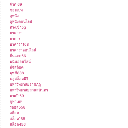
จ๊วด 69
ซอยเบท
ดูหนัง
ดูหนังออนไลน์
ทางเข้าpg
บาคาร่า
บาคาร่า
บาคาร่า168
บาคาร่าออนไลน์
ปั่นแตก66
พนันออนไลน์
พีจีสล็อต
พุซซี่888
ฟลูสล็อตพีจี
มหาวิทยาลัยราชภัฏ
มหาวิทยาลัยสวนสุนันทา
มาเก๊า69
ยูฟ่าเบท
รอยัล558
สล็อต
สล็อต168
สล็อต456