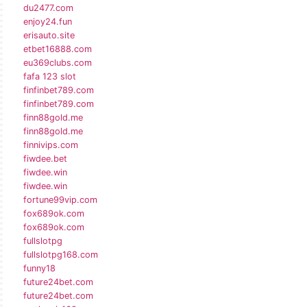
du2477.com
enjoy24.fun
erisauto.site
etbet16888.com
eu369clubs.com
fafa 123 slot
finfinbet789.com
finfinbet789.com
finn88gold.me
finn88gold.me
finnivips.com
fiwdee.bet
fiwdee.win
fiwdee.win
fortune99vip.com
fox689ok.com
fox689ok.com
fullslotpg
fullslotpg168.com
funny18
future24bet.com
future24bet.com