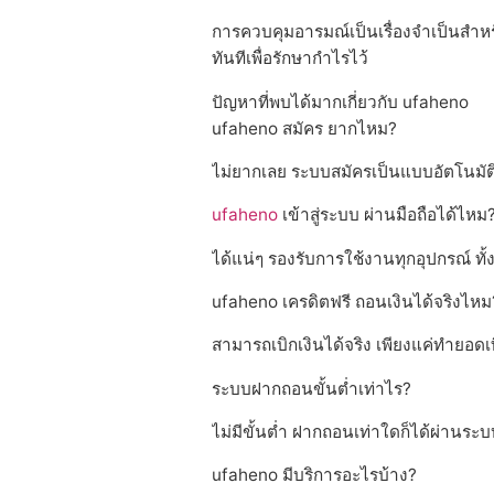
การควบคุมอารมณ์เป็นเรื่องจำเป็นสำหร
ทันทีเพื่อรักษากำไรไว้
ปัญหาที่พบได้มากเกี่ยวกับ ufaheno
ufaheno สมัคร ยากไหม?
ไม่ยากเลย ระบบสมัครเป็นแบบอัตโนมัติท
ufaheno
เข้าสู่ระบบ ผ่านมือถือได้ไหม
ได้แน่ๆ รองรับการใช้งานทุกอุปกรณ์ ทั้
ufaheno เครดิตฟรี ถอนเงินได้จริงไหม
สามารถเบิกเงินได้จริง เพียงแค่ทำยอดเ
ระบบฝากถอนขั้นต่ำเท่าไร?
ไม่มีขั้นต่ำ ฝากถอนเท่าใดก็ได้ผ่านระ
ufaheno มีบริการอะไรบ้าง?