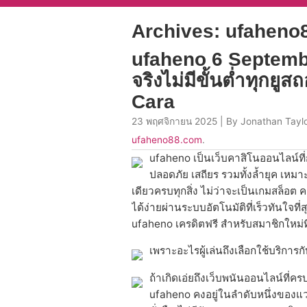
Archives: ufaheno
ufaheno 6 Septemb
จริงไม่มีขั้นต่ำทุกย
Cara
23 พฤศจิกายน 2025 | By Jonathan Tayl
ufaheno88.com
.
ufaheno เป็นเว็บคาสิโนออนไลน์ที่
ปลอดภัย เสถียร รวมทั้งล้ำยุค เหมา
เดียวครบทุกสิ่ง ไม่ว่าจะเป็นเกมสล็อต 
ได้ง่ายผ่านระบบอัตโนมัติที่เร็วทันใจ
ufaheno เครดิตฟรี สำหรับสมาชิกใหม่ท
เพราะอะไรผู้เล่นถึงเลือกใช้บริการ
ถ้าเกิดเอ่ยถึงเว็บพนันออนไลน์ที่คร
ufaheno คงอยู่ในลำดับหนึ่งของแว