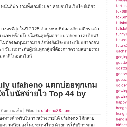
fiwdee
ด พนันกีฬา รวมทั้งเกมยิงปลา ครบจบในเว็บไซต์เดียว
fortu
fox68
fox68
fullsl
วงจรที่สุดในปี 2025 ด้วยระบบที่ปลอดภัย เสถียร แล้ว
fullsl
funny
ะเภท พร้อมโปรโมชั่นสุดคุ้มอย่าง ufaheno เครดิตฟรี
futur
้โดยไม่ต้องลงทุนมากมาย อีกทั้งยังมีระบบระเบียบฝากถอน
futur
ด 1 วัน เหมาะกับผู้เล่นทุกกลุ่มที่ต้องการความสบายรวม
gacha
เกมคาสิโนออนไลน์
gaoji
goatb
goatz
goatz
gobaz
uly ufaheno แตกบ่อยทุกเกม
golde
gowin
จโบนัสจ่ายไว Top 44 by
gowin
happy
hengh
|
ปิดความเห็น
| Filed in:
ufaheno88.com
.
hengh
บช่องทางสำหรับในการสร้างรายได้ ufaheno ได้กลาย
hengj
รับความนิยมสูงในประเทศไทย ด้วยการให้บริการเกม
hi6be