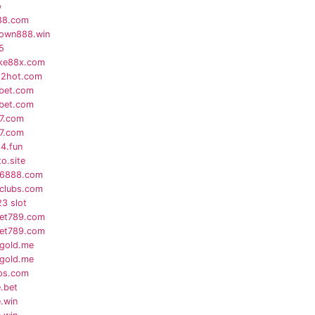
o
88.com
town888.win
5
ke88x.com
2hot.com
bet.com
bet.com
7.com
7.com
4.fun
to.site
16888.com
clubs.com
23 slot
bet789.com
bet789.com
8gold.me
8gold.me
ips.com
.bet
.win