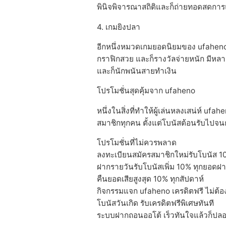
พินิจพิจารณาสถิติและก็ถ่ายทอดสดการ
4. เกมยิงปลา
อีกหนึ่งหมวดเกมยอดนิยมของ ufaheno ย
กราฟิกสวย และก็รางวัลจ่ายหนัก มีหลาย
และก็นักพนันสายทำเงิน
โปรโมชั่นสุดคุ้มจาก ufaheno
หนึ่งในสิ่งที่ทำให้ผู้เล่นหลงเสน่ห์ ufah
สมาชิกทุกคน ตั้งแต่โบนัสต้อนรับไปจนก
โปรโมชั่นที่ไม่ควรพลาด
ลงทะเบียนสมัครสมาชิกใหม่รับโบนัส 1
ฝากรายวันรับโบนัสเพิ่ม 10% ทุกยอดฝ
คืนยอดเสียสูงสุด 10% ทุกสัปดาห์
กิจกรรมแจก ufaheno เครดิตฟรี ไม่ต้
โบนัสวันเกิด รับเครดิตฟรีพิเศษทันที
ระบบฝากถอนออโต้ เร็วทันใจแล้วก็ปลอ