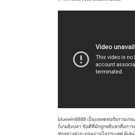
bluewin8888 เป็นแพลตฟอร์มรวมเกมออน
ก็เกมยิงปลา ข้อดีที่มักถูกหยิบยกคือกา
ช่องทางฝาก–ถอนภายในประเทศ ผู้เล่น