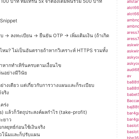
100 บาท ที่มีเทิร์น 5x จำต้องเดิมพันรวม 500 บาท
allsta
alot66
alot6
ambno
 Snippet
ambno
aress
บ → ลงทะเบียน → ยืนยัน OTP → เพิ่มเติมเงิน (ถ้าเกิด
aress
askwin
ยไหม? ไม่เป็นอันตรายถ้าหากวิเคราะห์ HTTPS รวมทั้ง
askwin
askyo
askyo
ถ้าหากทำเทิร์นครบตามเงื่อนไข
audi6
นอย่างมีวินัย
av
ba88t
ยงอย่างเดียว แต่เกี่ยวกับการวางแผนและก็ระเบียบ
ba88t
้จริง
babet
Bacca
เคร่ง
baj88
 แล้วก็วัตถุประสงค์ผลกำไร (take-profit)
bar4g
ะยะยาว
bar4g
baslo
กลยุทธ์ก่อนใช้เงินจริง
baslo
วโน้มและก็ปรับแผน
bbp16