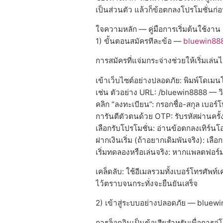
เป็นส่วนตัว แล้วก็ข้อตกลงโปรโมชั่นก่
ใจความหลัก — คู่มือการเริ่มต้นใช้งาน
1) ขั้นตอนสมัครทีละข้อ —
bluewin888
การสมัครที่แจ่มกระจ่างช่วยให้เริ่มเล่
เข้าเว็บไซต์อย่างปลอดภัย: พิมพ์โดเมนโ
เช่น ตัวอย่าง URL: /bluewin8888 — วิเ
คลิก “ลงทะเบียน”: กรอกชื่อ-สกุล เบอร์โท
การันตีตัวตนด้วย OTP: รับรหัสผ่านครั้
เลือกรับโปรโมชั่น: อ่านข้อตกลงเทิร์นโ
ฝากเงินเริ่ม (ถ้าอยากเดิมพันจริง): เ
เริ่มทดลองหรือเล่นจริง: หากแพลตฟอร
เคล็ดลับ: ใช้อีเมลรวมทั้งเบอร์โทรศัพท์เ
ไว้ตราบจนกระทั่งจะยืนยันเสร็จ
2) เข้าสู่ระบบอย่างปลอดภัย — bluewi
การล็อกอินเป็นข้อเสียสำหรับเพื่อการจู่