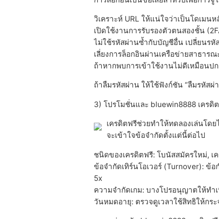
วิเคราะห์ URL ให้แน่ใจว่าเป็นโดเมนห
เปิดใช้งานการรับรองตัวตนสองชั้น (2
ไม่ใช้รหัสผ่านซ้ำกับบัญชีอื่น เปลี่ยนรห
เลี่ยงการล็อกอินผ่านเครือข่ายสาธารณ
ถ้าหากพบการเข้าใช้งานไม่ดีเหมือนปกติ
ถ้าลืมรหัสผ่าน ให้ใช้ฟังก์ชัน “ลืมรหัสผ่
3) โปรโมชั่นและ bluewin8888 เครดิตฟร
เครดิตฟรีช่วยทำให้ทดลองเล่นโดยไม่
จะเข้าใจข้อจำกัดตั้งแต่นี้ต่อไป
ชนิดของเครดิตฟรี: โบนัสสมัครใหม่, เค
ข้อจำกัดเทิร์นโอเวอร์ (Turnover): ข้
5x
ความจำกัดเกม: บางโปรอนุญาตให้ทำเทิร
วันหมดอายุ: ตรวจดูเวลาใช้สิทธิให้กระจ่