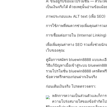
A: ขึ้นอยู่กับข้อแม้โปรโมชั่น — ส่ว
เป็นเงินจริงได้ ด้วยเหตุนั้นอ่านข้อแม้อย
ภาพประกอบและ ALT text (เพื่อ SEO)
การใช้ภาพที่สมควรช่วยเพิ่มคุณค่ารวมท
การเชื่อมต่อภายใน (Internal Linking)
เพื่อเพิ่มคุณค่าทาง SEO รวมทั้งช่วยนั
เว็บของคุณ:
คู่มือการสมัคร bluewin8888 แบบละเอ
วิธีแก้ปัญหาเมื่อเข้าสู่ระบบ bluewin88
รวมโปรโมชั่น bluewin8888 เครดิตฟรี 
ข้อควรตรึกตรองก่อนฝากเงินจริง
ก่อนเติมเงินจริง โปรดตรวจตรา:
หลักการความเป็นส่วนตัวและก็การร
ความโปร่งสบายใสของข้อจำกัดโปรโมช