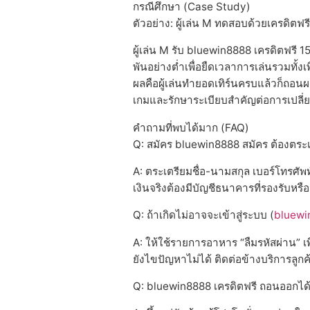
กรณีศึกษา (Case Study)
ตัวอย่าง: ผู้เล่น M ทดสอบด้วยเครดิตฟร
ผู้เล่น M รับ bluewin8888 เครดิตฟรี 
พันอย่างต่ำเพื่อยืดเวลาการเล่นรวมทั้ง
ผลคือผู้เล่นทำยอดเทิร์นครบแล้วก็ถอน
เกมและรักษาระเบียบสำคัญต่อการเปลี่ยน
คำถามที่พบได้มาก (FAQ)
Q: สมัคร bluewin8888 สมัคร ต้องตระ
A: ตระเตรียมชื่อ-นามสกุล เบอร์โทรศัพ
เงินจริงต้องมีบัญชีธนาคารที่รองรับหรื
Q: ถ้าเกิดไม่อาจจะเข้าสู่ระบบ (
bluewi
A: ให้ใช้รายการอาหาร “ลืมรหัสผ่าน” เพื
ยังไขปัญหาไม่ได้ ติดต่อข้างบริการลูกค
Q: bluewin8888 เครดิตฟรี ถอนออกได้ใ