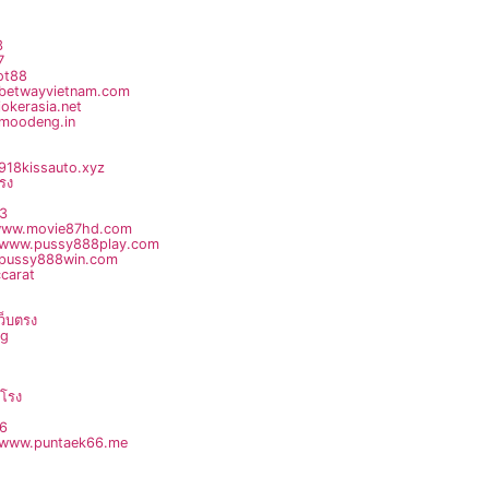
3
7
ot88
/betwayvietnam.com
jokerasia.net
/moodeng.in
/918kissauto.xyz
รง
23
/www.movie87hd.com
/www.pussy888play.com
/pussy888win.com
carat
ว็บตรง
pg
นโรง
6
/www.puntaek66.me