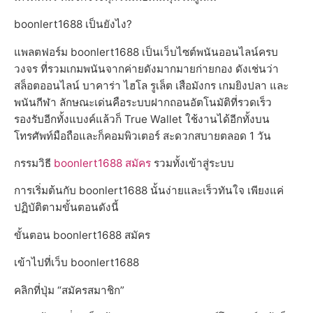
boonlert1688 เป็นยังไง?
แพลตฟอร์ม boonlert1688 เป็นเว็บไซต์พนันออนไลน์ครบ
วงจร ที่รวมเกมพนันจากค่ายดังมากมายก่ายกอง ดังเช่นว่า
สล็อตออนไลน์ บาคาร่า ไฮโล รูเล็ต เสือมังกร เกมยิงปลา และ
พนันกีฬา ลักษณะเด่นคือระบบฝากถอนอัตโนมัติที่รวดเร็ว
รองรับอีกทั้งแบงค์แล้วก็ True Wallet ใช้งานได้อีกทั้งบน
โทรศัพท์มือถือและก็คอมพิวเตอร์ สะดวกสบายตลอด 1 วัน
กรรมวิธี
boonlert1688 สมัคร
รวมทั้งเข้าสู่ระบบ
การเริ่มต้นกับ boonlert1688 นั้นง่ายและเร็วทันใจ เพียงแค่
ปฏิบัติตามขั้นตอนดังนี้
ขั้นตอน boonlert1688 สมัคร
เข้าไปที่เว็บ boonlert1688
คลิกที่ปุ่ม “สมัครสมาชิก”