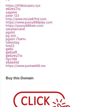
https://918kissauto.xyz
หนังชนโรง
sagame
joker 123
http://www.movie87hd.com
https://www.pussy888play.com
https://pussy888win.com
sexybaccarat
pgslot
pg slot
pgslot เว็บตรง
fullslotpg
live22
ดูหนัง
ดูหนังฟรี
ดูหนังชนโรง
faro168
สล็อต456
https://www.puntaek66.me
Buy this Domain