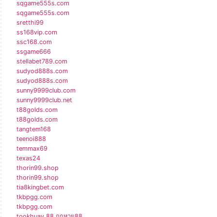
sqgame555s.com
sqgame555s.com
sretthi99
ss168vip.com
ssc168.com
ssgame666
stellabet789.com
sudyod888s.com
sudyod888s.com
sunny9999club.com
sunny9999club.net
t88golds.com
t88golds.com
tangtem168
teenoi888
temmax69
texas24
thorin99.shop
thorin99.shop
tia8kingbet.com
tkbpgg.com
tkbpgg.com
tookhuay 88 ถูกหวย88