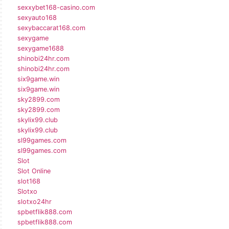
sexxybet168-casino.com
sexyauto168
sexybaccarat168.com
sexygame
sexygame1688
shinobi24hr.com
shinobi24hr.com
six9game.win
six9game.win
sky2899.com
sky2899.com
skylix99.club
skylix99.club
sl99games.com
sl99games.com
Slot
Slot Online
slot168
Slotxo
slotxo24hr
spbetflik888.com
spbetflik888.com