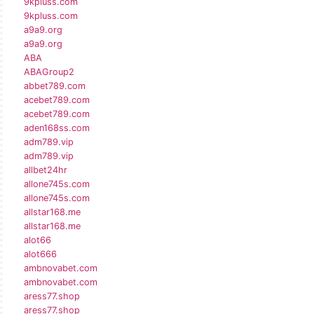
9kpluss.com
9kpluss.com
a9a9.org
a9a9.org
ABA
ABAGroup2
abbet789.com
acebet789.com
acebet789.com
aden168ss.com
adm789.vip
adm789.vip
allbet24hr
allone745s.com
allone745s.com
allstar168.me
allstar168.me
alot66
alot666
ambnovabet.com
ambnovabet.com
aress77.shop
aress77.shop