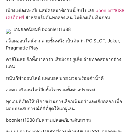
เพียงแต่ลงทะเบียนสมัครสมาชิกวันนี้ รับไปเลย
boonlert1688
เครดิตฟรี
สำหรับเริ่มต้นทดลองเล่น ไม่ต้องเติมเงินก่อน
เกมยอดนิยมที่ boonlert1688
สล็อตออนไลน์จากค่ายชั้นหนึ่ง เป็นต้นว่า PG SLOT, Joker,
Pragmatic Play
คาสิโนสด อีกทั้งบาคาร่า เสือมังกร รูเล็ต ถ่ายทอดสดจากต่าง
แดน
พนันกีฬาออนไลน์ แทงบอล บาส มวย พร้อมค่าน้ำดี
ลอตเตอรี่ออนไลน์อีกทั้งไทยรวมทั้งต่างประเทศ
ทุกเกมที่เปิดให้บริการผ่านการเลือกเฟ้นอย่างละเอียดลออ เพื่อ
มอบประสบการณ์ที่ดีที่สุดให้แก่ผู้เล่น
boonlert1688 กับความปลอดภัยระดับสากล
ระบบของ boonlert1688 มีการเข้ารหัสแบบ SSL ตลอดระยะ