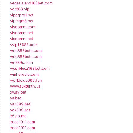
vegasisland168bet.com
ver888.vip
viperpro1.net
vipmgm8.net
visdomm.com
visdomm.net
visdomm.net
vvip16688.com
wdc888bets.com
wdc888bets.com
we789s.com
westbluez168bet.com
winherovip.com
worldclub888.fun
www.tuktukth.us
xway.bet
yaibet
yak699.net
yak699.net
z5vip.me
zeed1911.com
zeed1911.com