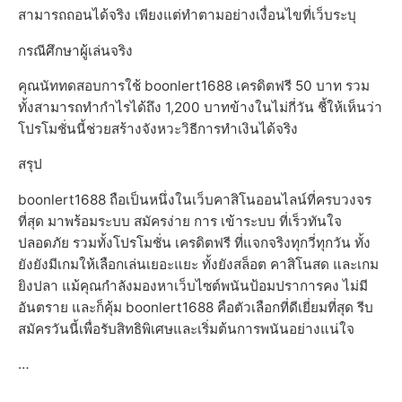
สามารถถอนได้จริง เพียงแต่ทำตามอย่างเงื่อนไขที่เว็บระบุ
กรณีศึกษาผู้เล่นจริง
คุณนัททดสอบการใช้ boonlert1688 เครดิตฟรี 50 บาท รวม
ทั้งสามารถทำกำไรได้ถึง 1,200 บาทข้างในไม่กี่วัน ชี้ให้เห็นว่า
โปรโมชั่นนี้ช่วยสร้างจังหวะวิธีการทำเงินได้จริง
สรุป
boonlert1688 ถือเป็นหนึ่งในเว็บคาสิโนออนไลน์ที่ครบวงจร
ที่สุด มาพร้อมระบบ สมัครง่าย การ เข้าระบบ ที่เร็วทันใจ
ปลอดภัย รวมทั้งโปรโมชั่น เครดิตฟรี ที่แจกจริงทุกวี่ทุกวัน ทั้ง
ยังยังมีเกมให้เลือกเล่นเยอะแยะ ทั้งยังสล็อต คาสิโนสด และเกม
ยิงปลา แม้คุณกำลังมองหาเว็บไซต์พนันป้อมปราการคง ไม่มี
อันตราย และก็คุ้ม boonlert1688 คือตัวเลือกที่ดีเยี่ยมที่สุด รีบ
สมัครวันนี้เพื่อรับสิทธิพิเศษและเริ่มต้นการพนันอย่างแน่ใจ
…