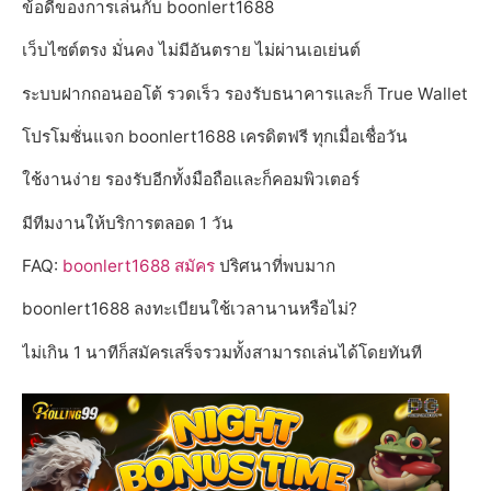
ข้อดีของการเล่นกับ boonlert1688
เว็บไซต์ตรง มั่นคง ไม่มีอันตราย ไม่ผ่านเอเย่นต์
ระบบฝากถอนออโต้ รวดเร็ว รองรับธนาคารและก็ True Wallet
โปรโมชั่นแจก boonlert1688 เครดิตฟรี ทุกเมื่อเชื่อวัน
ใช้งานง่าย รองรับอีกทั้งมือถือและก็คอมพิวเตอร์
มีทีมงานให้บริการตลอด 1 วัน
FAQ:
boonlert1688 สมัคร
ปริศนาที่พบมาก
boonlert1688 ลงทะเบียนใช้เวลานานหรือไม่?
ไม่เกิน 1 นาทีก็สมัครเสร็จรวมทั้งสามารถเล่นได้โดยทันที