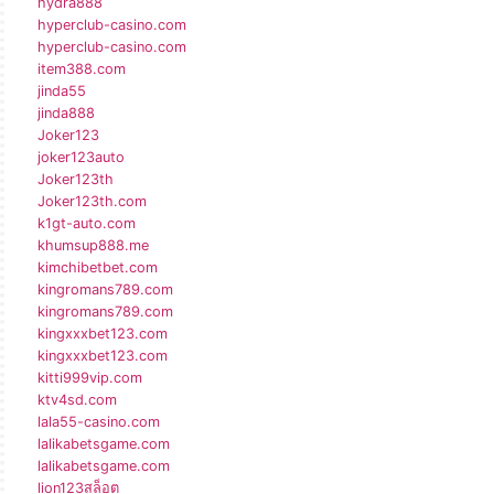
hydra888
hyperclub-casino.com
hyperclub-casino.com
item388.com
jinda55
jinda888
Joker123
joker123auto
Joker123th
Joker123th.com
k1gt-auto.com
khumsup888.me
kimchibetbet.com
kingromans789.com
kingromans789.com
kingxxxbet123.com
kingxxxbet123.com
kitti999vip.com
ktv4sd.com
lala55-casino.com
lalikabetsgame.com
lalikabetsgame.com
lion123สล็อต