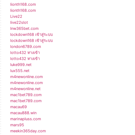
lionth168.com
lionth168.com
Live22
live22slot
lnw365bet.com
lockdown168 เข้าสู่ระบบ
lockdown168 เข้าสู่ระบบ
london6789.com
lotto432 ทางเข้า
lotto432 ทางเข้า
luke999.net
lux555.net
m4newonline.com
m4newonline.com
m4newonline.net
mac1bet789.com
mac1bet789.com
macau69
macau888.win
marinapluss.com
mars95
meekin365day.com