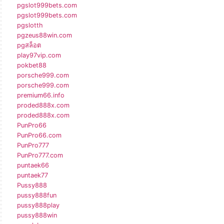
pgslot999bets.com
pgslot999bets.com
pgslotth
pgzeus88win.com
pgสล็อต
play97vip.com
pokbet88
porsche999.com
porsche999.com
premium66.info
proded888x.com
proded888x.com
PunPro66
PunPro66.com
PunPro777
PunPro777.com
puntaek66
puntaek77
Pussy888
pussy888fun
pussy888play
pussy888win