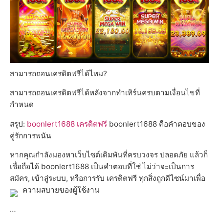
สามารถถอนเครดิตฟรีได้ไหม?
สามารถถอนเครดิตฟรีได้หลังจากทำเทิร์นครบตามเงื่อนไขที่
กำหนด
สรุป:
boonlert1688 เครดิตฟรี
boonlert1688 คือคำตอบของ
คู่รักการพนัน
หากคุณกำลังมองหาเว็บไซต์เดิมพันที่ครบวงจร ปลอดภัย แล้วก็
เชื่อถือได้ boonlert1688 เป็นคำตอบที่ใช่ ไม่ว่าจะเป็นการ
สมัคร, เข้าสู่ระบบ, หรือการรับ เครดิตฟรี ทุกสิ่งถูกดีไซน์มาเพื่อ
ความสบายของผู้ใช้งาน
…