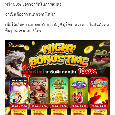
ฟรี 100% ไร้ค่าจารีตในการสมัคร
จำเป็นต้องการันตีตัวตนไหม?
เพื่อให้เกิดความปลอดภัยของบัญชี ผู้ใช้งานจะต้องยืนยันตัวตน
พื้นฐาน เช่น เบอร์โทร