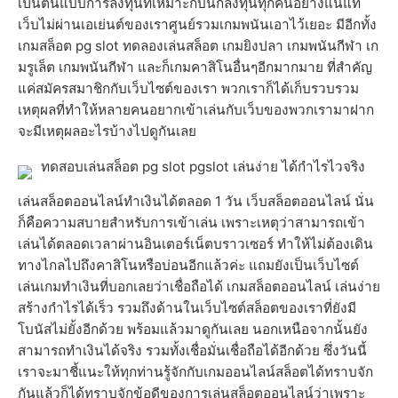
เป็นต้นแบบการลงทุนที่เหมาะกับนักลงทุนทุกคนอย่างแน่แท้
เว็บไม่ผ่านเอเย่นต์ของเราศูนย์รวมเกมพนันเอาไว้เยอะ มีอีกทั้ง
เกมสล็อต pg slot ทดลองเล่นสล็อต เกมยิงปลา เกมพนันกีฬา เก
มรูเล็ต เกมพนันกีฬา และก็เกมคาสิโนอื่นๆอีกมากมาย ที่สำคัญ
แค่สมัครสมาชิกกับเว็บไซต์ของเรา พวกเราก็ได้เก็บรวบรวม
เหตุผลที่ทำให้หลายคนอยากเข้าเล่นกับเว็บของพวกเรามาฝาก
จะมีเหตุผลอะไรบ้างไปดูกันเลย
ทดสอบเล่นสล็อต pg slot pgslot เล่นง่าย ได้กำไรไวจริง
เล่นสล็อตออนไลน์ทำเงินได้ตลอด 1 วัน เว็บสล็อตออนไลน์ นั่น
ก็คือความสบายสำหรับการเข้าเล่น เพราะเหตุว่าสามารถเข้า
เล่นได้ตลอดเวลาผ่านอินเตอร์เน็ตบราวเซอร์ ทำให้ไม่ต้องเดิน
ทางไกลไปถึงคาสิโนหรือบ่อนอีกแล้วค่ะ แถมยังเป็นเว็บไซต์
เล่นเกมทำเงินที่บอกเลยว่าเชื่อถือได้ เกมสล็อตออนไลน์ เล่นง่าย
สร้างกำไรได้เร็ว รวมถึงด้านในเว็บไซต์สล็อตของเราที่ยังมี
โบนัสไม่ยั้งอีกด้วย พร้อมแล้วมาดูกันเลย นอกเหนือจากนั้นยัง
สามารถทำเงินได้จริง รวมทั้งเชื่อมั่นเชื่อถือได้อีกด้วย ซึ่งวันนี้
เราจะมาชี้แนะให้ทุกท่านรู้จักกับเกมออนไลน์สล็อตได้ทราบจัก
กันแล้วก็ได้ทราบจักข้อดีของการเล่นสล็อตออนไลน์ว่าเพราะ