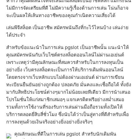
หากว่าคุณตัดสินใจที่จะเล่นเกมสล็อตเป็นอาชีพหลัก แม้กระนั้น
ไม่มีการจัดเตรียมที่ดี ไม่มีความรู้เรื่องด้านการเล่น โน่นก็อาจ
จะเป็นผลให้เส้นทางอาชีพของคุณกำเนิดความเสี่ยงได้
เล่นพีจีสล็อต เป็นอาชีพ สมัครพนันถึงที่กะไว้ไหนบ้าง เล่นง่าย
ได้ประจำ
สำหรับข้อแนะนำในการเล่น pgslot เป็นอาชีพนั้น แนะนำให้
คุณสมัครพนันกับเว็บไซต์ตรงสล็อตออนไลน์ไม่ผ่านเอเย่นต์
เพราะเหตุว่ามีคุณลักษณะที่สมควรสำหรับในการลงทุนเป็น
อย่างยิ่ง เว็บตรงสล็อตจะเป็นการให้บริการเดิมพันออนไลน์
โดยตรงจากเว็บหลักแบบไม่ต้องผ่านเอเย่นต์ ผ่านการเขียน
ทะเบียนยืนยันอย่างถูกต้อง ปลอดภัย มั่นคงและเชื่อถือได้ ทั้งยัง
มากับสิทธิประโยชน์ต่างๆมากไม่น้อยเลยทีเดียว มีการนำเสนอ
โปรโมชั่นให้แก่สมาชิกเสมอๆ แจกเครดิตฟรีอย่างสม่ำเสมอ
รวมทั้งการใช้งานที่รองรับการเล่นผ่านมือถือรวมทั้งเปิดให้
บริการตลอดยี่สิบสี่ชั่วโมง ซึ่งนับได้ว่าเป็นลู่ทางที่ดีสำหรับเพื่อ
การลงทุนด้วยเงินจริงอย่างยิ่งอย่างยิ่งจริงๆ
คุณลักษณะที่ดีในการเล่น pgslot สำหรับนักเดิมพัน