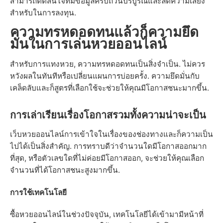
สามารถตัดสินใจที่มีข้อมูลครบถ้วนบริบูรณ์และลดความเสี่ยง
สำหรับในการลงทุน.
ความทรหดอดทนแล้วก็ความยึด
มั่นในการเล่นหวยออนไลน์
สำหรับการแทงหวย, ความทรหดอดทนเป็นสิ่งจำเป็น. ไม่ควร
หวังผลในทันทีหรือเปลี่ยนแผนการบ่อยครั้ง. ความยึดมั่นกับ
เคล็ดลับและก็สูตรที่เลือกใช้จะช่วยให้คุณมีโอกาสชนะมากขึ้น.
การเล่าเรียนเรื่องโอกาสรวมทั้งความน่าจะเป็น
เว็บหวยออนไลน์การเข้าใจในเรื่องของช่องทางและก็ความเป็น
ไปได้เป็นสิ่งสำคัญ. การทราบดีว่าจำนวนใดมีโอกาสออกมาก
ที่สุด, หรือตัวเลขใดที่ไม่ค่อยมีโอกาสออก, จะช่วยให้คุณเลือก
จำนวนที่ได้โอกาสชนะสูงมากขึ้น.
การใช้เทคโนโลยี
ซื้อหวยออนไลน์ในช่วงปัจจุบัน, เทคโนโลยีได้เข้ามามีหน้าที่