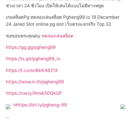
ช่วงเวลา 24 ชั่วโมง เปิดให้เล่นได้แบบไม่มีทางหยุด
เกมสล็อตPg ทดลองเล่นสล็อต Pgheng99.io 19 December
24 Jared Slot online pg slot เว็บตรงแจกจริง Top 32
ขอขอบพระคุณby
ทดลองเล่นสล็อต
https://gg.gg/pgheng99
https://is.gd/pgheng99_io
https://t.co/snBbK4621X
https://wow.in.th/pgheng99
https://ow.ly/4mxk50QkUP
hhttps://bit.ly/pgheng-99
…