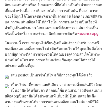
ลักษณะเด่นด้านฟีพบร์เยอะมาก ที่ถือได้ว่าเป็นตัวช่วยอย่างยอด
เยี่ยมสำหรับเพื่อการสร้างรายได้จากการเดิมพัน ที่จะสามารถ
ช่วยให้คุณได้โอกาสชนะที่มากขึ้นจากการเลือกค่ายเกมที่ดีที่สุด
แต่ การจะเล่นสล็อตให้ได้กำไรนั้น การตระเตรียมเป็นเรื่องที่
สำคัญเป็นอย่างมาก โดยเฉพาะคนที่ต้องการจะเล่นอย่างเป็น
จริงเป็นจังหรืออยากสร้างอาชีพด้วยการเดิมพัน
ทดลองเล่นpg
ในความนี้ เราจะพาคุณไปเรียนรู้เคล็ดลับง่ายๆสำหรับการเตรี
ยมเพื่อเล่นเกมสล็อตออนไลน์ เดิมพันแบบไหนให้คุณเป็นมือโปร
มากที่สุด ทางที่สามารถจะช่วยให้คุณบรรลุความสำเร็จในทาง
นักพนันมือโปร สามารถเตรียมพร้อมเรื่องคุณสมบัติต่างๆได้
อย่างยอดเยี่ยมที่สุด
เล่น pgslot เป็นอาชีพได้ไหม วิธีการลงทุนได้เงินจริง
เป็นปริศนาที่พบมากเลยทีเดียว ว่าสามารถที่จะเล่นพีจีสล็อต
เป็นอาชีพได้หรือเปล่า คำตอบก็คือ คุณสามารถที่จะเล่นเกม
สล็อตpgเป็นอาชีพได้อย่างแน่แท้ เดี๋ยวนี้มีผู้เล่นหลายชิ้นซึ่ง
สามารถสร้างรายได้จากการเล่นเกมสล็อตออนไลน์ค่ายพีจีได้