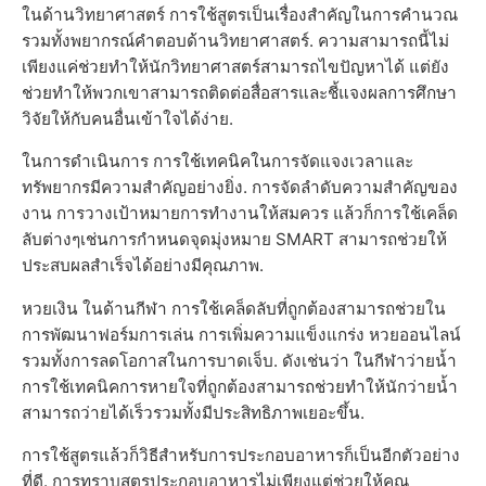
ในด้านวิทยาศาสตร์ การใช้สูตรเป็นเรื่องสำคัญในการคำนวณ
รวมทั้งพยากรณ์คำตอบด้านวิทยาศาสตร์. ความสามารถนี้ไม่
เพียงแค่ช่วยทำให้นักวิทยาศาสตร์สามารถไขปัญหาได้ แต่ยัง
ช่วยทำให้พวกเขาสามารถติดต่อสื่อสารและชี้แจงผลการศึกษา
วิจัยให้กับคนอื่นเข้าใจได้ง่าย.
ในการดำเนินการ การใช้เทคนิคในการจัดแจงเวลาและ
ทรัพยากรมีความสำคัญอย่างยิ่ง. การจัดลำดับความสำคัญของ
งาน การวางเป้าหมายการทำงานให้สมควร แล้วก็การใช้เคล็ด
ลับต่างๆเช่นการกำหนดจุดมุ่งหมาย SMART สามารถช่วยให้
ประสบผลสำเร็จได้อย่างมีคุณภาพ.
หวยเงิน ในด้านกีฬา การใช้เคล็ดลับที่ถูกต้องสามารถช่วยใน
การพัฒนาฟอร์มการเล่น การเพิ่มความแข็งแกร่ง หวยออนไลน์
รวมทั้งการลดโอกาสในการบาดเจ็บ. ดังเช่นว่า ในกีฬาว่ายน้ำ
การใช้เทคนิคการหายใจที่ถูกต้องสามารถช่วยทำให้นักว่ายน้ำ
สามารถว่ายได้เร็วรวมทั้งมีประสิทธิภาพเยอะขึ้น.
การใช้สูตรแล้วก็วิธีสำหรับการประกอบอาหารก็เป็นอีกตัวอย่าง
ที่ดี. การทราบสูตรประกอบอาหารไม่เพียงแต่ช่วยให้คุณ