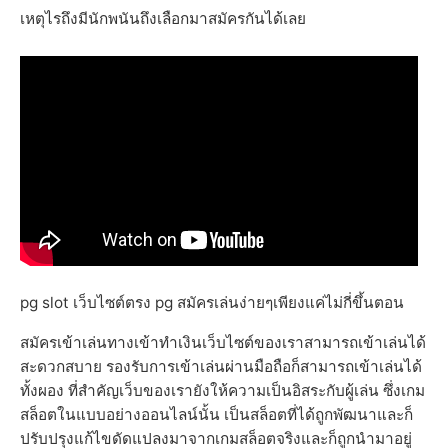
เหตุไรถึงมีนักพนันถึงเลือกมาสมัครกันได้เลย
pg slot เว็บไซต์ตรง pg สมัครเล่นง่ายๆเพียงแค่ไม่กี่ขึ้นตอน
สมัครเข้าเล่นทางเข้าทำเงินเว็บไซต์ของเราสามารถเข้าเล่นได้
สะดวกสบาย รองรับการเข้าเล่นผ่านมือถือก็สามารถเข้าเล่นได้
ทั้งผอง ที่สำคัญเว็บของเรายังให้ความเป็นอิสระกับผู้เล่น ซึ่งเกม
สล็อตในแบบอย่างออนไลน์นั้น เป็นสล็อตที่ได้ถูกพัฒนาและก็
ปรับปรุงแก้ไขดัดแปลงมาจากเกมสล็อตจริงและก็ถูกนำมาอยู่