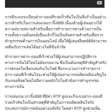
การมีระบบระเบียบฝาก-ถอนที่รวดเร็วทันใจเป็นสิ่งจำเป็นอย่าง
มากสำหรับในการเล่นเกมเกาจิ้ง888 เนื่องด้วยผู้เล่นอยากได้
ความสบายสบายสำหรับเพื่อการทำรายการทางด้านการเงิน
รวมทั้งความมั่นคงยั่งยืนแล้วก็ไม่เป็นอันตรายสำหรับเพื่อการ
ทำธุรกรรมด้านการเงินออนไลน์ เพื่อให้ผู้เล่นสล็อต888สามารถ
เพลินกับการเล่นได้อย่างไม่มีข้อจำกัด
ทำรายการฝาก-ถอนที่เร็วช่วยให้ผู้เล่นสามารถปฏิบัติการ
ทางการเงินได้โดยไม่ต้องรอนาน ซึ่งเป็นต้นเหตุที่สำคัญสำหรับ
การตกลงใจเลือกเล่นกับเว็บไซต์ ซึ่งกระบวนการทำรายการ
ฝาก-ถอนที่เร็วทันใจจะช่วยให้ผู้เล่นสามารถเพลิดเพลินเจริญใจ
กับเกมสล็อตโดยไม่มีความหนักใจในหัวข้อการทำธุรกรรม
ทางการเงิน
การเล่นเกม เกาจิ้ง888 ที่มีค่า RTP สูงและก็ระบบฝาก-ถอนที่
รวดเร็วทันใจเป็นสาเหตุที่สำคัญในการเพลิดเพลินใจกับ
ประสบการณ์การพนันอย่างแท้จริง โดยค่า RTP สูงช่วยเพิ่ม