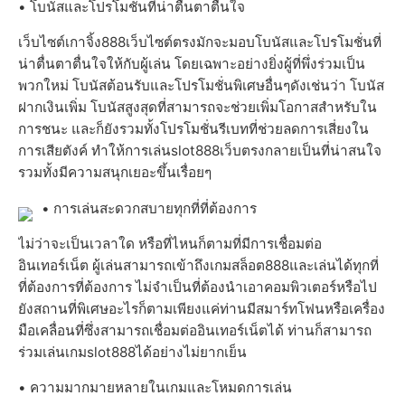
• โบนัสและโปรโมชั่นที่น่าตื่นตาตื่นใจ
เว็บไซต์เกาจิ้ง888เว็บไซต์ตรงมักจะมอบโบนัสและโปรโมชั่นที่
น่าตื่นตาตื่นใจให้กับผู้เล่น โดยเฉพาะอย่างยิ่งผู้ที่พึ่งร่วมเป็น
พวกใหม่ โบนัสต้อนรับและโปรโมชั่นพิเศษอื่นๆดังเช่นว่า โบนัส
ฝากเงินเพิ่ม โบนัสสูงสุดที่สามารถจะช่วยเพิ่มโอกาสสำหรับใน
การชนะ และก็ยังรวมทั้งโปรโมชั่นรีเบทที่ช่วยลดการเสี่ยงใน
การเสียตังค์ ทำให้การเล่นslot888เว็บตรงกลายเป็นที่น่าสนใจ
รวมทั้งมีความสนุกเยอะขึ้นเรื่อยๆ
• การเล่นสะดวกสบายทุกที่ที่ต้องการ
ไม่ว่าจะเป็นเวลาใด หรือที่ไหนก็ตามที่มีการเชื่อมต่อ
อินเทอร์เน็ต ผู้เล่นสามารถเข้าถึงเกมสล็อต888และเล่นได้ทุกที่
ที่ต้องการที่ต้องการ ไม่จำเป็นที่ต้องนำเอาคอมพิวเตอร์หรือไป
ยังสถานที่พิเศษอะไรก็ตามเพียงแค่ท่านมีสมาร์ทโฟนหรือเครื่อง
มือเคลื่อนที่ซึ่งสามารถเชื่อมต่ออินเทอร์เน็ตได้ ท่านก็สามารถ
ร่วมเล่นเกมslot888ได้อย่างไม่ยากเย็น
• ความมากมายหลายในเกมและโหมดการเล่น