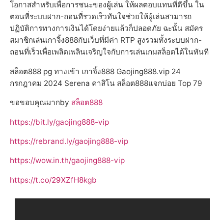
โอกาสสำหรับเพื่อการชนะของผู้เล่น ให้ผลตอบแทนที่ดีขึ้น ใน
ตอนที่ระบบฝาก-ถอนที่รวดเร็วทันใจช่วยให้ผู้เล่นสามารถ
ปฏิบัติการทางการเงินได้โดยง่ายแล้วก็ปลอดภัย ฉะนั้น สมัคร
สมาชิกเล่นเกาจิ้ง888กับเว็บที่มีค่า RTP สูงรวมทั้งระบบฝาก-
ถอนที่เร็วเพื่อเพลิดเพลินเจริญใจกับการเล่นเกมสล็อตได้ในทันที
สล็อต888 pg ทางเข้า เกาจิ้ง888 Gaojing888.vip 24
กรกฎาคม 2024 Serena คาสิโน สล็อต888แจกบ่อย Top 79
ขอขอบคุณมากby
สล็อต888
https://bit.ly/gaojing888-vip
https://rebrand.ly/gaojing888-vip
https://wow.in.th/gaojing888-vip
https://t.co/29XZfH8kgb