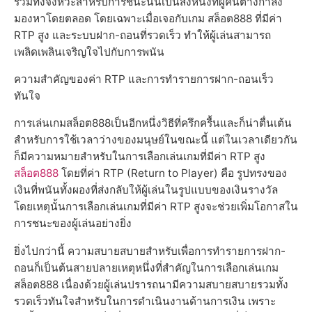
รวมทั้งจังหวะสำหรับการชนะนั้นเป็นสิ่งหนึ่งที่ผู้คนต่างกำลัง
มองหาโดยตลอด โดยเฉพาะเมื่อเจอกับเกม สล็อต888 ที่มีค่า
RTP สูง และระบบฝาก-ถอนที่รวดเร็ว ทำให้ผู้เล่นสามารถ
เพลิดเพลินเจริญใจไปกับการพนัน
ความสำคัญของค่า RTP และการทำรายการฝาก-ถอนเร็ว
ทันใจ
การเล่นเกมสล็อต888เป็นอีกหนึ่งวิธีที่ครึกครื้นและก็น่าตื่นเต้น
สำหรับการใช้เวลาว่างของมนุษย์ในขณะนี้ แต่ในเวลาเดียวกัน
ก็มีความหมายสำหรับในการเลือกเล่นเกมที่มีค่า RTP สูง
สล็อต888
โดยที่ค่า RTP (Return to Player) คือ รูปทรงของ
เงินที่พนันทั้งผองที่ส่งกลับให้ผู้เล่นในรูปแบบของเงินรางวัล
โดยเหตุนั้นการเลือกเล่นเกมที่มีค่า RTP สูงจะช่วยเพิ่มโอกาสใน
การชนะของผู้เล่นอย่างยิ่ง
ยิ่งไปกว่านี้ ความสบายสบายสำหรับเพื่อการทำรายการฝาก-
ถอนก็เป็นต้นสายปลายเหตุหนึ่งที่สำคัญในการเลือกเล่นเกม
สล็อต888 เนื่องด้วยผู้เล่นปรารถนามีความสบายสบายรวมทั้ง
รวดเร็วทันใจสำหรับในการดำเนินงานด้านการเงิน เพราะ