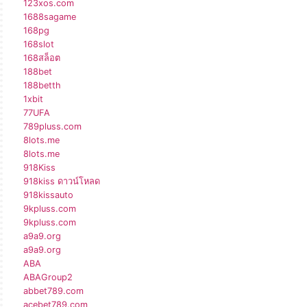
123xos.com
1688sagame
168pg
168slot
168สล็อต
188bet
188betth
1xbit
77UFA
789pluss.com
8lots.me
8lots.me
918Kiss
918kiss ดาวน์โหลด
918kissauto
9kpluss.com
9kpluss.com
a9a9.org
a9a9.org
ABA
ABAGroup2
abbet789.com
acebet789.com