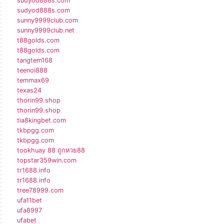
sudyod888s.com
sudyod888s.com
sunny9999club.com
sunny9999club.net
t88golds.com
t88golds.com
tangtem168
teenoi888
temmax69
texas24
thorin99.shop
thorin99.shop
tia8kingbet.com
tkbpgg.com
tkbpgg.com
tookhuay 88 ถูกหวย88
topstar359win.com
tr1688.info
tr1688.info
tree78999.com
ufa11bet
ufa8997
ufabet