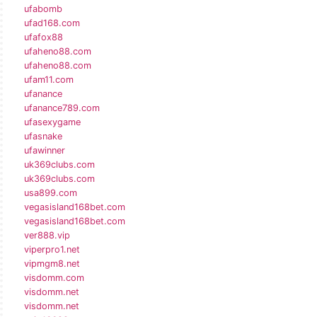
ufabomb
ufad168.com
ufafox88
ufaheno88.com
ufaheno88.com
ufam11.com
ufanance
ufanance789.com
ufasexygame
ufasnake
ufawinner
uk369clubs.com
uk369clubs.com
usa899.com
vegasisland168bet.com
vegasisland168bet.com
ver888.vip
viperpro1.net
vipmgm8.net
visdomm.com
visdomm.net
visdomm.net