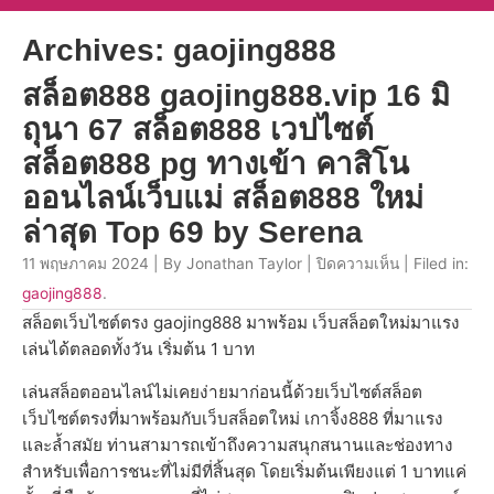
Archives: gaojing888
สล็อต888 gaojing888.vip 16 มิ
ถุนา 67 สล็อต888 เวปไซต์
สล็อต888 pg ทางเข้า คาสิโน
ออนไลน์เว็บแม่ สล็อต888 ใหม่
ล่าสุด Top 69 by Serena
11 พฤษภาคม 2024 | By Jonathan Taylor |
ปิดความเห็น
| Filed in:
gaojing888
.
สล็อตเว็บไซต์ตรง gaojing888 มาพร้อม เว็บสล็อตใหม่มาแรง
เล่นได้ตลอดทั้งวัน เริ่มต้น 1 บาท
เล่นสล็อตออนไลน์ไม่เคยง่ายมาก่อนนี้ด้วยเว็บไซต์สล็อต
เว็บไซต์ตรงที่มาพร้อมกับเว็บสล็อตใหม่ เกาจิ้ง888 ที่มาแรง
และล้ำสมัย ท่านสามารถเข้าถึงความสนุกสนานและช่องทาง
สำหรับเพื่อการชนะที่ไม่มีที่สิ้นสุด โดยเริ่มต้นเพียงแต่ 1 บาทแค่