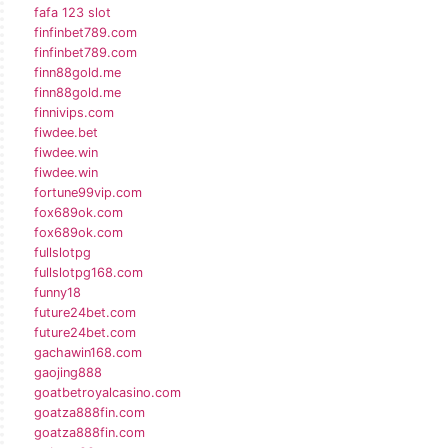
fafa 123 slot
finfinbet789.com
finfinbet789.com
finn88gold.me
finn88gold.me
finnivips.com
fiwdee.bet
fiwdee.win
fiwdee.win
fortune99vip.com
fox689ok.com
fox689ok.com
fullslotpg
fullslotpg168.com
funny18
future24bet.com
future24bet.com
gachawin168.com
gaojing888
goatbetroyalcasino.com
goatza888fin.com
goatza888fin.com