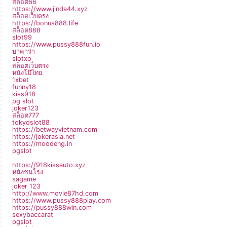
สล็อต66
https://www.jinda44.xyz
สล็อตเว็บตรง
https://bonus888.life
สล็อต888
slot99
https://www.pussy888fun.io
บาคาร่า
slotxo
สล็อตเว็บตรง
หนังโป๊ไทย
1xbet
funny18
kiss918
pg slot
joker123
สล็อต777
tokyoslot88
https://betwayvietnam.com
https://jokerasia.net
https://moodeng.in
pgslot
https://918kissauto.xyz
หนังชนโรง
sagame
joker 123
http://www.movie87hd.com
https://www.pussy888play.com
https://pussy888win.com
sexybaccarat
pgslot