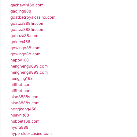
gachawin168.com
gaojing888
goatbetroyalcasino.com
goatza888fin.com
goatza888fin.com
gobaza88.com
golden456
gowingo88.com
gowingo88.com
happy168
hengheng9899.com
hengheng9899.com
hengjing168
hi6bet.com
hi6bet.com
hiso8888s.com
hiso8888s.com
hongkong456
huayhit88
hubbet168.com
hydra888
hyperclub-casino.com