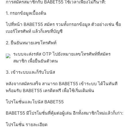
การสมัครสมาชิกกับ BABET55 ใช้เวลาเพียงไม่กี่นาที:
1. กรอกข้อมูลเบื้องต้น
ไปที่หน้า BABET55 สมัคร รวมทั้งกรอกข้อมูล ตัวอย่างเช่น ชื่อ
เบอร์โทรศัพท์ แล้วก็เลขที่บัญชี
2. ยืนยันหมายเลขโทรศัพท์
ระบบจะส่งรหัส OTP ไปยังหมายเลขโทรศัพท์ที่สมัคร
สมาชิก เพื่อยืนยันตัวตน
3. เข้าระบบและก็รับโบนัส
หลังจากสมัครเสร็จ สามารถ BABET55 เข้าระบบ ได้ในทันที
พร้อมรับ BABET55 เครดิตฟรี เพื่อใช้เริ่มเดิมพัน
โปรโมชั่นและโบนัส BABET55
BABET55 มีโปรโมชั่นที่คุ้มต่อผู้เล่น อีกทั้งสมาชิกใหม่แล้วก็เก่า:
โปรโมชั่น รายละเอียด