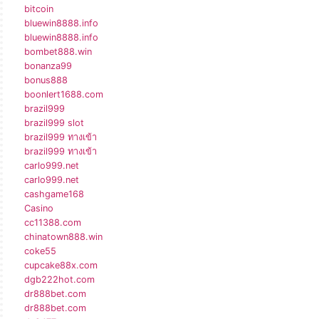
bitcoin
bluewin8888.info
bluewin8888.info
bombet888.win
bonanza99
bonus888
boonlert1688.com
brazil999
brazil999 slot
brazil999 ทางเข้า
brazil999 ทางเข้า
carlo999.net
carlo999.net
cashgame168
Casino
cc11388.com
chinatown888.win
coke55
cupcake88x.com
dgb222hot.com
dr888bet.com
dr888bet.com