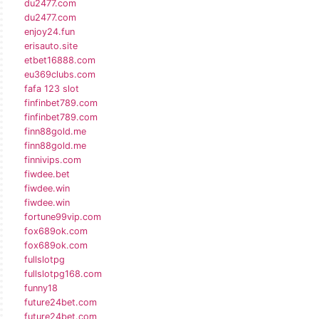
du2477.com
du2477.com
enjoy24.fun
erisauto.site
etbet16888.com
eu369clubs.com
fafa 123 slot
finfinbet789.com
finfinbet789.com
finn88gold.me
finn88gold.me
finnivips.com
fiwdee.bet
fiwdee.win
fiwdee.win
fortune99vip.com
fox689ok.com
fox689ok.com
fullslotpg
fullslotpg168.com
funny18
future24bet.com
future24bet.com