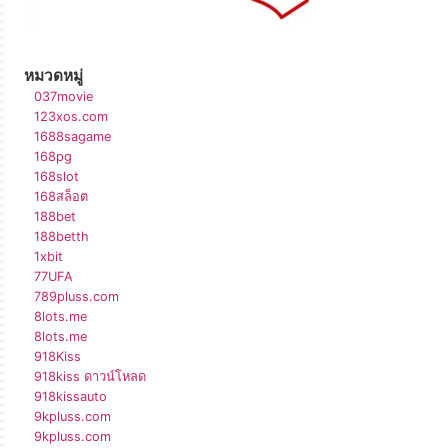
หมวดหมู่
037movie
123xos.com
1688sagame
168pg
168slot
168สล็อต
188bet
188betth
1xbit
77UFA
789pluss.com
8lots.me
8lots.me
918Kiss
918kiss ดาวน์โหลด
918kissauto
9kpluss.com
9kpluss.com