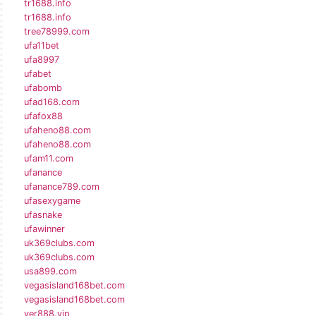
tr1688.info
tr1688.info
tree78999.com
ufa11bet
ufa8997
ufabet
ufabomb
ufad168.com
ufafox88
ufaheno88.com
ufaheno88.com
ufam11.com
ufanance
ufanance789.com
ufasexygame
ufasnake
ufawinner
uk369clubs.com
uk369clubs.com
usa899.com
vegasisland168bet.com
vegasisland168bet.com
ver888.vip