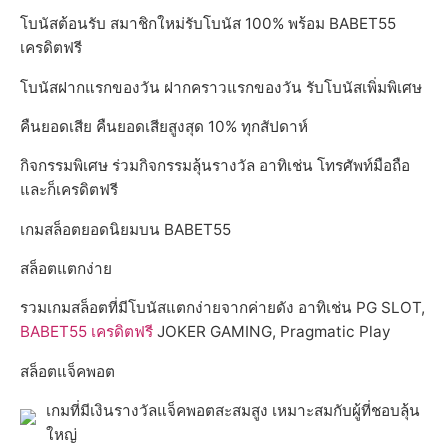
โบนัสต้อนรับ สมาชิกใหม่รับโบนัส 100% พร้อม BABET55
เครดิตฟรี
โบนัสฝากแรกของวัน ฝากคราวแรกของวัน รับโบนัสเพิ่มพิเศษ
คืนยอดเสีย คืนยอดเสียสูงสุด 10% ทุกสัปดาห์
กิจกรรมพิเศษ ร่วมกิจกรรมลุ้นรางวัล อาทิเช่น โทรศัพท์มือถือ
และก็เครดิตฟรี
เกมสล็อตยอดนิยมบน BABET55
สล็อตแตกง่าย
รวมเกมสล็อตที่มีโบนัสแตกง่ายจากค่ายดัง อาทิเช่น PG SLOT,
BABET55 เครดิตฟรี
JOKER GAMING, Pragmatic Play
สล็อตแจ็คพอต
เกมที่มีเงินรางวัลแจ็คพอตสะสมสูง เหมาะสมกับผู้ที่ชอบลุ้น
ใหญ่