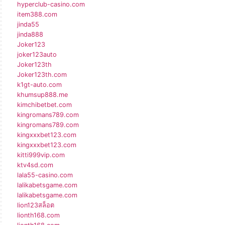
hyperclub-casino.com
item388.com
jinda55
jinda888
Joker123
joker123auto
Joker123th
Joker123th.com
k1gt-auto.com
khumsup888.me
kimchibetbet.com
kingromans789.com
kingromans789.com
kingxxxbet123.com
kingxxxbet123.com
kitti999vip.com
ktv4sd.com
lala55-casino.com
lalikabetsgame.com
lalikabetsgame.com
lion123สล็อต
lionth168.com