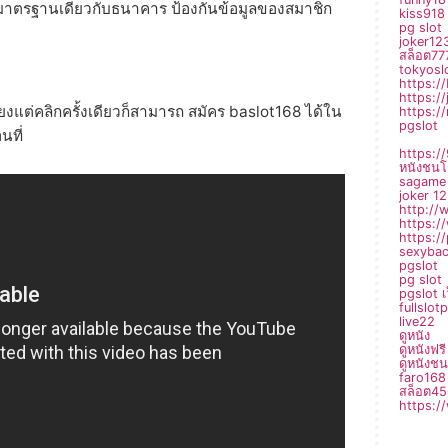
มาตรฐานเดียวกับธนาคาร ป้องกันข้อมูลของสมาชิก
kiss918
pg slot
joker12
สล็อต77
tokyosl
https:/
https://
เพียงแต่คลิกครั้งเดียวก็สามารถ สมัคร baslot168 ได้ใน
https:/
pgslot
นที่
https:/
หนังชนโ
sagame
joker 1
http:/
https:/
https:/
sexybac
pgslot
pg slot
pgslot เ
fullslot
live22
ดูหนัง
ดูหนังฟรี
ดูหนังช
faro168
สล็อต45
https:/