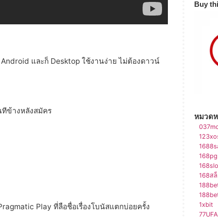
Buy th
Android และก็ Desktop ใช้งานง่าย ไม่ต้องดาวน์
นทีข้างหลังสมัคร
หมวดหม
037mo
123xo
1688s
168pg
168slo
168สล
188be
188be
1xbit
agmatic Play ที่ลือชื่อเรื่องโบนัสแตกบ่อยครั้ง
77UFA