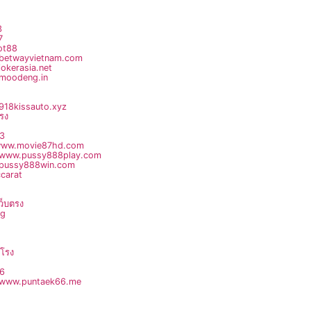
3
7
ot88
/betwayvietnam.com
jokerasia.net
/moodeng.in
/918kissauto.xyz
รง
23
/www.movie87hd.com
/www.pussy888play.com
/pussy888win.com
carat
ว็บตรง
pg
นโรง
6
/www.puntaek66.me