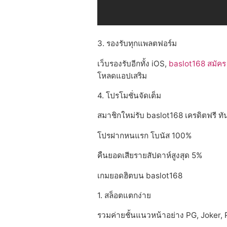
3. รองรับทุกแพลตฟอร์ม
เว็บรองรับอีกทั้ง iOS,
baslot168 สมัคร
โหลดแอปเสริม
4. โปรโมชั่นจัดเต็ม
สมาชิกใหม่รับ baslot168 เครดิตฟรี ทั
โปรฝากหนแรก โบนัส 100%
คืนยอดเสียรายสัปดาห์สูงสุด 5%
เกมยอดฮิตบน baslot168
1. สล็อตแตกง่าย
รวมค่ายชั้นแนวหน้าอย่าง PG, Joker, Pr