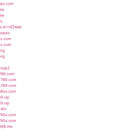
uss.com
.me
.me
ss
ss ดาวน์โหลด
ssauto
ss.com
ss.com
org
org
roup2
789.com
t789.com
t789.com
68ss.com
9.vip
9.vip
24hr
e745s.com
e745s.com
r168.me