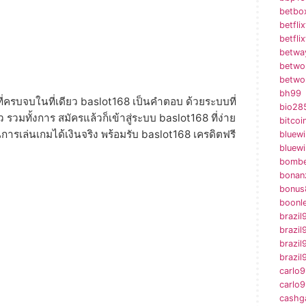
betbo
betflix
betflix
betwa
betwo
betwo
bh99
่ครบจบในที่เดียว baslot168 เป็นคำตอบ ด้วยระบบที่
bio28
 รวมทั้งการ สมัครแล้วก็เข้าสู่ระบบ baslot168 ที่ง่าย
bitcoi
การเล่นเกมได้เงินจริง พร้อมรับ baslot168 เครดิตฟรี
bluewi
bluewi
bombe
bonan
bonus
boonl
brazil
brazil
brazil
brazil
carlo9
carlo9
cashg