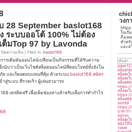
8
chich
วงกา
ะบบ 28 September baslot168
https
ใจเกี่
นคง ระบบออโต้ 100% ไม่ต้อง
ถึงเทค
ยเต็มTop 97 by Lavonda
สำหรั
และสไ
|
ปิดความเห็น
| Filed in:
baslot168
.
ว การเดิมพันออนไลน์เปลี่ยนเป็นกิจกรรมที่ได้รับความ
joker12
ึ่งนับว่าเป็นเว็บไซต์สล็อตออนไลน์ที่ตอบโจทย์ทั้งยังใน
สล็อต16
ัย และก็ผลตอบแทนที่คุ้ม ด้วยระบบ
baslot168 สมัคร
สล็อตเว็
สล็อตเว็
้าสู่ระบบ ที่รวดเร็ว ผู้เล่นสามารถ
สล็อต66
https:/
สล็อตเว็
ot168 เครดิตฟรี เพื่อเพิ่มช่องทางสำหรับเพื่อการทำกำไร
https:/
สล็อต88
slot99
https:/
168
บาคาร่า
slotxo
สล็อตเว็
หนังโป๊ไ
1xbet
funny18