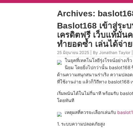
Archives: baslot16
Baslot168 เข้าสู่ร
เครดิตฟรี เว็บแท้มั่
ทำยอดซ้ำ เล่นได้จ่า
25 มิถุนายน 2025 | By Jonathan Taylor 
ในยุคที่เทคโนโลยีรุ่งโรจน์อย่างเร็
นิยม โดยยิ่งไปกว่านั้น baslot168 ซ
ด้านความสนุกสนานร่าเริง ความปลอดภ
ที่ใช้งานง่าย แล้วก็วิถีทาง baslot168 เข
เริ่มพนันได้ในไม่กี่นาที พร้อมรับ basl
โดยทันที
เหตุผลที่ควรจะเลือกเล่นกับ
baslot
1. ระบบความปลอดภัยสูง