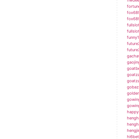
fiwdee
fortu
fox68
fox68
fullsl
fullsl
funny
futur
futur
gacha
gaoji
goatb
goatz
goatz
gobaz
golde
gowin
gowin
happy
hengh
hengh
hengj
hi6be