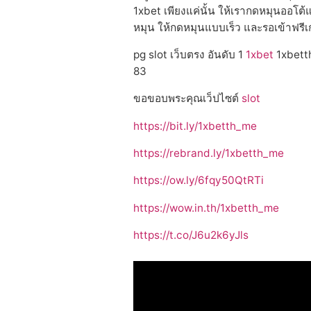
1xbet เพียงแค่นั้น ให้เรากดหมุนออโ
หมุน ให้กดหมุนแบบเร็ว และรอเข้าฟรีเ
pg slot เว็บตรง อันดับ 1
1xbet
1xbetth
83
ขอขอบพระคุณเว็ปไซต์
slot
https://bit.ly/1xbetth_me
https://rebrand.ly/1xbetth_me
https://ow.ly/6fqy50QtRTi
https://wow.in.th/1xbetth_me
https://t.co/J6u2k6yJls