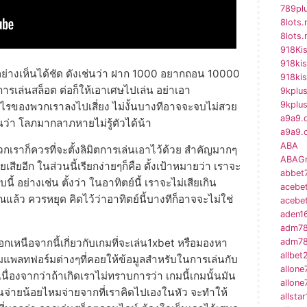
789pl
8lots
8lots
918Ki
918ki
อย่างเห็นได้ชัด ดังเช่นว่า ฝาก 1000 อยากถอน 10000
918ki
ารเล่นสล็อต ต่อก็ให้เอาเศษไปเล่น อย่าเอา
9kplu
9kplu
ลกำไรของพวกเราลงไปเสี่ยง ไม่งั้นบางทีอาจจะจบไม่สวย
a9a9.
นว่า โลภมากลาภหายไม่รู้ตัวได้น้า
a9a9.
ABA
เราก็ควรที่จะตั้งลิมิตการเล่นเอาไว้ด้วย สำคัญมากๆ
ABAG
ยอีก ในส่วนนี้เรียกง่ายๆก็คือ ตั้งเป้าหมายว่า เราจะ
abbet
้ อย่างเช่น ตั้งว่า ในอาทิตย์นี้ เราจะไม่เสียเกิน
acebe
้ว ควรหยุด คิดไว้ว่าอาทิตย์นี้บางทีก็อาจจะไม่ใช่
acebe
aden1
adm78
นอกเหนือจากนี้เกี่ยวกับเกมที่จะเล่น1xbet หรือมองหา
adm78
allbet
ด้ตามแพลทฟอร์มต่างๆที่คอยให้ข้อมูลสำหรับในการเล่นกับ
allon
ื่องจากว่าถ้าเกิดเราไม่ทราบการว่า เกมนี้เกมนั้นมัน
allon
ันจ่ายน้อยไหมจ่ายจากที่เราคิดไปเองในหัว จะทำให้
allsta