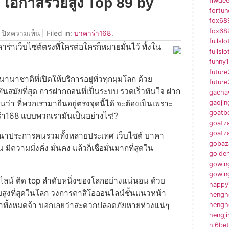
 โอกาสรวยสูง Top 89 by
fiwdee
fortu
fox68
fox68
|
ปิดความเห็น
| Filed in:
บาคาร่า168
.
fullsl
าเว็บไซต์ตรงที่ใครต่อใครก็หมายมั่นไว้ ทั้งใน
fullsl
funny
futur
นานาชาติที่เปิดให้บริการอยู่ทั่วทุกมุมโลก ด้วย
futur
นสมัยที่สุด การฝากถอนที่เป็นระบบ รวดเร็วทันใจ ฝาก
gacha
gaoji
ว่า ที่พวกเรามายืนอยู่ตรงจุดนี้ได้ จะต้องเป็นเพราะ
goatb
าร่า168 แบบพวกเรามันเป็นอย่างไร!?
goatz
goatz
านาประการคนรวมทั้งหลายประเทศ เว็บไซต์ บาคา
gobaz
ความมั่งคั่ง มั่นคง แล้วก็เชื่อมั่นมากที่สุดใน
golde
gowin
gowin
ไลน์ ติด top ลำดับหนึ่งของโลกอย่างแน่นอน ด้วย
happy
สูงที่สุดในโลก วงการคาสิโอออนไลน์ชั้นแนวหน้า
hengh
ราทั้งหมดจ้า บอกเลยว่าสะดวกปลอดภัยหายห่วงแน่ๆ
hengh
hengj
hi6be