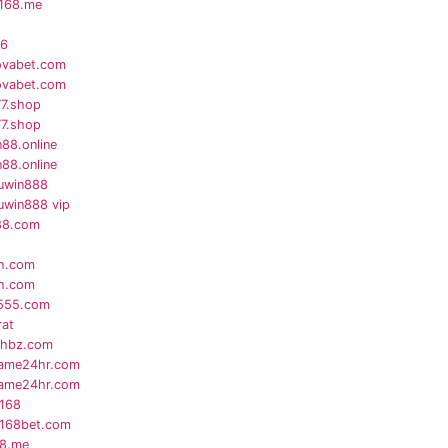
r168.me
66
vabet.com
vabet.com
77.shop
77.shop
88.online
88.online
uwin888
uwin888 vip
88.com
h.com
h.com
555.com
rat
thbz.com
ame24hr.com
ame24hr.com
t168
t168bet.com
8.me