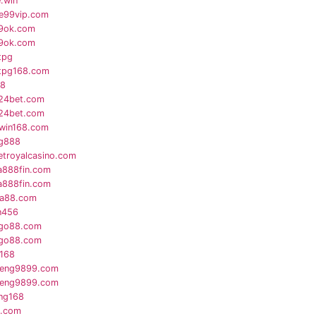
.win
ne99vip.com
9ok.com
9ok.com
otpg
otpg168.com
18
e24bet.com
e24bet.com
win168.com
ng888
etroyalcasino.com
a888fin.com
a888fin.com
a88.com
n456
go88.com
go88.com
168
eng9899.com
eng9899.com
ing168
t.com