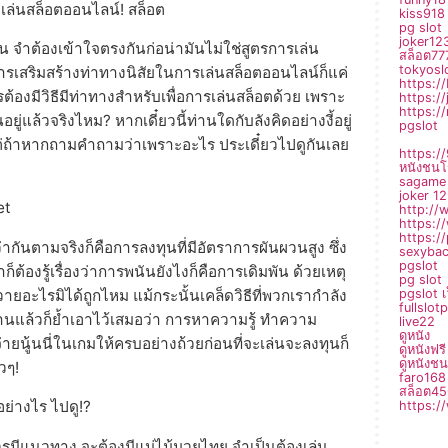
ามาเล่นสล็อตออนไลน์! สล็อต
kiss918
pg slot
joker12
 จำต้องเข้าใจตรงกันก่อน่ามันไม่ใช่สูตรการเล่น
สล็อต77
tokyosl
ารเสริมสร้างท่าทางนิสัยในการเล่นสล็อตออนไลน์ก็แค่
https:/
้องมีวิธีมีท่าทางสำหรับเพื่อการเล่นสล็อตด้วย เพราะ
https://
https:/
ยู่แล้วจริงไหม? หากเดี๋ยวนี้ท่านใดกับลังคิดอย่างงี้อยู่
pgslot
ต่ถ้าหากถามคำถามว่าเพราะอะไร ประเดี๋ยวไปดูกันเลย
https:/
หนังชนโ
sagame
joker 1
et
http:/
https:/
https:/
กันตามจริงก็คือการลงทุนที่มีอัตราการผันผวนสูง ซึ่ง
sexybac
pgslot
็ต้องรู้เรื่องว่าการพนันยังไงก็คือการเดิมพัน ด้วยเหตุ
pg slot
ายอะไรมิได้ถูกไหม แม้กระนั้นเคล็ดวิธีที่พวกเรากำลัง
pgslot เ
fullslot
ท่านแล้วก็ย้ำเอาไว้เสมอว่า การหาความรู้ ทำความ
live22
ดูหนัง
่ายนู้นนี่ในเกมให้ครบอย่างถ้วยก่อนที่จะเล่นจะลงทุนก็
ดูหนังฟรี
ดูหนังช
วๆ!
faro168
สล็อต45
ย่างไร ไปดู!?
https:/
มีแนวทาง จะต้องมีแม่ไม้มวยไทย จำเป็นต้องเล่น