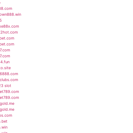
o
88.com
town888.win
5
ke88x.com
2hot.com
bet.com
bet.com
7.com
7.com
4.fun
to.site
16888.com
clubs.com
23 slot
bet789.com
bet789.com
8gold.me
8gold.me
ips.com
.bet
.win