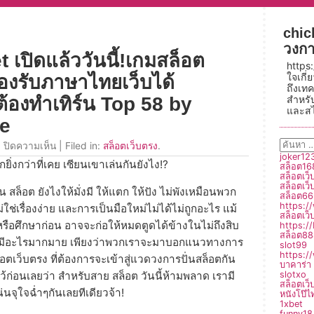
chich
วงกา
 เปิดแล้ววันนี้!เกมสล็อต
https
ใจเกี่
รองรับภาษาไทยเว็บได้
ถึงเทค
้องทำเทิร์น Top 58 by
สำหรั
และสไ
e
|
ปิดความเห็น
| Filed in:
สล็อตเว็บตรง
.
joker12
กยิ่งกว่าที่เคย เซียนเขาเล่นกันยังไง!?
สล็อต16
สล็อตเว็
สล็อตเว็
สล็อต ยังไงให้มั่งมี ให้แตก ให้ปัง ไม่พังเหมือนพวก
สล็อต66
https:/
ใช่เรื่องง่าย และการเป็นมือใหม่ไม่ได้ไม่ถูกอะไร แม้
สล็อตเว็
หรือศึกษาก่อน อาจจะก่อให้หมดตูดได้ข้างในไม่ถึงสิบ
https:/
สล็อต88
ไม่มีอะไรมากมาย เพียงว่าพวกเราจะมาบอกแนวทางการ
slot99
https:/
อตเว็บตรง ที่ต้องการจะเข้าสู่แวดวงการปั่นสล็อตกัน
บาคาร่า
slotxo
้ก่อนเลยว่า สำหรับสาย สล็อต วันนี้ห้ามพลาด เรามี
สล็อตเว็
นจุใจฉ่ำๆกันเลยทีเดียวจ้า!
หนังโป๊ไ
1xbet
funny18