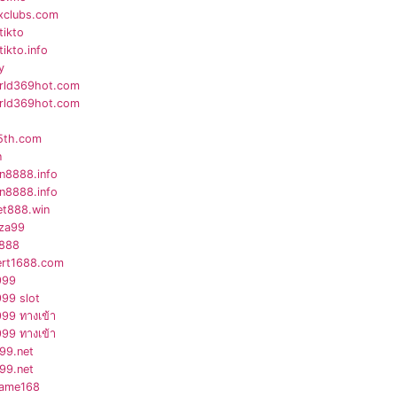
xclubs.com
tikto
tikto.info
y
rld369hot.com
rld369hot.com
5th.com
n
n8888.info
n8888.info
t888.win
za99
888
ert1688.com
999
999 slot
999 ทางเข้า
999 ทางเข้า
99.net
99.net
ame168