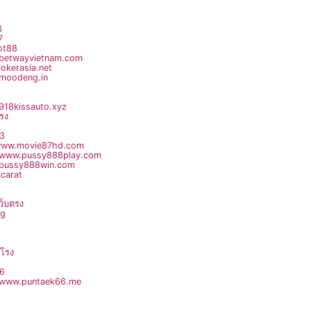
3
7
ot88
/betwayvietnam.com
jokerasia.net
/moodeng.in
/918kissauto.xyz
รง
23
/www.movie87hd.com
/www.pussy888play.com
/pussy888win.com
carat
ว็บตรง
pg
นโรง
6
/www.puntaek66.me