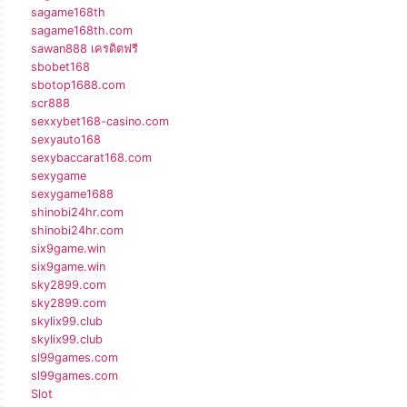
sagame168th
sagame168th.com
sawan888 เครดิตฟรี
sbobet168
sbotop1688.com
scr888
sexxybet168-casino.com
sexyauto168
sexybaccarat168.com
sexygame
sexygame1688
shinobi24hr.com
shinobi24hr.com
six9game.win
six9game.win
sky2899.com
sky2899.com
skylix99.club
skylix99.club
sl99games.com
sl99games.com
Slot