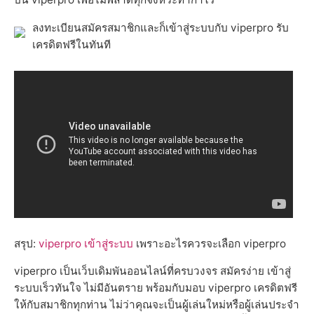
ลงทะเบียนสมัครสมาชิกและก็เข้าสู่ระบบกับ viperpro รับ
เครดิตฟรีในทันที
สรุป:
viperpro เข้าสู่ระบบ
เพราะอะไรควรจะเลือก viperpro
viperpro เป็นเว็บเดิมพันออนไลน์ที่ครบวงจร สมัครง่าย เข้าสู่
ระบบเร็วทันใจ ไม่มีอันตราย พร้อมกับมอบ viperpro เครดิตฟรี
ให้กับสมาชิกทุกท่าน ไม่ว่าคุณจะเป็นผู้เล่นใหม่หรือผู้เล่นประจำ