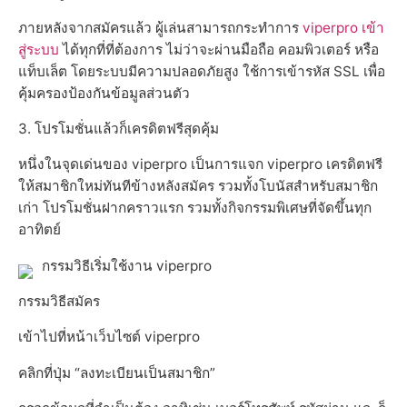
ภายหลังจากสมัครแล้ว ผู้เล่นสามารถกระทำการ
viperpro เข้า
สู่ระบบ
ได้ทุกที่ที่ต้องการ ไม่ว่าจะผ่านมือถือ คอมพิวเตอร์ หรือ
แท็บเล็ต โดยระบบมีความปลอดภัยสูง ใช้การเข้ารหัส SSL เพื่อ
คุ้มครองป้องกันข้อมูลส่วนตัว
3. โปรโมชั่นแล้วก็เครดิตฟรีสุดคุ้ม
หนึ่งในจุดเด่นของ viperpro เป็นการแจก viperpro เครดิตฟรี
ให้สมาชิกใหม่ทันทีข้างหลังสมัคร รวมทั้งโบนัสสำหรับสมาชิก
เก่า โปรโมชั่นฝากคราวแรก รวมทั้งกิจกรรมพิเศษที่จัดขึ้นทุก
อาทิตย์
กรรมวิธีเริ่มใช้งาน viperpro
กรรมวิธีสมัคร
เข้าไปที่หน้าเว็บไซต์ viperpro
คลิกที่ปุ่ม “ลงทะเบียนเป็นสมาชิก”