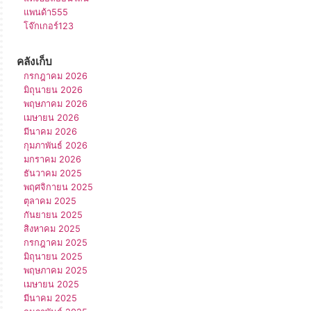
แพนด้า555
โจ๊กเกอร์123
คลังเก็บ
กรกฎาคม 2026
มิถุนายน 2026
พฤษภาคม 2026
เมษายน 2026
มีนาคม 2026
กุมภาพันธ์ 2026
มกราคม 2026
ธันวาคม 2025
พฤศจิกายน 2025
ตุลาคม 2025
กันยายน 2025
สิงหาคม 2025
กรกฎาคม 2025
มิถุนายน 2025
พฤษภาคม 2025
เมษายน 2025
มีนาคม 2025