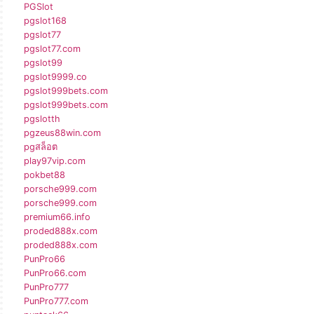
PGSlot
pgslot168
pgslot77
pgslot77.com
pgslot99
pgslot9999.co
pgslot999bets.com
pgslot999bets.com
pgslotth
pgzeus88win.com
pgสล็อต
play97vip.com
pokbet88
porsche999.com
porsche999.com
premium66.info
proded888x.com
proded888x.com
PunPro66
PunPro66.com
PunPro777
PunPro777.com