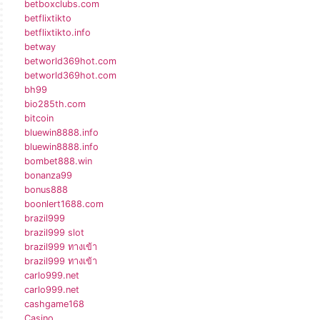
betboxclubs.com
betflixtikto
betflixtikto.info
betway
betworld369hot.com
betworld369hot.com
bh99
bio285th.com
bitcoin
bluewin8888.info
bluewin8888.info
bombet888.win
bonanza99
bonus888
boonlert1688.com
brazil999
brazil999 slot
brazil999 ทางเข้า
brazil999 ทางเข้า
carlo999.net
carlo999.net
cashgame168
Casino