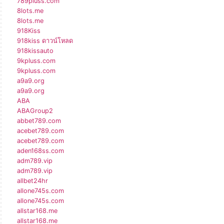
789pluss.com
8lots.me
8lots.me
918Kiss
918kiss ดาวน์โหลด
918kissauto
9kpluss.com
9kpluss.com
a9a9.org
a9a9.org
ABA
ABAGroup2
abbet789.com
acebet789.com
acebet789.com
aden168ss.com
adm789.vip
adm789.vip
allbet24hr
allone745s.com
allone745s.com
allstar168.me
allstar168.me