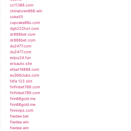
cc11388.com
chinatown888.win
coke55
cupcake88x.com
dgb222hot.com
dr888bet.com
dr888bet.com
du2477.com
du2477.com
enjoy24.fun
erisauto.site
etbet16888.com
eu369clubs.com
fafa 123 slot
finfinbet789.com
finfinbet789.com
finn88gold.me
finn88gold.me
finnivips.com
fiwdee.bet
fiwdee.win
fiwdee.win