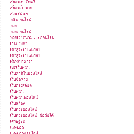
สล็อตเครดิตฟรี
สล็อตเว็บตรง
สวนสุนันทา
หนังออนไลน์
หวย
หวยออนไลน์
หวยเวียดนาม vip ออนไลน์
เกมยิงปลา
เข้าสู่ระบบ ufa191
เข้าสู่ระบบ ufa191
เซ็กซี่บาคาร่า
เปิดเว็บพนัน
เว็บคาสิโนออนไลน์
เว็บซื้อหวย
เว็บตรงสล็อต
เว็บพนัน
เว็บพนันออนไลน์
เว็บสล็อต
เว็บหวยออนไลน์
เว็บหวยออนไลน์ เชื่อถือได้
เศรษฐี99
แทงบอล
แทงบอลออนไลน์