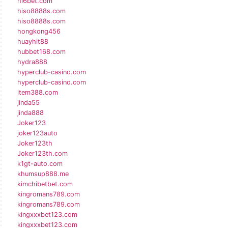
hi6bet.com
hiso8888s.com
hiso8888s.com
hongkong456
huayhit88
hubbet168.com
hydra888
hyperclub-casino.com
hyperclub-casino.com
item388.com
jinda55
jinda888
Joker123
joker123auto
Joker123th
Joker123th.com
k1gt-auto.com
khumsup888.me
kimchibetbet.com
kingromans789.com
kingromans789.com
kingxxxbet123.com
kingxxxbet123.com