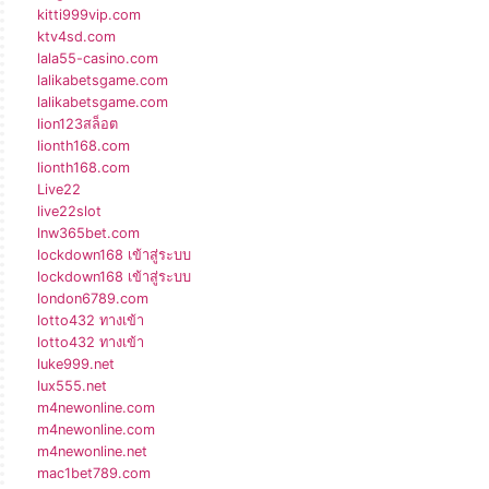
kitti999vip.com
ktv4sd.com
lala55-casino.com
lalikabetsgame.com
lalikabetsgame.com
lion123สล็อต
lionth168.com
lionth168.com
Live22
live22slot
lnw365bet.com
lockdown168 เข้าสู่ระบบ
lockdown168 เข้าสู่ระบบ
london6789.com
lotto432 ทางเข้า
lotto432 ทางเข้า
luke999.net
lux555.net
m4newonline.com
m4newonline.com
m4newonline.net
mac1bet789.com