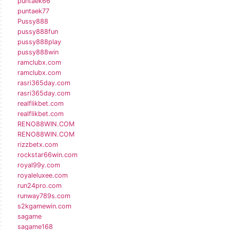
puntaek66
puntaek77
Pussy888
pussy888fun
pussy888play
pussy888win
ramclubx.com
ramclubx.com
rasri365day.com
rasri365day.com
realflikbet.com
realflikbet.com
RENO88WIN.COM
RENO88WIN.COM
rizzbetx.com
rockstar66win.com
royal99y.com
royaleluxee.com
run24pro.com
runway789s.com
s2kgamewin.com
sagame
sagame168