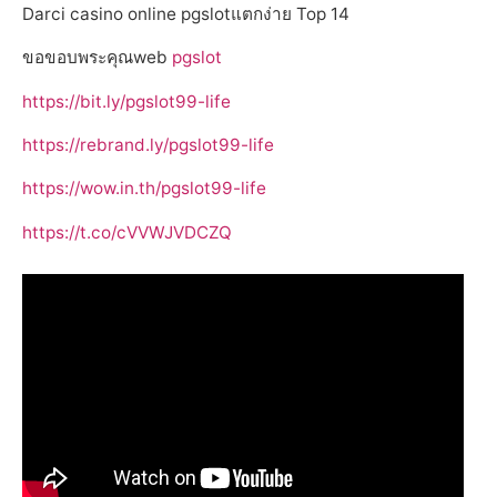
Darci casino online pgslotแตกง่าย Top 14
ขอขอบพระคุณweb
pgslot
https://bit.ly/pgslot99-life
https://rebrand.ly/pgslot99-life
https://wow.in.th/pgslot99-life
https://t.co/cVVWJVDCZQ