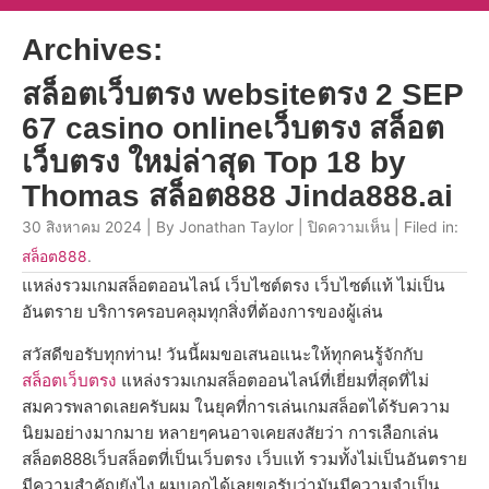
Archives:
สล็อตเว็บตรง websiteตรง 2 SEP
67 casino onlineเว็บตรง สล็อต
เว็บตรง ใหม่ล่าสุด Top 18 by
Thomas สล็อต888 Jinda888.ai
30 สิงหาคม 2024 | By Jonathan Taylor |
ปิดความเห็น
| Filed in:
สล็อต888
.
แหล่งรวมเกมสล็อตออนไลน์ เว็บไซต์ตรง เว็บไซต์แท้ ไม่เป็น
อันตราย บริการครอบคลุมทุกสิ่งที่ต้องการของผู้เล่น
สวัสดีขอรับทุกท่าน! วันนี้ผมขอเสนอแนะให้ทุกคนรู้จักกับ
สล็อตเว็บตรง
แหล่งรวมเกมสล็อตออนไลน์ที่เยี่ยมที่สุดที่ไม่
สมควรพลาดเลยครับผม ในยุคที่การเล่นเกมสล็อตได้รับความ
นิยมอย่างมากมาย หลายๆคนอาจเคยสงสัยว่า การเลือกเล่น
สล็อต888เว็บสล็อตที่เป็นเว็บตรง เว็บแท้ รวมทั้งไม่เป็นอันตราย
มีความสำคัญยังไง ผมบอกได้เลยขอรับว่ามันมีความจำเป็น