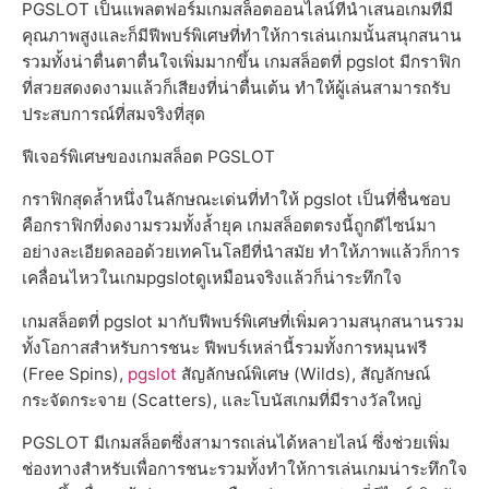
PGSLOT เป็นแพลตฟอร์มเกมสล็อตออนไลน์ที่นำเสนอเกมที่มี
คุณภาพสูงและก็มีฟีพบร์พิเศษที่ทำให้การเล่นเกมนั้นสนุกสนาน
รวมทั้งน่าตื่นตาตื่นใจเพิ่มมากขึ้น เกมสล็อตที่ pgslot มีกราฟิก
ที่สวยสดงดงามแล้วก็เสียงที่น่าตื่นเต้น ทำให้ผู้เล่นสามารถรับ
ประสบการณ์ที่สมจริงที่สุด
ฟีเจอร์พิเศษของเกมสล็อต PGSLOT
กราฟิกสุดล้ำหนึ่งในลักษณะเด่นที่ทำให้ pgslot เป็นที่ชื่นชอบ
คือกราฟิกที่งดงามรวมทั้งล้ำยุค เกมสล็อตตรงนี้ถูกดีไซน์มา
อย่างละเอียดลออด้วยเทคโนโลยีที่นำสมัย ทำให้ภาพแล้วก็การ
เคลื่อนไหวในเกมpgslotดูเหมือนจริงแล้วก็น่าระทึกใจ
เกมสล็อตที่ pgslot มากับฟีพบร์พิเศษที่เพิ่มความสนุกสนานรวม
ทั้งโอกาสสำหรับการชนะ ฟีพบร์เหล่านี้รวมทั้งการหมุนฟรี
(Free Spins),
pgslot
สัญลักษณ์พิเศษ (Wilds), สัญลักษณ์
กระจัดกระจาย (Scatters), และโบนัสเกมที่มีรางวัลใหญ่
PGSLOT มีเกมสล็อตซึ่งสามารถเล่นได้หลายไลน์ ซึ่งช่วยเพิ่ม
ช่องทางสำหรับเพื่อการชนะรวมทั้งทำให้การเล่นเกมน่าระทึกใจ