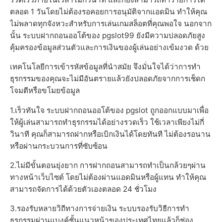
ตลอด 1 วันโดยไม่ต้องรอคอยการอนุมัติจากแอดมิน ทำให้คุณ
ไม่พลาดทุกจังหวะสำหรับการเล่นเกมสล็อตที่คุณพอใจ นอกจาก
นั้น ระบบฝากถอนออโต้ของ pgslot99 ยังมีความปลอดภัยสูง
คุ้มครองข้อมูลส่วนตัวและการเงินของผู้เล่นอย่างเข้มงวด ด้วย
เทคโนโลยีการเข้ารหัสข้อมูลที่นำสมัย จึงมั่นใจได้ว่าการทำ
ธุรกรรมของคุณจะไม่มีอันตรายแล้วยังปลอดภัยจากการเช็ดก
โจมตีหรือขโมยข้อมูล
1.เร็วทันใจ ระบบฝากถอนออโต้ของ pgslot ถูกออกแบบมาเพื่อ
ให้ผู้เล่นสามารถทำธุรกรรมได้อย่างรวดเร็ว ใช้เวลาเพียงไม่กี่
วินาที คุณก็สามารถฝากหรือเบิกเงินได้โดยทันที ไม่ต้องรอนาน
หรือผ่านกระบวนการที่ซับซ้อน
2.ไม่มีขั้นตอนยุ่งยาก การฝากถอนสามารถทำเป็นกล้วยๆผ่าน
ทางหน้าเว็บไซต์ โดยไม่ต้องผ่านแอดมินหรือผู้แทน ทำให้คุณ
สามารถจัดการได้ด้วยตัวเองตลอด 24 ชั่วโมง
3.รองรับหลายวิถีทางการจ่ายเงิน ระบบรองรับวิธีการทำ
ธุรกรรมผ่านแบงค์ชั้นแนวหน้าของประเทศไทยแล้วก็ช่อง