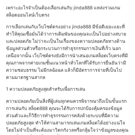
เพราะอะไรจำเป็นต้องเลือกเล่นกับ jinda888 แหล่งรวมเกม
สล็อตออนไลน์เว็บตรง
การเลือกเล่นกับเว็บไซต์ตรงอย่าง jinda888 มีข้อดีเยอะแยะที่
ทำให้คุณเชื่อมั่นได้ว่าการเดิมพันของคุณจะเป็นไปอย่างสบาย
และปลอดภัย ไม่ว่าจะเป็นในเรื่องของความปลอดภัยทางด้าน
ข้อมูลส่วนตัวหรือกระบวนการทำธุรกรรมการเงินที่เร็ว นอก
เหนือจากนั้น เว็บไซต์ตรงยังมีการนำเสนอเกมสล็อตเว็บตรงที่มี
คุณภาพจากค่ายเกมชั้นแนวหน้าทั่วโลกที่ได้รับการยืนยันว่ามี
ความชอบธรรม ไม่มีกลฉ้อฉล แล้วก็มีอัตราการจ่ายที่เป็นไป
ตามมาตรฐานสากล
1 ความปลอดภัยสูงสุดสำหรับเพื่อการเล่น
ความปลอดภัยเป็นสิ่งที่ผู้เล่นทุกคนควรพิจารณาถึงเป็นขั้นแรก
การเล่นกับ สล็อต888 คุณจะได้รับการปกป้องคุ้มครองข้อมูล
ส่วนตัวและก็วิธีการทำธุรกรรมการคลังด้วยระบบที่มีความ
ปลอดภัยสูงสุด ทำให้ท่านสามารถเล่นเกมสล็อตได้อย่างแน่ใจ
โดยไม่จำเป็นที่จะต้องมาวิตกกังวลหรือกลุ้มใจว่าข้อมูลของคุณ