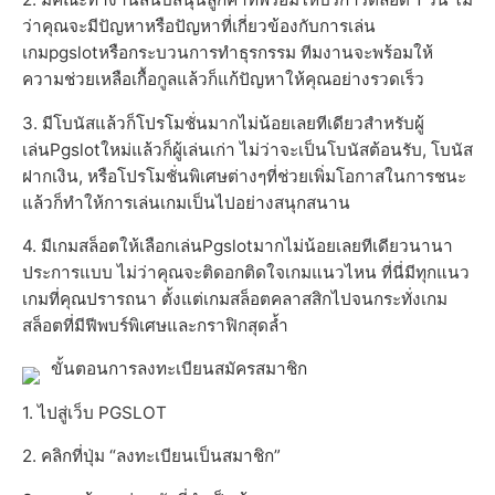
ว่าคุณจะมีปัญหาหรือปัญหาที่เกี่ยวข้องกับการเล่น
เกมpgslotหรือกระบวนการทำธุรกรรม ทีมงานจะพร้อมให้
ความช่วยเหลือเกื้อกูลแล้วก็แก้ปัญหาให้คุณอย่างรวดเร็ว
3. มีโบนัสแล้วก็โปรโมชั่นมากไม่น้อยเลยทีเดียวสำหรับผู้
เล่นPgslotใหม่แล้วก็ผู้เล่นเก่า ไม่ว่าจะเป็นโบนัสต้อนรับ, โบนัส
ฝากเงิน, หรือโปรโมชั่นพิเศษต่างๆที่ช่วยเพิ่มโอกาสในการชนะ
แล้วก็ทำให้การเล่นเกมเป็นไปอย่างสนุกสนาน
4. มีเกมสล็อตให้เลือกเล่นPgslotมากไม่น้อยเลยทีเดียวนานา
ประการแบบ ไม่ว่าคุณจะติดอกติดใจเกมแนวไหน ที่นี่มีทุกแนว
เกมที่คุณปรารถนา ตั้งแต่เกมสล็อตคลาสสิกไปจนกระทั่งเกม
สล็อตที่มีฟีพบร์พิเศษและกราฟิกสุดล้ำ
ขั้นตอนการลงทะเบียนสมัครสมาชิก
1. ไปสู่เว็บ PGSLOT
2. คลิกที่ปุ่ม “ลงทะเบียนเป็นสมาชิก”