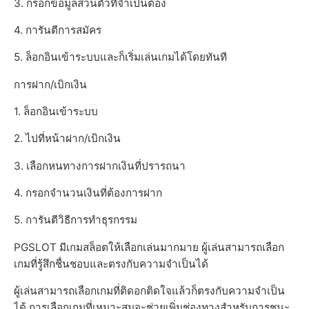
3. กรอกข้อมูลส่วนตัวที่จำเป็นต้อง
4. การันตีการสมัคร
5. ล็อกอินเข้าระบบและก็เริ่มเล่นเกมได้โดยทันที
การฝาก/เบิกเงิน
1. ล็อกอินเข้าระบบ
2. ไปที่หน้าฝาก/เบิกเงิน
3. เลือกหนทางการฝากเงินที่ปรารถนา
4. กรอกจำนวนเงินที่ต้องการฝาก
5. การันตีวิธีการทำธุรกรรม
PGSLOT มีเกมสล็อตให้เลือกเล่นมากมาย ผู้เล่นสามารถเลือก
เกมที่รู้สึกชื่นชอบและตรงกับความจำเป็นได้
ผู้เล่นสามารถเลือกเกมที่ติดอกติดใจแล้วก็ตรงกับความจำเป็น
ได้ การเลือกเกมที่เหมาะสมจะช่วยเพิ่มช่องทางสำหรับการชนะ