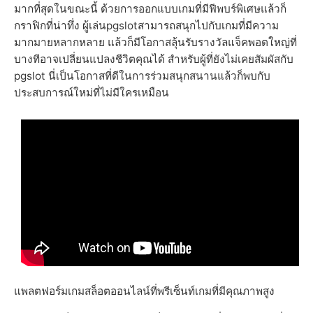
มากที่สุดในขณะนี้ ด้วยการออกแบบเกมที่มีฟีพบร์พิเศษแล้วก็
กราฟิกที่น่าทึ่ง ผู้เล่นpgslotสามารถสนุกไปกับเกมที่มีความ
มากมายหลากหลาย แล้วก็มีโอกาสลุ้นรับรางวัลแจ็คพอตใหญ่ที่
บางทีอาจเปลี่ยนแปลงชีวิตคุณได้ สำหรับผู้ที่ยังไม่เคยสัมผัสกับ
pgslot นี่เป็นโอกาสที่ดีในการร่วมสนุกสนานแล้วก็พบกับ
ประสบการณ์ใหม่ที่ไม่มีใครเหมือน
แพลตฟอร์มเกมสล็อตออนไลน์ที่พรีเซ็นท์เกมที่มีคุณภาพสูง