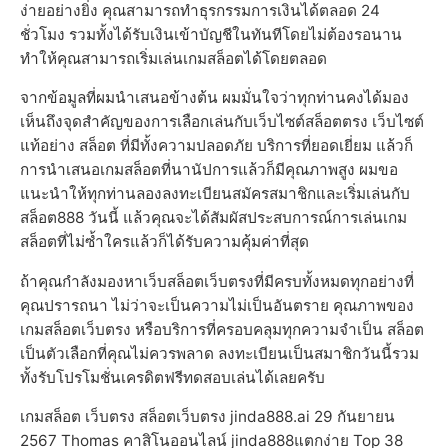
ง่ายอย่างยิ่ง คุณสามารถทำธุรกรรมการเงินได้ตลอด 24
ชั่วโมง รวมทั้งได้รับเงินเข้าบัญชีในทันทีโดยไม่ต้องรอนาน
ทำให้คุณสามารถเริ่มเล่นเกมสล็อตได้โดยตลอด
จากข้อมูลที่ผมนำเสนอข้างต้น ผมมั่นใจว่าทุกท่านคงได้มอง
เห็นถึงจุดสำคัญของการเลือกเล่นกับเว็บไซต์สล็อตตรง เว็บไซต์
แท้อย่าง สล็อต ที่มีทั้งความปลอดภัย บริการที่ยอดเยี่ยม แล้วก็
การนำเสนอเกมสล็อตที่นานัปการแล้วก็มีคุณภาพสูง ผมขอ
แนะนำให้ทุกท่านลองลงทะเบียนสมัครสมาชิกและเริ่มเล่นกับ
สล็อต888 วันนี้ แล้วคุณจะได้สัมผัสประสบการณ์การเล่นเกม
สล็อตที่ไม่ซ้ำใครแล้วก็ได้รับความคุ้มค่าที่สุด
ถ้าคุณกำลังมองหาเว็บสล็อตเว็บตรงที่มีครบทั้งหมดทุกอย่างที่
คุณปรารถนา ไม่ว่าจะเป็นความไม่เป็นอันตราย คุณภาพของ
เกมสล็อตเว็บตรง หรือบริการที่ครอบคลุมทุกความจำเป็น สล็อต
เป็นตัวเลือกที่คุณไม่ควรพลาด ลงทะเบียนเป็นสมาชิกวันนี้รวม
ทั้งรับโปรโมชั่นเครดิตฟรีทดสอบเล่นได้เลยครับ
เกมสล็อต เว็บตรง สล็อตเว็บตรง jinda888.ai 29 กันยายน
2567 Thomas คาสิโนออนไลน์ jinda888แตกง่าย Top 38