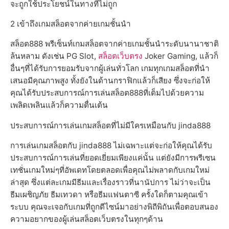
จะถูกใช้ประโยชน์ในทางที่ไม่ถูก
2 เข้าถึงเกมสล็อตจากค่ายเกมชั้นนำ
สล็อต888 พรีเซ็นท์เกมสล็อตจากค่ายเกมชั้นนำระดับนานาชาติ
ล้นหลาม ดังเช่น PG Slot,
สล็อตเว็บตรง
Joker Gaming, แล้วก็
อื่นๆที่ได้รับการยอมรับจากผู้เล่นทั่วโลก เกมทุกเกมสล็อตที่นำ
เสนอมีคุณภาพสูง ทั้งยังในด้านกราฟิกแล้วก็เสียง ซึ่งจะก่อให้
คุณได้รับประสบการณ์การเล่นสล็อต888ที่เต็มไปด้วยความ
เพลิดเพลินแล้วก็ความตื่นเต้น
ประสบการณ์การเล่นเกมสล็อตที่ไม่มีใครเหมือนกับ jinda888
การเล่นเกมสล็อตกับ jinda888 ไม่เฉพาะแต่จะก่อให้คุณได้รับ
ประสบการณ์การเล่นที่ยอดเยี่ยมเพียงแค่นั้น แต่ยังมีการพรีเซน
เทชั่นเกมใหม่ๆที่อัพเดทโดยตลอดเพื่อคุณไม่พลาดกับเกมใหม่
ล่าสุด ซึ่งแต่ละเกมมีธีมและเรื่องราวที่นานัปการ ไม่ว่าจะเป็น
ธีมเผชิญภัย ธีมเทวดา หรือธีมแฟนตาซี ครั้งใดก็ตามคุณเข้า
ระบบ คุณจะเจอกับเกมที่ถูกดีไซน์มาอย่างพิถีพิถันเพื่อตอบสนอง
ความอยากของผู้เล่นสล็อตเว็บตรงในทุกๆด้าน