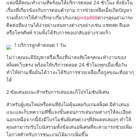
แห่งนี้มีคณะทำงานที่พร้อมให้บริการตลอด 24 ชั่วโมง ทั้งยังใน
เรื่องที่เกี่ยวข้องกับการตอบคำถาม การช่วยเหลือเมื่อเกิดปัญหา
รวมทั้งการให้คำปรึกษาเกี่ยวกับเกม
jinda888
ต่างๆคุณสามารถ
ติดต่อทีมงานได้ง่ายผ่านหนทางต่างๆอย่างเช่น แชทสด อีเมล
หรือโทรศัพท์ รวมทั้งได้รับการตอบกลับอย่างรวดเร็ว
1 บริการลูกค้าตลอด 1 วัน
ไม่ว่าคุณจะมีปัญหาหรือเรื่องที่น่าสงสัยใดๆคณะทำงานของ
สล็อตเว็บตรง พร้อมให้บริการตลอด 24 ชั่วโมงทุกเมื่อเชื่อวัน
ทำให้ท่านเชื่อมั่นได้ว่าจะได้รับการช่วยเหลือเกื้อกูลขณะที่อยาก
ได้
2 ข้อเสนอแนะสำหรับการเล่นและก็โปรโมชั่นพิเศษ
สำหรับผู้เล่นใหม่หรือคนที่ยังไม่คุ้นเคยกับเกมสล็อต มีคำเสนอ
แนะและก็บทความที่ชี้แจงขั้นตอนการเล่นเกมต่างๆให้ละเอียด
นอกเหนือจากนี้ยังมีโปรโมชั่นพิเศษต่างๆที่อัพเดทเสมอๆ ทำให้
คุณสามารถรับโบนัสรวมทั้งข้อเสนอพิเศษที่จะสามารถช่วยเพิ่ม
โอกาสสำหรับการชนะเกมได้มากเพิ่มขึ้น