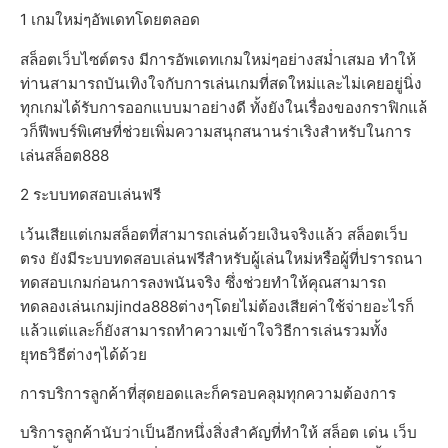
1 เกมใหม่ๆอัพเดทโดยตลอด
สล็อตเว็บไซต์ตรง มีการอัพเดทเกมใหม่ๆอย่างสม่ำเสมอ ทำให้
ท่านสามารถบันเทิงใจกับการเล่นเกมที่สดใหม่และไม่เคยอยู่นิ่ง
ทุกเกมได้รับการออกแบบมาอย่างดี ทั้งยังในเรื่องของกราฟิกแล้
วก็ฟีพบร์พิเศษที่ช่วยเพิ่มความสนุกสนานร่าเริงสำหรับในการ
เล่นสล็อต888
2 ระบบทดสอบเล่นฟรี
เว้นเสียแต่เกมสล็อตที่สามารถเล่นด้วยเงินจริงแล้ว สล็อตเว็บ
ตรง ยังมีระบบทดสอบเล่นฟรีสำหรับผู้เล่นใหม่หรือผู้ที่ปรารถนา
ทดสอบเกมก่อนการลงพนันจริง ซึ่งช่วยทำให้คุณสามารถ
ทดลองเล่นเกมjinda888ต่างๆโดยไม่ต้องเสียค่าใช้จ่ายอะไรก็
แล้วแต่และก็ยังสามารถทำความเข้าใจวิธีการเล่นรวมทั้ง
ยุทธวิธีต่างๆได้ด้วย
การบริการลูกค้าที่สุดยอดและก็ครอบคลุมทุกความต้องการ
บริการลูกค้านับว่าเป็นอีกหนึ่งสิ่งสำคัญที่ทำให้ สล็อต เด่น เว็บ