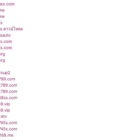
uss.com
.me
.me
ss
ss ดาวน์โหลด
ssauto
ss.com
ss.com
org
org
roup2
789.com
t789.com
t789.com
68ss.com
9.vip
9.vip
24hr
e745s.com
e745s.com
r168.me