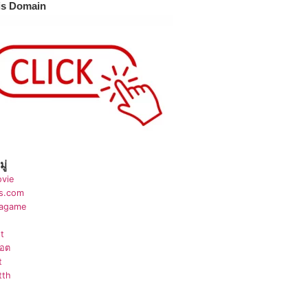
is Domain
ู่
vie
s.com
agame
t
็อต
t
tth