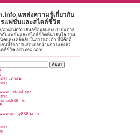
.info แหล่งความรู้เกี่ยวกับ
รแฟชั่นและสไตล์ชีวิต
://chich.info เสนอข้อมูลและแรงบันดาล
ยวกับแฟชั่นและสไตล์ชีวิตที่น่าสนใจ รวม
นิคและเคล็ดลับในการแต่งตัว ที่นี่คือที่
บคนที่รักการแสดงออกผ่านการแต่งตัว
ตล์ชีวิต anh sec com
3
8
บตรง แตกง่าย
บตรง
/www.jinda44.xyz
บตรง
/bonus888.life
8
/www.pussy888fun.io
บตรง
ทย