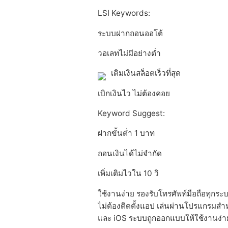
LSI Keywords:
ระบบฝากถอนออโต้
วอเลทไม่มีอย่างต่ำ
เติมเงินสล็อตเร็วที่สุด
เบิกเงินไว ไม่ต้องคอย
Keyword Suggest:
ฝากขั้นต่ำ 1 บาท
ถอนเงินได้ไม่จำกัด
เพิ่มเติมไวใน 10 วิ
ใช้งานง่าย รองรับโทรศัพท์มือถือทุกระ
ไม่ต้องติดตั้งแอป เล่นผ่านโปรแกรมสำหร
และ iOS ระบบถูกออกแบบให้ใช้งานง่าย เ