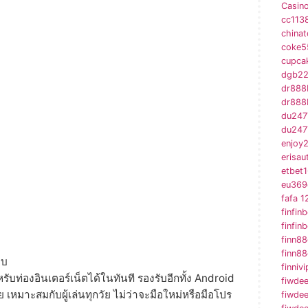
Casin
cc113
china
coke5
cupca
dgb22
dr888
dr888
du247
du247
enjoy2
erisau
etbet
eu369
fafa 1
finfin
finfin
finn8
finn8
บบ
finniv
ับท่องอินเตอร์เน็ตได้ในทันที รองรับอีกทั้ง Android
fiwdee
หมาะสมกับผู้เล่นทุกวัย ไม่ว่าจะมือใหม่หรือมือโปร
fiwdee