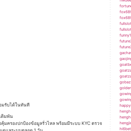
fiwdee
fortu
fox68
fox68
fullsl
fullsl
funny
futur
futur
gacha
gaoji
goatb
goatz
goatz
gobaz
golde
gowin
gowin
อมรับได้ในทันที
happy
hengh
ดิมพัน
hengh
่อคุ้มครองปกป้องข้อมูลรั่วไหล พร้อมมีระบบ KYC ตรวจ
hengj
hi6be
านดูแลระบบตลอด 1 วัน