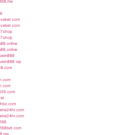
r168.me
66
vabet.com
vabet.com
77.shop
77.shop
88.online
88.online
uwin888
uwin888 vip
88.com
h.com
h.com
555.com
rat
thbz.com
ame24hr.com
ame24hr.com
t168
t168bet.com
8.me