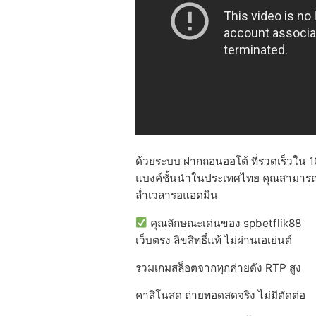
ด้วยระบบ ฝากถอนออโต้ ที่รวดเร็วใน 10
แบงค์ชั้นนำในประเทศไทย คุณสามารถเริ่
ล่ำเวลารอแอดมิน
คุณลักษณะเด่นของ spbetflik88
เว็บตรง ลิขสิทธิ์แท้ ไม่ผ่านเอเย่นต์
รวมเกมสล็อตจากทุกค่ายดัง RTP สูง
คาสิโนสด ถ่ายทอดสดจริง ไม่มีตัดต่อ