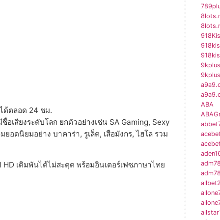
789pl
8lots
8lots
918Ki
918ki
918ki
9kplu
9kplu
a9a9.
a9a9.
ABA
นได้ตลอด 24 ชม.
ABAG
ชื่อเสียงระดับโลก ยกตัวอย่างเช่น SA Gaming, Sexy
abbet
ยอดนิยมอย่าง บาคาร่า, รูเล็ต, เสือมังกร, ไฮโล รวม
acebe
acebe
aden1
adm78
 HD เดิมพันได้ไม่สะดุด พร้อมอินเตอร์เฟซภาษาไทย
adm78
allbet
allon
allon
allsta