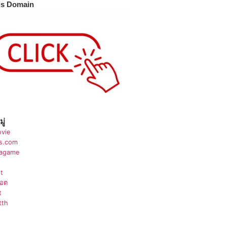
is Domain
ู่
vie
s.com
agame
t
็อต
t
tth