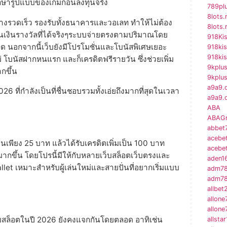
ึกษารูปแบบของเกมก่อนลงทุนจริง
789pl
8lots
างรวดเร็ว รองรับทั้งธนาคารและวอเลท ทำให้ไม่ต้อง
8lots
เงินรางวัลที่ได้จริงๆระบบจ่ายตรงตามปริมาณโดย
918Ki
งใด นอกจากนี้เว็บยังมีโปรโมชั่นและโบนัสพิเศษเยอะ
918ki
918ki
 โบนัสฝากหนแรก และก็เครดิตฟรีรายวัน ซึ่งช่วยเพิ่ม
9kplu
กขึ้น
9kplu
a9a9.
6 ที่กำลังเป็นที่ชื่นชอบรวมทั้งเอ่ยถึงมากที่สุดในเวลา
a9a9.
ABA
ABAG
abbet
acebe
เพียง 25 บาท แล้วได้รับเครดิตเพิ่มเป็น 100 บาท
acebe
ด้มากขึ้น โดยโปรนี้มีให้กับหลายเว็บสล็อตเว็บตรงและ
aden1
let เหมาะสำหรับผู้เล่นใหม่และสายปั่นที่อยากเริ่มแบบ
adm78
adm78
allbet
allon
allon
็บสล็อตในปี 2026 ยังคงแจกกันโดยตลอด อาทิเช่น
allsta