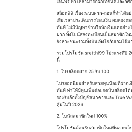
เล่นฟรี ทำให้สามารถฝึกเทคนิคและก็ศ
สล็อต99 เรื่องระบบฝาก-ถอนก็ทำได้อย่
เสียเวลาประเด็นการโอนเงิน ผมลองถอน
ทันที ไม่มีปัญหาช้าหรือหักเงินแต่อย่า
มาก ทั้งโบนัสลงทะเบียนเป็นสมาชิกใหม่
จังหวะชนะรวมทั้งบันเทิงใจกับเกมได้มา
รวมโปรโมชั่น sretthi99 โปรแรงที่ปี 202
นี้
1. โปรสล็อตฝาก 25 รับ 100
โปรยอดนิยมสำหรับสายทุนน้อยที่ฝากเงิน
ทันที ทำให้มีทุนเพิ่มต่อยอดปั่นสล็อตไ
รองรับอีกทั้งบัญชีธนาคารและ True Wal
คุ้มในปี 2026
2. โบนัสสมาชิกใหม่ 100%
โปรโมชั่นต้อนรับสมาชิกใหม่ที่หลายเว