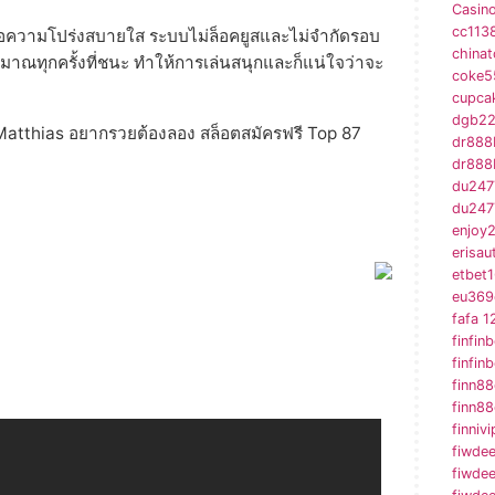
Casin
cc113
ต คือความโปร่งสบายใส ระบบไม่ล็อคยูสและไม่จำกัดรอบ
china
ริมาณทุกครั้งที่ชนะ ทำให้การเล่นสนุกและก็แน่ใจว่าจะ
coke5
cupca
dgb22
Matthias อยากรวยต้องลอง สล็อตสมัครฟรี Top 87
dr888
dr888
du247
du247
enjoy2
erisau
etbet
eu369
fafa 1
finfin
finfin
finn8
finn8
finniv
fiwdee
fiwdee