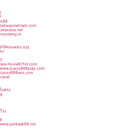
3
7
ot88
/betwayvietnam.com
jokerasia.net
/moodeng.in
/918kissauto.xyz
รง
23
/www.movie87hd.com
/www.pussy888play.com
/pussy888win.com
carat
ว็บตรง
pg
นโรง
6
/www.puntaek66.me