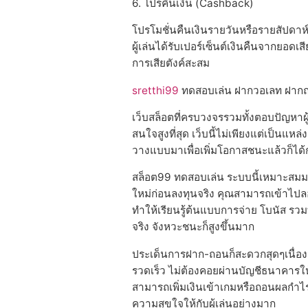
6. โปรคืนเงิน (Cashback)
โปรโมชั่นคืนเงินรายวันหรือรายสัปดาห์ 
ผู้เล่นได้รับเปอร์เซ็นต์เงินคืนจากยอดเ
การเสียตังค์สะสม
sretthi99
ทดสอบเล่น ฝากวอเลท ฝากถ
เว็บสล็อตที่ครบวงจรรวมทั้งตอบปัญหาผู้เ
สนใจสูงที่สุด เว็บนี้ไม่เพียงแต่เป็นแห
วางแบบมาเพื่อเพิ่มโอกาสชนะแล้วก็ได้กำ
สล็อต99 ทดสอบเล่น ระบบนี้เหมาะสมมา
ใหม่ก่อนลงทุนจริง คุณสามารถเข้าไปลอง
ทำให้เรียนรู้ต้นแบบการจ่าย โบนัส รวมท
จริง จังหวะชนะก็สูงขึ้นมาก
ประเด็นการฝาก-ถอนก็สะดวกสุดๆเนื่องจ
รวดเร็ว ไม่ต้องคอยผ่านบัญชีธนาคารใ
สามารถเพิ่มเงินเข้าเกมหรือถอนผลกำไรอ
ความสุขใจให้กับผู้เล่นอย่างมาก