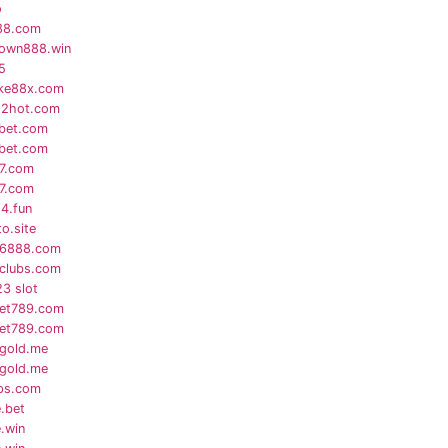
o
88.com
town888.win
5
ke88x.com
2hot.com
bet.com
bet.com
7.com
7.com
4.fun
to.site
16888.com
clubs.com
23 slot
bet789.com
bet789.com
8gold.me
8gold.me
ips.com
.bet
.win