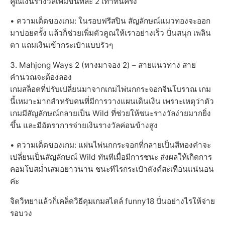
คูณเงินรางวัลเพิ่มขึ้นทีละ 2 เท่าทันครั้ง
• ความเด็ดของเกม: ในรอบฟรีสปิน สัญลักษณ์แมวทองจะออก
มาบ่อยครั้ง แล้วก็ช่วยเพิ่มตัวคูณให้เราอย่างเร็ว ปั่นสนุก เพลิน
ตา แถมเงินเข้ากระเป๋าแบบรัวๆ
3. Mahjong Ways 2 (ทางมาจอง 2) – สายแนวทาง สาย
คำนวณจะต้องลอง
เกมสล็อตที่ปรับเปลี่ยนมาจากเกมไพ่นกกระจอกจีนโบราณ เกม
นี้เหมาะมากสำหรับคนที่มีการวางแผนเดินเงิน เพราะเหตุว่าตัว
เกมมีสัญลักษณ์กลายเป็น Wild ที่ช่วยให้ชนะรางวัลง่ายมากยิ่ง
ขึ้น และมีอัตราการจ่ายเงินรางวัลค่อนข้างสูง
• ความเด็ดของเกม: แผ่นไพ่นกกระจอกที่กลายเป็นสีทองคำจะ
เปลี่ยนเป็นสัญลักษณ์ Wild ทันทีเมื่อมีการชนะ ส่งผลให้เกิดการ
คอมโบสม่ำเสมอยาวนาน ชนะทีไรกระเป๋าตังค์สะเทือนแน่นอน
ค่ะ
จิตวิทยาแล้วก็เคล็ดวิธีคุมเกมสไตล์ funny18 ปั่นอย่างไรให้จ่าย
รอบวง