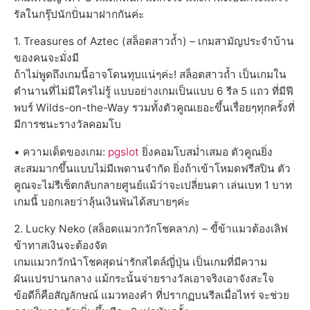
รัลในกรุ๊ปนักปั่นมาฝากกันค่ะ
1. Treasures of Aztec (สล็อตสาวถ้ำ) – เกมสามัญประจำบ้าน
ของคนจะมั่งมี
ถ้าไม่พูดถึงเกมนี้อาจโดนทุบแน่ๆค่ะ! สล็อตสาวถ้ำ เป็นเกมใน
ตำนานที่ไม่มีใครไม่รู้ แบบอย่างเกมเป็นแบบ 6 รีล 5 แถว ที่มีฟี
พบร์ Wilds-on-the-Way รวมทั้งตัวคูณเยอะขึ้นเรื่อยๆทุกครั้งที่
มีการชนะรางวัลคอมโบ
• ความเด็ดของเกม:
pgslot
ยิ่งคอมโบสม่ำเสมอ ตัวคูณยิ่ง
สะสมมากขึ้นแบบไม่มีเพดานจำกัด ยิ่งถ้าเข้าโหมดฟรีสปิน ตัว
คูณจะไม่รีเซ็ตกลับกลายศูนย์แม้ว่าจะเปลี่ยนตา เล่นเบท 1 บาท
เกมนี้ บอกเลยว่าลุ้นเงินพันได้สบายๆค่ะ
2. Lucky Neko (สล็อตแมวกวักโชคลาภ) – ขี้ข้าแมวต้องเลิฟ
ข้าทาสเงินจะต้องจัด
เกมแมวกวักนำโชคสุดน่ารักสไตล์ญี่ปุ่น เป็นเกมที่มีความ
ผันแปรปานกลาง แม้กระนั้นจ่ายรางวัลเอาจริงเอาจังสะใจ
ข้อดีก็คือสัญลักษณ์ แมวทองคำ ที่ปรากฏบนรีลเมื่อไหร่ จะช่วย