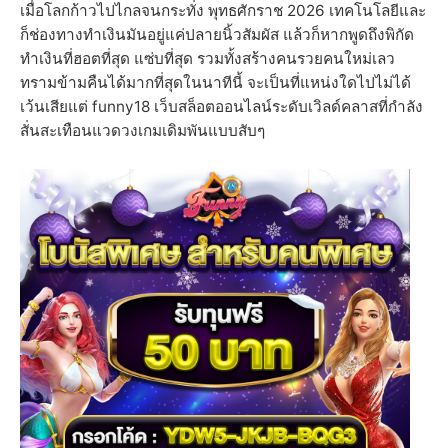
เมื่อโลกก้าวไปไกลจนกระทั่ง พุทธศักราช 2026 เทคโนโลยีและ
ก็ช่องทางทำเงินมันอยู่แค่ปลายนิ้วสัมผัส แล้วก็หากพูดถึงพิกัด
ทำเงินที่ฮอตที่สุด แซ่บที่สุด รวมทั้งสร้างคนรวยคนใหม่เลว
ทรามข้ามคืนได้มากที่สุดในนาทีนี้ จะเป็นที่แหน่งใดไปไม่ได้
เว้นเสียแต่ funny18 เว็บสล็อตออนไลน์ระดับเวิลด์คลาสที่กำลัง
สั่นสะเทือนแวดวงเกมเดิมพันแบบสับๆ