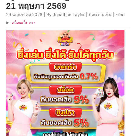
21 พฤษภา 2569
29 พฤษภาคม 2026 | By Jonathan Taylor |
ปิดความเห็น
| Filed
in:
สล็อตเว็บตรง
.