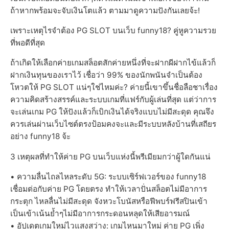
ถ้าหากพร้อมจะจับเงินโตแล้ว ตามมาดูความปังกันเลยจ้ะ!
เพราะเหตุไรจำต้อง PG SLOT บนเว็บ funny18? คู่หูความรวย
ที่พอดีที่สุด
ถ้าเกิดให้เลือกค่ายเกมสล็อตสักค่ายหนึ่งที่จะฝากผีฝากไข้แล้วก็
ฝากเงินทุนของเราไว้ เชื่อว่า 99% ของนักพนันจำเป็นต้อง
โหวตให้ PG SLOT แน่ๆใช่ไหมค่ะ? ค่ายนี้เขาขึ้นชื่อลือชาเรื่อง
ความคิดสร้างสรรค์และระบบเกมที่แฟร์กับผู้เล่นที่สุด แต่ว่าการ
จะเล่นเกม PG ให้ปังแล้วก็เบิกเงินได้จริงแบบไม่มีสะดุด คุณจึง
ควรเล่นผ่านเว็บไซต์ตรงป้อมคงจะและมีระบบหลังบ้านที่เสถียร
อย่าง funny18 จ้ะ
3 เหตุผลที่ทำให้ค่าย PG บนเว็บแห่งนี้พรีเมียมกว่าผู้ใดกันแน่
• ความลื่นไถลไหลระดับ 5G: ระบบเซิร์ฟเวอร์ของ funny18
เชื่อมต่อกับค่าย PG โดยตรง ทำให้เวลาปั่นสล็อตไม่มีอาการ
กระตุก ไหลลื่นไม่มีสะดุด จังหวะโบนัสหรือฟีพบร์ฟรีสปินเข้า
เป็นเข้าเน้นย้ำๆไม่มีอาการกระดอนหลุดให้เสียอารมณ์
• อัปเดตเกมใหม่ไวแสงสว่าง: เกมไหนมาใหม่ ค่าย PG เพิ่ง