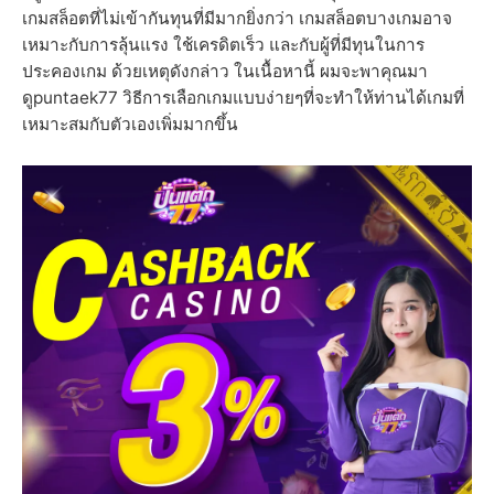
เกมสล็อตที่ไม่เข้ากันทุนที่มีมากยิ่งกว่า เกมสล็อตบางเกมอาจ
เหมาะกับการลุ้นแรง ใช้เครดิตเร็ว และกับผู้ที่มีทุนในการ
ประคองเกม ด้วยเหตุดังกล่าว ในเนื้อหานี้ ผมจะพาคุณมา
ดูpuntaek77 วิธีการเลือกเกมแบบง่ายๆที่จะทำให้ท่านได้เกมที่
เหมาะสมกับตัวเองเพิ่มมากขึ้น