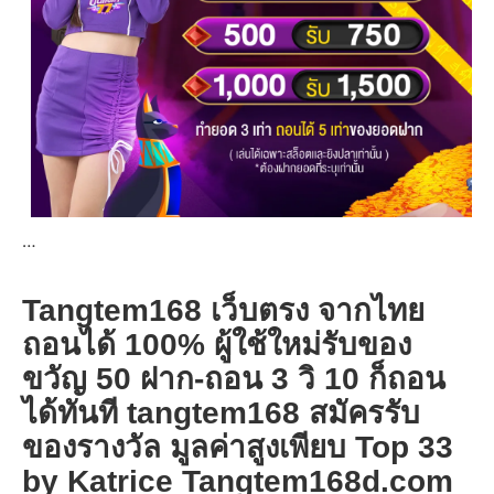
…
Tangtem168 เว็บตรง จากไทย
ถอนได้ 100% ผู้ใช้ใหม่รับของ
ขวัญ 50 ฝาก-ถอน 3 วิ 10 ก็ถอน
ได้ทันที tangtem168 สมัครรับ
ของรางวัล มูลค่าสูงเพียบ Top 33
by Katrice Tangtem168d.com