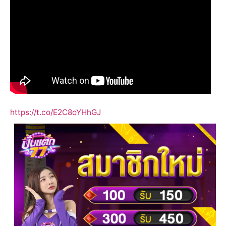
https://t.co/E2C8oYHhGJ