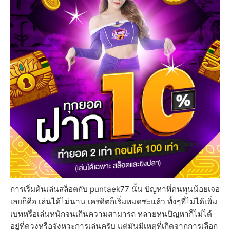
การเริ่มต้นเล่นสล็อตกับ puntaek77 นั้น ปัญหาที่คนทุนน้อยเจอ
เลยก็คือ เล่นได้ไม่นาน เครดิตก็เริ่มหมดซะแล้ว ทั้งๆที่ไม่ได้เพิ่ม
เบทหรือเล่นหนักจนเกินความสามารถ หลายหนปัญหาก็ไม่ได้
อยู่ที่ดวงหรือจังหวะการเล่นครับ แต่มันมีเหตุที่เกิดจากการเลือก