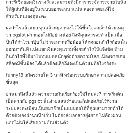
การรีเซ็ตยอดเงินรางวัลสะสมรวมทั้งมีการกระจัดกระจายโบนัส
ให้ผู้เล่นที่ยังอยู่ในระบบออกจะหนาแน่น ลองหาตอนที่ใช่
สำหรับตนเองดูนะคะ
ผลกำไรแล้วแยก ทุนแล้วหยุด ท่องไว้ให้ขึ้นใจเลยจ้า! ด้วยเหตุ
ว่า pgslot ฝากถอนไม่มีอย่างน้อย สิ่งที่คุณควรจะทำเป็น เมื่อ
ปั่นได้กำไรมาปุ๊บ ไม่ว่าจะมากหรือน้อย ให้กดถอนกำไรก้อนนั้น
ออกมาทันที แบ่งแยกเงินลงทุนรวมทั้งผลกำไรให้แจ้งชัด ห้าม
กินกำไรที่ได้มาไปทบเบทหนักๆต่อด้วยความโลภ เนื่องจากเกม
สล็อตมีขึ้นมีลง ได้แล้วต้องเลิกถึงจะเป็นตัวแม่ที่จริงจริงค่ะ
funny18 สมัครง่ายใน 3 นาที พร้อมระบบรักษาความปลอดภัย
ขั้นสุด
อ่านมาถึงนี้แล้ว ความรวยมันเรียกร้องใช่ไหมคะ? การเริ่มต้น
เป็นพวกกับ pgslot นั้นง่ายแสนง่ายและก็ปลอดภัยไร้กังวล
ระบบลงทะเบียนเป็นสมาชิกเป็นแบบออโต้ที่คุณสามารถทำได้
ด้วยตัวเองผ่านหน้าเว็บ ไม่ต้องส่งเอกสารยุ่งยาก ไม่ต้องผ่าน
แอดไม่นให้เสียความเป็นส่วนตัว