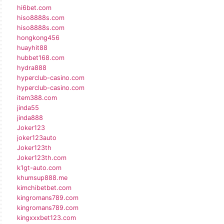
hi6bet.com
hiso8888s.com
hiso8888s.com
hongkong456
huayhit88
hubbet168.com
hydra888
hyperclub-casino.com
hyperclub-casino.com
item388.com
jinda55
jinda888
Joker123
joker123auto
Joker123th
Joker123th.com
k1gt-auto.com
khumsup888.me
kimchibetbet.com
kingromans789.com
kingromans789.com
kingxxxbet123.com