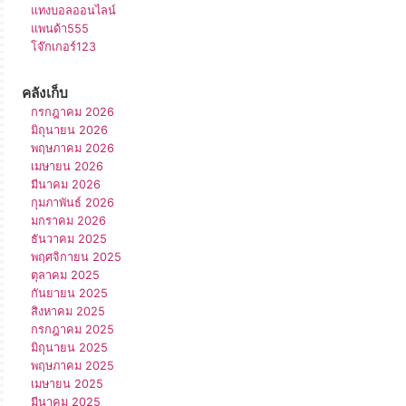
แทงบอลออนไลน์
แพนด้า555
โจ๊กเกอร์123
คลังเก็บ
กรกฎาคม 2026
มิถุนายน 2026
พฤษภาคม 2026
เมษายน 2026
มีนาคม 2026
กุมภาพันธ์ 2026
มกราคม 2026
ธันวาคม 2025
พฤศจิกายน 2025
ตุลาคม 2025
กันยายน 2025
สิงหาคม 2025
กรกฎาคม 2025
มิถุนายน 2025
พฤษภาคม 2025
เมษายน 2025
มีนาคม 2025