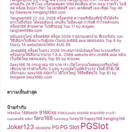
ครบครัน 24 ชั่วโมง แจ็คพอตแตก 10M ต่อเดือน ฝาก-ถอน รวดเร็ว ไลฟ์
สด สล็อต ยิงปลา กีฬา ไพ่ เครดิตฟรี แจก เครดิตฟรี เยอะที่สุด Top 49
by Dewayne hengjing168d.com
Tangtem168 27 JUL 2026 สล็อต168 ความพรีเมียมที่เข้าถึงได้จริง
ฝากไม่ถึงร้อย ได้สอยตังแน่ เล่นลื่น ไม่มีสะดุด การันตี กำไรหลักแสน
สล็อต168 ห้ามพลาด โปรดีรออยู่ Top 17 by Angelo
tangtem168e.com
พนันออนไลน์ สล็อต888 สล็อต 2026 รวมเกมแตกง่าย ฟีเจอร์เด่น และ
วิธีเลือกเว็บที่เหมาะกับผู้เล่น เว็บแม่ jin888.asia ทดลองเล่น Top 6 by
Dusty 14 websiteแจกหนัก AUG 69
Jinda888 สล็อตเว็บตรง 2026 ประสบการณ์เล่นยุคใหม่ ระบบเสถียร
พร้อมเกมให้เลือกมากมาย 1 ส.ค. 2569 website ตรง Jin888.asia พนัน
เว็บเปิดใหม่ ทดลองเล่น Top 95 by Kristen
Sexy168 16 กรกฎาคม 69 บาคาร่า เปิดโลกเกมไพ่สดแบบเรียลไทม์
เซียนบาคาร่าตัวจริงรับ 3 แสน ระบบอัตโนมัติเจ้าแรก เว็บดี มีโต๊ะให้
เลือกเยอะ sexy168 สมัครไว ได้โปรใหญ่ ใช้สิทธิ์ทันใจ Top 81 by
Imogene sexy168c.com
ความเห็นล่าสุด
ป้ายกำกับ
918Kiss
188betth
168สล็อต
918kissauto
alot666
brazil999 ทางเข้า
faro168
funny18
happy168
hengjing168
cupcake88 สมัคร
fullslotpg
PGSlot
Joker123
PG Slot
PG
okcasino