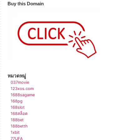
Buy this Domain
หมวดหมู่
037movie
123xos.com
1688sagame
168pg
168slot
168สล็อต
188bet
188betth
1xbit
77UFA