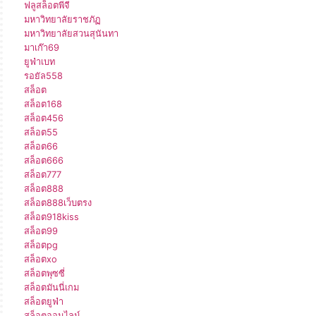
ฟลูสล็อตพีจี
มหาวิทยาลัยราชภัฏ
มหาวิทยาลัยสวนสุนันทา
มาเก๊า69
ยูฟ่าเบท
รอยัล558
สล็อต
สล็อต168
สล็อต456
สล็อต55
สล็อต66
สล็อต666
สล็อต777
สล็อต888
สล็อต888เว็บตรง
สล็อต918kiss
สล็อต99
สล็อตpg
สล็อตxo
สล็อตพุซซี่
สล็อตมันนี่เกม
สล็อตยูฟ่า
สล็อตออนไลน์