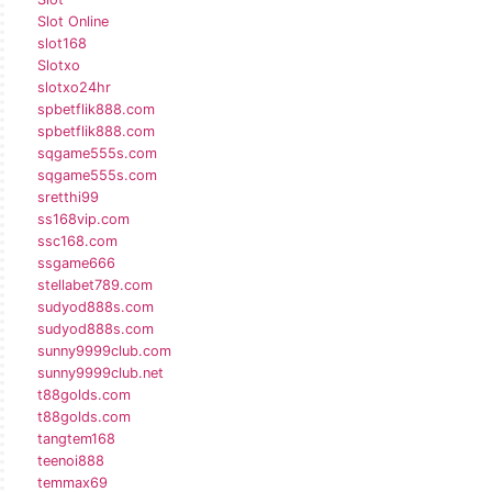
Slot Online
slot168
Slotxo
slotxo24hr
spbetflik888.com
spbetflik888.com
sqgame555s.com
sqgame555s.com
sretthi99
ss168vip.com
ssc168.com
ssgame666
stellabet789.com
sudyod888s.com
sudyod888s.com
sunny9999club.com
sunny9999club.net
t88golds.com
t88golds.com
tangtem168
teenoi888
temmax69