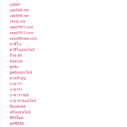
yaibet
yak699.net
yak699.net
z5vip.me
zeed1911.com
zeed1911.com
zeus88new.com
คาสิโน
คาสิโนออนไลน์
จ๊วด 69
ซอยเบท
ดูหนัง
ดูหนังออนไลน์
ทางเข้าpg
บาคาร่า
บาคาร่า
บาคาร่า168
บาคาร่าออนไลน์
ปั่นแตก66
พนันออนไลน์
พีจีสล็อต
พุซซี่888