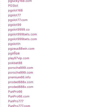
pglucky168.com
PGSlot
pgslot168
pgslot77
pgslot77.com
pgslot99
pgslot9999.co
pgslot999bets.com
pgslot999bets.com
pgslotth
pgzeus88win.com
pgสล็อต
play97vip.com
pokbet88
porsche999.com
porsche999.com
premium66.info
proded888x.com
proded888x.com
PunPro66
PunPro66.com
PunPro777
PunPro777.com