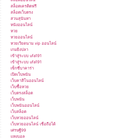
สล็อตเครดิตฟรี
สล็อตเว็บตรง
สวนสุนันทา
หนังออนไลน์
หวย
หวยออนไลน์
หวยเวียดนาม vip ออนไลน์
เกมยิงปลา
เข้าสู่ระบบ ufa191
เข้าสู่ระบบ ufa191
เซ็กซี่บาคาร่า
เปิดเว็บพนัน
เว็บคาสิโนออนไลน์
เว็บซื้อหวย
เว็บตรงสล็อต
เว็บพนัน
เว็บพนันออนไลน์
เว็บสล็อต
เว็บหวยออนไลน์
เว็บหวยออนไลน์ เชื่อถือได้
เศรษฐี99
แทงบอล