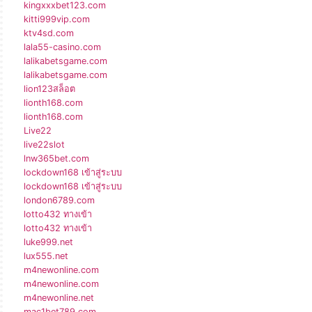
kingxxxbet123.com
kitti999vip.com
ktv4sd.com
lala55-casino.com
lalikabetsgame.com
lalikabetsgame.com
lion123สล็อต
lionth168.com
lionth168.com
Live22
live22slot
lnw365bet.com
lockdown168 เข้าสู่ระบบ
lockdown168 เข้าสู่ระบบ
london6789.com
lotto432 ทางเข้า
lotto432 ทางเข้า
luke999.net
lux555.net
m4newonline.com
m4newonline.com
m4newonline.net
mac1bet789.com