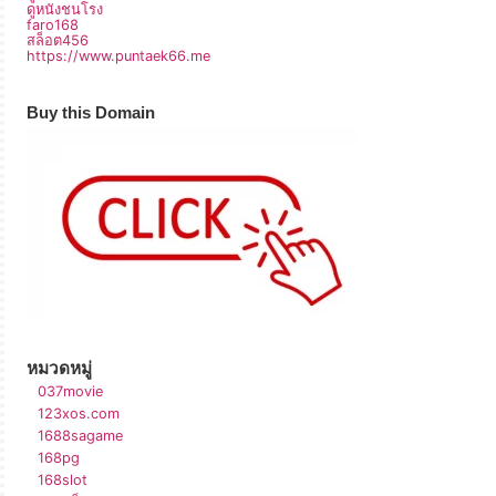
ดูหนังชนโรง
faro168
สล็อต456
https://www.puntaek66.me
Buy this Domain
หมวดหมู่
037movie
123xos.com
1688sagame
168pg
168slot