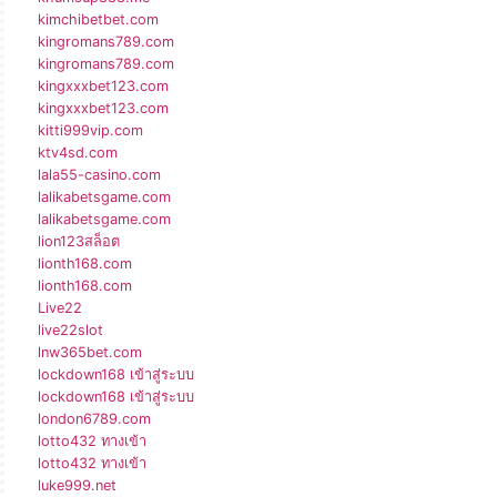
kimchibetbet.com
kingromans789.com
kingromans789.com
kingxxxbet123.com
kingxxxbet123.com
kitti999vip.com
ktv4sd.com
lala55-casino.com
lalikabetsgame.com
lalikabetsgame.com
lion123สล็อต
lionth168.com
lionth168.com
Live22
live22slot
lnw365bet.com
lockdown168 เข้าสู่ระบบ
lockdown168 เข้าสู่ระบบ
london6789.com
lotto432 ทางเข้า
lotto432 ทางเข้า
luke999.net