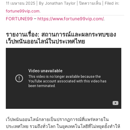
11 เมษายน 2025 | By Jonathan Taylor |
ปิดความเห็น
| Filed in:
fortune99vip.com
.
FORTUNE99
–
https://www.fortune99vip.com/
.
รายงานเรื่อง: สถานการณ์และผลกระทบของ
เว็ปพนันออนไลน์ในประเทศไทย
เว็ปพนันออนไลน์กลายเป็นปรากฏการณ์ที่แพร่หลายใน
ประเทศไทย รวมถึงทั่วโลก ในยุคเทคโนโลยีที่ไม่หยุดยั้งทำให้