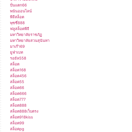
ปั่นแตก66
พนันออนไลน์
พีจีสล็อต
พุซซี่888
ฟลูสล็อตพีจี
มหาวิทยาลัยราชภัฏ
มหาวิทยาลัยสวนสุนันทา
มาเก๊า69
ยูฟ่าเบท
รอยัล558
สล็อต
สล็อต168
สล็อต456
สล็อต55
สล็อต66
สล็อต666
สล็อต777
สล็อต888
สล็อต888เว็บตรง
สล็อต918kiss
สล็อต99
สล็อตpg