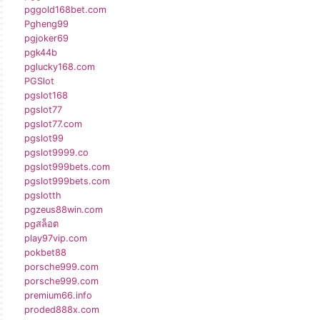
pggold168bet.com
Pgheng99
pgjoker69
pgk44b
pglucky168.com
PGSlot
pgslot168
pgslot77
pgslot77.com
pgslot99
pgslot9999.co
pgslot999bets.com
pgslot999bets.com
pgslotth
pgzeus88win.com
pgสล็อต
play97vip.com
pokbet88
porsche999.com
porsche999.com
premium66.info
proded888x.com