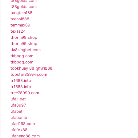
t88golds.com
t88golds.com
tangtem168
teenoi888
temmax69
texas24
thorin99.shop
thorin99.shop
tia8kingbet.com
tkbpgg.com
tkbpgg.com
tookhuay 88 ถูกหวย88
topstar359win.com
tr1688.info
tr1688.info
tree78999.com
ufa11bet
ufa8997
ufabet
ufabomb
ufad168.com
ufafox88
ufaheno88.com