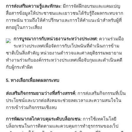
การส่งเสริมความรู้และทักษะ
: มีการจัดฝึกอบรมและแคมเปญ
สื่อสารข้อมูลให้ประชาชนและเยาวชนได้รับรู้ถึงผลกระทบจาก
การพนัน รวมถึงให้คำปรึกษาและการให้คำแนะนำสำหรับผู้ที่
ตกอยู่ในภาวะเสี่ยง
การบูรณาการกับหน่วยงานระหว่างประเทศ
: ความร่วมมือ
ระหว่างประเทศเพื่อจัดการกับเว็ปพนันที่ดำเนินการข้าม
ชาติเป็นสิ่งสำคัญ หน่วยงานตำรวจและศาลยุติธรรมพยายาม
ทำงานร่วมกับองค์กรระหว่างประเทศเพื่อจับกุมและดำเนินคดี
กับผู้กระทำผิด
5. ทางเลือกเพื่อลดผลกระทบ
ส่งเสริมกิจกรรมยามว่างที่สร้างสรรค์
: การส่งเสริมกิจกรรมที่เป็น
ประโยชน์และบวกต่อสังคมจะช่วยลดเวลาและความสนใจใน
การเข้าร่วมกิจกรรมเชิงลบ
การพัฒนากลไกควบคุมระดับบล็อกเชน
: การใช้เทคโนโลยี
บล็อกเชนในการติดตามและควบคุมการทำธุรกรรมของเว็ป