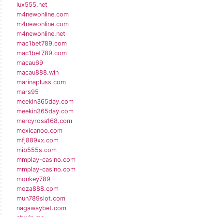
lux555.net
m4newonline.com
m4newonline.com
m4newonline.net
mac1bet789.com
mac1bet789.com
macau69
macau888.win
marinapluss.com
mars95
meekin365day.com
meekin365day.com
mercyrosa168.com
mexicanoo.com
mfj889xx.com
mib555s.com
mmplay-casino.com
mmplay-casino.com
monkey789
moza888.com
mun789slot.com
nagawaybet.com