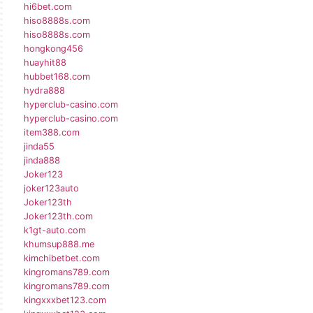
hi6bet.com
hiso8888s.com
hiso8888s.com
hongkong456
huayhit88
hubbet168.com
hydra888
hyperclub-casino.com
hyperclub-casino.com
item388.com
jinda55
jinda888
Joker123
joker123auto
Joker123th
Joker123th.com
k1gt-auto.com
khumsup888.me
kimchibetbet.com
kingromans789.com
kingromans789.com
kingxxxbet123.com