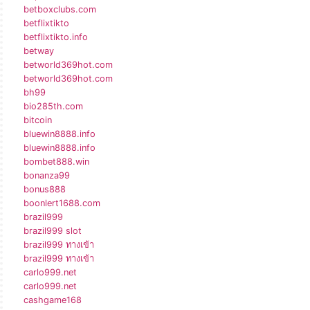
betboxclubs.com
betflixtikto
betflixtikto.info
betway
betworld369hot.com
betworld369hot.com
bh99
bio285th.com
bitcoin
bluewin8888.info
bluewin8888.info
bombet888.win
bonanza99
bonus888
boonlert1688.com
brazil999
brazil999 slot
brazil999 ทางเข้า
brazil999 ทางเข้า
carlo999.net
carlo999.net
cashgame168