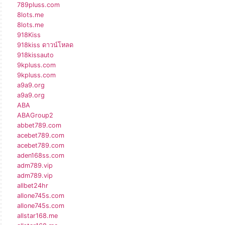
789pluss.com
8lots.me
8lots.me
918Kiss
918kiss ดาวน์โหลด
918kissauto
9kpluss.com
9kpluss.com
a9a9.org
a9a9.org
ABA
ABAGroup2
abbet789.com
acebet789.com
acebet789.com
aden168ss.com
adm789.vip
adm789.vip
allbet24hr
allone745s.com
allone745s.com
allstar168.me