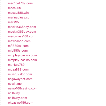
mac1bet789.com
macau69
macau888.win
marinapluss.com
mars95
meekin365day.com
meekin365day.com
mercyrosa168.com
mexicanoo.com
mfj889xx.com
mib555s.com
mmplay-casino.com
mmplay-casino.com
monkey789
moza888.com
mun789slot.com
nagawaybet.com
nbwin.me
nemo168casino.com
no1huay
no1huay.com
okcasino159.com