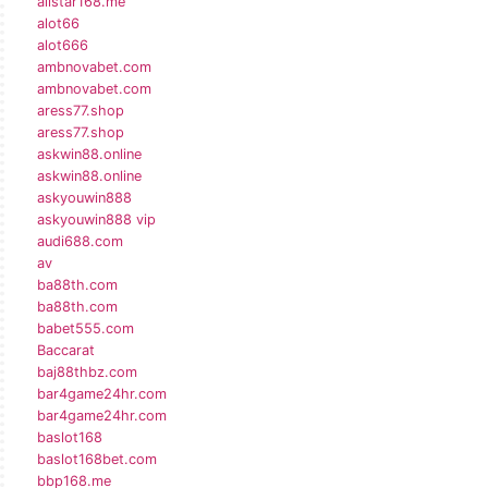
allstar168.me
alot66
alot666
ambnovabet.com
ambnovabet.com
aress77.shop
aress77.shop
askwin88.online
askwin88.online
askyouwin888
askyouwin888 vip
audi688.com
av
ba88th.com
ba88th.com
babet555.com
Baccarat
baj88thbz.com
bar4game24hr.com
bar4game24hr.com
baslot168
baslot168bet.com
bbp168.me