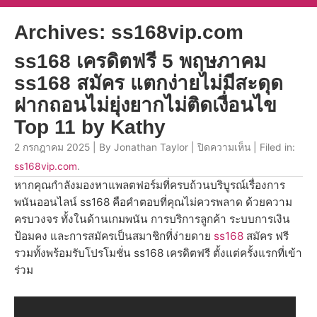
Archives: ss168vip.com
ss168 เครดิตฟรี 5 พฤษภาคม
ss168 สมัคร แตกง่ายไม่มีสะดุด
ฝากถอนไม่ยุ่งยากไม่ติดเงื่อนไข
Top 11 by Kathy
2 กรกฎาคม 2025 | By Jonathan Taylor |
ปิดความเห็น
| Filed in:
ss168vip.com
.
หากคุณกำลังมองหาแพลตฟอร์มที่ครบถ้วนบริบูรณ์เรื่องการ
พนันออนไลน์ ss168 คือคำตอบที่คุณไม่ควรพลาด ด้วยความ
ครบวงจร ทั้งในด้านเกมพนัน การบริการลูกค้า ระบบการเงิน
ป้อมคง และการสมัครเป็นสมาชิกที่ง่ายดาย
ss168
สมัคร ฟรี
รวมทั้งพร้อมรับโปรโมชั่น ss168 เครดิตฟรี ตั้งแต่ครั้งแรกที่เข้า
ร่วม