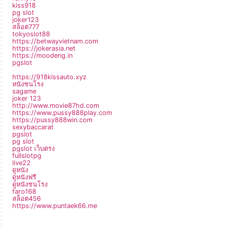
kiss918
pg slot
joker123
สล็อต777
tokyoslot88
https://betwayvietnam.com
https://jokerasia.net
https://moodeng.in
pgslot
https://918kissauto.xyz
หนังชนโรง
sagame
joker 123
http://www.movie87hd.com
https://www.pussy888play.com
https://pussy888win.com
sexybaccarat
pgslot
pg slot
pgslot เว็บตรง
fullslotpg
live22
ดูหนัง
ดูหนังฟรี
ดูหนังชนโรง
faro168
สล็อต456
https://www.puntaek66.me