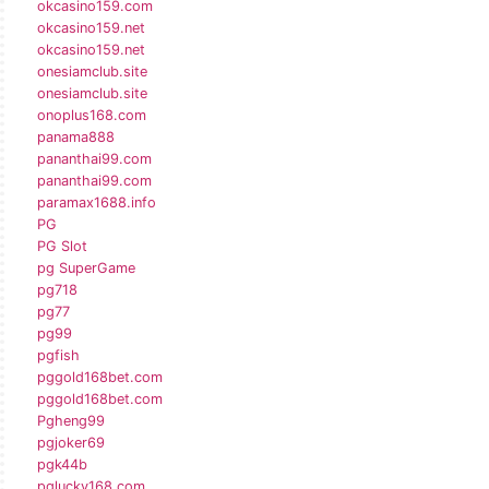
okcasino159.com
okcasino159.net
okcasino159.net
onesiamclub.site
onesiamclub.site
onoplus168.com
panama888
pananthai99.com
pananthai99.com
paramax1688.info
PG
PG Slot
pg SuperGame
pg718
pg77
pg99
pgfish
pggold168bet.com
pggold168bet.com
Pgheng99
pgjoker69
pgk44b
pglucky168.com