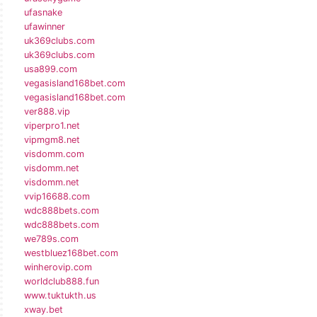
ufasnake
ufawinner
uk369clubs.com
uk369clubs.com
usa899.com
vegasisland168bet.com
vegasisland168bet.com
ver888.vip
viperpro1.net
vipmgm8.net
visdomm.com
visdomm.net
visdomm.net
vvip16688.com
wdc888bets.com
wdc888bets.com
we789s.com
westbluez168bet.com
winherovip.com
worldclub888.fun
www.tuktukth.us
xway.bet