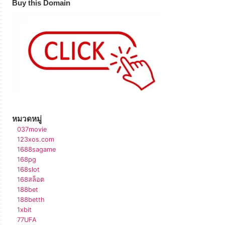
Buy this Domain
หมวดหมู่
037movie
123xos.com
1688sagame
168pg
168slot
168สล็อต
188bet
188betth
1xbit
77UFA