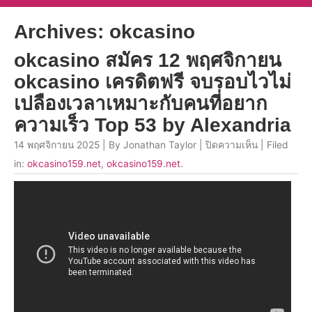
Archives: okcasino
okcasino สมัคร 12 พฤศจิกายน
okcasino เครดิตฟรี จบรอบไวไม่
เปลืองเวลาเหมาะกับคนที่อยาก
ความเร็ว Top 53 by Alexandria
14 พฤศจิกายน 2025 | By Jonathan Taylor |
ปิดความเห็น
| Filed
in:
okcasino159.net
,
okcasino159.net
.