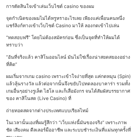
การตัดสินใจเข้าเล่นเว็บไซต์ casino ของผม
จุดกำเนิดของผมไม่ได้หรูหราอะไรเลย เพียงแค่เพื่อนคนหนึ่ง
แชร์ลิงก์ทางเข้าเว็บไซต์ Casino มาให้ ลองกดเข้าไปเล่น
“ทดสอบฟรี” โดยไม่ต้องสมัครก่อน ซึ่งเป็นจุดที่ทำให้ผมได้
ทราบว่า
“อันที่จริงแล้ว คาสิโนออนไลน์ มันไม่ใช่เรื่องน่าสยดสยองอย่าง
ที่คิด”
ผมเริ่มจากเกม casino เพราะเข้าใจง่ายที่สุด แค่กดหมุน (Spin)
แล้วลุ้นรางวัล แล้วต่อจากนั้นจึงขยับไปทดลองบาคาร่า รวมทั้ง
เกมอื่นๆอย่างรูเล็ต ไฮโล และก็เสือมังกร จนได้สัมผัสบรรยากาศ
ของ คาสิโนสด (Live Casino) ที่
ถ่ายทอดสดจากต่างประเทศแบบเรียลไทม์
ในเวลานั้นเองที่ผมรู้สึกว่า “เว็บแห่งนี้มันของจริง” เพราะภาพ
ชัด เสียงคม ดีลเลอร์มืออาชีพ และระบบชำระเงินที่แม่นทุกครั้งที่