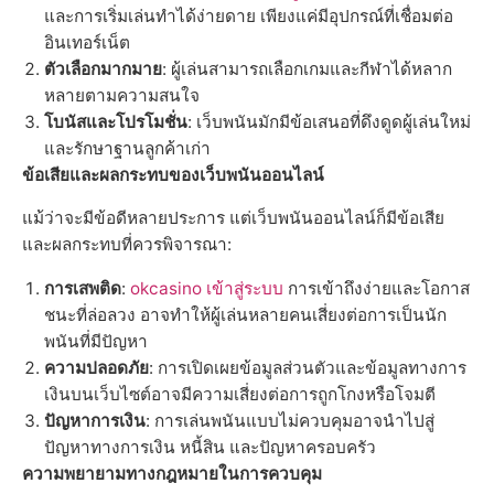
และการเริ่มเล่นทำได้ง่ายดาย เพียงแค่มีอุปกรณ์ที่เชื่อมต่อ
อินเทอร์เน็ต
ตัวเลือกมากมาย
: ผู้เล่นสามารถเลือกเกมและกีฬาได้หลาก
หลายตามความสนใจ
โบนัสและโปรโมชั่น
: เว็บพนันมักมีข้อเสนอที่ดึงดูดผู้เล่นใหม่
และรักษาฐานลูกค้าเก่า
ข้อเสียและผลกระทบของเว็บพนันออนไลน์
แม้ว่าจะมีข้อดีหลายประการ แต่เว็บพนันออนไลน์ก็มีข้อเสีย
และผลกระทบที่ควรพิจารณา:
การเสพติด
:
okcasino เข้าสู่ระบบ
การเข้าถึงง่ายและโอกาส
ชนะที่ล่อลวง อาจทำให้ผู้เล่นหลายคนเสี่ยงต่อการเป็นนัก
พนันที่มีปัญหา
ความปลอดภัย
: การเปิดเผยข้อมูลส่วนตัวและข้อมูลทางการ
เงินบนเว็บไซต์อาจมีความเสี่ยงต่อการถูกโกงหรือโจมตี
ปัญหาการเงิน
: การเล่นพนันแบบไม่ควบคุมอาจนำไปสู่
ปัญหาทางการเงิน หนี้สิน และปัญหาครอบครัว
ความพยายามทางกฎหมายในการควบคุม