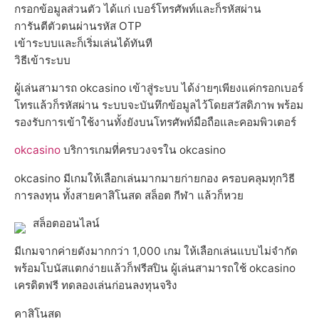
กรอกข้อมูลส่วนตัว ได้แก่ เบอร์โทรศัพท์และก็รหัสผ่าน
การันตีตัวตนผ่านรหัส OTP
เข้าระบบและก็เริ่มเล่นได้ทันที
วิธีเข้าระบบ
ผู้เล่นสามารถ okcasino เข้าสู่ระบบ ได้ง่ายๆเพียงแค่กรอกเบอร์
โทรแล้วก็รหัสผ่าน ระบบจะบันทึกข้อมูลไว้โดยสวัสดิภาพ พร้อม
รองรับการเข้าใช้งานทั้งยังบนโทรศัพท์มือถือและคอมพิวเตอร์
okcasino
บริการเกมที่ครบวงจรใน okcasino
okcasino มีเกมให้เลือกเล่นมากมายก่ายกอง ครอบคลุมทุกวิธี
การลงทุน ทั้งสายคาสิโนสด สล็อต กีฬา แล้วก็หวย
สล็อตออนไลน์
มีเกมจากค่ายดังมากกว่า 1,000 เกม ให้เลือกเล่นแบบไม่จำกัด
พร้อมโบนัสแตกง่ายแล้วก็ฟรีสปิน ผู้เล่นสามารถใช้ okcasino
เครดิตฟรี ทดลองเล่นก่อนลงทุนจริง
คาสิโนสด