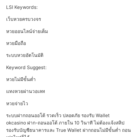
LSI Keywords:
เว็บหวยครบวงจร
หวยออนไลน์จ่ายเต็ม
หวยมือถือ
ระบบหวยอัตโนมัติ
Keyword Suggest:
หวยไม่มีขั้นต่ำ
แทงหวยผ่านวอเลท
หวยจ่ายไว
ระบบฝากถอนออโต้ รวดเร็ว ปลอดภัย รองรับ Wallet
okcasino ฝาก-ถอนออโต้ ภายใน 10 วินาที ไม่ต้องแจ้งสลิป
รองรับบัญชีธนาคารและ True Wallet ฝากถอนไม่มีขั้นต่ำ ถอน