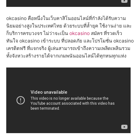
okcasino คือหนึ่งในเว็บคาสิโนออนไลน์ที่กำลังได้รับความ
นิยมอย่างสูงในประเทศไทย ด้วยระบบที่ล้ำยุค ใช้งานง่าย และ
ก็บริการครบวงจร ไม่ว่าจะเป็น
okcasino
สมัคร ที่รวดเร็ว
ทันใจ okcasino เข้าระบบ ที่ปลอดภัย และโปรโมชั่น okcasino
เครดิตฟรี ที่แจกจริง ผู้เล่นสามารถเข้าถึงความเพลิดเพลินรวม
ทั้งจังหวะสร้างรายได้จากเกมพนันออนไลน์ได้ทุกหนทุกแห่ง