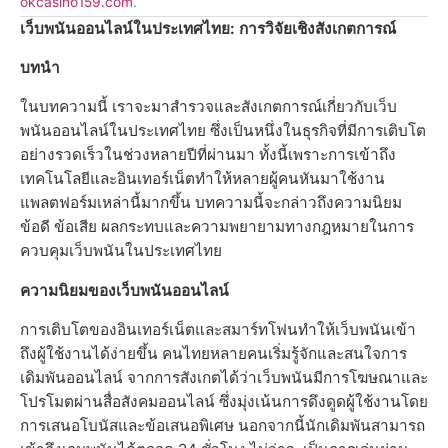
okcasino159.com
.
เว็บพนันออนไลน์ในประเทศไทย: การวิจัยเชิงสังเกตการณ์
บทนำ
ในบทความนี้ เราจะมาสำรวจและสังเกตการณ์เกี่ยวกับเว็บ
พนันออนไลน์ในประเทศไทย ซึ่งเป็นหนึ่งในธุรกิจที่มีการเติบโต
อย่างรวดเร็วในช่วงหลายปีที่ผ่านมา ทั้งนี้เพราะการเข้าถึง
เทคโนโลยีและอินเทอร์เน็ตทำให้หลายผู้คนหันมาใช้งาน
แพลตฟอร์มเหล่านี้มากขึ้น บทความนี้จะกล่าวถึงความนิยม
ข้อดี ข้อเสีย ผลกระทบและความพยายามทางกฎหมายในการ
ควบคุมเว็บพนันในประเทศไทย
ความนิยมของเว็บพนันออนไลน์
การเติบโตของอินเทอร์เน็ตและสมาร์ทโฟนทำให้เว็บพนันเข้า
ถึงผู้ใช้งานได้ง่ายขึ้น คนไทยหลายคนเริ่มรู้จักและสนใจการ
เดิมพันออนไลน์ จากการสังเกตได้ว่าเว็บพนันมีการโฆษณาและ
โปรโมตผ่านสื่อสังคมออนไลน์ ซึ่งมุ่งเน้นการดึงดูดผู้ใช้งานโดย
การเสนอโบนัสและข้อเสนอพิเศษ นอกจากนี้นักเดิมพันสามารถ