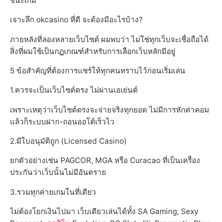
ชนะเกม
เจาะลึก okcasino ที่ดี จะต้องมีอะไรบ้าง?
ภายหลังที่ลองหลายเว็บไซต์ ผมพบว่า ไม่ใช่ทุกเว็บจะเชื่อถือได้
สิ่งที่ผมใช้เป็นกฏเกณฑ์สำหรับการเลือกเว็บหลักมีอยู่
5 ข้อสำคัญที่ต้องการแชร์ให้ทุกคนทราบไว้ก่อนเริ่มเล่น
1.ควรจะเป็นเว็บไซต์ตรง ไม่ผ่านเอเย่นต์
เพราะเหตุว่าเว็บไซต์ตรงจะจ่ายจริงทุกยอด ไม่มีการหักค่าคอม
แล้วก็ระบบฝาก-ถอนออโต้เร็วไว
2.มีใบอนุมัติถูก (Licensed Casino)
ยกตัวอย่างเช่น PAGCOR, MGA หรือ Curacao ที่เป็นเครื่อง
ประกันว่าเว็บนั้นไม่มีอันตราย
3.รวมทุกค่ายเกมในที่เดียว
ไม่ต้องโยกเงินไปมา เว็บเดียวเล่นได้ทั้ง SA Gaming, Sexy