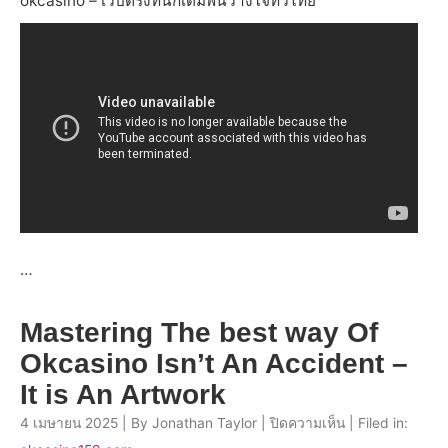
okcasino – เว็บตรงที่นักเดิมพันวางใจทั่วไทย
…
Mastering The best way Of
Okcasino Isn’t An Accident –
It is An Artwork
4 เมษายน 2025 | By Jonathan Taylor |
ปิดความเห็น
| Filed in: