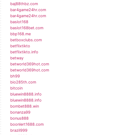
baj88thbz.com
bar4game24hr.com
bar4game24hr.com
baslot168
baslot168bet.com
bbp168.me
betboxclubs.com
betflixtikto
betflixtikto.info
betway
betworld369hot.com
betworld369hot.com
bh99
bio285th.com
bitcoin
bluewin8888.info
bluewin8888.info
bombet888.win
bonanza99
bonus888
boonlert1688.com
brazil999