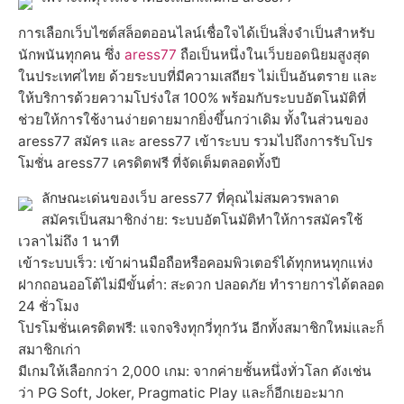
การเลือกเว็บไซต์สล็อตออนไลน์เชื่อใจได้เป็นสิ่งจำเป็นสำหรับ
นักพนันทุกคน ซึ่ง
aress77
ถือเป็นหนึ่งในเว็บยอดนิยมสูงสุด
ในประเทศไทย ด้วยระบบที่มีความเสถียร ไม่เป็นอันตราย และ
ให้บริการด้วยความโปร่งใส 100% พร้อมกับระบบอัตโนมัติที่
ช่วยให้การใช้งานง่ายดายมากยิ่งขึ้นกว่าเดิม ทั้งในส่วนของ
aress77 สมัคร และ aress77 เข้าระบบ รวมไปถึงการรับโปร
โมชั่น aress77 เครดิตฟรี ที่จัดเต็มตลอดทั้งปี
ลักษณะเด่นของเว็บ aress77 ที่คุณไม่สมควรพลาด
สมัครเป็นสมาชิกง่าย: ระบบอัตโนมัติทำให้การสมัครใช้
เวลาไม่ถึง 1 นาที
เข้าระบบเร็ว: เข้าผ่านมือถือหรือคอมพิวเตอร์ได้ทุกหนทุกแห่ง
ฝากถอนออโต้ไม่มีขั้นต่ำ: สะดวก ปลอดภัย ทำรายการได้ตลอด
24 ชั่วโมง
โปรโมชั่นเครดิตฟรี: แจกจริงทุกวี่ทุกวัน อีกทั้งสมาชิกใหม่และก็
สมาชิกเก่า
มีเกมให้เลือกกว่า 2,000 เกม: จากค่ายชั้นหนึ่งทั่วโลก ดังเช่น
ว่า PG Soft, Joker, Pragmatic Play และก็อีกเยอะมาก