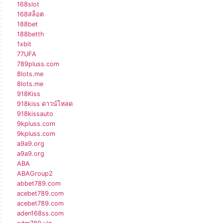
168slot
168สล็อต
188bet
188betth
1xbit
77UFA
789pluss.com
8lots.me
8lots.me
918Kiss
918kiss ดาวน์โหลด
918kissauto
9kpluss.com
9kpluss.com
a9a9.org
a9a9.org
ABA
ABAGroup2
abbet789.com
acebet789.com
acebet789.com
aden168ss.com