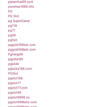
pananthai99.com
paramax1688.info
PG
PG Slot
pg SuperGame
pg718
pg77
pg99
pgfish
pggold168bet.com
pggold168bet.com
Pgheng99
pgjoker69
pgk44b
pglucky168.com
PGSlot
pgslot168
pgslot77
pgslot77.com
pgslot99
pgslot9999.co
pgslot999bets.com
pgslot999bets.com