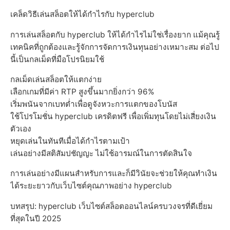
เคล็ดวิธีเล่นสล็อตให้ได้กำไรกับ hyperclub
การเล่นสล็อตกับ hyperclub ให้ได้กำไรไม่ใช่เรื่องยาก แม้คุณรู้
เทคนิคที่ถูกต้องและรู้จักการจัดการเงินทุนอย่างเหมาะสม ต่อไป
นี้เป็นกลเม็ดที่มือโปรนิยมใช้
กลเม็ดเล่นสล็อตให้แตกง่าย
เลือกเกมที่มีค่า RTP สูงขึ้นมากยิ่งกว่า 96%
เริ่มพนันจากเบทต่ำเพื่อดูจังหวะการแตกของโบนัส
ใช้โปรโมชั่น hyperclub เครดิตฟรี เพื่อเพิ่มทุนโดยไม่เสี่ยงเงิน
ตัวเอง
หยุดเล่นในทันทีเมื่อได้กำไรตามเป้า
เล่นอย่างมีสติสัมปชัญญะ ไม่ใช้อารมณ์ในการตัดสินใจ
การเล่นอย่างมีแผนสำหรับการและก็มีวินัยจะช่วยให้คุณทำเงิน
ได้ระยะยาวกับเว็บไซต์คุณภาพอย่าง hyperclub
บทสรุป: hyperclub เว็บไซต์สล็อตออนไลน์ครบวงจรที่ดีเยี่ยม
ที่สุดในปี 2025