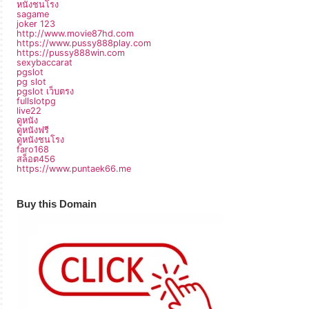
หนังชนโรง
sagame
joker 123
http://www.movie87hd.com
https://www.pussy888play.com
https://pussy888win.com
sexybaccarat
pgslot
pg slot
pgslot เว็บตรง
fullslotpg
live22
ดูหนัง
ดูหนังฟรี
ดูหนังชนโรง
faro168
สล็อต456
https://www.puntaek66.me
Buy this Domain