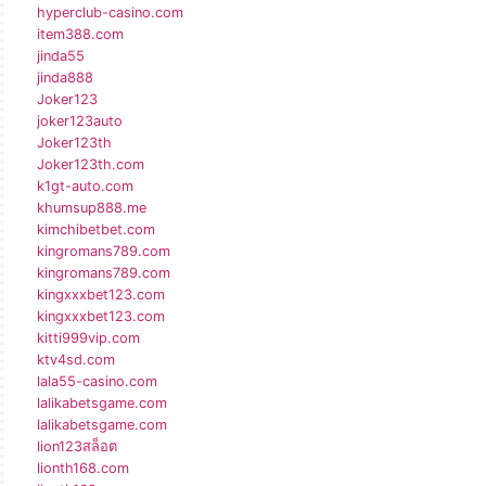
hyperclub-casino.com
item388.com
jinda55
jinda888
Joker123
joker123auto
Joker123th
Joker123th.com
k1gt-auto.com
khumsup888.me
kimchibetbet.com
kingromans789.com
kingromans789.com
kingxxxbet123.com
kingxxxbet123.com
kitti999vip.com
ktv4sd.com
lala55-casino.com
lalikabetsgame.com
lalikabetsgame.com
lion123สล็อต
lionth168.com