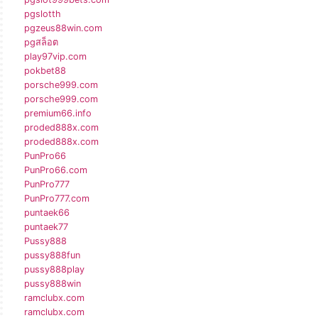
pgslotth
pgzeus88win.com
pgสล็อต
play97vip.com
pokbet88
porsche999.com
porsche999.com
premium66.info
proded888x.com
proded888x.com
PunPro66
PunPro66.com
PunPro777
PunPro777.com
puntaek66
puntaek77
Pussy888
pussy888fun
pussy888play
pussy888win
ramclubx.com
ramclubx.com