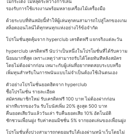
ไม่กระเด้ง ไม่หลุดระหว่างการเล่น
รองรับการใช้แรงงานพร้อมหลายเครื่องไม้เครื่องมือ
ด้วยระบบที่ทันสมัยนี้ทำให้ผู้เล่นทุกคนสามารถไปสู่โลกของเกม
สล็อตออนไลน์ได้ทุกหนทุกแห่งอย่างไร้ข้อจำกัด
โปรโมชั่นสุดคุ้มจาก hyperclub เครดิตฟรี แจกจริงแต่ละวัน
hyperclub เครดิตฟรี นับว่าเป็นหนึ่งในโปรโมชั่นที่ได้รับความ
นิยมมากที่สุด เพราะเหตุว่าสามารถรับได้โดยทันทีหลังสมัคร
โดยไม่ต้องฝากก่อน เหมาะกับผู้เล่นที่อยากทดสอบระบบหรือ
เพิ่มทุนสำหรับในการพนันแบบไม่จำเป็นต้องใช้เงินตนเอง
ตัวอย่างโปรโมชั่นยอดฮิตจาก hyperclub
ชื่อโปรโมชั่น รายละเอียด
สมัครสมาชิกใหม่ รับเครดิตฟรี 100 บาท ไม่ต้องฝากก่อน
ฝากทีแรกของวัน รับโบนัสเพิ่ม 20% สูงสุด 500 บาท
คืนยอดเสียวันแล้ววันเล่า รับคืนยอดเสีย 10% อัตโนมัติ
ชักชวนเพื่อนฝูง รับค่าคอมมิชชั่น 5% จากยอดเล่นของเพื่อนฝูง
โปรโมชั่นทั้งปวงสามารถกดยอมรับได้เองผ่านหน้าเว็บโดยไม่