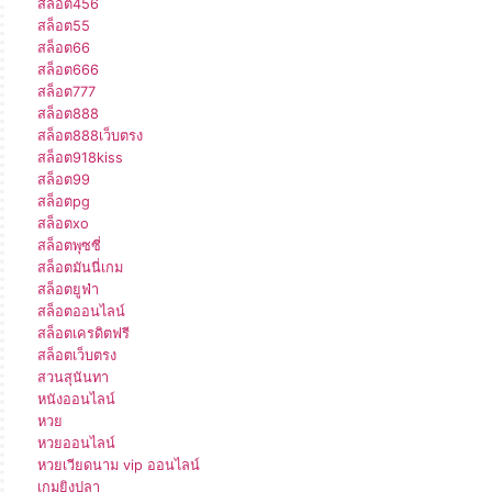
สล็อต456
สล็อต55
สล็อต66
สล็อต666
สล็อต777
สล็อต888
สล็อต888เว็บตรง
สล็อต918kiss
สล็อต99
สล็อตpg
สล็อตxo
สล็อตพุซซี่
สล็อตมันนี่เกม
สล็อตยูฟ่า
สล็อตออนไลน์
สล็อตเครดิตฟรี
สล็อตเว็บตรง
สวนสุนันทา
หนังออนไลน์
หวย
หวยออนไลน์
หวยเวียดนาม vip ออนไลน์
เกมยิงปลา