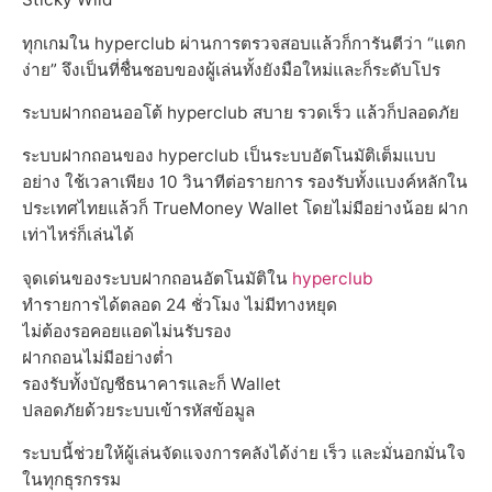
ทุกเกมใน hyperclub ผ่านการตรวจสอบแล้วก็การันตีว่า “แตก
ง่าย” จึงเป็นที่ชื่นชอบของผู้เล่นทั้งยังมือใหม่และก็ระดับโปร
ระบบฝากถอนออโต้ hyperclub สบาย รวดเร็ว แล้วก็ปลอดภัย
ระบบฝากถอนของ hyperclub เป็นระบบอัตโนมัติเต็มแบบ
อย่าง ใช้เวลาเพียง 10 วินาทีต่อรายการ รองรับทั้งแบงค์หลักใน
ประเทศไทยแล้วก็ TrueMoney Wallet โดยไม่มีอย่างน้อย ฝาก
เท่าไหร่ก็เล่นได้
จุดเด่นของระบบฝากถอนอัตโนมัติใน
hyperclub
ทำรายการได้ตลอด 24 ชั่วโมง ไม่มีทางหยุด
ไม่ต้องรอคอยแอดไม่นรับรอง
ฝากถอนไม่มีอย่างต่ำ
รองรับทั้งบัญชีธนาคารและก็ Wallet
ปลอดภัยด้วยระบบเข้ารหัสข้อมูล
ระบบนี้ช่วยให้ผู้เล่นจัดแจงการคลังได้ง่าย เร็ว และมั่นอกมั่นใจ
ในทุกธุรกรรม