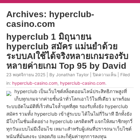
Archives: hyperclub-
casino.com
hyperclub 1 มิถุนายน
hyperclub สมัคร แม่นยำด้วย
ระบบAIใช้ได้จริงหลายเกมรองรับ
หลายค่ายเกม Top 95 by David
23 พฤศจิกายน 2025 | By Jonathan Taylor |
ปิดความเห็น
| Filed
in:
hyperclub-casino.com
,
hyperclub-casino.com
.
hyperclub เป็นเว็บไซต์สล็อตออนไลน์ประสิทธิภาพสูงที่
เก็บทุกเกมจากค่ายชั้นนำทั่วโลกเอาไว้ในที่เดียว มาพร้อม
ระบบอัตโนมัติที่เร็วทันใจล้ำยุคที่สุด รองรับทั้งยัง hyperclub
สมัคร รวมทั้ง hyperclub เข้าสู่ระบบ ได้ในไม่กี่วินาที อีกทั้งยัง
มีโปรโมชั่นเด็ดอย่าง hyperclub เครดิตฟรี แจกให้สมาชิกทุกวี่
ทุกวันแบบไม่มีเงื่อนไข เหมาะสำหรับผู้เล่นที่ปรารถนาเว็บไซต์
พนันที่มั่นคงจะ ปลอดภัย และก็คุ้มค่าทุกการลงทุน