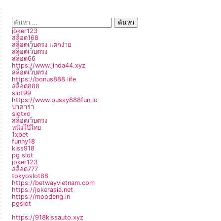
joker123
สล็อต168
สล็อตเว็บตรง แตกง่าย
สล็อตเว็บตรง
สล็อต66
https://www.jinda44.xyz
สล็อตเว็บตรง
https://bonus888.life
สล็อต888
slot99
https://www.pussy888fun.io
บาคาร่า
slotxo
สล็อตเว็บตรง
หนังโป๊ไทย
1xbet
funny18
kiss918
pg slot
joker123
สล็อต777
tokyoslot88
https://betwayvietnam.com
https://jokerasia.net
https://moodeng.in
pgslot
https://918kissauto.xyz