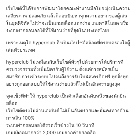
เว็บไซต์นี้ได้รับการพัฒนาโดยคณะทำงานมือโปร มุ่งเน้นความ
เสถียรภาพ ปลอดภัย แล้วก็ตอบปัญหาทุกความอยากของผู้เล่น
ในยุคดิจิทัล ไม่ว่าจะเป็นเกมสล็อตแตกง่าย เกมคาสิโนสด หรือ
ระบบฝากถอนออโต้ที่ใช้งานง่ายที่สุดในประเทศไทย
เพราะเหตุใด hyperclub ถึงเป็นเว็บไซต์สล็อตที่ครอบครองใจผู้
เล่นทั่วประเทศ
hyperclub ไม่เหมือนกับเว็บไซต์ทั่วๆไปด้วยการให้บริการที่
ครบวงจรรวมทั้งเป็นมิตรกับผู้ใช้งาน ตั้งแต่การสมัครเป็น
สมาชิก การเข้าระบบ ไปจนถึงการรับโบนัสเครดิตฟรี ทุกสิ่งทุก
อย่างถูกออกแบบให้ใช้งานง่ายแล้วก็ไม่เป็นอันตรายสูงสุด
จุดแข็งที่ทำให้ hyperclub เป็นตัวเลือกอันดับหนึ่งของนักปั่น
สล็อต
เว็บไซต์ตรงไม่ผ่านเอเย่นต์ ไม่เป็นอันตรายและมั่นคงทางด้าน
การเงิน 100%
ระบบฝากถอนออโต้รวดเร็วข้างใน 10 วินาที
เกมสล็อตมากกว่า 2,000 เกมจากค่ายยอดฮิต