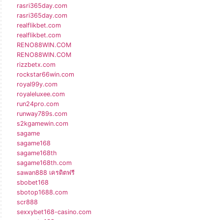
rasri365day.com
rasri365day.com
realflikbet.com
realflikbet.com
RENO88WIN.COM
RENO88WIN.COM
rizzbetx.com
rockstar66win.com
royal99y.com
royaleluxee.com
run24pro.com
runway789s.com
s2kgamewin.com
sagame
sagame168
sagame168th
sagame168th.com
sawan888 เครดิตฟรี
sbobet168
sbotop1688.com
scr888
sexxybet168-casino.com