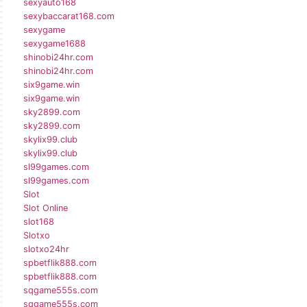
sexyauto168
sexybaccarat168.com
sexygame
sexygame1688
shinobi24hr.com
shinobi24hr.com
six9game.win
six9game.win
sky2899.com
sky2899.com
skylix99.club
skylix99.club
sl99games.com
sl99games.com
Slot
Slot Online
slot168
Slotxo
slotxo24hr
spbetflik888.com
spbetflik888.com
sqgame555s.com
sqgame555s.com