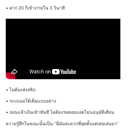
• ฝาก 20 ก็เข้าภายใน 3 วินาที
• ไม่ต้องส่งสลิป
• ระบบออโต้เต็มแบบอย่าง
• ถอนแล้วเงินเข้าทันที ไม่ต้องรอคอยแอดไม่นอนุมัติเตียน
ความรู้สึกในขณะนั้นเป็น “นี่มันสะดวกที่สุดตั้งแต่เคยเล่นมา”