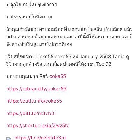
• ถูกใจเกมใหม่ๆแตกง่าย
• ปรารถนาโบนัสเยอะ
ถ้าคุณกำลังมองหาเกมสล็อตที่ แตกหนัก ไหลลื่น เว็บสล็อต แล้ว
ก็ฝากถอนง่ายด้วยวอเลท บอกเลยว่าปีนี้มีให้เล่นมากมาย และก็
จังหวะทำเงินสูงมากไปกว่าที่เคย
เว็บสล็อตNo.1 Coke55 coke55 24 January 2568 Tania ดู
รีวิวจากลูกค้าจริง เล่นสล็อตปลดหนี้ได้ง่ายๆ Top 73
ขอขอบคุณมาก Ref.
coke55
https://rebrand.ly/coke-55
https://cutly.info/coke55
https://bitt.to/m3vb0i
https://shorturl.asia/Zwz5N
https://t.co/n7lsfdeXbt