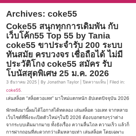
Archives: coke55
Coke55 สนุกทุกการเดิมพัน กับ
เว็บโค้ก55 Top 55 by Tania
coke55 ขาประจำรับ 200 ระบบ
ทันสมัย ครบวงจร เชื่อถือได้ ไม่มี
ประวัติโกง coke55 สมัคร รับ
โบนัสสุดพิเศษ 25 ม.ค. 2026
3 ธันวาคม 2025 | By Jonathan Taylor |
ปิดความเห็น
| Filed in:
coke55
.
เล่นสล็อต “สล็อตวอเลท” มาใหม่แตกหนัก อัปเดตปัจจุบัน 2026
พักหลังมานี้ผมได้โอกาสได้ทดลอง เล่นสล็อต วอเลท จากหลาย
เว็บไซต์ที่พึ่งจะเปิดตัวใหม่ๆในปี 2026 ต้องบอกตรงๆว่าต่าง
จากระบบเดิมมากมาย ทั้งยังเรื่อง ความลื่นไถล ความเร็ว แล้วก็
การฝากถอนที่สะดวกกว่าเดิมหลายเท่า เล่นสล็อต โดยเฉพาะ