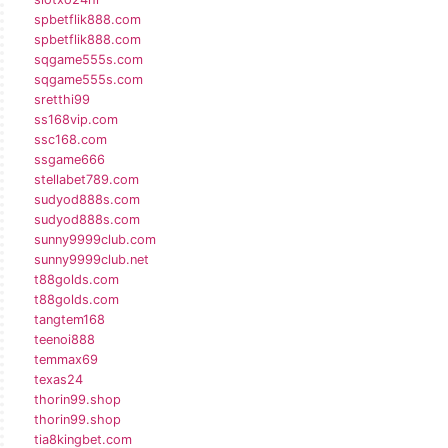
spbetflik888.com
spbetflik888.com
sqgame555s.com
sqgame555s.com
sretthi99
ss168vip.com
ssc168.com
ssgame666
stellabet789.com
sudyod888s.com
sudyod888s.com
sunny9999club.com
sunny9999club.net
t88golds.com
t88golds.com
tangtem168
teenoi888
temmax69
texas24
thorin99.shop
thorin99.shop
tia8kingbet.com