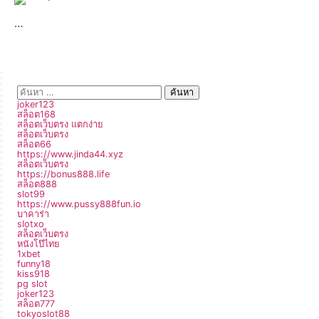
…
joker123
สล็อต168
สล็อตเว็บตรง แตกง่าย
สล็อตเว็บตรง
สล็อต66
https://www.jinda44.xyz
สล็อตเว็บตรง
https://bonus888.life
สล็อต888
slot99
https://www.pussy888fun.io
บาคาร่า
slotxo
สล็อตเว็บตรง
หนังโป๊ไทย
1xbet
funny18
kiss918
pg slot
joker123
สล็อต777
tokyoslot88