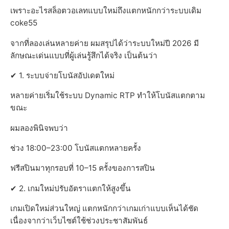
เพราะอะไรสล็อตวอเลทแบบใหม่ถึงแตกหนักกว่าระบบเดิม
coke55
จากที่ลองเล่นหลายค่าย ผมสรุปได้ว่าระบบใหม่ปี 2026 มี
ลักษณะเด่นแบบที่ผู้เล่นรู้สึกได้จริง เป็นต้นว่า
✔ 1. ระบบจ่ายโบนัสอัปเดตใหม่
หลายค่ายเริ่มใช้ระบบ Dynamic RTP ทำให้โบนัสแตกตาม
ขณะ
ผมลองพินิจพบว่า
ช่วง 18:00–23:00 โบนัสแตกหลายครั้ง
ฟรีสปินมาทุกรอบที่ 10–15 ครั้งของการสปิน
✔ 2. เกมใหม่ปรับอัตราแตกให้สูงขึ้น
เกมเปิดใหม่ส่วนใหญ่ แตกหนักกว่าเกมเก่าแบบเห็นได้ชัด
เนื่องจากว่าเว็บไซต์ใช้ช่วงประชาสัมพันธ์