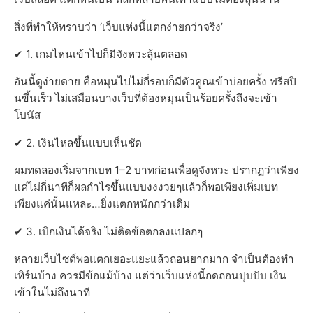
สิ่งที่ทำให้ทราบว่า ‘เว็บแห่งนี้แตกง่ายกว่าจริง’
✔ 1. เกมไหนเข้าไปก็มีจังหวะลุ้นตลอด
อันนี้ดูง่ายดาย คือหมุนไปไม่กี่รอบก็มีตัวคูณเข้าบ่อยครั้ง ฟรีสปิ
นขึ้นเร็ว ไม่เสมือนบางเว็บที่ต้องหมุนเป็นร้อยครั้งถึงจะเข้า
โบนัส
✔ 2. เงินไหลขึ้นแบบเห็นชัด
ผมทดลองเริ่มจากเบท 1–2 บาทก่อนเพื่อดูจังหวะ ปรากฏว่าเพียง
แค่ไม่กี่นาทีก็ผลกำไรขึ้นแบบงงงวยๆแล้วก็พอเพียงเพิ่มเบท
เพียงแค่นั้นแหละ…ยิ่งแตกหนักกว่าเดิม
✔ 3. เบิกเงินได้จริง ไม่ติดข้อตกลงแปลกๆ
หลายเว็บไซต์พอแตกเยอะแยะแล้วถอนยากมาก จำเป็นต้องทำ
เทิร์นบ้าง ควรมีข้อแม้บ้าง แต่ว่าเว็บแห่งนี้กดถอนปุบปับ เงิน
เข้าในไม่ถึงนาที