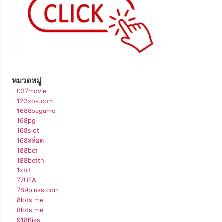
หมวดหมู่
037movie
123xos.com
1688sagame
168pg
168slot
168สล็อต
188bet
188betth
1xbit
77UFA
789pluss.com
8lots.me
8lots.me
918Kiss