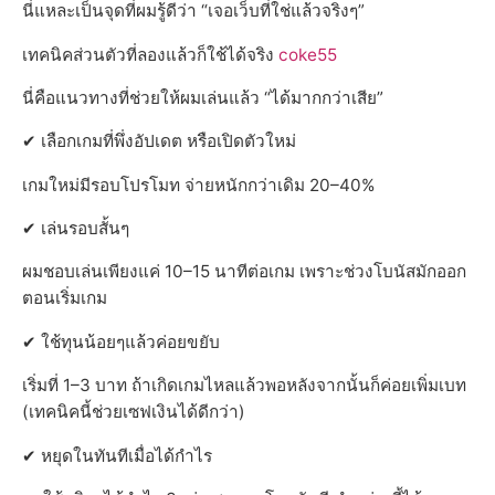
นี่แหละเป็นจุดที่ผมรู้ดีว่า “เจอเว็บที่ใช่แล้วจริงๆ”
เทคนิคส่วนตัวที่ลองแล้วก็ใช้ได้จริง
coke55
นี่คือแนวทางที่ช่วยให้ผมเล่นแล้ว “ได้มากกว่าเสีย”
✔ เลือกเกมที่พึ่งอัปเดต หรือเปิดตัวใหม่
เกมใหม่มีรอบโปรโมท จ่ายหนักกว่าเดิม 20–40%
✔ เล่นรอบสั้นๆ
ผมชอบเล่นเพียงแค่ 10–15 นาทีต่อเกม เพราะช่วงโบนัสมักออก
ตอนเริ่มเกม
✔ ใช้ทุนน้อยๆแล้วค่อยขยับ
เริ่มที่ 1–3 บาท ถ้าเกิดเกมไหลแล้วพอหลังจากนั้นก็ค่อยเพิ่มเบท
(เทคนิคนี้ช่วยเซฟเงินได้ดีกว่า)
✔ หยุดในทันทีเมื่อได้กำไร