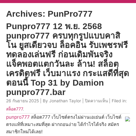
Archives: PunPro777
Punpro777 12 พ.ย. 2568
punpro777 ครบทุกรูปแบบคาสิ
โน ยูสเดียวจบ ล็อคอิน รับเพชรฟรี
ทดลองเล่นฟรี ก่อนเดิมพันจริง
แจ็คพอตแตกวันละ ล้าน! สล็อต
เครดิตฟรี เว็บมาแรง กระแสดีที่สุด
ตอนนี้ Top 31 by Damion
punpro777.bar
26 กันยายน 2025 | By Jonathan Taylor |
ปิดความเห็น
| Filed in:
สล็อต777
.
punpro777
สล็อต777 เว็บไซต์ตรงไม่ผ่านเอเย่นต์ เว็บไซต์
ตรงแท้ที่เหมาะสมที่สุด ฝากถอนง่าย ได้กำไรได้จริง สมัคร
สมาชิกใหม่ได้เลย!