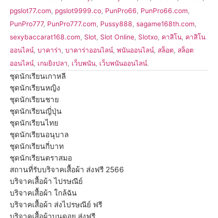
pgslot77.com
,
pgslot9999.co
,
PunPro66
,
PunPro66.com
,
PunPro777
,
PunPro777.com
,
Pussy888
,
sagame168th.com
,
sexybaccarat168.com
,
Slot
,
Slot Online
,
Slotxo
,
คาสิโน
,
คาสิโน
ออนไลน์
,
บาคาร่า
,
บาคาร่าออนไลน์
,
พนันออนไลน์
,
สล็อต
,
สล็อต
ออนไลน์
,
เกมยิงปลา
,
เว็บพนัน
,
เว็บพนันออนไลน์
.
ชุดนักเรียนเกาหลี
ชุดนักเรียนหญิง
ชุดนักเรียนชาย
ชุดนักเรียนญี่ปุ่น
ชุดนักเรียนไทย
ชุดนักเรียนอนุบาล
ชุดนักเรียนกี่บาท
ชุดนักเรียนตราสมอ
สถานที่รับบริจาคเสื้อผ้า ส่งฟรี 2566
บริจาคเสื้อผ้า ไปรษณีย์
บริจาคเสื้อผ้า ใกล้ฉัน
บริจาคเสื้อผ้า ส่งไปรษณีย์ ฟรี
บริจาคเสื้อผ้าบนดอย ส่งฟรี