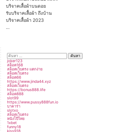
บริจาคเสื้อผ้าบนดอย
รับบริจาคเสื้อผ้า ถึงบ้าน
บริจาคเสื้อผ้า 2023
…
joker123
สล็อต168
สล็อตเว็บตรง แตกง่าย
สล็อตเว็บตรง
สล็อต66
https://www.jinda44.xyz
สล็อตเว็บตรง
https://bonus888.life
สล็อต888
slot99
https://www.pussy888fun.io
บาคาร่า
slotxo
สล็อตเว็บตรง
หนังโป๊ไทย
1xbet
funny18
kiss918