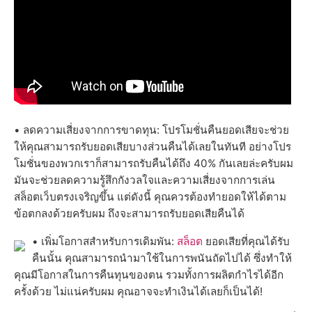
• ลดความเสี่ยงจากการขาดทุน: โปรโมชั่นคืนยอดเสียจะช่วย
ให้คุณสามารถรับยอดเสียบางส่วนคืนได้เลยในทันที อย่างโปร
โมชั่นของพวกเราก็สามารถรับคืนได้ถึง 40% กันเลยล่ะครับผม
มันจะช่วยลดความรู้สึกกังวลใจและความเสี่ยงจากการเล่น
สล็อตเว็บตรงเจริญขึ้น แต่ดังนี้ คุณควรต้องทำยอดให้ได้ตาม
ข้อตกลงด้วยครับผม ถึงจะสามารถรับยอดเสียคืนได้
• เพิ่มโอกาสสำหรับการเดิมพัน:
สล็อต
ยอดเสียที่คุณได้รับ
คืนนั้น คุณสามารถนำมาใช้ในการพนันถัดไปได้ ซึ่งทำให้
คุณมีโอกาสในการคืนทุนของตน รวมทั้งการผลิตกำไรได้อีก
ครั้งด้วย ไม่แน่ครับผม คุณอาจจะทำเงินได้เลยก็เป็นได้!