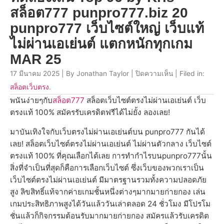
สล็อต777 punpro777.biz 20
punpro777 เว็บไซต์ใหญ่ เว็บแท้
ไม่ผ่านเอเย่นต์ แตกหนักทุกเกม
MAR 25
17 มีนาคม 2025 | By Jonathan Taylor |
ปิดความเห็น
| Filed in:
สล็อตเว็บตรง
.
พนันง่ายๆกับ
สล็อต777
สล็อตเว็บไซต์ตรงไม่ผ่านเอเย่นต์ เว็บ
ตรงแท้ 100% สมัครรับเครดิตฟรีได้ไม่ยั้ง ลองเลย!
มาบันเทิงใจกับเว็บตรงไม่ผ่านเอเย่นต์บน punpro777 กันได้
เลย! สล็อตเว็บไซต์ตรงไม่ผ่านเอเย่นต์ ไม่ผ่านตัวกลาง เว็บไซต์
ตรงแท้ 100% ที่คุณเลือกได้เลย การทำกำไรบนpunpro777นั้น
สิ่งที่จำเป็นที่สุดก็คือการเลือกเว็บไซต์ ซึ่งเว็บของพวกเราเป็น
เว็บไซต์ตรงไม่ผ่านเอเย่นต์ มีมาตรฐานรวมทั้งความปลอดภัย
สูง ลิขสิทธิ์แท้จากค่ายเกมชั้นหนึ่งต่างๆมากมายก่ายกอง เล่น
เกมประสิทธิภาพสูงได้วันแล้ววันเล่าตลอด 24 ชั่วโมง มีโปรโม
ชั่นแล้วก็กิจกรรมต้อนรับมากมายก่ายกอง สมัครแล้วรับเครดิต