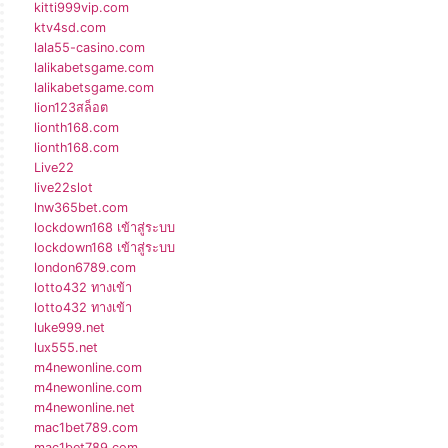
kitti999vip.com
ktv4sd.com
lala55-casino.com
lalikabetsgame.com
lalikabetsgame.com
lion123สล็อต
lionth168.com
lionth168.com
Live22
live22slot
lnw365bet.com
lockdown168 เข้าสู่ระบบ
lockdown168 เข้าสู่ระบบ
london6789.com
lotto432 ทางเข้า
lotto432 ทางเข้า
luke999.net
lux555.net
m4newonline.com
m4newonline.com
m4newonline.net
mac1bet789.com
mac1bet789.com