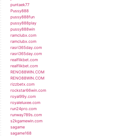
puntaek77
Pussy888
pussy888fun
pussy888play
pussy888win
ramclubx.com
ramclubx.com
rasri365day.com
rasri365day.com
realflikbet.com
realflikbet.com
RENO88WIN.COM
RENO88WIN.COM
rizzbetx.com
rockstar66win.com
royal99y.com
royaleluxee.com
run24pro.com
runway789s.com
s2kgamewin.com
sagame
sagame168