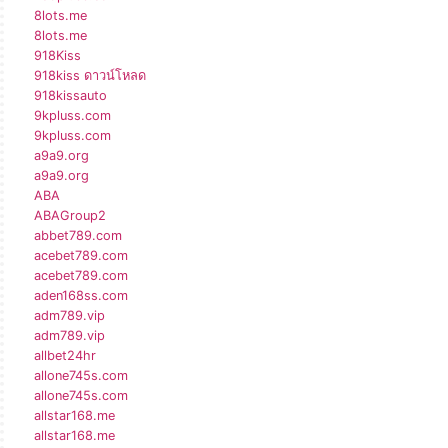
8lots.me
8lots.me
918Kiss
918kiss ดาวน์โหลด
918kissauto
9kpluss.com
9kpluss.com
a9a9.org
a9a9.org
ABA
ABAGroup2
abbet789.com
acebet789.com
acebet789.com
aden168ss.com
adm789.vip
adm789.vip
allbet24hr
allone745s.com
allone745s.com
allstar168.me
allstar168.me