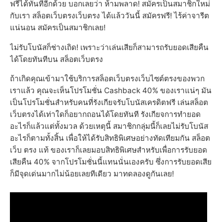
ฟรีได้ทันทีอีกด้วย บอกเลยว่า ห้ามพลาด! สมัครเป็นสมาชิกใหม่
กับเรา สล็อตเว็บตรงเว็บตรง ได้แล้ววันนี้ สมัครฟรี! ไร้ค่าจารีต
แน่นอน สมัครเป็นสมาชิกเลย!
ไม่รับโบนัสก็ช่างเถิด! เพราะว่าเล่นเสียก็สามารถรับยอดเสียคืน
ได้โดยทันทีบน สล็อตเว็บตรง
ถ้าเกิดคุณเข้ามาใช้บริการสล็อตเว็บตรงเว็บไซต์ตรงของพวก
เราแล้ว คุณจะเห็นโปรโมชั่น Cashback 40% ของเราแน่ๆ มัน
เป็นโปรโมชั่นสำหรับคนที่รังเกียจรับโบนัสเครดิตฟรี เล่นสล็อต
เว็บตรงได้เท่าใดก็อยากถอนได้โดยทันที รังเกียจการทำยอด
อะไรก็แล้วแต่ทั้งมวล ด้วยเหตุนี้ สมาชิกกลุ่มนี้ก็เลยไม่รับโบนัส
อะไรก็ตามทั้งสิ้น เพื่อให้ได้รับสิทธิพิเศษอย่างทัดเทียมกัน สล็อต
เว็บ ตรง แท้ ของเราก็เลยมอบสิทธิพิเศษสำหรับเพื่อการรับยอด
เสียคืน 40% จากโปรโมชั่นนี้แทนนั่นเองครับ ซึ่งการรับยอดเสีย
ก็มีจุดเด่นมากไม่น้อยเลยทีเดียว มาทดลองดูกันเลย!