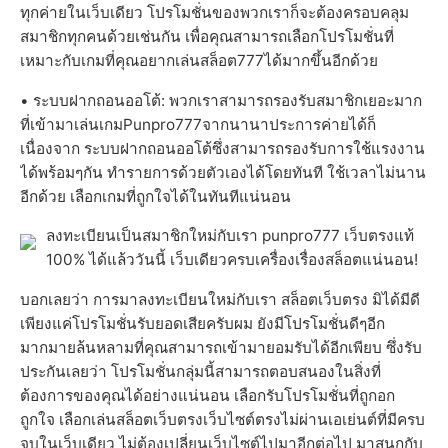
ทุกค่ายในเว็บเดียว โปรโมชั่นของพวกเราก็จะต้องครอบคลุม
สมาชิกทุกคนด้วยเช่นกัน เพื่อคุณสามารถเลือกโปรโมชั่นที่
เหมาะกับเกมที่คุณอยากเล่นสล็อต777ได้มากขึ้นอีกด้วย
• ระบบฝากถอนออโต้: พวกเราสามารถรองรับสมาชิกเยอะมาก
ที่เข้ามาเล่นเกมPunpro777จากนานาประการค่ายได้ก็
เนื่องจาก ระบบฝากถอนออโต้ซึ่งสามารถรองรับการใช้แรงงาน
ได้พร้อมๆกัน ทำรายการด้วยตัวเองได้โดยทันที ใช้เวลาไม่นาน
อีกด้วย เลือกเกมที่ถูกใจได้ในทันทีแน่นอน
ลงทะเบียนเป็นสมาชิกใหม่กับเรา punpro777 เว็บตรงแท้
100% ได้แล้ววันนี้ เว็บเดียวครบเครื่องเรื่องสล็อตแน่นอน!
บอกเลยว่า การมาลงทะเบียนใหม่กับเรา สล็อตเว็บตรง มิได้มีดี
เพียงแค่โปรโมชั่นรับยอดเสียครับผม ยังมีโปรโมชั่นดีๆอีก
มากมายล้นหลามที่คุณสามารถเข้ามายอมรับได้อีกเพียบ ซึ่งรับ
ประกันเลยว่า โปรโมชั่นกลุ่มนี้สามารถตอบสนองในสิ่งที่
ต้องการของคุณได้อย่างแน่นอน เลือกรับโปรโมชั่นที่ถูกอก
ถูกใจ เลือกเล่นสล็อตเว็บตรงเว็บไซต์ตรงไม่ผ่านเอเย่นต์ที่มีครบ
จบในเว็บเดียว ไม่ต้องเปลี่ยนเว็บไซต์ไปมาอีกต่อไป มาสนุกกับ