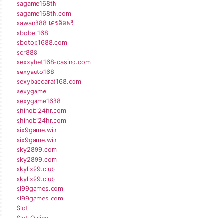
sagame168th
sagame168th.com
sawan888 เครดิตฟรี
sbobet168
sbotop1688.com
scr888
sexxybet168-casino.com
sexyauto168
sexybaccarat168.com
sexygame
sexygame1688
shinobi24hr.com
shinobi24hr.com
six9game.win
six9game.win
sky2899.com
sky2899.com
skylix99.club
skylix99.club
sl99games.com
sl99games.com
Slot
Slot Online