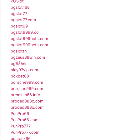
PGSlot
pgslot168
pgslot77
pgslot77.com
pgslot99
pgslot9999.co
pgslot999bets.com
pgslot999bets.com
pgslotth
pgzeus88win.com
pgสล็อต
play97vip.com
pokbet88
porsche999.com
porsche999.com
premium66.info
proded888x.com
proded888x.com
PunPro66
PunPro66.com
PunPro777
PunPro777.com
puntaek66