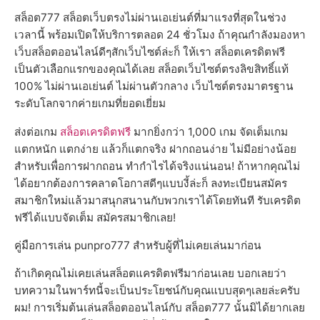
สล็อต777 สล็อตเว็บตรงไม่ผ่านเอเย่นต์ที่มาแรงที่สุดในช่วง
เวลานี้ พร้อมเปิดให้บริการตลอด 24 ชั่วโมง ถ้าคุณกำลังมองหา
เว็บสล็อตออนไลน์ดีๆสักเว็บไซต์ล่ะก็ ให้เรา สล็อตเครดิตฟรี
เป็นตัวเลือกแรกของคุณได้เลย สล็อตเว็บไซต์ตรงลิขสิทธิ์แท้
100% ไม่ผ่านเอเย่นต์ ไม่ผ่านตัวกลาง เว็บไซต์ตรงมาตรฐาน
ระดับโลกจากค่ายเกมที่ยอดเยี่ยม
ส่งต่อเกม
สล็อตเครดิตฟรี
มากยิ่งกว่า 1,000 เกม จัดเต็มเกม
แตกหนัก แตกง่าย แล้วก็แตกจริง ฝากถอนง่าย ไม่มีอย่างน้อย
สำหรับเพื่อการฝากถอน ทำกำไรได้จริงแน่นอน! ถ้าหากคุณไม่
ได้อยากต้องการคลาดโอกาสดีๆแบบงี้ล่ะก็ ลงทะเบียนสมัคร
สมาชิกใหม่แล้วมาสนุกสนานกับพวกเราได้โดยทันที รับเครดิต
ฟรีได้แบบจัดเต็ม สมัครสมาชิกเลย!
คู่มือการเล่น punpro777 สำหรับผู้ที่ไม่เคยเล่นมาก่อน
ถ้าเกิดคุณไม่เคยเล่นสล็อตแครดิตฟรีมาก่อนเลย บอกเลยว่า
บทความในพาร์ทนี้จะเป็นประโยชน์กับคุณแบบสุดๆเลยล่ะครับ
ผม! การเริ่มต้นเล่นสล็อตออนไลน์กับ สล็อต777 นั้นมิได้ยากเลย