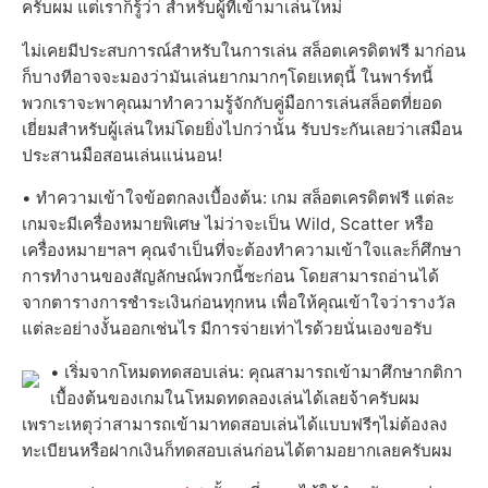
ครับผม แต่เราก็รู้ว่า สำหรับผู้ที่เข้ามาเล่นใหม่
ไม่เคยมีประสบการณ์สำหรับในการเล่น สล็อตเครดิตฟรี มาก่อน
ก็บางทีอาจจะมองว่ามันเล่นยากมากๆโดยเหตุนี้ ในพาร์ทนี้
พวกเราจะพาคุณมาทำความรู้จักกับคู่มือการเล่นสล็อตที่ยอด
เยี่ยมสำหรับผู้เล่นใหม่โดยยิ่งไปกว่านั้น รับประกันเลยว่าเสมือน
ประสานมือสอนเล่นแน่นอน!
• ทำความเข้าใจข้อตกลงเบื้องต้น: เกม สล็อตเครดิตฟรี แต่ละ
เกมจะมีเครื่องหมายพิเศษ ไม่ว่าจะเป็น Wild, Scatter หรือ
เครื่องหมายฯลฯ คุณจำเป็นที่จะต้องทำความเข้าใจและก็ศึกษา
การทำงานของสัญลักษณ์พวกนี้ซะก่อน โดยสามารถอ่านได้
จากตารางการชำระเงินก่อนทุกหน เพื่อให้คุณเข้าใจว่ารางวัล
แต่ละอย่างงั้นออกเช่นไร มีการจ่ายเท่าไรด้วยนั่นเองขอรับ
• เริ่มจากโหมดทดสอบเล่น: คุณสามารถเข้ามาศึกษากติกา
เบื้องต้นของเกมในโหมดทดลองเล่นได้เลยจ้าครับผม
เพราะเหตุว่าสามารถเข้ามาทดสอบเล่นได้แบบฟรีๆไม่ต้องลง
ทะเบียนหรือฝากเงินก็ทดสอบเล่นก่อนได้ตามอยากเลยครับผม