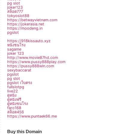
pg slot
joker123
สล็อต777
tokyoslot88
https://betwayvietnam.com
https://jokerasia.net
https://moodeng.in
pgslot
https://918kissauto.xyz
หนังชนโรง
sagame
joker 123
http://www.movie87hd.com
https://www.pussy888play.com
https://pussy888win.com
sexybaccarat
pgslot
pg slot
pgslot เว็บตรง
fullslotpg
live22
ดูหนัง
ดูหนังฟรี
ดูหนังชนโรง
faro168
สล็อต456
https://www.puntaek66.me
Buy this Domain