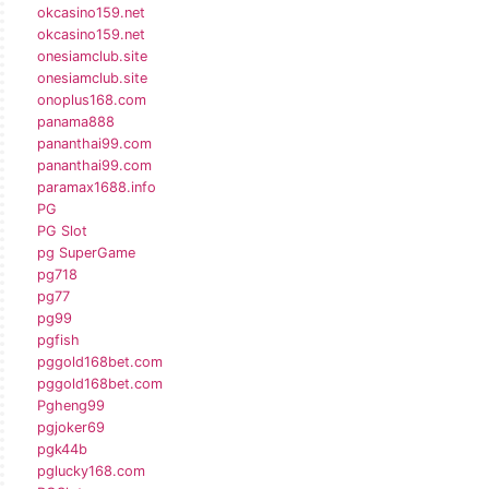
okcasino159.net
okcasino159.net
onesiamclub.site
onesiamclub.site
onoplus168.com
panama888
pananthai99.com
pananthai99.com
paramax1688.info
PG
PG Slot
pg SuperGame
pg718
pg77
pg99
pgfish
pggold168bet.com
pggold168bet.com
Pgheng99
pgjoker69
pgk44b
pglucky168.com