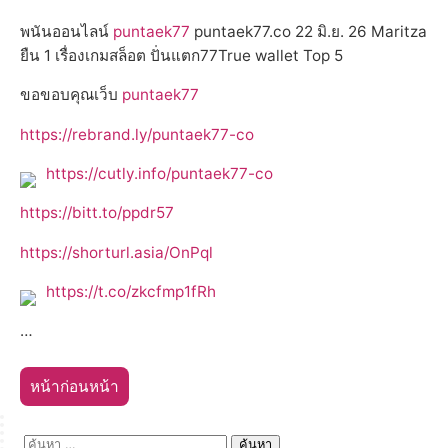
พนันออนไลน์
puntaek77
puntaek77.co 22 มิ.ย. 26 Maritza
ยืน 1 เรื่องเกมสล็อต ปั่นแตก77True wallet Top 5
ขอขอบคุณเว็บ
puntaek77
https://rebrand.ly/puntaek77-co
https://cutly.info/puntaek77-co
https://bitt.to/ppdr57
https://shorturl.asia/OnPql
https://t.co/zkcfmp1fRh
…
หน้าก่อนหน้า