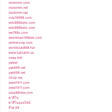
visdomm.com
visdomm.net
visdomm.net
vvip16688.com
wdc888bets.com
wdc888bets.com
we789s.com
westbluez168bet.com
winherovip.com
worldclub888.fun
www.tuktukth.us
xway.bet
yaibet
yak699.net
yak699.net
z5vip.me
zeed1911.com
zeed1911.com
zeus88new.com
คาสิโน
คาสิโนออนไลน์
จ๊วด 69