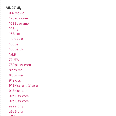
หมวดหมู่
037movie
123xos.com
1688sagame
168pg
168slot
168สล็อต
188bet
188betth
1xbit
77UFA
789pluss.com
8lots.me
8lots.me
918Kiss
918kiss ดาวน์โหลด
918kissauto
9kpluss.com
9kpluss.com
a9a9.org
a9a9.org