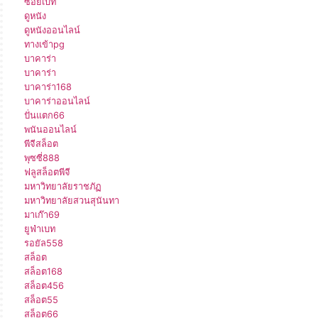
ซอยเบท
ดูหนัง
ดูหนังออนไลน์
ทางเข้าpg
บาคาร่า
บาคาร่า
บาคาร่า168
บาคาร่าออนไลน์
ปั่นแตก66
พนันออนไลน์
พีจีสล็อต
พุซซี่888
ฟลูสล็อตพีจี
มหาวิทยาลัยราชภัฏ
มหาวิทยาลัยสวนสุนันทา
มาเก๊า69
ยูฟ่าเบท
รอยัล558
สล็อต
สล็อต168
สล็อต456
สล็อต55
สล็อต66