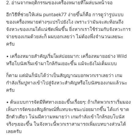
2. อ่านจากพฤติกรรมของเครื่องหมายที่โผล่บนหน้าจอ
อีกวิธีที่ช่วยให้เล่น puntaek77 ง่ายขึ้นก็คือ การดูว่ารูปแบบ
ของเครื่องหมายต่างๆแปรไปยังไง เพราะว่ามันจะสะท้อนถึง
จังหวะของเกมได้แน่ชัดเพิ่มขึ้น ยิ่งหากเราใช้ร่วมกับจังหวะการ
จ่ายของเกมด้วยล่ะก็ ผมบอกเลยว่า ไม่ต้องพึ่งจำนวนเลยนะ
ครับ
• เครื่องหมายสำคัญเริ่มโผล่บ่อยมาก: เครื่องหมายอย่าง Wild
หรือโบนัสเริ่มเข้ามาใกล้กันเยอะขึ้น แม้จะยังไม่เต็มแบบ
ก็ตาม แต่มันก็นับได้ว่าเป็นสัญญาณบอกพวกเราเลยว่า เกม
กำลังเริ่มปูทางเข้าไปสู่จังหวะสำคัญหรือโบนัสของเกมแล้วนะ
ครับ
• ต้นแบบการจัดมีทิศทางเยอะขึ้นเรื่อยๆ: ถ้าเกิดพวกเราเริ่มมอง
เห็นการจัดของสัญลักษณ์ที่แทบจะชนะบ่อยมากขึ้น ได้แก่ ขาด
อีกตัวเดียว โน่นมีความหมายว่า เกมกำลังเข้าใกล้รอบโบนัส
จริงๆเยอะขึ้น ในจังหวะนี้พวกเราสามารถเพิ่มเบทบางส่วนได้
เลยครับ