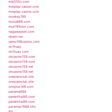
mib555s.com
mmplay-casino.com
mmplay-casino.com
monkey789
moza888.com
mun789slot.com
nagawaybet.com
nbwin.me
nemo168casino.com
no1huay
no1huay.com
okcasino159.com
okcasino159.com
okcasino159.net
okcasino159.net
onesiamclub.site
onesiamclub.site
onoplus168.com
panama888
pananthai99.com
pananthai99.com
paramax1688.info
PG