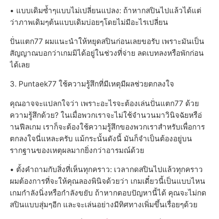
• แบบเดิมซ้ำๆแบบไม่เปลี่ยนแปลง: ถ้าหากสปินไปแล้วได้แต่
ว่าภาพเดิมๆต้นแบบเดิมบ่อยๆโดยไม่มีอะไรเปลี่ยน
ปั่นแตก77 ผมแนะนำให้หยุดสปินก่อนเลยขอรับ เพราะมันเป็น
สัญญาณบอกว่าเกมมิได้อยู่ในช่วงที่จ่าย ลดเบทลงหรือพักก่อน
ได้เลย
3. Puntaek77 ใช้ความรู้สึกที่มีเหตุมีผลช่วยตกลงใจ
คุณอาจจะแปลกใจว่า เพราะอะไรจะต้องเล่นปั่นแตก77 ด้วย
ความรู้สึกด้วย? ในเมื่อพวกเราจะไม่ใช้จำนวนมาวินิจฉัยหรือ่
านฟีลเกม เราก็จะต้องใช้ความรู้สึกของพวกเราสำหรับเพื่อการ
ตกลงใจนี่แหละครับ แม้กระนั้นดังนี้ มันก็จำเป็นต้องอยู่บน
รากฐานของเหตุผลมากยิ่งกว่าอารมณ์ด้วย
• ตั้งคำถามกับสิ่งที่เห็นทุกคราว: เวลากดสปินไปแล้วทุกคราว
ผมต้องการที่จะให้คุณลองพินิจด้วยว่า เกมเดี๋ยวนี้เป็นแบบไหน
เกมกำลังนิ่งหรือกำลังขยับ ถ้าหากตอบปัญหานี้ได้ คุณจะไม่กด
สปินแบบสุ่มๆอีก และจะเล่นอย่างมีทิศทางเพิ่มขึ้นเรื่อยๆด้วย