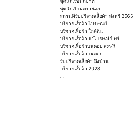
ชุดนักเรียนกี่บาท
ชุดนักเรียนตราสมอ
สถานที่รับบริจาคเสื้อผ้า ส่งฟรี 2566
บริจาคเสื้อผ้า ไปรษณีย์
บริจาคเสื้อผ้า ใกล้ฉัน
บริจาคเสื้อผ้า ส่งไปรษณีย์ ฟรี
บริจาคเสื้อผ้าบนดอย ส่งฟรี
บริจาคเสื้อผ้าบนดอย
รับบริจาคเสื้อผ้า ถึงบ้าน
บริจาคเสื้อผ้า 2023
…