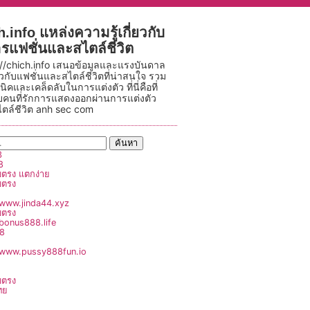
.info แหล่งความรู้เกี่ยวกับ
รแฟชั่นและสไตล์ชีวิต
://chich.info เสนอข้อมูลและแรงบันดาล
ยวกับแฟชั่นและสไตล์ชีวิตที่น่าสนใจ รวม
นิคและเคล็ดลับในการแต่งตัว ที่นี่คือที่
บคนที่รักการแสดงออกผ่านการแต่งตัว
ตล์ชีวิต anh sec com
3
8
บตรง แตกง่าย
บตรง
/www.jinda44.xyz
บตรง
/bonus888.life
8
/www.pussy888fun.io
บตรง
ทย