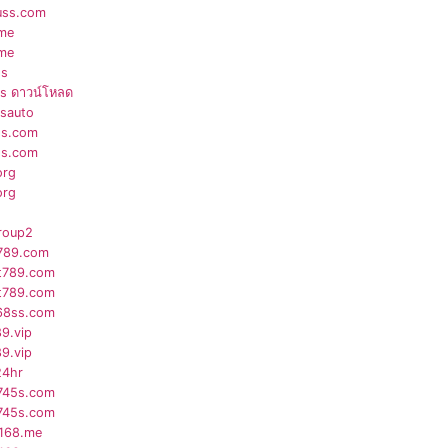
uss.com
.me
.me
ss
ss ดาวน์โหลด
ssauto
ss.com
ss.com
org
org
roup2
789.com
t789.com
t789.com
68ss.com
9.vip
9.vip
24hr
e745s.com
e745s.com
r168.me