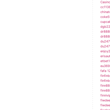
Casin
cc113
china
coke5
cupca
dgb22
dr888
dr888
du247
du247
enjoy2
erisau
etbet
eu369
fafa 1
finfin
finfin
finn8
finn8
finniv
fiwdee
fiwdee