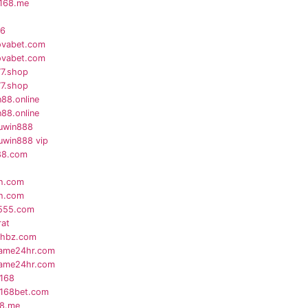
r168.me
66
vabet.com
vabet.com
77.shop
77.shop
88.online
88.online
uwin888
uwin888 vip
88.com
h.com
h.com
555.com
rat
thbz.com
ame24hr.com
ame24hr.com
t168
t168bet.com
8.me