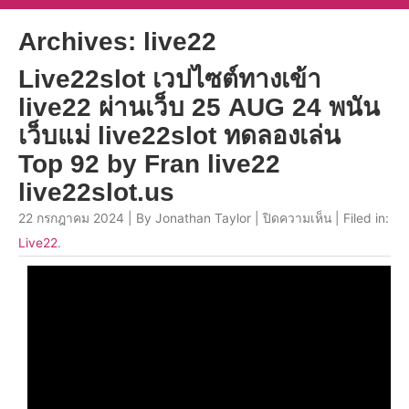
Archives: live22
Live22slot เวปไซต์ทางเข้า
live22 ผ่านเว็บ 25 AUG 24 พนัน
เว็บแม่ live22slot ทดลองเล่น
Top 92 by Fran live22
live22slot.us
22 กรกฎาคม 2024 | By Jonathan Taylor |
ปิดความเห็น
| Filed in:
Live22
.