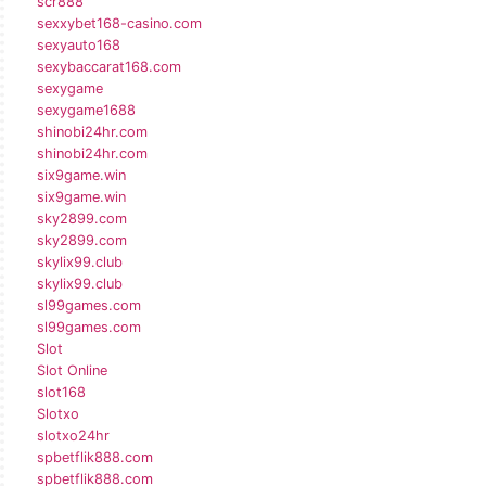
scr888
sexxybet168-casino.com
sexyauto168
sexybaccarat168.com
sexygame
sexygame1688
shinobi24hr.com
shinobi24hr.com
six9game.win
six9game.win
sky2899.com
sky2899.com
skylix99.club
skylix99.club
sl99games.com
sl99games.com
Slot
Slot Online
slot168
Slotxo
slotxo24hr
spbetflik888.com
spbetflik888.com