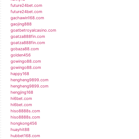
future24bet.com
future24bet.com
gachawin168.com
gaojing888
goatbetroyalcasino.com
goatza888fin.com
goatza888fin.com
gobaza88.com
golden456
gowingo88.com
gowingo88.com
happy168
hengheng9899.com
hengheng9899.com
hengjing168
hi6bet.com
hi6bet.com
hiso8888s.com
hiso8888s.com
hongkong456
huayhit88
hubbet168.com