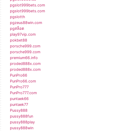
pgslot999bets.com
pgslot999bets.com
pgslotth
pgzeus88win.com
pgสล็อต
play97vip.com
pokbet88
porsche999.com
porsche999.com
premium66.info
proded888x.com
proded888x.com
PunPro66
PunPro66.com
PunPro777
PunPro777.com
puntaek66
puntaek77
Pussy888
pussy888fun
pussy888play
pussy888win