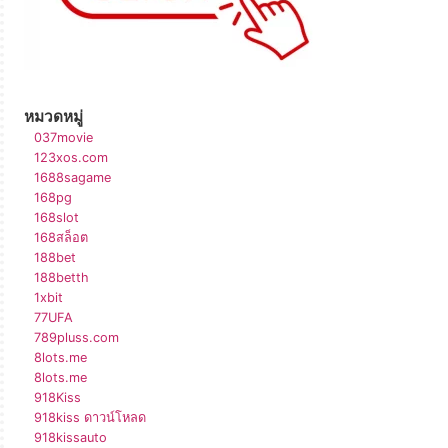
หมวดหมู่
037movie
123xos.com
1688sagame
168pg
168slot
168สล็อต
188bet
188betth
1xbit
77UFA
789pluss.com
8lots.me
8lots.me
918Kiss
918kiss ดาวน์โหลด
918kissauto