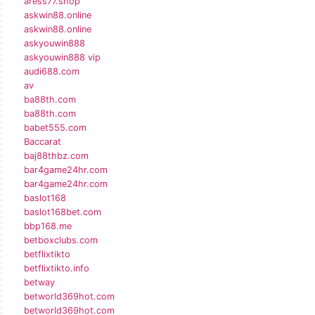
aress77.shop
askwin88.online
askwin88.online
askyouwin888
askyouwin888 vip
audi688.com
av
ba88th.com
ba88th.com
babet555.com
Baccarat
baj88thbz.com
bar4game24hr.com
bar4game24hr.com
baslot168
baslot168bet.com
bbp168.me
betboxclubs.com
betflixtikto
betflixtikto.info
betway
betworld369hot.com
betworld369hot.com