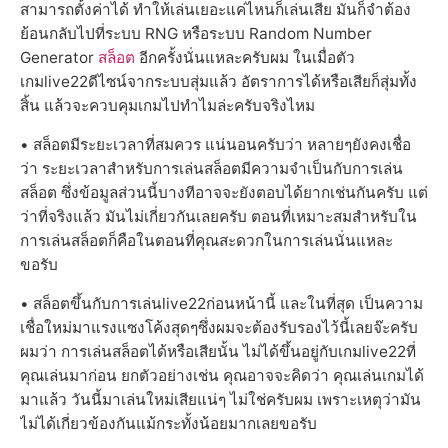
สามารถตั้งค่าได้ ทำให้เล่นเยอะแค่ไหนก็เล่นเสีย มันก็จำต้อง
ย้อนกลับไปที่ระบบ RNG หรือระบบ Random Number
Generator
สล็อต
อีกครั้งนั่นแหละครับผม ในเมื่อตัว
เกมlive22ดีไซน์จากระบบสุ่มแล้ว อัตราการได้หรือเสียก็สุ่มทั้ง
สิ้น แล้วจะควบคุมเกมไปทำไมล่ะครับจริงไหม
• สล็อตมีระยะเวลาที่สมควร แน่นอนครับว่า หลายๆยังคงเชื่อ
ว่า ระยะเวลาสำหรับการเล่นสล็อตมีความจำเป็นกับการเล่น
สล็อต ซึ่งข้อมูลส่วนนี้บางทีอาจจะยังตอบได้ยากเช่นกันครับ แต่
ว่าที่จริงแล้ว มันไม่เกี่ยวกันเลยครับ ตอนที่เหมาะสมสำหรับใน
การเล่นสล็อตก็คือในตอนที่คุณสะดวกในการเล่นนั่นแหละ
ขอรับ
• สล็อตขึ้นกับการเล่นlive22ก่อนหน้านี้ และในที่สุด เป็นความ
เชื่อใหม่มาแรงแซงโค้งสุดๆซึ่งผมจะต้องรับรองไว้นี้เลยจ๊ะครับ
ผมว่า การเล่นสล็อตได้หรือเสียนั้น ไม่ได้ขึ้นอยู่กับเกมlive22ที่
คุณเล่นมาก่อน ยกตัวอย่างเช่น คุณอาจจะคิดว่า คุณเล่นเกมได้
มาแล้ว วันนี้มาเล่นใหม่เสียแน่ๆ ไม่ใช่ครับผม เพราะเหตุว่ามัน
ไม่ได้เกี่ยวข้องกันแม้กระทั้งน้อยมากเลยขอรับ