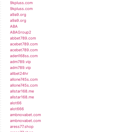
9kpluss.com
9kpluss.com
a9a9.org
a9a9.org
ABA
ABAGroup2
abbet789.com
acebet789.com
acebet789.com
aden168ss.com
adm789.vip
adm789.vip
allbet24hr
allone745s.com
allone745s.com
allstar168.me
allstar168.me
alot66
alot666
ambnovabet.com
ambnovabet.com
aress77.shop