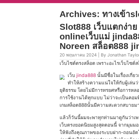
Archives: ทางเข้าsl
Slot888 เว็บแตกง่าย
onlineเว็บแม่ jinda
Noreen สล็อต888 ji
20 พฤษภาคม 2024 | By Jonathan Taylo
เว็บไซต์ตรงสล็อต เพราะอะไรเว็บไซต์สล
เว็บ
jinda888
นั้นมีชื่อในเรื่องเก
ทำให้สร้างความแน่ใจให้กับผู้เล่น
ยุติธรรม โดยไม่มีการทรยศหรือการหลอ
การใช้งานได้ทุกแบบ ไม่ว่าจะเป็นคอมพิว
เกมสล็อต888นั้นมีความสะดวกสบายมากย
แล้วก็วันนี้ผมจะพาทุกท่านมาดูกันว่าเ
เว็บตรงยอดนิยมสูงสุดตอนนี้ จากมุมมอง
ให้ฟังถึงคุณภาพของระบบฝาก-ถอนอัตโนม