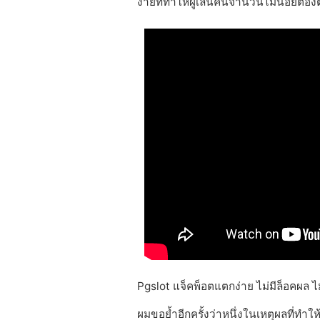
ง่ายที่ทำให้ผู้เล่นคนจำนวนไม่น้อยต้องต
Pgslot แจ็คพ็อตแตกง่าย ไม่มีล็อคผล 
ผมขอย้ำอีกครั้งว่าหนึ่งในเหตุผลที่ทำให