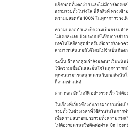
แจ็คพอตที่แตกง่าย และไม่มีการล็อคผลใ
ธรรมรวมทั้งโปร่งใส นี่คือสิ่งที่ ทางเข้า
ความปลอดภัย 100% ในทุกๆการวางเดิ
ความปลอดภัยและก็ความเป็นธรรมสำหรับ
ไม่เคยละเลย ด้วยระบบที่ได้รับการสำร
เทคโนโลยีล่าสุดสำหรับเพื่อการรักษาค
สามารถเล่นเกมส์ได้โดยไม่จำเป็นต้องก
ฉะนั้น ถ้าหากคุณกำลังมองหาเว็บพนันท
ให้ความเชื่อมั่นและมั่นใจในทุกๆการพนัน
ทุกคนสามารถสนุกสนานกับเกมส์พนันได
ก็ตามเข้าเล่น!
ฝาก ถอน อัตโนมัติ อย่างรวดเร็ว ไม่ต้อ
ในเรื่องที่เกี่ยวข้องกับการฝากรวมทั้งเ
รวมทั้งในช่วงเวลาที่ใช้สำหรับในการทำ
เพื่อความสบายสบายรวมทั้งความรวดเร็ว
ไม่ต้องรอนานหรือติดต่อผ่าน Call cent