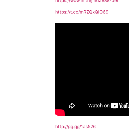
https://wow.in.th/jinda888-bet
https://t.co/mRZQxQlQ69
http://gg.gg/1as526