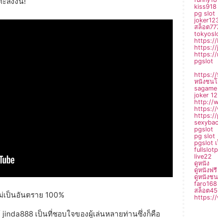
ะลึงงัน!
kiss918
pg slot
joker12
สล็อต77
tokyosl
https:/
https://
https:/
pgslot
https:/
หนังชนโ
sagame
joker 1
http:/
https:/
https:/
sexybac
pgslot
pg slot
pgslot เ
fullslot
live22
ดูหนัง
ดูหนังฟรี
ดูหนังช
faro168
สล็อต45
ไม่เป็นอันตราย 100%
https:/
้ jinda888 เป็นที่ชอบใจของผู้เล่นหลายท่านซึ่งก็คือ