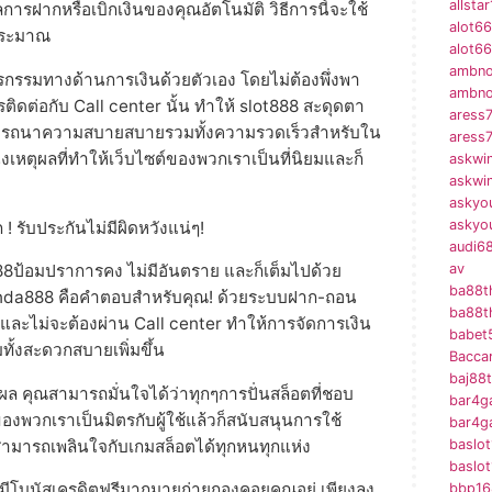
allsta
ารฝากหรือเบิกเงินของคุณอัตโนมัติ วิธีการนี้จะใช้
alot66
ยประมาณ
alot6
ambno
กรรมทางด้านการเงินด้วยตัวเอง โดยไม่ต้องพึ่งพา
ambno
ติดต่อกับ Call center นั้น ทำให้ slot888 สะดุดตา
aress
ี่ปรารถนาความสบายสบายรวมทั้งความรวดเร็วสำหรับใน
aress
ึ่งเหตุผลที่ทำให้เว็บไซต์ของพวกเราเป็นที่นิยมและก็
askwin
askwin
askyo
askyo
! รับประกันไม่มีผิดหวังแน่ๆ!
audi6
av
88ป้อมปราการคง ไม่มีอันตราย และก็เต็มไปด้วย
ba88t
nda888 คือคำตอบสำหรับคุณ! ด้วยระบบฝาก-ถอน
ba88t
วและไม่จะต้องผ่าน Call center ทำให้การจัดการเงิน
babet
มทั้งสะดวกสบายเพิ่มขึ้น
Bacca
baj88
ล คุณสามารถมั่นใจได้ว่าทุกๆการปั่นสล็อตที่ชอบ
bar4g
งพวกเราเป็นมิตรกับผู้ใช้แล้วก็สนับสนุนการใช้
bar4g
มารถเพลินใจกับเกมสล็อตได้ทุกหนทุกแห่ง
baslo
baslo
งมีโบนัสเครดิตฟรีมากมายก่ายกองคอยคุณอยู่ เพียงลง
bbp16