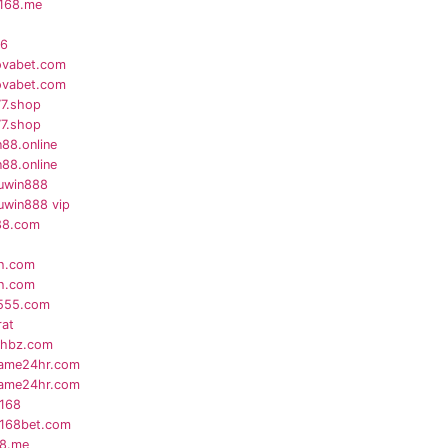
r168.me
66
vabet.com
vabet.com
77.shop
77.shop
88.online
88.online
uwin888
uwin888 vip
88.com
h.com
h.com
555.com
rat
thbz.com
ame24hr.com
ame24hr.com
t168
t168bet.com
8.me