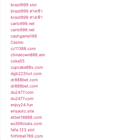
brazil999 slot
brazil999 ทางเข้า
brazil999 ทางเข้า
carlo999.net
carlo999.net
cashgame168
Casino
cc11388.com
chinatown888.win
coke55
cupcake88x.com
dgb222hot.com
dr888bet.com
dr888bet.com
du2477.com
du2477.com
enjoy24.fun
erisauto.site
etbet16888.com
eu369clubs.com
fafa 123 slot
finfinbet789.com