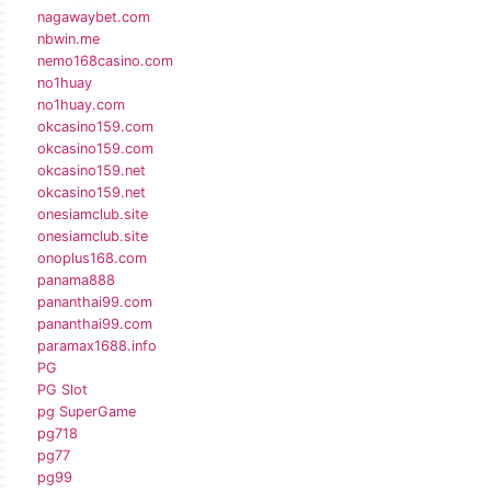
nagawaybet.com
nbwin.me
nemo168casino.com
no1huay
no1huay.com
okcasino159.com
okcasino159.com
okcasino159.net
okcasino159.net
onesiamclub.site
onesiamclub.site
onoplus168.com
panama888
pananthai99.com
pananthai99.com
paramax1688.info
PG
PG Slot
pg SuperGame
pg718
pg77
pg99