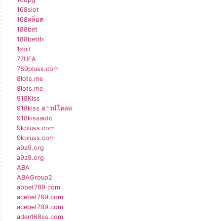
168slot
168สล็อต
188bet
188betth
1xbit
77UFA
789pluss.com
8lots.me
8lots.me
918Kiss
918kiss ดาวน์โหลด
918kissauto
9kpluss.com
9kpluss.com
a9a9.org
a9a9.org
ABA
ABAGroup2
abbet789.com
acebet789.com
acebet789.com
aden168ss.com