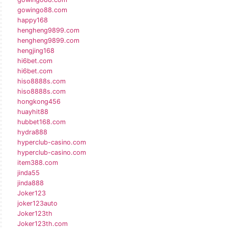
gowingo88.com
happy168
hengheng9899.com
hengheng9899.com
hengjing168
hi6bet.com
hi6bet.com
hiso8888s.com
hiso8888s.com
hongkong456
huayhit88
hubbet168.com
hydra888
hyperclub-casino.com
hyperclub-casino.com
item388.com
jinda55
jinda888
Joker123
joker123auto
Joker123th
Joker123th.com