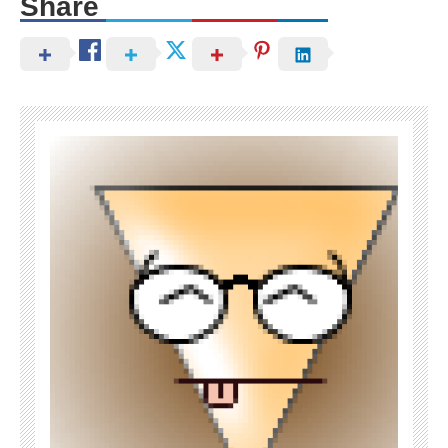
Share