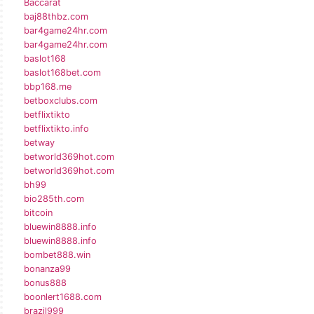
Baccarat
baj88thbz.com
bar4game24hr.com
bar4game24hr.com
baslot168
baslot168bet.com
bbp168.me
betboxclubs.com
betflixtikto
betflixtikto.info
betway
betworld369hot.com
betworld369hot.com
bh99
bio285th.com
bitcoin
bluewin8888.info
bluewin8888.info
bombet888.win
bonanza99
bonus888
boonlert1688.com
brazil999