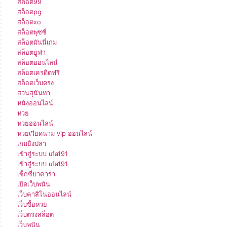
สล็อต99
สล็อตpg
สล็อตxo
สล็อตพุซซี่
สล็อตมันนี่เกม
สล็อตยูฟ่า
สล็อตออนไลน์
สล็อตเครดิตฟรี
สล็อตเว็บตรง
สวนสุนันทา
หนังออนไลน์
หวย
หวยออนไลน์
หวยเวียดนาม vip ออนไลน์
เกมยิงปลา
เข้าสู่ระบบ ufa191
เข้าสู่ระบบ ufa191
เซ็กซี่บาคาร่า
เปิดเว็บพนัน
เว็บคาสิโนออนไลน์
เว็บซื้อหวย
เว็บตรงสล็อต
เว็บพนัน