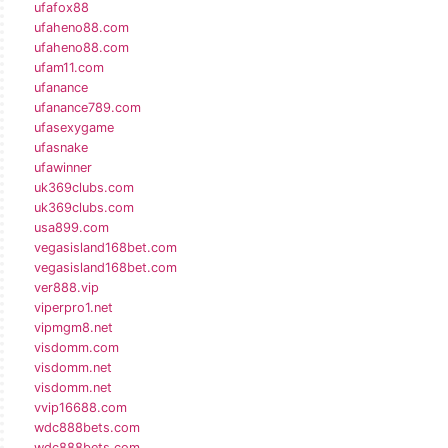
ufafox88
ufaheno88.com
ufaheno88.com
ufam11.com
ufanance
ufanance789.com
ufasexygame
ufasnake
ufawinner
uk369clubs.com
uk369clubs.com
usa899.com
vegasisland168bet.com
vegasisland168bet.com
ver888.vip
viperpro1.net
vipmgm8.net
visdomm.com
visdomm.net
visdomm.net
vvip16688.com
wdc888bets.com
wdc888bets.com