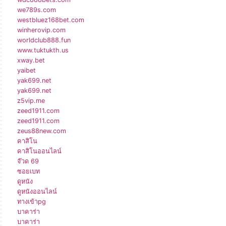
we789s.com
westbluez168bet.com
winherovip.com
worldclub888.fun
www.tuktukth.us
xway.bet
yaibet
yak699.net
yak699.net
z5vip.me
zeed1911.com
zeed1911.com
zeus88new.com
คาสิโน
คาสิโนออนไลน์
จ๊วด 69
ซอยเบท
ดูหนัง
ดูหนังออนไลน์
ทางเข้าpg
บาคาร่า
บาคาร่า