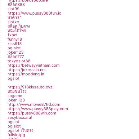
https://bonus888.life
สล็อต888
slot99
https://www.pussy888fun.io
บาคาร่า
slotxo
สล็อตเว็บตรง
หนังโป๊ไทย
1xbet
funny18
kiss918
pg slot
joker123
สล็อต777
tokyoslot88
https://betwayvietnam.com
https://jokerasia.net
https://moodeng.in
pgslot
https://918kissauto.xyz
หนังชนโรง
sagame
joker 123
http://www.movie87hd.com
https://www.pussy888play.com
https://pussy888win.com
sexybaccarat
pgslot
pg slot
pgslot เว็บตรง
fullslotpg