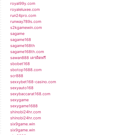
royal99y.com
royaleluxee.com
run24pro.com
runway789s.com
s2kgamewin.com
sagame
sagame168
sagame168th
sagame168th.com
sawan888 เครดิตฟรี
sbobet168
sbotop1688.com
scr888
sexxybet168-casino.com
sexyauto168
sexybaccarat168.com
sexygame
sexygame1688
shinobi24hr.com
shinobi24hr.com
six9game.win
six9game.win