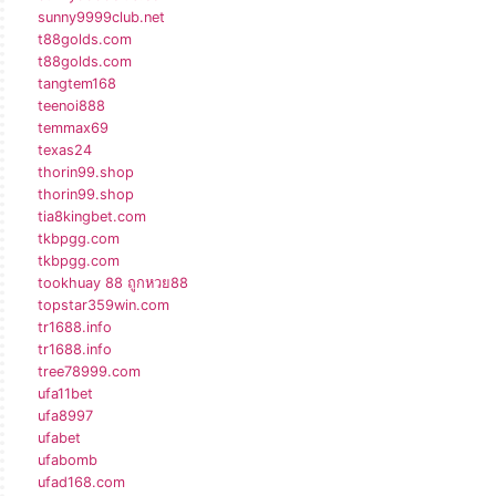
sunny9999club.net
t88golds.com
t88golds.com
tangtem168
teenoi888
temmax69
texas24
thorin99.shop
thorin99.shop
tia8kingbet.com
tkbpgg.com
tkbpgg.com
tookhuay 88 ถูกหวย88
topstar359win.com
tr1688.info
tr1688.info
tree78999.com
ufa11bet
ufa8997
ufabet
ufabomb
ufad168.com