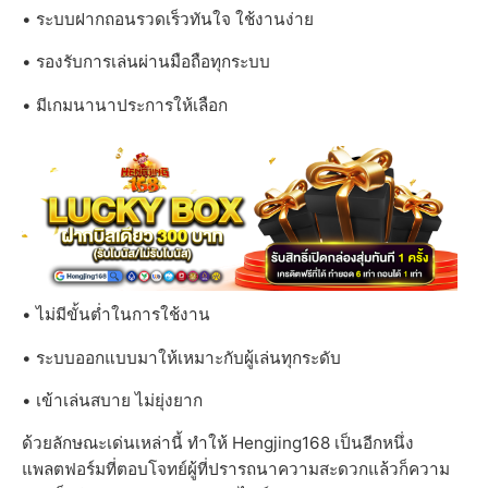
• ระบบฝากถอนรวดเร็วทันใจ ใช้งานง่าย
• รองรับการเล่นผ่านมือถือทุกระบบ
• มีเกมนานาประการให้เลือก
• ไม่มีขั้นต่ำในการใช้งาน
• ระบบออกแบบมาให้เหมาะกับผู้เล่นทุกระดับ
• เข้าเล่นสบาย ไม่ยุ่งยาก
ด้วยลักษณะเด่นเหล่านี้ ทำให้ Hengjing168 เป็นอีกหนึ่ง
แพลตฟอร์มที่ตอบโจทย์ผู้ที่ปรารถนาความสะดวกแล้วก็ความ