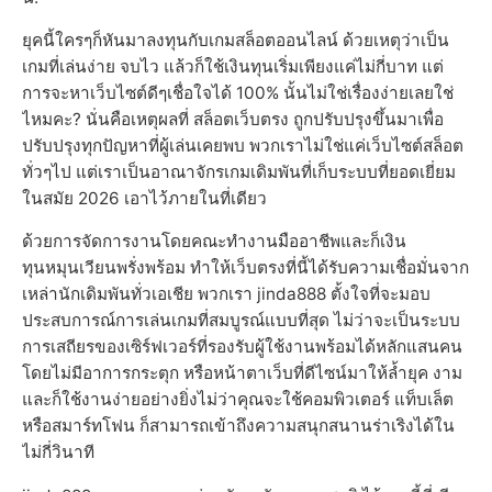
ยุคนี้ใครๆก็หันมาลงทุนกับเกมสล็อตออนไลน์ ด้วยเหตุว่าเป็น
เกมที่เล่นง่าย จบไว แล้วก็ใช้เงินทุนเริ่มเพียงแค่ไม่กี่บาท แต่
การจะหาเว็บไซต์ดีๆเชื่อใจได้ 100% นั้นไม่ใช่เรื่องง่ายเลยใช่
ไหมคะ? นั่นคือเหตุผลที่ สล็อตเว็บตรง ถูกปรับปรุงขึ้นมาเพื่อ
ปรับปรุงทุกปัญหาที่ผู้เล่นเคยพบ พวกเราไม่ใช่แค่เว็บไซต์สล็อต
ทั่วๆไป แต่เราเป็นอาณาจักรเกมเดิมพันที่เก็บระบบที่ยอดเยี่ยม
ในสมัย 2026 เอาไว้ภายในที่เดียว
ด้วยการจัดการงานโดยคณะทำงานมืออาชีพและก็เงิน
ทุนหมุนเวียนพรั่งพร้อม ทำให้เว็บตรงที่นี้ได้รับความเชื่อมั่นจาก
เหล่านักเดิมพันทั่วเอเชีย พวกเรา jinda888 ตั้งใจที่จะมอบ
ประสบการณ์การเล่นเกมที่สมบูรณ์แบบที่สุด ไม่ว่าจะเป็นระบบ
การเสถียรของเซิร์ฟเวอร์ที่รองรับผู้ใช้งานพร้อมได้หลักแสนคน
โดยไม่มีอาการกระตุก หรือหน้าตาเว็บที่ดีไซน์มาให้ล้ำยุค งาม
และก็ใช้งานง่ายอย่างยิ่งไม่ว่าคุณจะใช้คอมพิวเตอร์ แท็บเล็ต
หรือสมาร์ทโฟน ก็สามารถเข้าถึงความสนุกสนานร่าเริงได้ใน
ไม่กี่วินาที