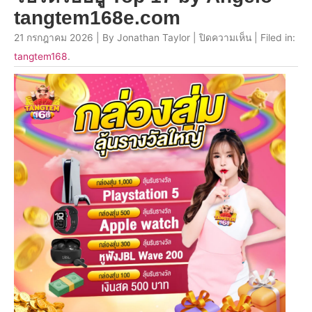
tangtem168e.com
21 กรกฎาคม 2026 | By Jonathan Taylor |
ปิดความเห็น
| Filed in:
tangtem168
.