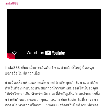
jinda888
.
jinda888 สล็อตเว็บตรงอันดับ 1 รวมค่ายยักษ์ใหญ่ ปั่นสนุก
แจกจริง ไม่มีคำว่าเบื่อ!
สายปั่นสล็อตห้ามพลาดเด็ดขาด! ถ้าเกิดคุณกำลังตามหาพิกัด
ทำเงินที่จะมาแปลงประสบการณ์การเล่นเกมออนไลน์ของคุณ
ให้เร้าใจกว่าเดิม ท้ากว่าเดิม และที่สำคัญเป็น “แตกง่ายดายยิ่ง
กว่าเดิม” ขอบอกเลยว่าคุณมาเหมาะสมแล้วค่ะ วันนี้เราจะพา
ทุกคนไปทำความรู้จักกับ jinda888 สล็อตเว็บไซต์ตรง ที่กำลัง