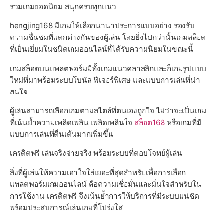
รวมเกมยอดนิยม สนุกครบทุกแนว
hengjing168 มีเกมให้เลือกนานาประการแบบอย่าง รองรับ
ความชื่นชมที่แตกต่างกันของผู้เล่น โดยยิ่งไปกว่านั้นเกมสล็อต
ที่เป็นเยี่ยมในชนิดเกมออนไลน์ที่ได้รับความนิยมในขณะนี้
เกมสล็อตบนแพลตฟอร์มมีทั้งเกมแนวคลาสสิกและก็เกมรูปแบบ
ใหม่ที่มาพร้อมระบบโบนัส ฟีเจอร์พิเศษ และแบบการเล่นที่น่า
สนใจ
ผู้เล่นสามารถเลือกเกมตามสไตล์ที่ตนเองถูกใจ ไม่ว่าจะเป็นเกม
ที่เน้นย้ำความเพลิดเพลิน เพลิดเพลินใจ
สล็อต168
หรือเกมที่มี
แบบการเล่นที่ตื่นเต้นมากเพิ่มขึ้น
เครดิตฟรี เล่นจริงจ่ายจริง พร้อมระบบที่ตอบโจทย์ผู้เล่น
สิ่งที่ผู้เล่นให้ความเอาใจใส่เยอะที่สุดสำหรับเพื่อการเลือก
แพลตฟอร์มเกมออนไลน์ คือความเชื่อมั่นและมั่นใจสำหรับใน
การใช้งาน เครดิตฟรี จึงเน้นย้ำการให้บริการที่มีระบบแน่ชัด
พร้อมประสบการณ์เล่นเกมที่โปร่งใส