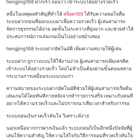
hengjing168 ฝากเร็ว ถอนไว เข้าระบบได้อย่างรวดเร็ว
หนึ่งในเหตุผลสำคัญที่ทำให้
สล็อต168
ได้รับความพอใจคือ
ระบบฝากถอนที่ออกแบบมาเพื่อความรวดเร็ว ผู้เล่นสามารถ
จัดการธุรกรรมได้ง่าย ลดขั้นในระหว่างที่ยุ่งยาก และช่วยทำให้
ประสบการณ์การเล่นเกมเป็นไปอย่างสม่ำเสมอ
hengjing168 ระบบฝากอัตโนมัติ เพิ่มความสบายให้ผู้เล่น
ระบบฝาก ถูกวางแบบให้ใช้งานง่าย ผู้เล่นสามารถเพิ่มเครดิต
เข้าระบบได้อย่างรวดเร็ว โดยไม่จำเป็นต้องผ่านขั้นตอนหลาย
กระบวนการเหมือนระบบแบบเก่า
ความสบายของระบบฝากอัตโนมัติช่วยให้ผู้เล่นสามารถเริ่มต้น
เล่นเกมได้โดยทันทีภายหลังจากทำรายการเสร็จ เหมาะกับคนที่
อยากได้ความรวดเร็วและไม่ปรารถนาเสียเวลาสำหรับการรอ
ระบบถอนเงินรวดเร็วทันใจ วิเคราะห์ง่าย
นอกเหนือจากการฝากเงินแล้ว ระบบถอนก็เป็นอีกหนึ่งปัจจัยที่ผู้
เล่นให้ความสำคัญ ให้ความใส่ใจกับวิธีการถอนที่รวดเร็วทันใจ