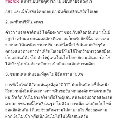
สล็อตxo
นั้นทำเป็นสมดุลมาก ไม่เงียบหายจนถึงน่า
กลัว และเมื่อไรที่แจ็คพอตแตก มันคือเปลี่ยนชีวิตได้เลย
2. เครดิตฟรีที่ไม่จกตา
คำว่า “แจกเครดิตฟรี ไม่ต้องฝาก” ของเว็บสล็อตอันดับ 1 นั้นมี
อยู่จริงครับผม ตอนผมสมัครทีแรก ผมก็กดรับสิทธิ์นี้มาลองเล่น
ระบบจะให้เครดิตเรามาปริมาณหนึ่งเพื่อใช้เล่นเกมจริงๆข้อ
ตกลงแนวทางการทำเทิร์นโอเวอร์ก็ไม่ได้โหดร้ายทารุณเสมือน
เว็บเอเย่นต์ทั่วๆไป ทำให้ผู้เล่นใหม่ได้โอกาสถอนเงินออกไปใช้
ได้จริงๆโดยไม่ต้องควักกระเป๋าตัวเองแม้แต่บาทเดียว
3. ชุมชนคนเล่นเยอะที่สุด ไม่มีอันตราย 100%
การที่เว็บไซต์มี “คนเล่นสูงที่สุด 100%” มันเป็นตัวบ่งชี้ชั้นหนึ่ง
ถึงความยั่งยืนมั่นคงทางการเงินขอรับ ทดลองคิดภาพตามครับ
ผม ถ้าเกิดเว็บไม่จ่ายจริง หรือโกงผู้เล่น คนจะยังบอกต่อและเล่น
มากมายขนาดนี้ไหม? แน่ๆว่าไม่มีวัน การเลือกเล่นกับเว็บไซต์
ยอดฮิตอันดับ 1 ก็เลยช่วยตัดความไม่สาบายใจเรื่องยอดหาย
ฝากเงินไม่เข้า หรือเบิกเงินไม่ได้ไปได้เลยนะครับ