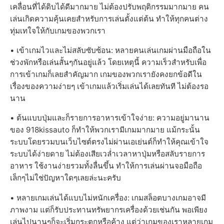
เคลื่อนที่ได้ดิบได้ดีมากมาย ไม่ต้องปรับพฤติกรรมมากมาย คน
เล่นเกิดความคุ้นเคยสำหรับการเล่นตั้งแต่ต้น ทำให้ทุกคนต่าง
ทุ่มเทใจให้กับเกมของพวกเรา
• เข้าเกมไวและไม่สลับซับซ้อน: หลายคนเล่นเกมผ่านมือถือใน
ช่วงพักหรือเล่นสั้นๆกันอยู่แล้ว โดยเหตุนี้ ความเร็วสำหรับเพื่อ
การเข้าเกมก็เลยสำคัญมาก เกมของพวกเรายังคงยกข้อดีใน
เรื่องของความง่ายๆ เข้าเกมแล้วเริ่มเล่นได้เลยทันที ไม่ต้องรอ
นาน
• ต้นแบบปุ่มและก็รายการอาหารเข้าใจง่าย: ความอยู่มานาน
ของ 918kissauto ก็ทำให้พวกเรามีเกมมากมาย แม้กระนั้น
ระบบโดยรวมบนเว็บไซต์ตรงไม่ผ่านเอเย่นต์ก็ทำให้คุณเข้าใจ
ระบบได้ง่ายดาย ไม่ต้องเสียเวล่ำเวลาหาปุ่มหรือสลับรายการ
อาหาร ใช้งานง่ายรวมทั้งลื่นขึ้น ทำให้การเล่นผ่านจอมือถือ
เล็กๆไม่ใช่ปัญหาใดๆเลยล่ะนะครับ
• หลายเกมเล่นได้แบบไม่หนักเครื่อง: เกมสล็อตบางเกมอาจมี
ภาพงาม แต่ก็รับประทานทรัพยากรเครื่องด้วยเช่นกัน พอเพียง
เล่นไปนานๆก็จะเริ่มกระตุกหรือค้าง แต่ว่าเกมของเราหลายเกม