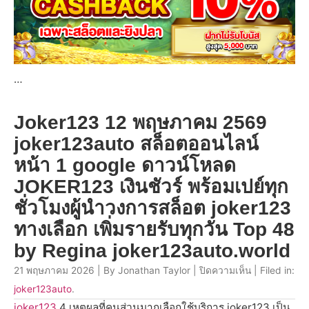
…
Joker123 12 พฤษภาคม 2569
joker123auto สล็อตออนไลน์
หน้า 1 google ดาวน์โหลด
JOKER123 เงินชัวร์ พร้อมเปย์ทุก
ชั่วโมงผู้นำวงการสล็อต joker123
ทางเลือก เพิ่มรายรับทุกวัน Top 48
by Regina joker123auto.world
21 พฤษภาคม 2026 | By Jonathan Taylor |
ปิดความเห็น
| Filed in:
joker123auto
.
joker123
4 เหตุผลที่คนส่วนมากเลือกใช้บริการ joker123 เป็น