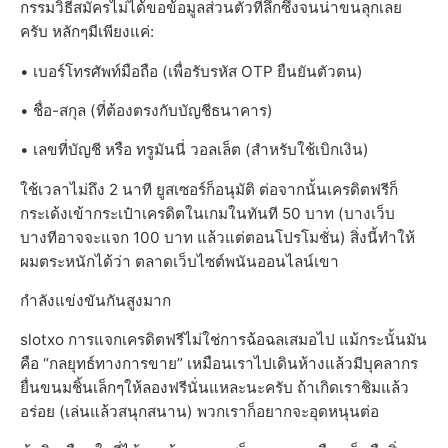
กรรมวิธีสมัครไม่ได้ขอข้อมูลส่วนตัวที่ลึกซึ้งจนน่าขนลุกเลย
ครับ หลักๆมีเพียงแค่:
• เบอร์โทรศัพท์มือถือ (เพื่อรับรหัส OTP ยืนยันตัวตน)
• ชื่อ-สกุล (ที่ต้องตรงกับบัญชีธนาคาร)
• เลขที่บัญชี หรือ ทรูมันนี่ วอลเล็ต (สำหรับใช้เบิกเงิน)
ใช้เวลาไม่ถึง 2 นาที ยูสเซอร์ก็อนุมัติ ต่อจากนั้นเครดิตฟรีก็
กระเด้งเข้ากระเป๋าเครดิตในเกมในทันที 50 บาท (บางเว็บ
บางทีอาจจะแจก 100 บาท แล้วแต่ตอนโปรโมชั่น) สิ่งนี้ทำให้
ผมตระหนักได้ว่า ตลาดเว็บไซต์พนันออนไลน์เขา
กำลังแข่งขันกันสูงมาก
slotxo การแจกเครดิตฟรีไม่ใช่การฉ้อฉลเสมอไป แม้กระนั้นมัน
คือ “กลยุทธ์ทางการขาย” เหมือนเราไปเดินห้างแล้วมีบุคลากร
ยื่นขนมชิ้นเล็กๆให้ลองฟรีนั่นแหละนะครับ ถ้าเกิดเราชิมแล้ว
อร่อย (เล่นแล้วสนุกสนาน) พวกเราก็อยากจะอุดหนุนต่อ