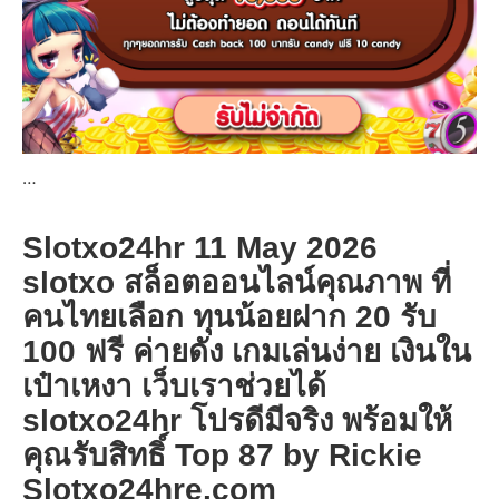
…
Slotxo24hr 11 May 2026
slotxo สล็อตออนไลน์คุณภาพ ที่
คนไทยเลือก ทุนน้อยฝาก 20 รับ
100 ฟรี ค่ายดัง เกมเล่นง่าย เงินใน
เป๋าเหงา เว็บเราช่วยได้
slotxo24hr โปรดีมีจริง พร้อมให้
คุณรับสิทธิ์ Top 87 by Rickie
Slotxo24hre.com