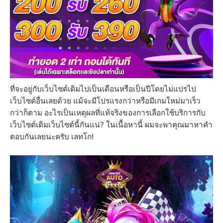
ที่จะอยู่กับเว็บไซต์เดิมไปเป็นเดือนหรือเป็นปีโดยไม่แปรไป
เว็บไซต์อื่นเลยด้วย แม้จะมีโปรแรงกว่าหรือมีเกมใหม่มาเร็ว
กว่าก็ตาม อะไรเป็นเหตุผลที่แท้จริงของการเลือกใช้บริการกับ
เว็บไซต์เดิมเว็บไซต์นี้กันแน่? ในเนื้อหานี้ ผมจะพาคุณมาหาคำ
ตอบกันเลยนะครับ เลทโก!