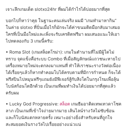
เจาะลึกเกมเด็ด slotxo24hr ที่ผมได้กำไรได้บ่อยมากที่สุด
บอกไปก็หาว่าคุย ในฐานะคนเล่นจริง ผมมี “เกมทำมาหากิน”
ในค่าย slotxo ที่ปั่นเมื่อไรก็มักจะได้ค่าขนมติดมือกลับมาเสมอ
ใครที่เป็นมือใหม่และเพิ่งจะรับเครดิตฟรีมา ผมเสนอแนะให้เอา
ไปทดลองกับ 3 เกมนี้ครับ:
• Roma Slot (เกมสล็อตโรม่า): เกมในตำนานที่ไม่มีผู้ใดไม่
ทราบ จุดแข็งคือระบบ Combo ที่เมื่อสัญลักษณ์แถวชนะหายไป
เครื่องหมายใหม่จะตกลงมาแทนที่ ทำให้เราชนะรางวัลต่อเนื่อง
ได้เรื่อยๆแล้วก็หากทำคอมโบได้ครบตามที่มีการกำหนด ก็จะได้
ฟรีสปินไปหมุนฟรีๆแถมยังมีฟีเจอร์สู้กับสิงโตในกรุงโรมเพื่อลุ้น
โบนัสก้อนโตอีกด้วย เป็นเกมที่ผมทำเงินได้บ่อยมากที่สุดแล้ว
ครับผม
• Lucky God Progressive:
สล็อต
เกมธีมอาติดเทพเทวดาโชค
ลาภ เป็นเกมที่เข้าใจง่ายมากมาย เส้นไลน์รางวัลไม่ซับซ้อน
และก็โบนัสแตกหลายครั้ง เหมาะอย่างยิ่งสำหรับคนที่ถูกใจ
สะสมยอดเงินรางวัลไปเรื่อยอย่างแน่วแน่