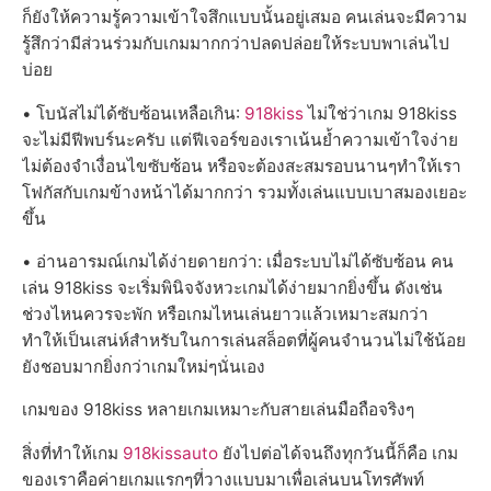
ก็ยังให้ความรู้ความเข้าใจสึกแบบนั้นอยู่เสมอ คนเล่นจะมีความ
รู้สึกว่ามีส่วนร่วมกับเกมมากกว่าปลดปล่อยให้ระบบพาเล่นไป
บ่อย
• โบนัสไม่ได้ซับซ้อนเหลือเกิน:
918kiss
ไม่ใช่ว่าเกม 918kiss
จะไม่มีฟีพบร์นะครับ แต่ฟีเจอร์ของเราเน้นย้ำความเข้าใจง่าย
ไม่ต้องจำเงื่อนไขซับซ้อน หรือจะต้องสะสมรอบนานๆทำให้เรา
โฟกัสกับเกมข้างหน้าได้มากกว่า รวมทั้งเล่นแบบเบาสมองเยอะ
ขึ้น
• อ่านอารมณ์เกมได้ง่ายดายกว่า: เมื่อระบบไม่ได้ซับซ้อน คน
เล่น 918kiss จะเริ่มพินิจจังหวะเกมได้ง่ายมากยิ่งขึ้น ดังเช่น
ช่วงไหนควรจะพัก หรือเกมไหนเล่นยาวแล้วเหมาะสมกว่า
ทำให้เป็นเสน่ห์สำหรับในการเล่นสล็อตที่ผู้คนจำนวนไม่ใช้น้อย
ยังชอบมากยิ่งกว่าเกมใหม่ๆนั่นเอง
เกมของ 918kiss หลายเกมเหมาะกับสายเล่นมือถือจริงๆ
สิ่งที่ทำให้เกม
918kissauto
ยังไปต่อได้จนถึงทุกวันนี้ก็คือ เกม
ของเราคือค่ายเกมแรกๆที่วางแบบมาเพื่อเล่นบนโทรศัพท์