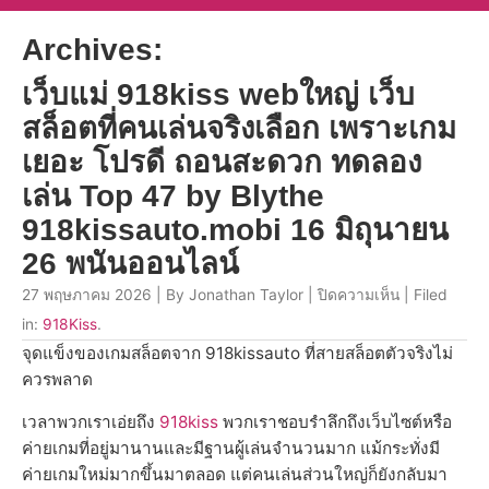
Archives:
เว็บแม่ 918kiss webใหญ่ เว็บ
สล็อตที่คนเล่นจริงเลือก เพราะเกม
เยอะ โปรดี ถอนสะดวก ทดลอง
เล่น Top 47 by Blythe
918kissauto.mobi 16 มิถุนายน
26 พนันออนไลน์
27 พฤษภาคม 2026 | By Jonathan Taylor |
ปิดความเห็น
| Filed
in:
918Kiss
.
จุดแข็งของเกมสล็อตจาก 918kissauto ที่สายสล็อตตัวจริงไม่
ควรพลาด
เวลาพวกเราเอ่ยถึง
918kiss
พวกเราชอบรำลึกถึงเว็บไซต์หรือ
ค่ายเกมที่อยู่มานานและมีฐานผู้เล่นจำนวนมาก แม้กระทั่งมี
ค่ายเกมใหม่มากขึ้นมาตลอด แต่คนเล่นส่วนใหญ่ก็ยังกลับมา