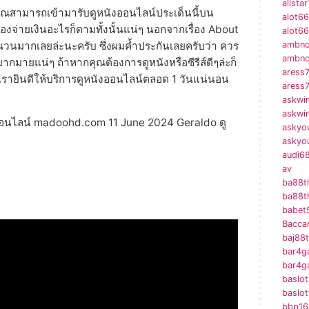
allsta
 คุณสามารถเข้ามารับดูหนังออนไลน์ประเด็นนี้บน
alot66
้องจ่ายเงินอะไรก็ตามทั้งนั้นแน่ๆ นอกจากเรื่อง About
alot6
ำนวนมากเลยล่ะนะครับ ซึ่งผมค้ำประกันเลยครับว่า ควร
ambno
ambno
มากมายแน่ๆ ถ้าหากคุณต้องการดูหนังหรือซีรีส์ดีๆล่ะก็
aress
เรายินดีให้บริการดูหนังออนไลน์ตลอด 1 วันแน่นอน
aress
askwin
askwin
งออนไลน์ madoohd.com 11 June 2024 Geraldo ดู
askyo
askyo
audi6
av
ba88t
ba88t
babet
Bacca
baj88
bar4g
bar4g
baslo
baslo
bbp16