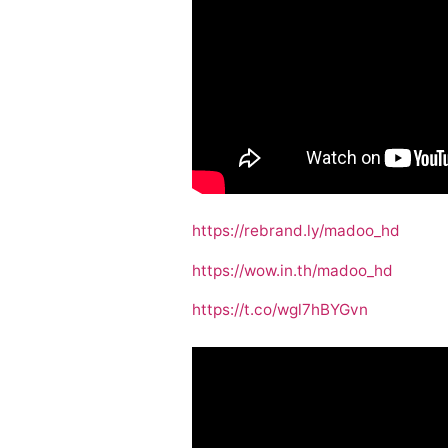
https://rebrand.ly/madoo_hd
https://wow.in.th/madoo_hd
https://t.co/wgl7hBYGvn