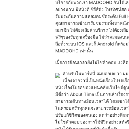
บริการกับพวกเรา MADOOHD กันได้เลย 
อย่างนาน มีหนังดี ซีรีส์ดัง โทรทัศน์สด
รับประกันความแหลมคมชัดระดับ Full HD 
คุณสามารถเข้ามารับชมรวมทั้งหาหนังหรือ
สมาชิก ไม่ต้องเสียค่าบริการ ไม่ต้องเ
ฟรีๆรองรับทุกเครื่องมือ ไม่ว่าจะมองบน
ถือทั้งระบบ iOS และก็ Android ก็พร้
MADOOHD เท่านั้น
เมื่อการย้อนเวลายังไม่ใช่คำตอบ แง่คิด
สำหรับในพาร์ทนี้ ผมบอกเลยว่า ผม
เนื่องจากว่านี่เป็นหนังเรื่องโปรดเร
หนังเรื่องโปรดของแฟนคลับเว็บไซต์ดู
มีชื่อว่า About Time เป็นการเล่าเรื่องร
สามารถเดินทางย้อนเวลาได้ โดยเขาได้รู้
ในครอบครัวทุกคนจะสามารถย้อนเวลา
ปรับแก้ชีวิตของตนเอง แต่ว่าอย่างที่
ไม่ใช่คำตอบของการใช้ชีวิตอย่างแท้จริ
หนังได้รับดูภาพยนตร์หัวข้อนี้ครับ