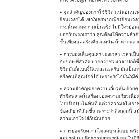
• จุดสำคัญของการใช้ชีวิต แน่นอนนะคร
ย้อนเวลาได้ เขาก็เลยพากเพียรย้อนเวลา
กระนั้นตามความเป็นจริง ไม่มีใครย้อนเ
บอกกับพวกเราว่า คุณต้องให้ความสำคัญก
ขึ้นเพียงแค่ครั้งเดียวแค่นั้น ถ้าหากพ
• การมองเห็นคุณค่าของเวลา เวลาเป็นสิ
กับขณะที่สำคัญมากกว่าช่วงเวลาปกติซึ
ชีวิตมันก็แบบงี้นี่แหละนะครับ มันเป็
หรือคนที่คุณรักก็ได้ เพราะยังไงมันก็ม
• ความสำคัญของความเกี่ยวพัน ด้วยคว
ทำผิดพลาดในเรื่องของความเกี่ยวเนื่อ
ไปปรับปรุงในทันที แต่ว่าความจริงเรา
ข้องเกี่ยวที่เกิดขึ้น เพราะว่าสิ่งกลุ่มนี
ความเอาใจใส่กับมันด้วย
• การยอมรับความไม่สมบูรณ์แบบ หนังอ
สมบูรณ์แบบคือความสมบูรณ์แบบในชีวิ