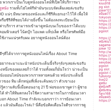
พวกเราเป็นเว็บดูหนังออนไลน์ที่เปิดให้บริการมา
kiss918
pg slot
ดูหนัง
รวมทั้งไฮไลท์กีฬามันๆแบบจัดเต็มเลยล่ะขอรับ
joker12
แน่ๆ มีหมวดของหนังและก็ซีรีส์แยกเอาไว้ให้ เพื่อให้
สล็อต77
tokyosl
ซีรีส์ที่ชอบได้ง่ายยิ่งขึ้น ไม่ต้องลงทะเบียนเป็น
https:/
https://
สียค่าบริการ สามารถเข้ามาดูหนังบนเว็บของเราได้แบบ
https:/
pgslot
คอมพิวเตอร์ โน้ตบุ๊ก ไอแพด แท็ปเล็ต หรือโทรศัพท์มือ
อมใช้งานแน่ๆครับผม อยากดูหนังออนไลน์ต้อง
https:/
หนังชนโ
sagame
joker 1
http:/
ดีๆที่ได้จากการดูหนังออนไลน์เรื่อง About Time
https:/
https:/
sexybac
อยากจะมาแนะนำหนังประเด็นนี้จริงๆจังๆเลยล่ะขอรับ
pgslot
ื่องหนึ่งของผมเลยก็ว่าได้ รวมทั้งผมก็มั่นใจว่า น่าจะเป็น
pg slot
pgslot เ
หนังออนไลน์ของพวกเราหลายคนด้วย หนังประเด็นนี้
fullslot
live22
าวของ ทิม เด็กหนุ่มที่เพิ่งจะค้นพบว่า ตัวเขาเอง
ดูหนัง
ดูหนังฟรี
ความลับนี้เมื่อตอนอายุ 21 ปี พ่อของเขาพูดว่า ผู้ชาย
ดูหนังช
ได้ ทำให้ทิมตกลงใจใช้ความสามารถในการย้อนเวลา
faro168
สล็อต45
ผมบอก About Time กำลังจะบอกเราว่า การย้อนเวลา
https:/
ง แล้วมันคืออะไรล่ะ? นี่คือข้อคิดเตือนใจดีๆจากการดู