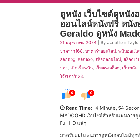
ดูหนัง เว็บไซต์ดูหนัง
ออนไลน์หนังฟรี หนัง
Geraldo ดูหนัง Ma
21 พฤษภาคม 2024
| By Jonathan Taylor 
บาคาร่า168
,
บาคาร่าออนไลน์
,
พนันออนไล
สล็อตpg
,
สล็อตxo
,
สล็อตออนไลน์
,
สล็อตเว็
ปลา
,
เปิดเว็บพนัน
,
เว็บตรงสล็อต
,
เว็บพนัน
,
โจ๊กเกอร์123
.
0
0
Read Time:
4 Minute, 54 Seco
MADOOHD เว็บไซต์สำหรับแฟนการดูหนัง
Full HD แน่ๆ!
มาครับผม! แฟนการดูหนังออนไลน์ทุกท่า