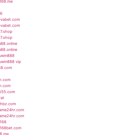
r168.me
66
vabet.com
vabet.com
77.shop
77.shop
88.online
88.online
uwin888
uwin888 vip
88.com
h.com
h.com
555.com
rat
thbz.com
ame24hr.com
ame24hr.com
t168
t168bet.com
8.me