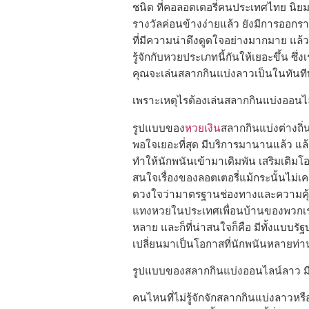
ชนิด ที่คอลอตเตอรี่คนประเทศไทย นิย
รางวัลค่อนข้างง่ายแล้ว ยังมีการออกราง
ที่มีความน่าดึงดูดใจอย่างมากมาย แล้
รู้จักกับหวยประเภทนี้กันให้เยอะขึ้น ซึ
คุณจะเล่นสลากกินแบ่งลาวเป็นในทันที
เพราะเหตุไรต้องเล่นสลากกินแบ่งออนไ
รูปแบบของ
หวยเงิน
สลากกินแบ่งต่างถิ
พอใจเยอะที่สุด มีบริการมานานแล้ว แล้วก
ทำให้นักพนันเข้ามาเดิมพัน เสริมเติมโ
สนใจเรื่องของลอตเตอรี่แม้กระนั้นไม่
ดวงใจว่ามาตรฐานช่องทางและความคุ้มร
แทงหวยในประเทศเพื่อนบ้านของพวกเรา
หลาย และก็ที่น่าสนใจก็คือ มีทั้งแบบรั
เปลี่ยนมาเป็นโอกาสที่นักพนันหลายท่าน
รูปแบบของสลากกินแบ่งออนไลน์ลาว มี
คนไหนที่ไม่รู้จักจักสลากกินแบ่งลาวหร