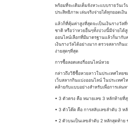
พร้อมที่จะเติมเต็มจังหวะแบบรายวันเว้
ประสิทธิภาพ เล่นจริงจ่ายได้ทุกยอดเงิน
แล้วก็ที่คุ้มค่าสูงที่สุดจะเป็นเงินรางว
ชาติ หรือว่าหวยอื่นๆทั้งปวงนี้มีจ่ายได้
ออนไลน์เลือกที่มีมาตรฐานแล้วก็มากับ
เงินรางวัลได้อย่างมาก ตรวจสลากกินแบ่
ง่ายสุดๆที่สุด
การซื้อลอตเตอรี่ออนไลน์หวย
กล่าวถึงวิธีซื้อหวยลาวในประเทศไทย
เว็บสลากกินแบ่งออนไลน์ ในประเทศไทยได
คล้ายกับแบบอย่างสำหรับเพื่อการเล่นห
• 3 ตัวตรง คือ หมายเลข 3 หลักท้ายท
• 3 ตัวโต๊ด คือ การสลับเลขลำดับ 3 ห
• 2 ตัวบนเป็นเลขลำดับ 2 หลักสุดท้า