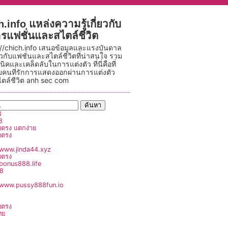
.info แหล่งความรู้เกี่ยวกับ
รแฟชั่นและสไตล์ชีวิต
://chich.info เสนอข้อมูลและแรงบันดาล
ยวกับแฟชั่นและสไตล์ชีวิตที่น่าสนใจ รวม
นิคและเคล็ดลับในการแต่งตัว ที่นี่คือที่
บคนที่รักการแสดงออกผ่านการแต่งตัว
ตล์ชีวิต anh sec com
3
8
บตรง แตกง่าย
บตรง
/www.jinda44.xyz
บตรง
/bonus888.life
8
/www.pussy888fun.io
บตรง
ทย