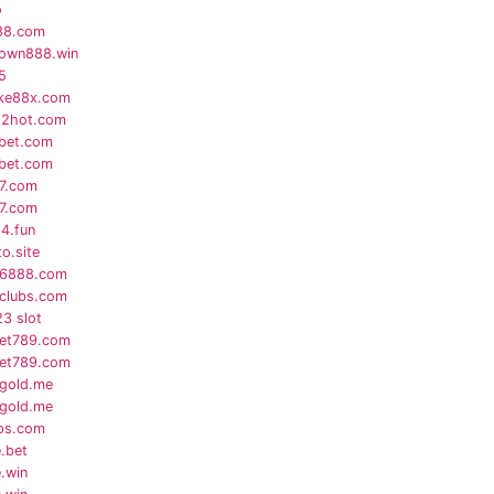
o
88.com
town888.win
5
ke88x.com
2hot.com
bet.com
bet.com
7.com
7.com
4.fun
to.site
16888.com
clubs.com
23 slot
bet789.com
bet789.com
8gold.me
8gold.me
ips.com
.bet
.win