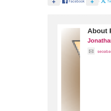
Facebook
Tw
About 
Jonatha
seoaba