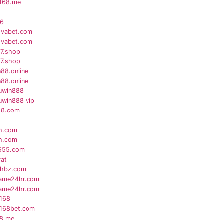
r168.me
66
vabet.com
vabet.com
77.shop
77.shop
88.online
88.online
uwin888
uwin888 vip
88.com
h.com
h.com
555.com
rat
thbz.com
ame24hr.com
ame24hr.com
t168
t168bet.com
8.me