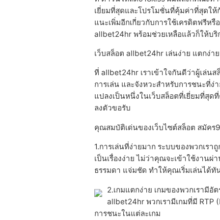
เยี่ยมที่สุดและโปรโมชั่นที่คุ้มค่าที่ส
แนะเพิ่มอีกเกี่ยวกับการใช้เครดิตฟรีห
allbet24hr พร้อมช่วยเหลือแล้วก็ให้บริ
เว็บสล็อต allbet24hr เล่นง่าย แตกง่าย
ที่ allbet24hr เราเข้าใจกันดีว่าผู้
การเล่น และจังหวะสำหรับการชนะที่ง่ายม
แปลงเป็นหนึ่งในเว็บสล็อตที่เยี่ยมที่สุดท
ลงตัวขอรับ
คุณสมบัติเด่นของเว็บไซต์สล็อต สมัคร
1.การเล่นที่ง่ายมาก ระบบของพวกเราถ
เป็นเรื่องง่าย ไม่ว่าคุณจะเข้าใช้งานผ่
ธรรมดา แจ่มชัด ทำให้คุณเริ่มเล่นได้ทั
2.เกมแตกง่าย เกมของพวกเรามีอัตราก
allbet24hr พวกเรามีเกมที่มี RTP 
การชนะในแต่ละเกม