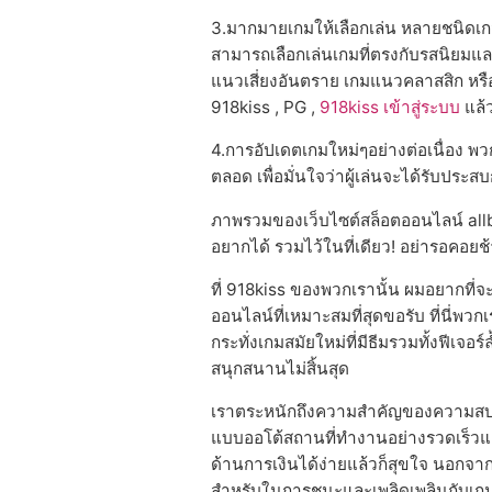
3.มากมายเกมให้เลือกเล่น หลายชนิดเก
สามารถเลือกเล่นเกมที่ตรงกับรสนิยมแล
แนวเสี่ยงอันตราย เกมแนวคลาสสิก หรือ
918kiss , PG ,
918kiss เข้าสู่ระบบ
แล้ว
4.การอัปเดตเกมใหม่ๆอย่างต่อเนื่อง พวกเ
ตลอด เพื่อมั่นใจว่าผู้เล่นจะได้รับประสบ
ภาพรวมของเว็บไซต์สล็อตออนไลน์ allbet
อยากได้ รวมไว้ในที่เดียว! อย่ารอคอย
ที่ 918kiss ของพวกเรานั้น ผมอยากที่
ออนไลน์ที่เหมาะสมที่สุดขอรับ ที่นี่พว
กระทั่งเกมสมัยใหม่ที่มีธีมรวมทั้งฟีเจ
สนุกสนานไม่สิ้นสุด
เราตระหนักถึงความสำคัญของความสบาย
แบบออโต้สถานที่ทำงานอย่างรวดเร็วแล
ด้านการเงินได้ง่ายแล้วก็สุขใจ นอกจากน
สำหรับในการชนะและเพลิดเพลินกับเกมม