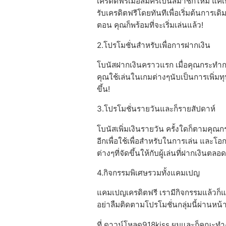
เครดิตฟรีเมื่อสมัครเป็นสมาชิกใหม่ แค่
รับเครดิตฟรีโดยทันทีเพื่อเริ่มต้นการเ
ตอน คุณก็พร้อมที่จะเริ่มเล่นแล้ว!
2.โปรโมชั่นสำหรับเพื่อการฝากเงิน
โบนัสฝากเงินคราวแรก เมื่อคุณกระทำก
คุณใช้เล่นในเกมต่างๆนับเป็นการเพิ่ม
ขึ้น!
3.โปรโมชั่นรายวันและก็รายสัปดาห์
โบนัสเพิ่มเงินรายวัน ครั้งใดก็ตามคุณ
อีกเพื่อใช้เพื่อสำหรับในการเล่น และโ
ต่างๆที่จัดขึ้นให้กับผู้เล่นที่ฝากเงินตลอด
4.กิจกรรมพิเศษรวมทั้งแคมเปญ
แคมเปญเครดิตฟรี เรามีกิจกรรมแล้วก็แ
อย่าลืมติดตามโปรโมชั่นกลุ่มนี้ผ่านหน้
ที่ ดาวน์โหลด918kiss ผมและก็คณะทำ