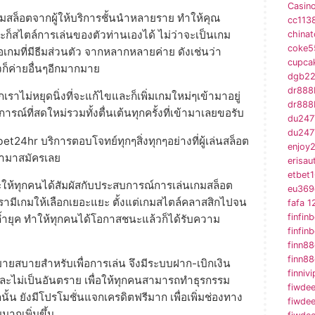
Casin
มสล็อตจากผู้ให้บริการชั้นนำหลายราย ทำให้คุณ
cc113
ะก็สไตล์การเล่นของตัวท่านเองได้ ไม่ว่าจะเป็นเกม
china
coke5
เกมที่มีธีมส่วนตัว จากหลากหลายค่าย ดังเช่นว่า
cupca
ก็ค่ายอื่นๆอีกมากมาย
dgb22
dr888
ราไม่หยุดนิ่งที่จะแก้ไขและก็เพิ่มเกมใหม่ๆเข้ามาอยู่
dr888
การณ์ที่สดใหม่รวมทั้งตื่นเต้นทุกครั้งที่เข้ามาเลยขอรับ
du247
du247
24hr บริการตอบโจทย์ทุกๆสิ่งทุกๆอย่างที่ผู้เล่นสล็อต
enjoy2
ช้ามาสมัครเลย
erisau
etbet
จะให้ทุกคนได้สัมผัสกับประสบการณ์การเล่นเกมสล็อต
eu369
กเรามีเกมให้เลือกเยอะแยะ ตั้งแต่เกมสไตล์คลาสสิกไปจน
fafa 1
finfin
อร์ล้ำยุค ทำให้ทุกคนได้โอกาสชนะแล้วก็ได้รับความ
finfin
finn8
finn8
สบายสำหรับเพื่อการเล่น จึงมีระบบฝาก-เบิกเงิน
finniv
ะไม่เป็นอันตราย เพื่อให้ทุกคนสามารถทำธุรกรรม
fiwdee
ั้น ยังมีโปรโมชั่นแจกเครดิตฟรีมาก เพื่อเพิ่มช่องทาง
fiwdee
ากเพิ่มขึ้น