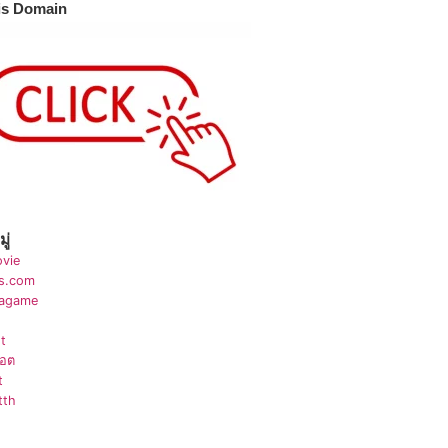
is Domain
ู่
vie
s.com
agame
t
็อต
t
tth