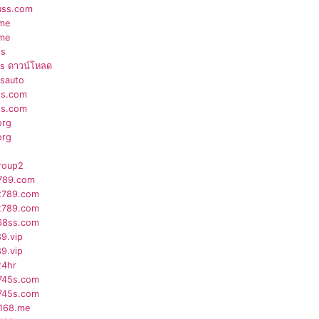
uss.com
.me
.me
ss
ss ดาวน์โหลด
ssauto
ss.com
ss.com
org
org
roup2
789.com
t789.com
t789.com
68ss.com
9.vip
9.vip
24hr
e745s.com
e745s.com
r168.me