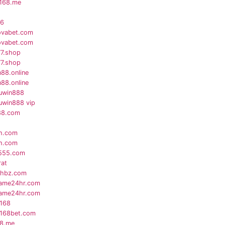
r168.me
66
vabet.com
vabet.com
77.shop
77.shop
88.online
88.online
uwin888
uwin888 vip
88.com
h.com
h.com
555.com
rat
thbz.com
ame24hr.com
ame24hr.com
t168
t168bet.com
8.me