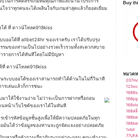
ับในการคัดสรรเกมที่มีคุณภาพและนานาประการ
Buy th
แน่ใจว่าทุกคนจะได้เพลินใจกับเกมล่าสุดแล้วก็ยอดเยี่ยม
อโต้ ที่ ดาวน์โหลด918kiss
บบออโต้ที่ allbet24hr ของเราครับ เราได้ปรับปรุง
รกรรมของท่านเป็นไปอย่างรวดเร็วรวมทั้งสะดวกสบาย
รถทำรายการได้ทันทีโดยไม่มีปัญหา
ที่ ดาวน์โหลด918kiss
หมวดหม
่านระบบออโต้ของเราสามารถทำได้ด้านในไม่กี่วินาที
037mo
การเล่นแล้วก็การชนะ
123xo
1688s
มาให้ใช้งานง่าย ไม่ว่าจะเป็นการฝากหรือถอน
168pg
168slo
นหน้าเว็บไซต์ของเราได้ในทันที
168สล
ข้ารหัสข้อมูลชั้นสูงเพื่อให้มีความปลอดภัยในทุก
188be
188be
ั่นได้ว่าข้อมูลของท่านจะถูกจัดแจงอย่างปลอดภัย
1xbit
77UFA
มีปัญหาหรือคำถามเกี่ยวกับระบบฝาก-ถอน คณะทำงาน