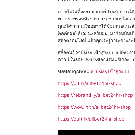
เราจริงจังที่จะสร้างสรรค์ประสบการณ์
พวกเราพร้อมที่จะสามารถช่วยเหลือแล้ว
คุณมีคำถามหรืออยากได้ข้อเสนอแนะสำห
ติดต่อผมได้เลยนะครับผม! มาร่วมบันเทิ
สล็อตออนไลน์ แล้วคุณจะรู้ว่าเพราะอะไ
สล็อตฟรี 918kiss เข้าสู่ระบบ allbet
ดาวน์โหลด918kissของแถมฟรีเยอะ T
ขอขอบคุณweb
918kiss เข้าสู่ระบบ
https://bit.ly/allbet24hr-shop
https://rebrand.ly/allbet24hr-shop
https://wow.in.th/allbet24hr-shop
https://cutt.ly/allbet24hr-shop