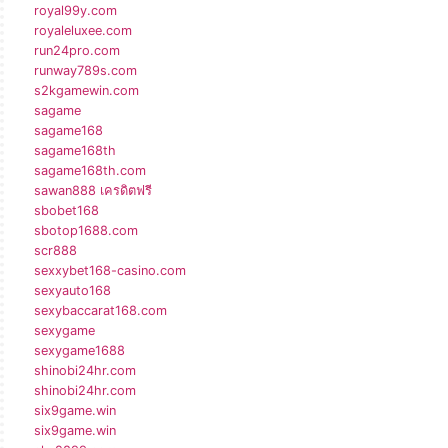
royal99y.com
royaleluxee.com
run24pro.com
runway789s.com
s2kgamewin.com
sagame
sagame168
sagame168th
sagame168th.com
sawan888 เครดิตฟรี
sbobet168
sbotop1688.com
scr888
sexxybet168-casino.com
sexyauto168
sexybaccarat168.com
sexygame
sexygame1688
shinobi24hr.com
shinobi24hr.com
six9game.win
six9game.win