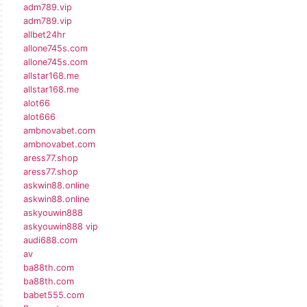
adm789.vip
adm789.vip
allbet24hr
allone745s.com
allone745s.com
allstar168.me
allstar168.me
alot66
alot666
ambnovabet.com
ambnovabet.com
aress77.shop
aress77.shop
askwin88.online
askwin88.online
askyouwin888
askyouwin888 vip
audi688.com
av
ba88th.com
ba88th.com
babet555.com