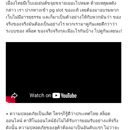
เมืองไทยมีเว็บเอเย่นต์ขจุยขจายเยอะไปหมด ด้วยเหตุผลดัง
กล่าว เรา ปากทางเข้า pg slot ของแท้ เลยต้องมาอบรมพวก
เว็บไม่มีอารยธรรม และก็มาเป็นตัวอย่างให้กับพวกมันว่า ของ
จริงของจริงมันต้องเป็นอย่างไร พวกเรามาดูกันเลยดีกว่าว่า
ระบบของ สล็อต ของจริงจริงๆจะมีอะไรกันบ้าง ไปดูกันเลยนะ!
• ความปลอดภัยเป็นเลิศ ใครๆก็รู้ดีว่าประเทศไทย สล็อต
ออนไลน์ คาสิโนออนไลน์ยังไม่ได้รับการยอมรับอย่างแท้จริง
ดังนั้น ความปลอดภัยของลูค้าต้องมาเป็นอันดับแรก ไม่ว่าจะ