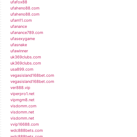
ufafox88
ufaheno88.com
ufaheno88.com
ufam11.com
ufanance
ufanance789.com
ufasexygame
ufasnake
ufawinner
uk369clubs.com
uk369clubs.com
usa899.com
vegasisland168bet.com
vegasisland168bet.com
ver888.vip
viperpro1.net
vipmgm8.net
visdomm.com
visdomm.net
visdomm.net
vvip16688.com
wdc888bets.com
wdc888bets.com