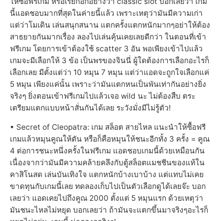
ให้ซื้อฟรีเกม หรือเรียกอีกอย่างว่า classic slot บอกเลยว่า เกม
นี้แอดชอบมากที่สุดในค่ายนี้แล้ว เพราะเหตุว่ามันมีความเก่า
แต่ว่าโมเดิน เล่นสนุกสนาน แตกครั้งแตกหนักมากๆอย่าให้ต้อง
สาธยายกันมากเรื่อง ลองไปเล่นคุ้นเคยเลยดีกว่า ในตอนที่เข้า
ฟรีเกม โดยการเข้าต้องใช้ scatter 3 อัน พอเพียงเข้าไปแล้ว
เกมจะมีเลือกให้ 3 ข้อ เป็นพรของจินนี่ ผู้ใดต้องการเลือกอะไรก็
เลือกเลย มีตั้งแต่ว่า 10 หมุน 7 หมุน แต่ว่าแอดจะถูกใจเลือกแค่
5 หมุน เพียงแค่นั้น เพราะว่ามันแตกหนเป็นพันเท่ากันอย่างยิ่ง
จริงๆ ยิ่งตอนเข้าฟรีเกมไปแล้วเจอ wild นะ ไม่ต้องสืบ ตระ
เตรียมแตกแบบหน้าสั่นกันได้เลย ระวังมั่งมีไม่รู้ตัว!
• Secret of Cleopatra: เกม สล็อต สายไหล แนะนำให้ซื้อฟรี
เกมแล้วหมุนคูณให้ตัน หรือก็คือหมุนให้ชนะอีกทั้ง 3 ครั้ง = คูณ
4 ต่อการชนะหนึ่งครั้งในฟรีเกม แอดชอบเกมนี้ด้วยเหมือนกัน
เนื่องจากว่ามันมีความคล้ายคลึงกับตู้สล็อตแมชชีนของแท้ใน
คาสิโนสด เล่นบันเทิงใจ แตกหนักบ้างเบาบ้าง แต่แทบไม่เคย
ขาดทุนกับเกมนี้เลย ทดลองเก็บไปเป็นตัวเลือกดูได้เลยจ๊ะ บอก
เลยว่า แอดเคยไปถึงคูณ 2000 ตั้งแต่ 5 หมุนแรก ด้วยเหตุว่า
มันชนะไหลไม่หยุด บอกเลยว่า ถ้ามันจะแตกขึ้นมาจริงๆอะไรก็