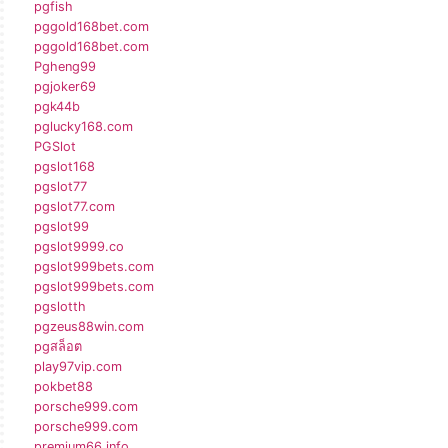
pgfish
pggold168bet.com
pggold168bet.com
Pgheng99
pgjoker69
pgk44b
pglucky168.com
PGSlot
pgslot168
pgslot77
pgslot77.com
pgslot99
pgslot9999.co
pgslot999bets.com
pgslot999bets.com
pgslotth
pgzeus88win.com
pgสล็อต
play97vip.com
pokbet88
porsche999.com
porsche999.com
premium66.info