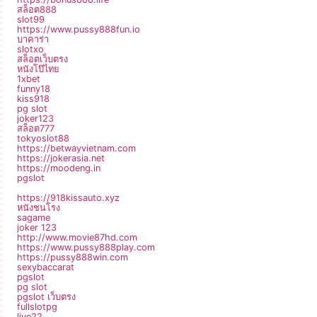
สล็อต888
slot99
https://www.pussy888fun.io
บาคาร่า
slotxo
สล็อตเว็บตรง
หนังโป๊ไทย
1xbet
funny18
kiss918
pg slot
joker123
สล็อต777
tokyoslot88
https://betwayvietnam.com
https://jokerasia.net
https://moodeng.in
pgslot
https://918kissauto.xyz
หนังชนโรง
sagame
joker 123
http://www.movie87hd.com
https://www.pussy888play.com
https://pussy888win.com
sexybaccarat
pgslot
pg slot
pgslot เว็บตรง
fullslotpg
live22