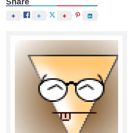
Share