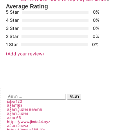
Average Rating
5 Star
0%
4 Star
0%
3 Star
0%
2 Star
0%
1 Star
0%
(Add your review)
joker123
สล็อต168
สล็อตเว็บตรง แตกง่าย
สล็อตเว็บตรง
สล็อต66
https://www.jinda44.xyz
สล็อตเว็บตรง
https://bonus888.life