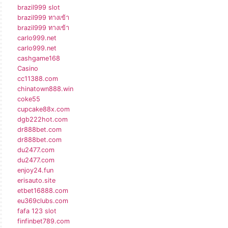
brazil999 slot
brazil999 ทางเข้า
brazil999 ทางเข้า
carlo999.net
carlo999.net
cashgame168
Casino
cc11388.com
chinatown888.win
coke55
cupcake88x.com
dgb222hot.com
dr888bet.com
dr888bet.com
du2477.com
du2477.com
enjoy24.fun
erisauto.site
etbet16888.com
eu369clubs.com
fafa 123 slot
finfinbet789.com