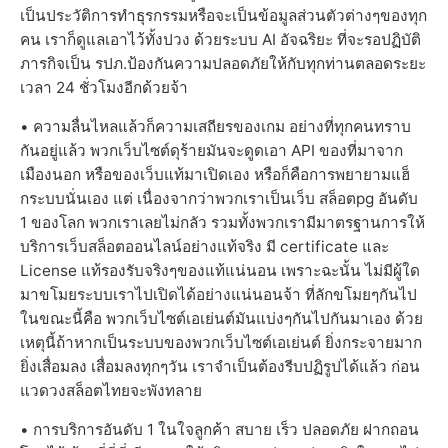
เป็นประวัติการทำธุรกรรมหรือจะเป็นข้อมูลส่วนตัวต่างๆของทุก
คน เราก็ดูแลเอาไว้ทั้งปวง ด้วยระบบ AI อัจฉริยะ ที่จะรอปฏิบัติ
ภารกิจเป็น รปภ.ป้องกันความปลอดภัยให้กับทุกท่านตลอดระยะ
เวลา 24 ชั่วโมงอีกด้วยจ้า
• ความลื่นไหลแล้วก็ความเสถียรของเกม อย่างที่ทุกคนทราบ
กันอยู่แล้ว พวกเว็บไซต์ดุร้ายมันจะดูดเอา API ของที่มาจาก
เมืองนอก หรือของเว็บแท้มาเปิดเอง หรือก็คือการพยายามแฮ็
กระบบนั่นเอง แต่ เนื่องจากว่าพวกเราเป็นเว็บ สล็อตpg อันดับ
1 ของโลก พวกเราเลยไม่กลัว รวมทั้งพวกเรามีมาตรฐานการให้
บริการเว็บสล็อตออนไลน์อย่างแท้จริง มี certificate และ
License แท้รองรับจริงๆของแท้แน่นอน เพราะฉะนั้น ไม่มีผู้ใด
มาขโมยระบบเราไปเปิดได้อย่างแน่นอนจ้า ที่ลักขโมยๆกันไป
ในขณะนี้คือ พวกเว็บไซต์เอเย่นต์มันแบ่งๆกันไปกันมาเอง ด้วย
เหตุนี้ถ้าหากเป็นระบบของพวกเว็บไซต์เอเย่นต์ ยิ่งกระจายมาก
ยิ่งเสื่อมลง เสื่อมลงทุกๆวัน เราจำเป็นต้องรีบปฏิรูปได้แล้ว ก่อน
แวดวงสล็อตไทยจะพังทลาย
• การบริการอันดับ 1 ในใจลูกค้า สบาย เร็ว ปลอดภัย ฝากถอน