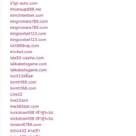
k1gt-auto.com
khumsup888.me
kimchibetbet.com
kingromans789.com
kingromans789.com
kingxxxbet123.com
kingxxxbet123.com
kitti999vip.com
ktv4sd.com
lala55-casino.com
lalikabetsgame.com
lalikabetsgame.com
lion123สล็อต
lionth168.com
lionth168.com
Live22
live22slot
lnw365bet.com
lockdown168 เข้าสู่ระบบ
lockdown168 เข้าสู่ระบบ
london6789.com
lotto432 ทางเข้า