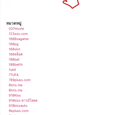
หมวดหมู่
037movie
123xos.com
1688sagame
168pg
168slot
168สล็อต
188bet
188betth
1xbit
77UFA
789pluss.com
8lots.me
8lots.me
918Kiss
918kiss ดาวน์โหลด
918kissauto
9kpluss.com