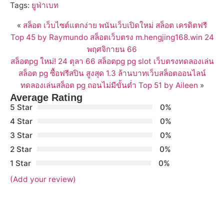
Tags:
ยูฟ่าเบท
«
สล็อต เว็บไซต์แตกง่าย พนันเว็บเปิดใหม่ สล็อต เครดิตฟรี
Top 45 by Raymundo สล็อตเว็บตรง m.hengjing168.win 24
พฤศจิกายน 66
สล็อตpg ใหม่! 24 ตุลา 66 สล็อตpg pg slot เว็บตรงทดลองเล่น
สล็อต pg ซื้อฟรีสปิน สูงสุด 1.3 ล้านบาทเว็บสล็อตออนไลน์
ทดลองเล่นสล็อต pg ถอนไม่มีขั้นต่ำ Top 51 by Aileen
»
Average Rating
5 Star
0%
4 Star
0%
3 Star
0%
2 Star
0%
1 Star
0%
(Add your review)