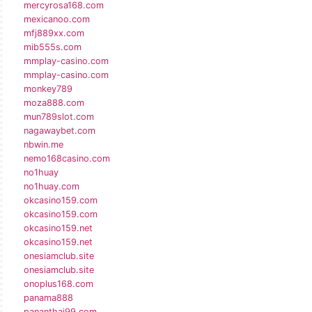
mercyrosa168.com
mexicanoo.com
mfj889xx.com
mib555s.com
mmplay-casino.com
mmplay-casino.com
monkey789
moza888.com
mun789slot.com
nagawaybet.com
nbwin.me
nemo168casino.com
no1huay
no1huay.com
okcasino159.com
okcasino159.com
okcasino159.net
okcasino159.net
onesiamclub.site
onesiamclub.site
onoplus168.com
panama888
pananthai99.com