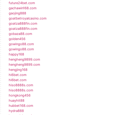
future24bet.com
gachawin168.com
gaojing888
goatbetroyalcasino.com
goatza888fin.com
goatza888fin.com
gobaza88.com
golden456
gowingo88.com
gowingo88.com
happy168
hengheng9899.com
hengheng9899.com
hengjing168
hi6bet.com
hi6bet.com
hiso8888s.com
hiso8888s.com
hongkong456
huayhit88
hubbet168.com
hydra888