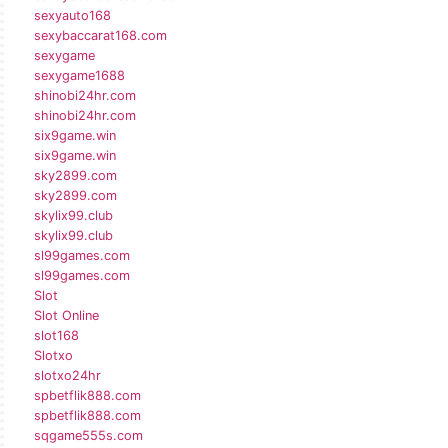
sexyauto168
sexybaccarat168.com
sexygame
sexygame1688
shinobi24hr.com
shinobi24hr.com
six9game.win
six9game.win
sky2899.com
sky2899.com
skylix99.club
skylix99.club
sl99games.com
sl99games.com
Slot
Slot Online
slot168
Slotxo
slotxo24hr
spbetflik888.com
spbetflik888.com
sqgame555s.com