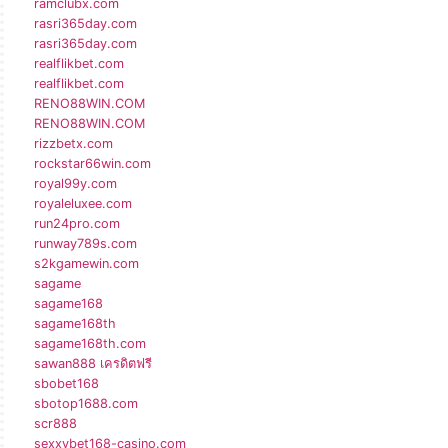
ramclubx.com
rasri365day.com
rasri365day.com
realflikbet.com
realflikbet.com
RENO88WIN.COM
RENO88WIN.COM
rizzbetx.com
rockstar66win.com
royal99y.com
royaleluxee.com
run24pro.com
runway789s.com
s2kgamewin.com
sagame
sagame168
sagame168th
sagame168th.com
sawan888 เครดิตฟรี
sbobet168
sbotop1688.com
scr888
sexxybet168-casino.com