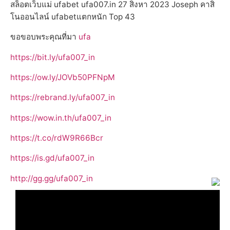
สล็อตเว็บแม่ ufabet ufa007.in 27 สิงหา 2023 Joseph คาสิ
โนออนไลน์ ufabetแตกหนัก Top 43
ขอขอบพระคุณที่มา
ufa
https://bit.ly/ufa007_in
https://ow.ly/JOVb50PFNpM
https://rebrand.ly/ufa007_in
https://wow.in.th/ufa007_in
https://t.co/rdW9R66Bcr
https://is.gd/ufa007_in
http://gg.gg/ufa007_in