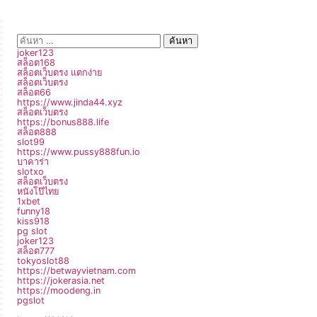
joker123
สล็อต168
สล็อตเว็บตรง แตกง่าย
สล็อตเว็บตรง
สล็อต66
https://www.jinda44.xyz
สล็อตเว็บตรง
https://bonus888.life
สล็อต888
slot99
https://www.pussy888fun.io
บาคาร่า
slotxo
สล็อตเว็บตรง
หนังโป๊ไทย
1xbet
funny18
kiss918
pg slot
joker123
สล็อต777
tokyoslot88
https://betwayvietnam.com
https://jokerasia.net
https://moodeng.in
pgslot