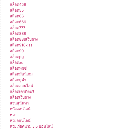
สล็อต456
สล็อต55
สล็อต66
สล็อต666
สล็อต777
สล็อต888
สล็อต888เว็บตรง
สล็อต918kiss
สล็อต99
สล็อตpg
สล็อตxo
สล็อตพุซซี่
สล็อตมันนี่เกม
สล็อตยูฟ่า
สล็อตออนไลน์
สล็อตเครดิตฟรี
สล็อตเว็บตรง
สวนสุนันทา
หนังออนไลน์
หวย
หวยออนไลน์
หวยเวียดนาม vip ออนไลน์