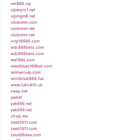
ver888.vip
viperpro1.net
vipmgm8.net
visdomm.com
visdomm.net
visdomm.net
vvip16688.com
wdc888bets.com
wdc888bets.com
we789s.com
westbluez168bet.com
winherovip.com
worldclub888.fun
www.tuktukth.us
xway.bet
yaibet
yak699.net
yak699.net
z5vip.me
zeed1911.com
zeed1911.com
zeus88new.com