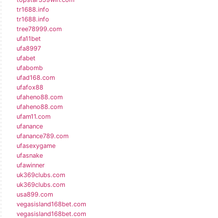
tr1688.info
tr1688.info
tree78999.com
ufa11bet
ufa8997
ufabet
ufabomb
ufad168.com
ufafox88
ufaheno88.com
ufaheno88.com
ufam11.com
ufanance
ufanance789.com
ufasexygame
ufasnake
ufawinner
uk369clubs.com
uk369clubs.com
usa899.com
vegasisland168bet.com
vegasisland168bet.com