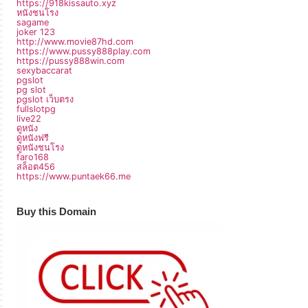
https://918kissauto.xyz
หนังชนโรง
sagame
joker 123
http://www.movie87hd.com
https://www.pussy888play.com
https://pussy888win.com
sexybaccarat
pgslot
pg slot
pgslot เว็บตรง
fullslotpg
live22
ดูหนัง
ดูหนังฟรี
ดูหนังชนโรง
faro168
สล็อต456
https://www.puntaek66.me
Buy this Domain