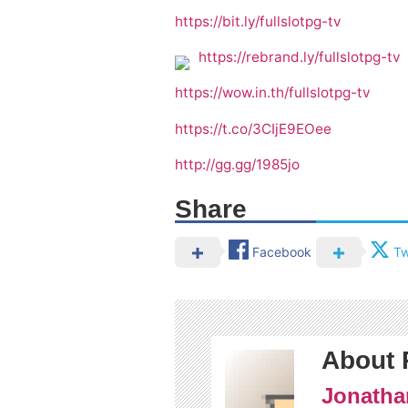
https://bit.ly/fullslotpg-tv
https://rebrand.ly/fullslotpg-tv
https://wow.in.th/fullslotpg-tv
https://t.co/3CIjE9EOee
http://gg.gg/1985jo
Share
Facebook
Tw
About 
Jonatha