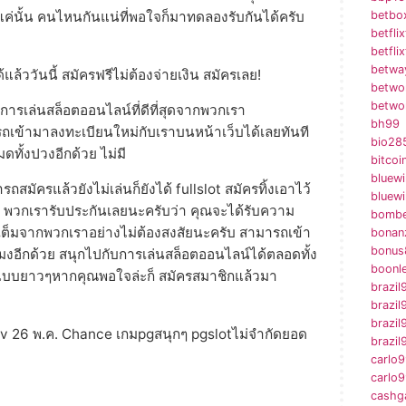
betbo
แค่นั้น คนไหนกันแน่ที่พอใจก็มาทดลองรับกันได้ครับ
betflix
betflix
betwa
้แล้ววันนี้ สมัครฟรีไม่ต้องจ่ายเงิน สมัครเลย!
betwo
betwo
การเล่นสล็อตออนไลน์ที่ดีที่สุดจากพวกเรา
bh99
เข้ามาลงทะเบียนใหม่กับเราบนหน้าเว็บได้เลยทันที
bio28
มดทั้งปวงอีกด้วย ไม่มี
bitcoi
bluewi
สมัครแล้วยังไม่เล่นก็ยังได้ fullslot สมัครทิ้งเอาไว้
bluewi
บ พวกเรารับประกันเลยนะครับว่า คุณจะได้รับความ
bombe
็มจากพวกเราอย่างไม่ต้องสงสัยนะครับ สามารถเข้า
bonan
bonus
มงอีกด้วย สนุกไปกับการเล่นสล็อตออนไลน์ได้ตลอดทั้ง
boonl
นแบบยาวๆหากคุณพอใจล่ะก็ สมัครสมาชิกแล้วมา
brazil
brazil
brazil
.tv 26 พ.ค. Chance เกมpgสนุกๆ pgslotไม่จำกัดยอด
brazil
carlo9
carlo9
cashg