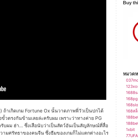
Buy th
หมวดหม
037mo
123xo
1688s
168pg
168slo
) ถ้าเกิดเกม Fortune Ox นั้นวาดภาพพี่วัวเป็นปกได้
168สล
188be
คือขั้วตรงกันข้ามเลยล่ะครับผม เพราะว่าทางค่าย PG
188be
ผม ฮ่า… ซึ่งเสือนับว่าเป็นสัตว์อันเป็นสัญลักษณ์ที่สื่อ
1xbit
ศรัทธาของคนจีน ซึ่งธีมของเกมก็ไม่แตกต่างอะไร
77UFA