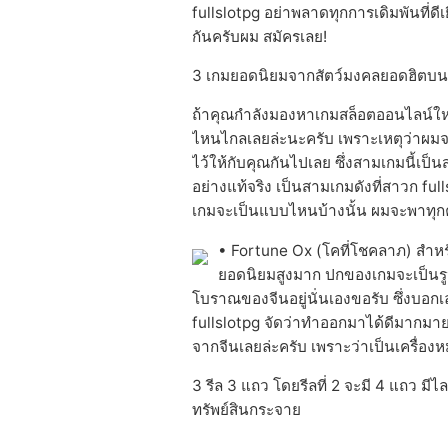
fullslotpg อย่าพลาดทุกการเดิมพันที่ดี
กันครับผม สมัครเลย!
3 เกมยอดนิยมจากสัตว์มงคลยอดฮิตบนเว
ถ้าคุณกำลังมองหาเกมสล็อตออนไลน์ให
ไหนไกลเลยล่ะนะครับ เพราะเหตุว่าผม
ไว้ให้กับคุณกันไปเลย ซึ่งสามเกมนี้เป
อย่างแท้จริง เป็นสามเกมดังที่สาวก full
เกมจะเป็นแบบไหนบ้างนั้น ผมจะพาทุ
• Fortune Ox (โคที่โชคลาภ) สำห
ยอดนิยมสูงมาก ปกของเกมจะเป็นรูปพ
โบราณของจีนอยู่นั่นเองขอรับ ซึ่งบ
fullslotpg จัดว่าทำออกมาได้ดีมากมายๆค
จากจีนเลยล่ะครับ เพราะว่าเป็นเครื่อง
3 รีล 3 แถว โดยรีลที่ 2 จะมี 4 แถว มีไ
ทรัพย์สินกระจาย