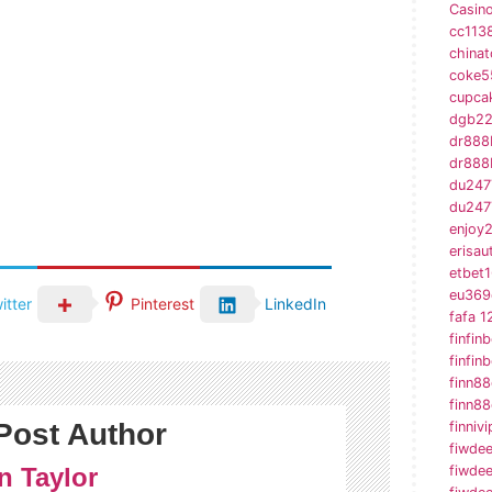
Casin
cc113
china
coke5
cupca
dgb22
dr888
dr888
du247
du247
enjoy2
erisau
etbet
eu369
itter
Pinterest
LinkedIn
fafa 1
finfin
finfin
finn8
finn8
Post Author
finniv
fiwdee
fiwdee
n Taylor