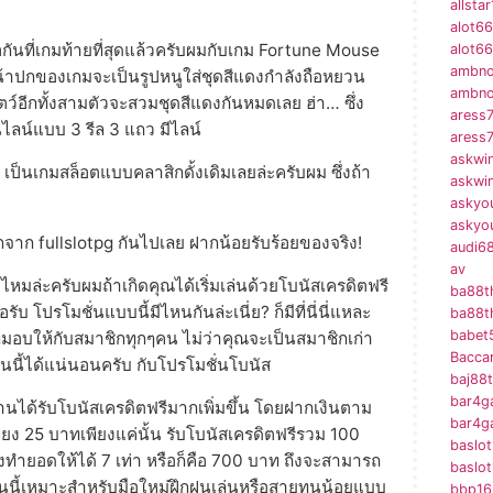
allsta
alot66
ันที่เกมท้ายที่สุดแล้วครับผมกับเกม Fortune Mouse
alot6
ambno
น้าปกของเกมจะเป็นรูปหนูใส่ชุดสีแดงกำลังถือหยวน
ambno
สัตว์อีกทั้งสามตัวจะสวมชุดสีแดงกันหมดเลย ฮ่า… ซึ่ง
aress
ลน์แบบ 3 รีล 3 แถว มีไลน์
aress
askwin
น เป็นเกมสล็อตแบบคลาสิกดั้งเดิมเลยล่ะครับผม ซึ่งถ้า
askwin
askyo
askyo
รกจาก fullslotpg กันไปเลย ฝากน้อยรับร้อยของจริง!
audi6
av
ไหมล่ะครับผมถ้าเกิดคุณได้เริ่มเล่นด้วยโบนัสเครดิตฟรี
ba88t
ับ โปรโมชั่นแบบนี้มีไหนกันล่ะเนี่ย? ก็มีที่นี่นี่แหละ
ba88t
babet
่มอบให้กับสมาชิกทุกๆคน ไม่ว่าคุณจะเป็นสมาชิกเก่า
Bacca
นนี้ได้แน่นอนครับ กับโปรโมชั่นโบนัส
baj88
bar4g
านได้รับโบนัสเครดิตฟรีมากเพิ่มขึ้น โดยฝากเงินตาม
bar4g
พียง 25 บาทเพียงแค่นั้น รับโบนัสเครดิตฟรีรวม 100
baslo
งทำยอดให้ได้ 7 เท่า หรือก็คือ 700 บาท ถึงจะสามารถ
baslo
นนี้เหมาะสำหรับมือใหม่ฝึกฝนเล่นหรือสายทุนน้อยแบบ
bbp16